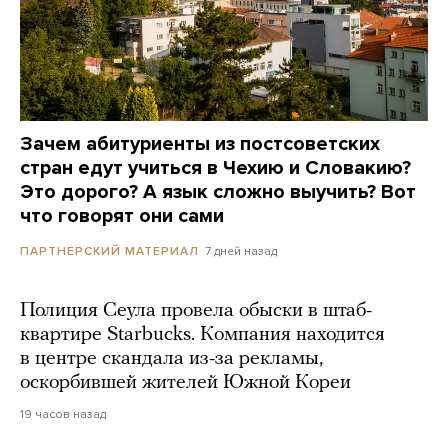
Зачем абитуриенты из постсоветских
стран едут учиться в Чехию и Словакию?
Это дорого? А язык сложно выучить? Вот
что говорят они сами
7 дней назад
ПАРТНЕРСКИЙ МАТЕРИАЛ
Полиция Сеула провела обыски в штаб-
квартире Starbucks. Компания находится
в центре скандала из-за рекламы,
оскорбившей жителей Южной Кореи
19 часов назад