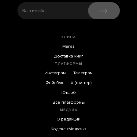
КНИГИ
Магаз
Доставка книг
ПЛАТФОРМЫ
Инстаграм
Телеграм
Фейсбук
X (твиттер)
Ютьюб
Все платформы
МЕДУЗА
О редакции
Кодекс «Медузы»