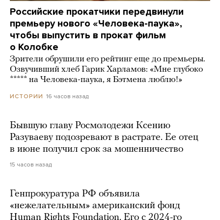
Российские прокатчики передвинули
премьеру нового «Человека-паука»,
чтобы выпустить в прокат фильм
о Колобке
Зрители обрушили его рейтинг еще до премьеры.
Озвучивший хлеб Гарик Харламов: «Мне глубоко
***** на Человека-паука, я Бэтмена люблю!»
16 часов назад
ИСТОРИИ
Бывшую главу Росмолодежи Ксению
Разуваеву подозревают в растрате. Ее отец
в июне получил срок за мошенничество
15 часов назад
Генпрокуратура РФ объявила
«нежелательным» американский фонд
Human Rights Foundation. Его с 2024-го