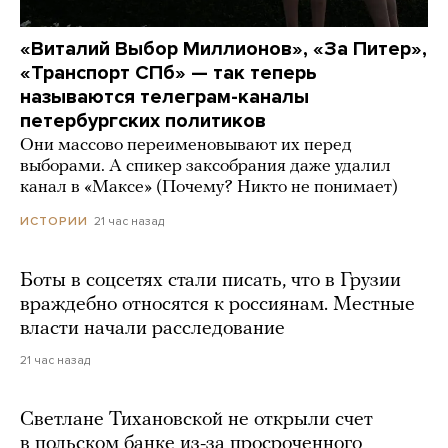
«Виталий Выбор Миллионов», «За Питер»,
«Транспорт СПб» — так теперь
называются телеграм-каналы
петербургских политиков
Они массово переименовывают их перед
выборами. А спикер заксобрания даже удалил
канал в «Максе» (Почему? Никто не понимает)
21 час назад
ИСТОРИИ
Боты в соцсетях стали писать, что в Грузии
враждебно относятся к россиянам. Местные
власти начали расследование
21 час назад
Светлане Тихановской не открыли счет
в польском банке из-за просроченного