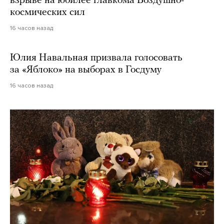
взрыве на юбилее главкома Воздушно-
космических сил
16 часов назад
Юлия Навальная призвала голосовать
за «Яблоко» на выборах в Госдуму
16 часов назад