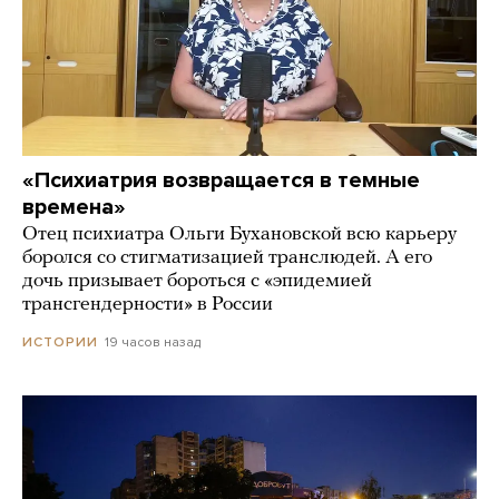
«Психиатрия возвращается в темные
времена»
Отец психиатра Ольги Бухановской всю карьеру
боролся со стигматизацией транслюдей. А его
дочь призывает бороться с «эпидемией
трансгендерности» в России
19 часов назад
ИСТОРИИ