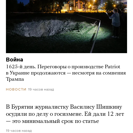
Война
1625-й день. Переговоры о производстве Patriot
в Украине продолжаются — несмотря на сомнения
Трампа
19 часов назад
НОВОСТИ
В Бурятии журналистку Василису Шишкину
осудили по делу о госизмене. Ей дали 12 лет
— это минимальный срок по статье
19 часов назад