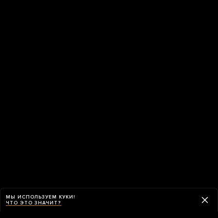
МЫ ИСПОЛЬЗУЕМ КУКИ!
ЧТО ЭТО ЗНАЧИТ?