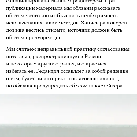
санкционирована главным редактором. При
публикации материала мы обязаны рассказать
об этом читателю и объяснить необходимость
использования таких методов. Запись разговоров
должна вестись открыто, источник должен быть
об этом предупрежден.
Мы считаем неправильной практику согласования
интервью, распространенную в России
и некоторых других странах, и стараемся
избегать ее. Редакция оставляет за собой решение
о том, будет ли интервью согласовано или нет,
но обязана предупредить об этом ньюсмейкера.