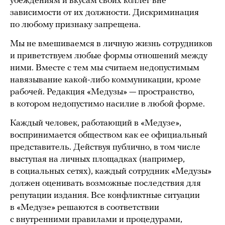
убеждениям и вкусам своих коллег вне
зависимости от их должности. Дискриминация
по любому признаку запрещена.
Мы не вмешиваемся в личную жизнь сотрудников
и приветствуем любые формы отношений между
ними. Вместе с тем мы считаем недопустимым
навязывание какой-либо коммуникации, кроме
рабочей. Редакция «Медузы» — пространство,
в котором недопустимо насилие в любой форме.
Каждый человек, работающий в «Медузе»,
воспринимается обществом как ее официальный
представитель. Действуя публично, в том числе
выступая на личных площадках (например,
в социальных сетях), каждый сотрудник «Медузы»
должен оценивать возможные последствия для
репутации издания. Все конфликтные ситуации
в «Медузе» решаются в соответствии
с внутренними правилами и процедурами,