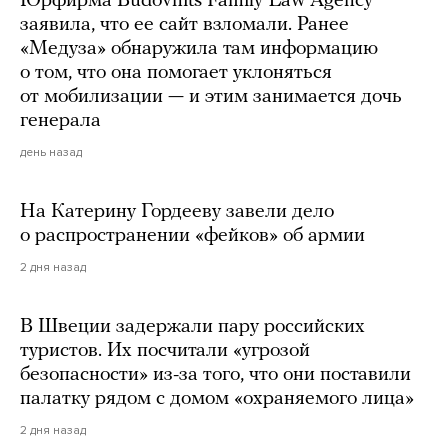
Юрфирма Budovnits Family Law Agency
заявила, что ее сайт взломали. Ранее
«Медуза» обнаружила там информацию
о том, что она помогает уклоняться
от мобилизации — и этим занимается дочь
генерала
день назад
На Катерину Гордееву завели дело
о распространении «фейков» об армии
2 дня назад
В Швеции задержали пару российских
туристов. Их посчитали «угрозой
безопасности» из-за того, что они поставили
палатку рядом с домом «охраняемого лица»
2 дня назад