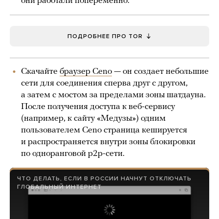
они работали попеременно.
ПОДРОБНЕЕ ПРО TOR
Скачайте
браузер Ceno
— он создает небольшие
сети для соединения сперва друг с другом,
а затем с мостом за пределами зоны шатдауна.
После получения доступа к веб-сервису
(например, к сайту «Медузы») одним
пользователем Ceno страница кешируется
и распространяется внутри зоны блокировки
по одноранговой p2p-сети.
ЧТО ДЕЛАТЬ, ЕСЛИ В РОССИИ НАЧНУТ ОТКЛЮЧАТЬ
ГЛОБАЛЬНЫЙ ИНТЕРНЕТ