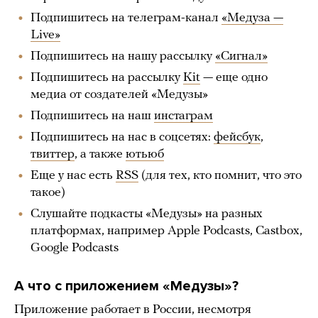
Подпишитесь на телеграм-канал
«Медуза —
Live»
Подпишитесь на нашу рассылку
«Сигнал»
Подпишитесь на рассылку
Kit
— еще одно
медиа от создателей «Медузы»
Подпишитесь на наш
инстаграм
Подпишитесь на нас в соцсетях:
фейсбук
,
твиттер
, а также
ютьюб
Еще у нас есть
RSS
(для тех, кто помнит, что это
такое)
Слушайте подкасты «Медузы» на разных
платформах, например Apple Podcasts, Castbox,
Google Podcasts
А что с приложением «Медузы»?
Приложение работает в России, несмотря