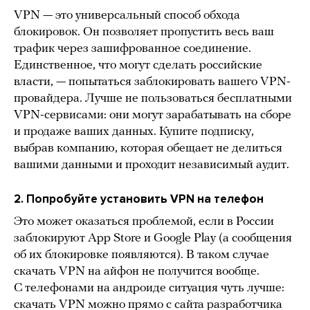
VPN — это универсальный способ обхода
блокировок. Он позволяет пропустить весь ваш
трафик через зашифрованное соединение.
Единственное, что могут сделать российские
власти, — попытаться заблокировать вашего VPN-
провайдера. Лучше не пользоваться бесплатными
VPN-сервисами: они могут зарабатывать на сборе
и продаже ваших данных. Купите подписку,
выбрав компанию, которая обещает не делиться
вашими данными и проходит независимый аудит.
2. Попробуйте установить VPN на телефон
Это может оказаться проблемой, если в России
заблокируют App Store и Google Play (а сообщения
об их блокировке появляются). В таком случае
скачать VPN на айфон не получится вообще.
С телефонами на андроиде ситуация чуть лучше:
скачать VPN можно прямо с сайта разработчика