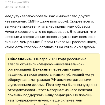
01:17, 4 марта 2022
Источник:
Meduza
«Медузу» заблокировали, как и множество других
независимых СМИ (и даже платформ). Скорее всего,
вы уже не можете читать нас привычным образом.
Ничего хорошего это не предвещает. Это значит, что
честные и оперативные новости нужны нам всем еще
сильнее, чем раньше. В этом тексте мы рассказываем,
какие есть способы оставаться на связи с «Медузой».
Обновление.
В январе 2023 года российские
власти объявили «Медузу» «нежелательной»
организацией. Денежные переводы нашему
изданию, а также репосты наших публикаций
могут
обернуться
для граждан РФ административными
и уголовными делами. Поэтому мы были вынуждены
отредактировать этот материал: из него исчезли
призывы поддержать нашу редакцию. Но помощь
нам по-прежнему нужна, и еще сильнее, чем