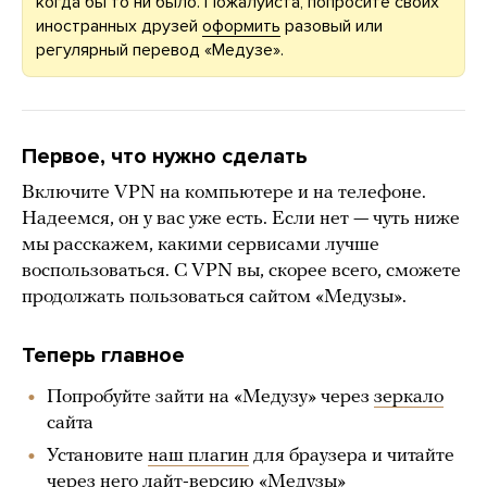
когда бы то ни было. Пожалуйста, попросите своих
иностранных друзей
оформить
разовый или
регулярный перевод «Медузе».
Первое, что нужно сделать
Включите VPN на компьютере и на телефоне.
Надеемся, он у вас уже есть. Если нет — чуть ниже
мы расскажем, какими сервисами лучше
воспользоваться. С VPN вы, скорее всего, сможете
продолжать пользоваться сайтом «Медузы».
Теперь главное
Попробуйте зайти на «Медузу» через
зеркало
сайта
Установите
наш плагин
для браузера и читайте
через него лайт-версию «Медузы»