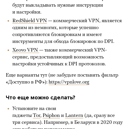
будут выкладывать нужные инструкции
и настройки.
RedShield VPN
— коммерческий VPN, является
одним из немногих, которые успешно
сопротивляются блокировкам и имеют
инструменты для обхода блокировок по DPI.
Xeovo VPN
— также коммерческий VPN-
сервис, предоставляющий возможность
настройки устойчивых к DPI протоколов.
Еще варианты тут (не забудьте поставить фильтр
«Доступно в РФ»):
https://vpnlove.org
Что еще можно сделать?
Установите на свои
гаджеты
Tor
,
Psiphon
и
Lantern
(да, сразу все
три сервиса). Например, в Беларуси в 2020 году