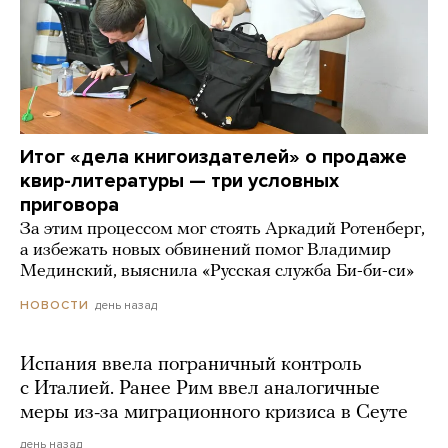
Итог «дела книгоиздателей» о продаже
квир-литературы — три условных
приговора
За этим процессом мог стоять Аркадий Ротенберг,
а избежать новых обвинений помог Владимир
Мединский, выяснила «Русская служба Би-би-си»
день назад
НОВОСТИ
Испания ввела пограничный контроль
с Италией. Ранее Рим ввел аналогичные
меры из-за миграционного кризиса в Сеуте
день назад