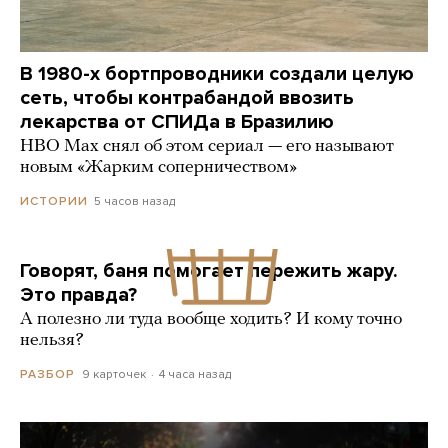
В 1980-х бортпроводники создали целую
сеть, чтобы контрабандой ввозить
лекарства от СПИДа в Бразилию
HBO Max снял об этом сериал — его называют
новым «Жарким соперничеством»
5 часов назад
ИСТОРИИ
Говорят, баня помогает пережить жару.
Это правда?
А полезно ли туда вообще ходить? И кому точно
нельзя?
9 карточек
4 часа назад
РАЗБОР