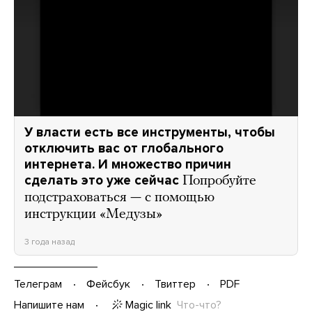
У власти есть все инструменты, чтобы
отключить вас от глобального
интернета. И множество причин
сделать это уже сейчас
Попробуйте
подстраховаться — с помощью
инструкции «Медузы»
3 года назад
Телеграм
Фейсбук
Твиттер
PDF
Magic link
Что-что?
Напишите нам