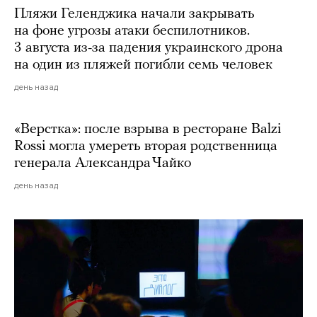
Пляжи Геленджика начали закрывать
на фоне угрозы атаки беспилотников.
3 августа из-за падения украинского дрона
на один из пляжей погибли семь человек
день назад
«Верстка»: после взрыва в ресторане Balzi
Rossi могла умереть вторая родственница
генерала Александра Чайко
день назад