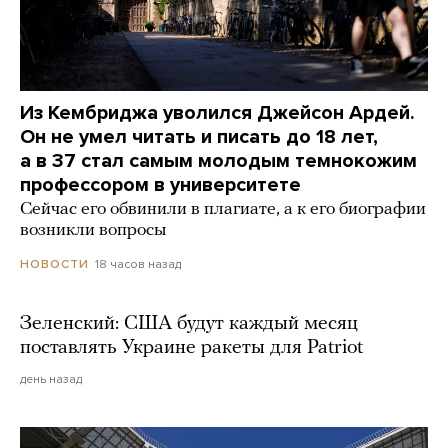
Из Кембриджа уволился Джейсон Ардей.
Он не умел читать и писать до 18 лет,
а в 37 стал самым молодым темнокожим
профессором в университете
Сейчас его обвинили в плагиате, а к его биографии
возникли вопросы
18 часов назад
НОВОСТИ
Зеленский: США будут каждый месяц
поставлять Украине ракеты для Patriot
день назад