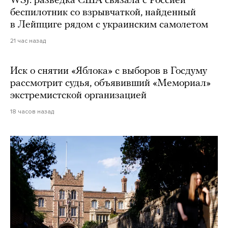
WSJ: разведка США связала с Россией
беспилотник со взрывчаткой, найденный
в Лейпциге рядом с украинским самолетом
21 час назад
Иск о снятии «Яблока» с выборов в Госдуму
рассмотрит судья, объявивший «Мемориал»
экстремистской организацией
18 часов назад