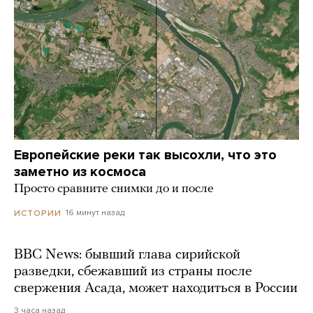
Европейские реки так высохли, что это
заметно из космоса
Просто сравните снимки до и после
16 минут назад
ИСТОРИИ
BBC News: бывший глава сирийской
разведки, сбежавший из страны после
свержения Асада, может находиться в России
3 часа назад