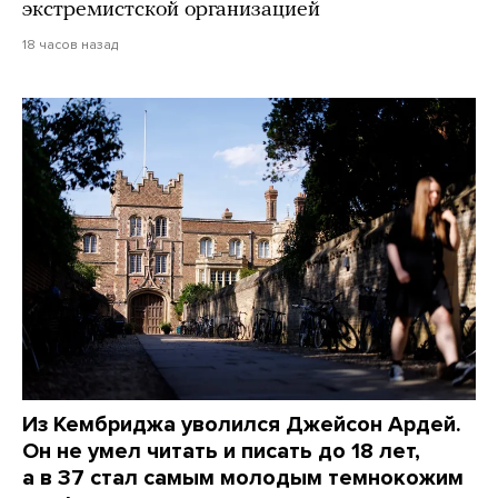
экстремистской организацией
18 часов назад
Из Кембриджа уволился Джейсон Ардей.
Он не умел читать и писать до 18 лет,
а в 37 стал самым молодым темнокожим