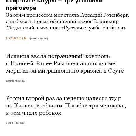
квир-литературы — три условных
приговора
За этим процессом мог стоять Аркадий Ротенберг,
а избежать новых обвинений помог Владимир
Мединский, выяснила «Русская служба Би-би-си»
день назад
НОВОСТИ
Испания ввела пограничный контроль
с Италией. Ранее Рим ввел аналогичные
меры из-за миграционного кризиса в Сеуте
день назад
Россия второй раз за неделю нанесла удар
по Киевской области. Погибли три человека,
в том числе ребенок
день назад