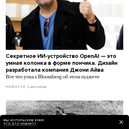
Секретное ИИ-устройство OpenAI — это
умная колонка в форме пончика. Дизайн
разработала компания Джони Айва
Вот что узнал Bloomberg об этом гаджете
2 дня назад
НОВОСТИ
МЫ ИСПОЛЬЗУЕМ КУКИ!
ЧТО ЭТО ЗНАЧИТ?