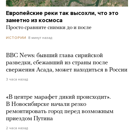
Европейские реки так высохли, что это
заметно из космоса
Просто сравните снимки до и после
8 минут назад
ИСТОРИИ
BBC News: бывший глава сирийской
разведки, сбежавший из страны после
свержения Асада, может находиться в России
3 часа назад
«В центре марафет дикий происходит».
В Новосибирске начали резко
ремонтировать город перед возможным
приездом Путина
2 часа назад