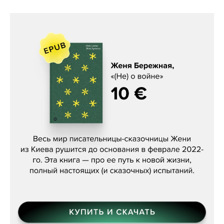
Женя Бережная, «(Не) о войне»