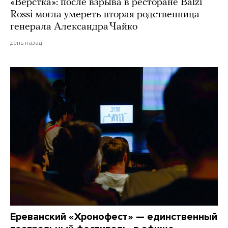
«Верстка»: после взрыва в ресторане Balzi
Rossi могла умереть вторая родственница
генерала Александра Чайко
день назад
Ереванский «Хронофест» — единственный