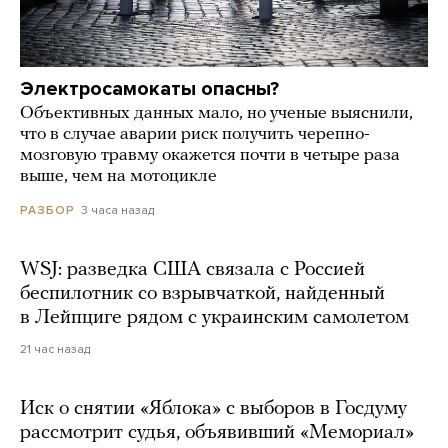
Электросамокаты опасны?
Объективных данных мало, но ученые выяснили,
что в случае аварии риск получить черепно-
мозговую травму окажется почти в четыре раза
выше, чем на мотоцикле
3 часа назад
РАЗБОР
WSJ: разведка США связала с Россией
беспилотник со взрывчаткой, найденный
в Лейпциге рядом с украинским самолетом
21 час назад
Иск о снятии «Яблока» с выборов в Госдуму
рассмотрит судья, объявивший «Мемориал»