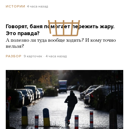
4 часа назад
ИСТОРИИ
Говорят, баня помогает пережить жару.
Это правда?
А полезно ли туда вообще ходить? И кому точно
нельзя?
9 карточек
4 часа назад
РАЗБОР