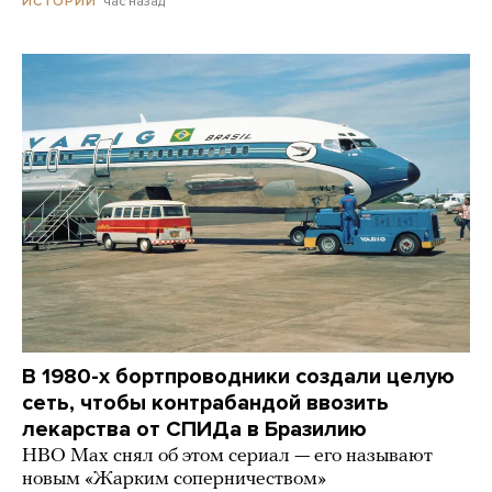
час назад
ИСТОРИИ
В 1980-х бортпроводники создали целую
сеть, чтобы контрабандой ввозить
лекарства от СПИДа в Бразилию
HBO Max снял об этом сериал — его называют
новым «Жарким соперничеством»