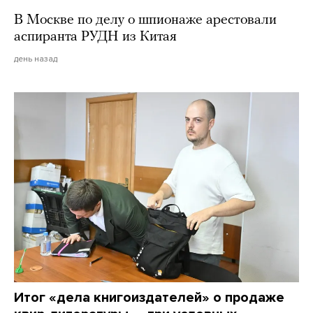
В Москве по делу о шпионаже арестовали
аспиранта РУДН из Китая
день назад
Итог «дела книгоиздателей» о продаже