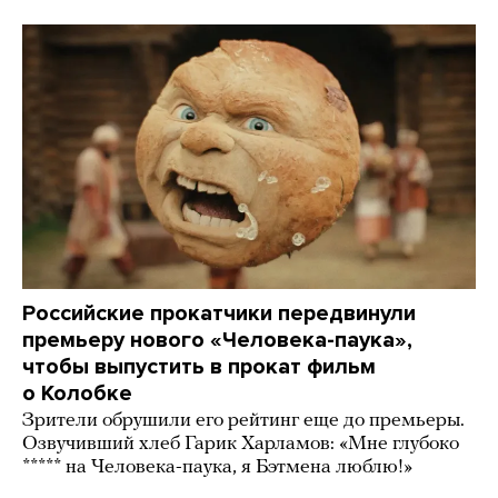
Российские прокатчики передвинули
премьеру нового «Человека-паука»,
чтобы выпустить в прокат фильм
о Колобке
Зрители обрушили его рейтинг еще до премьеры.
Озвучивший хлеб Гарик Харламов: «Мне глубоко
***** на Человека-паука, я Бэтмена люблю!»