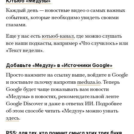
Ютьюб «Медузы»
Каждый день — новостные видео о самых важных
событиях, которые необходимо увидеть своими
глазами.
Еще у нас есть
ютьюб-канал
, где можно слушать
все наши подкасты, например «Что случилось» или
«Текст недели».
Добавьте «Медузу» в «Источники Google»
Просто нажмите на ссылку выше, войдите в Google
и поставьте галочку напротив
meduza.io
. Теперь
Google будет чаще показывать вам новости
«Медузы» в новостях, рекомендательной ленте
Google Discover и даже в ответах ИИ. Подробнее
об этом способе читать «Медузу» можно узнать
здесь
.
RSS
: для тех, кто помнит смысл этих трех букв