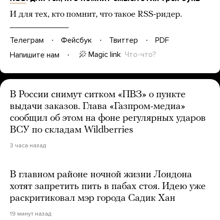
И для тех, кто помнит, что такое RSS-ридер.
Телеграм
Фейсбук
Твиттер
PDF
Magic link
Что-что?
Напишите нам
В России снимут ситком «ПВЗ» о пункте
выдачи заказов. Глава «Газпром-медиа»
сообщил об этом на фоне регулярных ударов
ВСУ по складам Wildberries
3 часа назад
В главном районе ночной жизни Лондона
хотят запретить пить в пабах стоя. Идею уже
раскритиковал мэр города Садик Хан
19 минут назад