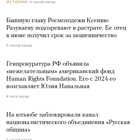
6 часов назад
ИСТОРИИ
Бывшую главу Росмолодежи Ксению
Разуваеву подозревают в растрате. Ее отец
в июне получил срок за мошенничество
5 часов назад
Генпрокуратура РФ объявила
«нежелательным» американский фонд
Human Rights Foundation. Его с 2024-го
возглавляет Юлия Навальная
4 часа назад
На ютьюбе заблокировали канал
националистического объединения «Русская
община»
5 часов назад