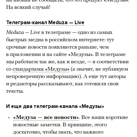
ни иконка не сообщали, что это продукт «Медузы».
На всякий случай!
Телеграм-канал Meduza — Live
Meduza — Live
в телеграме — одно из самых
быстрых медиа в российском интернете: тут
срочные новости появляются раньше, чем
в приложении и на сайте «Медузы». В телеграме
мы работаем так же, как и везде, — в соответствии
со
стандартами «Медузы»
(а значит, не публикуем
непроверенную информацию). А еще тут авторы
и редакторы рассказывают, как готовили свои
тексты.
И еще два телеграм-канала «Медузы»
«Медуза — все новости»
. Все наши короткие
новостные заметки. В принципе, этого
достаточно, чтобы знать, что важного