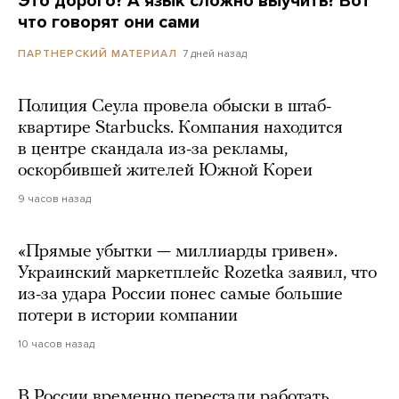
Это дорого? А язык сложно выучить? Вот
что говорят они сами
7 дней назад
ПАРТНЕРСКИЙ МАТЕРИАЛ
Полиция Сеула провела обыски в штаб-
квартире Starbucks. Компания находится
в центре скандала из-за рекламы,
оскорбившей жителей Южной Кореи
9 часов назад
«Прямые убытки — миллиарды гривен».
Украинский маркетплейс Rozetka заявил, что
из-за удара России понес самые большие
потери в истории компании
10 часов назад
В России временно перестали работать