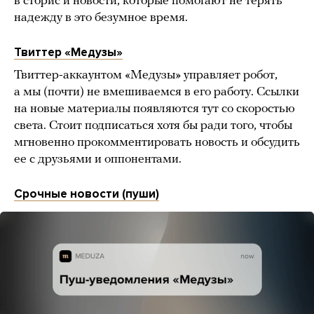
в сторис и новости, которые помогают не терять
надежду в это безумное время.
Твиттер «Медузы»
Твиттер-аккаунтом «Медузы» управляет робот,
а мы (почти) не вмешиваемся в его работу. Ссылки
на новые материалы появляются тут со скоростью
света. Стоит подписаться хотя бы ради того, чтобы
мгновенно прокомментировать новость и обсудить
ее с друзьями и оппонентами.
Срочные новости (пуши)