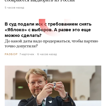
собираются выдворить из России
5 часов назад
В суд подали иск с требованием снять
«Яблоко» с выборов. А разве это еще
можно сделать?
До какой даты надо продержаться, чтобы партию
точно допустили?
7 карточек
6 часов назад
РАЗБОР