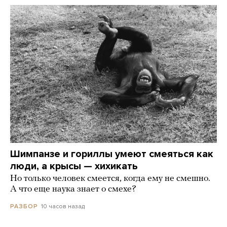
Шимпанзе и гориллы умеют смеяться как
люди, а крысы — хихикать
Но только человек смеется, когда ему не смешно.
А что еще наука знает о смехе?
10 часов назад
РАЗБОР