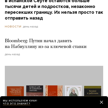
в испанской Сеуте остаются больше
тысячи детей и подростков, незаконно
пересекших границу. Их нельзя просто так
отправить назад
день назад
НОВОСТИ
Bloomberg: Путин начал давить
на Набиуллину из-за ключевой ставки
день назад
МЫ ИСПОЛЬЗУЕМ КУКИ!
ЧТО ЭТО ЗНАЧИТ?