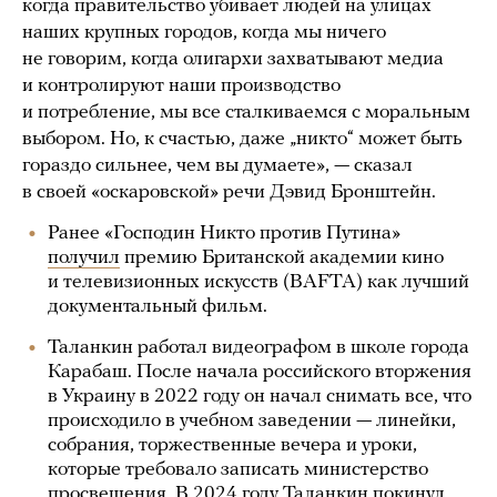
когда правительство убивает людей на улицах
наших крупных городов, когда мы ничего
не говорим, когда олигархи захватывают медиа
и контролируют наши производство
и потребление, мы все сталкиваемся с моральным
выбором. Но, к счастью, даже „никто“ может быть
гораздо сильнее, чем вы думаете», — сказал
в своей «оскаровской» речи Дэвид Бронштейн.
Ранее «Господин Никто против Путина»
получил
премию Британской академии кино
и телевизионных искусств (BAFTA) как лучший
документальный фильм.
Таланкин работал видеографом в школе города
Карабаш. После начала российского вторжения
в Украину в 2022 году он начал снимать все, что
происходило в учебном заведении — линейки,
собрания, торжественные вечера и уроки,
которые требовало записать министерство
просвещения. В 2024 году Таланкин покинул