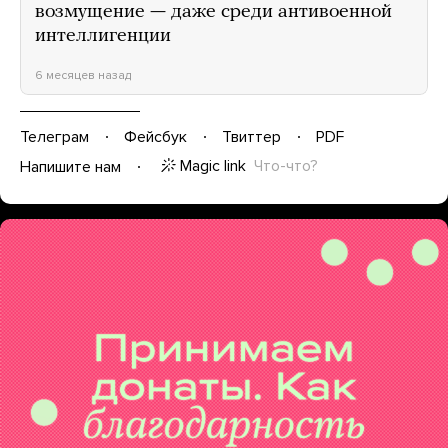
возмущение — даже среди антивоенной
интеллигенции
6 месяцев назад
Телеграм
Фейсбук
Твиттер
PDF
Magic link
Что-что?
Напишите нам