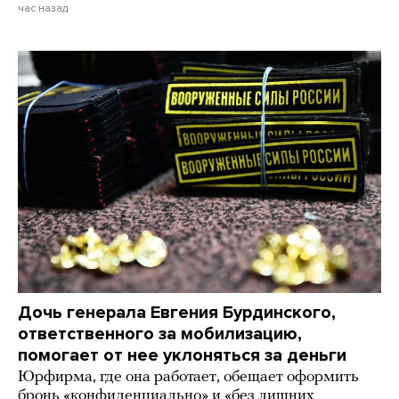
час назад
Дочь генерала Евгения Бурдинского,
ответственного за мобилизацию,
помогает от нее уклоняться за деньги
Юрфирма, где она работает, обещает оформить
бронь «конфиденциально» и «без лишних