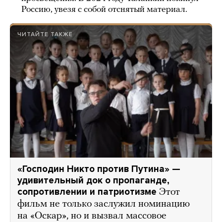
Россию, увезя с собой отснятый материал.
ЧИТАЙТЕ ТАКЖЕ
«Господин Никто против Путина» —
удивительный док о пропаганде,
сопротивлении и патриотизме
Этот
фильм не только заслужил номинацию
на «Оскар», но и вызвал массовое