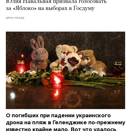
Юлия Навальная призвала голосовать
за «Яблоко» на выборах в Госдуму
день назад
О погибших при падении украинского
дрона на пляж в Геленджике по-прежнему
известно крайне мало. Вот что удалось