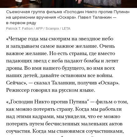
Съемочная группа фильма «Господин Никто против Путина»
на церемонии вручения «Оскара». Павел Таланкин —
в первом ряду
Patrick T. Fallon / AFP / Scanpix / LETA
«Четыре года мы смотрим на звездное небо
и загадываем самое важное желание. Очень
важное желание. Но есть страны, где вместо
падающих звезд с неба падают бомбы и летят
дроны. Во имя нашего будущего, во имя всех
наших детей, давайте остановим все войны.
Сейчас», — сказал Таланкин, получив «Оскар».
Режиссер говорил на русском языке.
«„Господин Никто против Путина“ — фильм о том,
как можно потерять страну. Когда мы работали
над этими кадрами, мы увидели, что ее можно
потерять путем бесчисленных маленьких актов
соучастия. Когда мы становимся соучастниками,