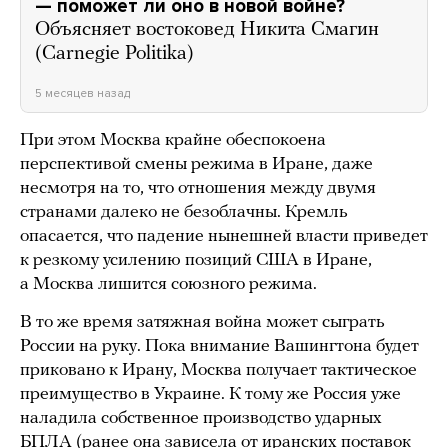
— поможет ли оно в новой войне?
Объясняет востоковед Никита Смагин
(Carnegie Politika)
5 месяцев назад
При этом Москва крайне обеспокоена
перспективой смены режима в Иране, даже
несмотря на то, что отношения между двумя
странами далеко не безоблачны. Кремль
опасается, что падение нынешней власти приведет
к резкому усилению позиций США в Иране,
а Москва лишится союзного режима.
В то же время затяжная война может сыграть
России на руку. Пока внимание Вашингтона будет
приковано к Ирану, Москва получает тактическое
преимущество в Украине. К тому же Россия уже
наладила собственное производство ударных
БПЛА (ранее она зависела от иранских поставок