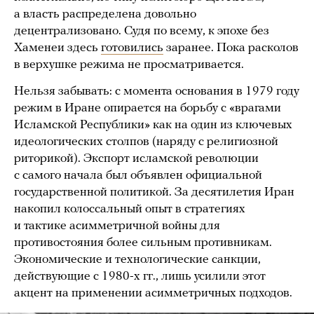
а власть распределена довольно
децентрализовано. Судя по всему, к эпохе без
Хаменеи здесь
готовились
заранее. Пока расколов
в верхушке режима не просматривается.
Нельзя забывать: с момента основания в 1979 году
режим в Иране опирается на борьбу с «врагами
Исламской Республики» как на один из ключевых
идеологических столпов (наряду с религиозной
риторикой). Экспорт исламской революции
с самого начала был объявлен официальной
государственной политикой. За десятилетия Иран
накопил колоссальный опыт в стратегиях
и тактике асимметричной войны для
противостояния более сильным противникам.
Экономические и технологические санкции,
действующие с 1980-х гг., лишь усилили этот
акцент на применении асимметричных подходов.