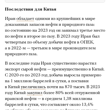
Последствия для Китая
Иран
обладает
одними из крупнейших в мире
доказанных запасов нефти и природного газа:
по состоянию на 2023 год он занимал третье место
по нефти и второе по газу. В 2023 году Иран был
четвертым по объему добычи нефти в ОПЕК,
а в 2022-м — третьим в мире производителем
природного газа.
В последние годы Иран существенно нарастил
экспорт сырой нефти — преимущественно в Китай.
С 2020-го по 2023 год добыча выросла примерно
на 1 миллион баррелей в сутки, а поставки
в Китай
увеличились
почти на 870 тысяч. В 2025
году Китай
закупил
более 80% всей отгруженной
иранской нефти — в среднем 1,38 миллиона
баррелей в сутки, что составляет около 13,4%