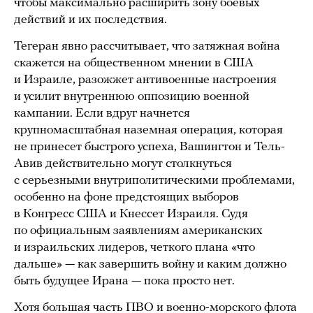
чтобы максимально расширить зону боевых
действий и их последствия.
Тегеран явно рассчитывает, что затяжная война
скажется на общественном мнении в США
и Израиле, разожжет антивоенные настроения
и усилит внутреннюю оппозицию военной
кампании. Если вдруг начнется
крупномасштабная наземная операция, которая
не принесет быстрого успеха, Вашингтон и Тель-
Авив действительно могут столкнуться
с серьезными внутриполитическими проблемами,
особенно на фоне предстоящих выборов
в Конгресс США и Кнессет Израиля. Судя
по официальным заявлениям американских
и израильских лидеров, четкого плана «что
дальше» — как завершить войну и каким должно
быть будущее Ирана — пока просто нет.
Хотя большая часть ПВО и военно-морского флота