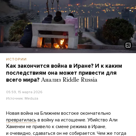
ИСТОРИИ
Как закончится война в Иране? И к каким
последствиям она может привести для
всего мира?
Анализ Riddle Russia
05:59, 15 марта 2026
Источник:
Meduza
Новая война на Ближнем востоке окончательно
превратилась
в войну на истощение. Убийство Али
Хаменеи не привело к смене режима в Иране,
и очевидно, сдаваться он не собирается. Чем же тогда