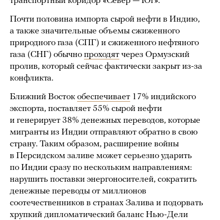
транспортный коридор «Север — Юг».
Почти половина импорта сырой нефти в Индию,
а также значительные объемы сжиженного
природного газа (СПГ) и сжиженного нефтяного
газа (СНГ) обычно
проходят
через Ормузский
пролив, который сейчас фактически закрыт из-за
конфликта.
Ближний Восток
обеспечивает
17% индийского
экспорта, поставляет 55% сырой нефти
и генерирует 38% денежных переводов, которые
мигранты из Индии отправляют обратно в свою
страну. Таким образом, расширение войны
в Персидском заливе может серьезно ударить
по Индии сразу по нескольким направлениям:
нарушить поставки энергоносителей, сократить
денежные переводы от миллионов
соотечественников в странах Залива и подорвать
хрупкий дипломатический баланс Нью-Дели