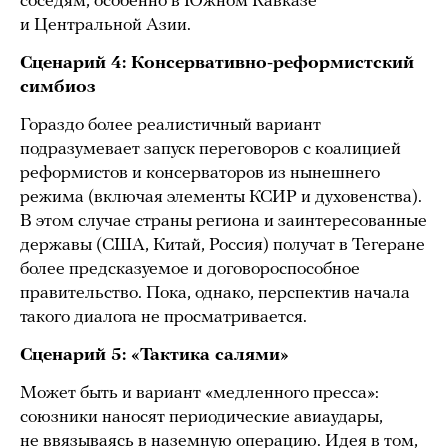
соседям, особенно в Южном Кавказе
и Центральной Азии.
Сценарий 4: Консервативно-реформистский
симбиоз
Гораздо более реалистичный вариант
подразумевает запуск переговоров с коалицией
реформистов и консерваторов из нынешнего
режима (включая элементы КСИР и духовенства).
В этом случае страны региона и заинтересованные
державы (США, Китай, Россия) получат в Тегеране
более предсказуемое и договороспособное
правительство. Пока, однако, перспектив начала
такого диалога не просматривается.
Сценарий 5: «Тактика салями»
Может быть и вариант «медленного пресса»:
союзники наносят периодические авиаудары,
не ввязываясь в наземную операцию. Идея в том,