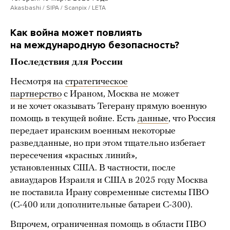
Akasbashi / SIPA / Scanpix / LETA
Как война может повлиять
на международную безопасность?
Последствия для России
Несмотря на
стратегическое
партнерство
с Ираном, Москва не может
и не хочет оказывать Тегерану прямую военную
помощь в текущей войне. Есть
данные
, что Россия
передает иранским военным некоторые
разведданные, но при этом тщательно избегает
пересечения «красных линий»,
установленных США. В частности, после
авиаударов Израиля и США в 2025 году Москва
не поставила Ирану современные системы ПВО
(С-400 или дополнительные батареи С-300).
Впрочем, ограниченная помощь в области ПВО