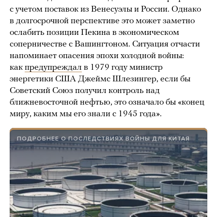
с учетом поставок из Венесуэлы и России. Однако
в долгосрочной перспективе это может заметно
ослабить позиции Пекина в экономическом
соперничестве с Вашингтоном. Ситуация отчасти
напоминает опасения эпохи холодной войны:
как
предупреждал
в 1979 году министр
энергетики США Джеймс Шлезингер, если бы
Советский Союз получил контроль над
ближневосточной нефтью, это означало бы «конец
миру, каким мы его знали с 1945 года».
ПОДРОБНЕЕ О ПОСЛЕДСТВИЯХ ВОЙНЫ ДЛЯ КИТАЯ