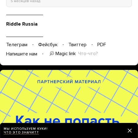
5 месяцев назад
Riddle Russia
Телеграм
Фейсбук
Твиттер
PDF
Magic link
Что-что?
Напишите нам
МЫ ИСПОЛЬЗУЕМ КУКИ!
ЧТО ЭТО ЗНАЧИТ?