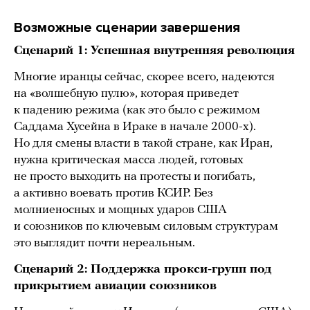
Возможные сценарии завершения
Сценарий 1: Успешная внутренняя революция
Многие иранцы сейчас, скорее всего, надеются
на «волшебную пулю», которая приведет
к падению режима (как это было с режимом
Саддама Хусейна в Ираке в начале 2000-х).
Но для смены власти в такой стране, как Иран,
нужна критическая масса людей, готовых
не просто выходить на протесты и погибать,
а активно воевать против КСИР. Без
молниеносных и мощных ударов США
и союзников по ключевым силовым структурам
это выглядит почти нереальным.
Сценарий 2: Поддержка прокси-групп под
прикрытием авиации союзников