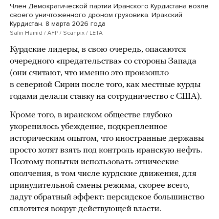
Член Демократической партии Иранского Курдистана возле
своего уничтоженного дроном грузовика. Иракский
Курдистан. 8 марта 2026 года
Safin Hamid / AFP / Scanpix / LETA
Курдские лидеры, в свою очередь, опасаются
очередного «предательства» со стороны Запада
(они считают, что именно это произошло
в северной Сирии после того, как местные курды
годами делали ставку на сотрудничество с США).
Кроме того, в иранском обществе глубоко
укоренилось убеждение, подкрепленное
историческим опытом, что иностранные державы
просто хотят взять под контроль иранскую нефть.
Поэтому попытки использовать этнические
ополчения, в том числе курдские движения, для
принудительной смены режима, скорее всего,
дадут обратный эффект: персидское большинство
сплотится вокруг действующей власти.