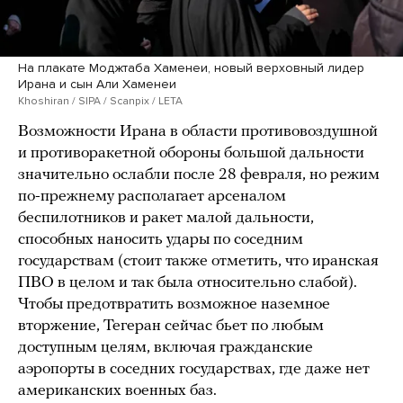
На плакате Моджтаба Хаменеи, новый верховный лидер
Ирана и сын Али Хаменеи
Khoshiran / SIPA / Scanpix / LETA
Возможности Ирана в области противовоздушной
и противоракетной обороны большой дальности
значительно ослабли после 28 февраля, но режим
по-прежнему располагает арсеналом
беспилотников и ракет малой дальности,
способных наносить удары по соседним
государствам (стоит также отметить, что иранская
ПВО в целом и так была относительно слабой).
Чтобы предотвратить возможное наземное
вторжение, Тегеран сейчас бьет по любым
доступным целям, включая гражданские
аэропорты в соседних государствах, где даже нет
американских военных баз.