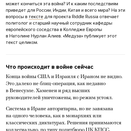
может кончиться эта война? И к каким последствиям
приведет для России, Индии, Китая и всего мира? На эти
вопросы в
тексте
для проекта Riddle Russia отвечает
политолог и старший научный сотрудник кафедры
европейского соседства в Колледже Европы
в Натолине Нурлан Алиев. «Медуза» публикует этот
текст целиком.
Что происходит в войне сейчас
Конца войны США и Израиля с Ираном не видно.
Это далеко не блиц-операция, как недавно
в Венесуэле. Хаменеи и ряд высших
руководителей уничтожены, но режим устоял.
Система в Иране авторитарна, но не завязана
на одного человека, как в монархиях или
классических диктатурах. Решения принимаются
коллегиально, по типу политбюро ЦК КПСС,