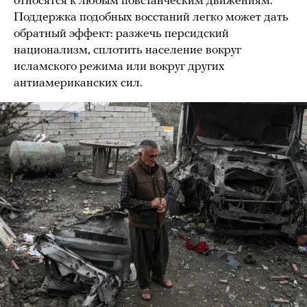
относятся к любым повстанческим движениям.
Поддержка подобных восстаний легко может дать
обратный эффект: разжечь персидский
национализм, сплотить население вокруг
исламского режима или вокруг других
антиамериканских сил.