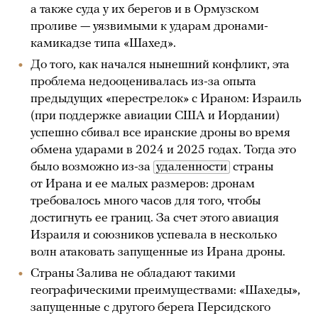
а также суда у их берегов и в Ормузском
проливе — уязвимыми к ударам дронами-
камикадзе типа «Шахед».
До того, как начался нынешний конфликт, эта
проблема недооценивалась из-за опыта
предыдущих «перестрелок» с Ираном: Израиль
(при поддержке авиации США и Иордании)
успешно сбивал все иранские дроны во время
обмена ударами в 2024 и 2025 годах. Тогда это
было возможно из-за
удаленности
страны
от Ирана и ее малых размеров: дронам
требовалось много часов для того, чтобы
достигнуть ее границ. За счет этого авиация
Израиля и союзников успевала в несколько
волн атаковать запущенные из Ирана дроны.
Страны Залива не обладают такими
географическими преимуществами: «Шахеды»,
запущенные с другого берега Персидского