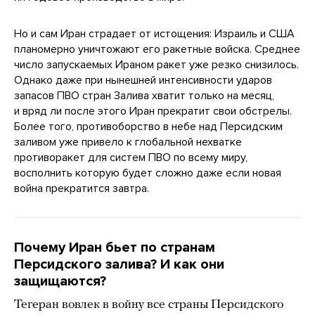
Но и сам Иран страдает от истощения: Израиль и США
планомерно уничтожают его ракетные войска. Среднее
число запускаемых Ираном ракет уже резко снизилось.
Однако даже при нынешней интенсивности ударов
запасов ПВО стран Залива хватит только на месяц,
и вряд ли после этого Иран прекратит свои обстрелы.
Более того, противоборство в небе над Персидским
заливом уже привело к глобальной нехватке
противоракет для систем ПВО по всему миру,
восполнить которую будет сложно даже если новая
война прекратится завтра.
Почему Иран бьет по странам
Персидского залива? И как они
защищаются?
Тегеран вовлек в войну все страны Персидского