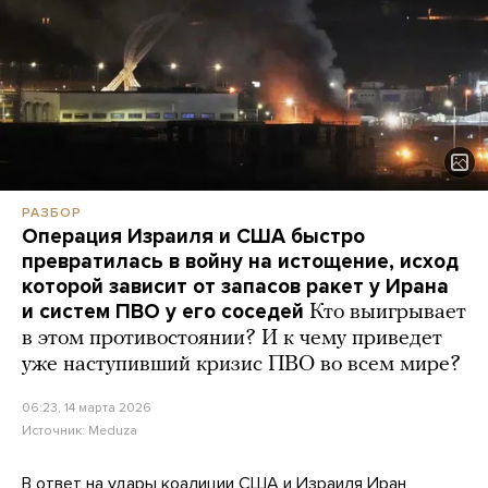
РАЗБОР
Операция Израиля и США быстро
превратилась в войну на истощение, исход
которой зависит от запасов ракет у Ирана
и систем ПВО у его соседей
Кто выигрывает
в этом противостоянии? И к чему приведет
уже наступивший кризис ПВО во всем мире?
06:23, 14 марта 2026
Источник:
Meduza
В ответ на удары коалиции США и Израиля Иран