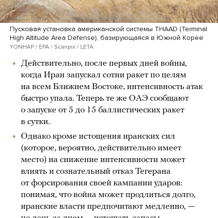
Пусковая установка американской системы THAAD (Terminal
High Altitude Area Defense), базирующаяся в Южной Корее
YONHAP / EPA / Scanpix / LETA
Действительно, после первых дней войны,
когда Иран запускал сотни ракет по целям
на всем Ближнем Востоке, интенсивность атак
быстро упала. Теперь те же ОАЭ сообщают
о запуске от 5 до 15 баллистических ракет
в сутки.
Однако кроме истощения иранских сил
(которое, вероятно, действительно имеет
место) на снижение интенсивности может
влиять и сознательный отказ Тегерана
от форсирования своей кампании ударов:
понимая, что война может продлиться долго,
иранские власти предпочитают медленно, —