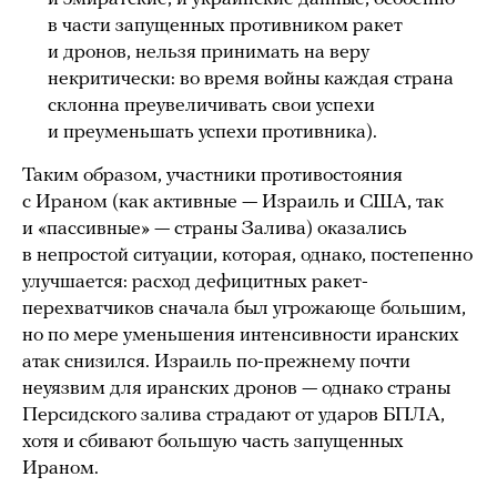
в части запущенных противником ракет
и дронов, нельзя принимать на веру
некритически: во время войны каждая страна
склонна преувеличивать свои успехи
и преуменьшать успехи противника).
Таким образом, участники противостояния
с Ираном (как активные — Израиль и США, так
и «пассивные» — страны Залива) оказались
в непростой ситуации, которая, однако, постепенно
улучшается: расход дефицитных ракет-
перехватчиков сначала был угрожающе большим,
но по мере уменьшения интенсивности иранских
атак снизился. Израиль по-прежнему почти
неуязвим для иранских дронов — однако страны
Персидского залива страдают от ударов БПЛА,
хотя и сбивают большую часть запущенных
Ираном.