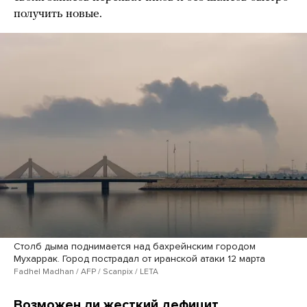
получить новые.
Столб дыма поднимается над бахрейнским городом
Мухаррак. Город пострадал от иранской атаки 12 марта
Fadhel Madhan / AFP / Scanpix / LETA
Возможен ли жесткий дефицит