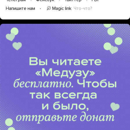
Magic link
Что-что?
Напишите нам