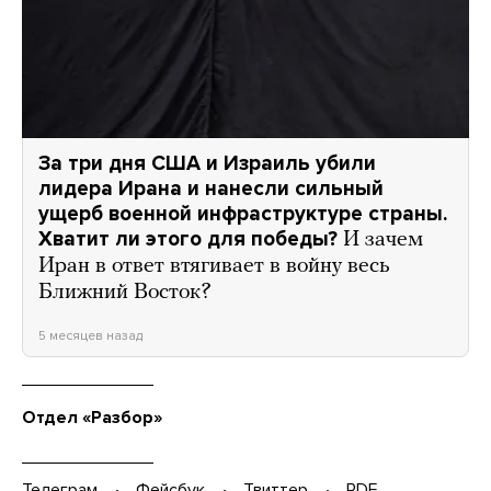
За три дня США и Израиль убили
лидера Ирана и нанесли сильный
ущерб военной инфраструктуре страны.
Хватит ли этого для победы?
И зачем
Иран в ответ втягивает в войну весь
Ближний Восток?
5 месяцев назад
Отдел «Разбор»
Телеграм
Фейсбук
Твиттер
PDF