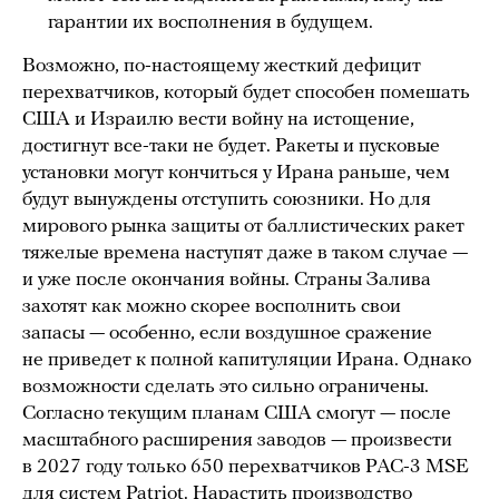
гарантии их восполнения в будущем.
Возможно, по-настоящему жесткий дефицит
перехватчиков, который будет способен помешать
США и Израилю вести войну на истощение,
достигнут все-таки не будет. Ракеты и пусковые
установки могут кончиться у Ирана раньше, чем
будут вынуждены отступить союзники. Но для
мирового рынка защиты от баллистических ракет
тяжелые времена наступят даже в таком случае —
и уже после окончания войны. Страны Залива
захотят как можно скорее восполнить свои
запасы — особенно, если воздушное сражение
не приведет к полной капитуляции Ирана. Однако
возможности сделать это сильно ограничены.
Согласно текущим планам США смогут — после
масштабного расширения заводов — произвести
в 2027 году только 650 перехватчиков PAC-3 MSE
для систем Patriot. Нарастить производство