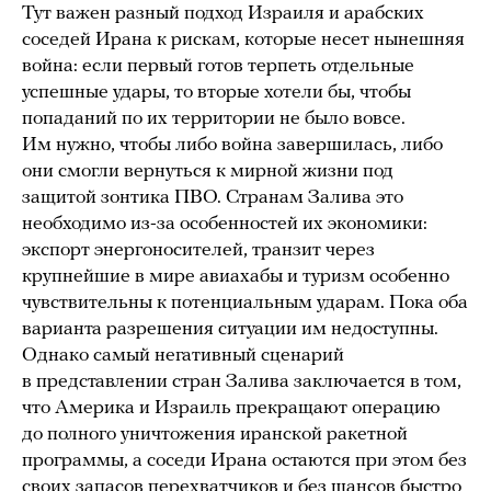
Тут важен разный подход Израиля и арабских
соседей Ирана к рискам, которые несет нынешняя
война: если первый готов терпеть отдельные
успешные удары, то вторые хотели бы, чтобы
попаданий по их территории не было вовсе.
Им нужно, чтобы либо война завершилась, либо
они смогли вернуться к мирной жизни под
защитой зонтика ПВО. Странам Залива это
необходимо из-за особенностей их экономики:
экспорт энергоносителей, транзит через
крупнейшие в мире авиахабы и туризм особенно
чувствительны к потенциальным ударам. Пока оба
варианта разрешения ситуации им недоступны.
Однако самый негативный сценарий
в представлении стран Залива заключается в том,
что Америка и Израиль прекращают операцию
до полного уничтожения иранской ракетной
программы, а соседи Ирана остаются при этом без
своих запасов перехватчиков и без шансов быстро