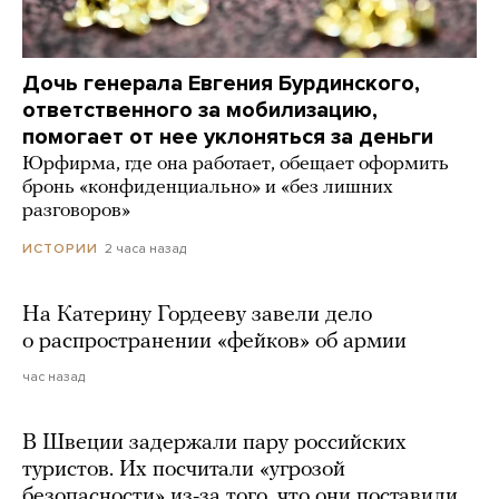
Дочь генерала Евгения Бурдинского,
ответственного за мобилизацию,
помогает от нее уклоняться за деньги
Юрфирма, где она работает, обещает оформить
бронь «конфиденциально» и «без лишних
разговоров»
2 часа назад
ИСТОРИИ
На Катерину Гордееву завели дело
о распространении «фейков» об армии
час назад
В Швеции задержали пару российских
туристов. Их посчитали «угрозой
безопасности» из-за того, что они поставили