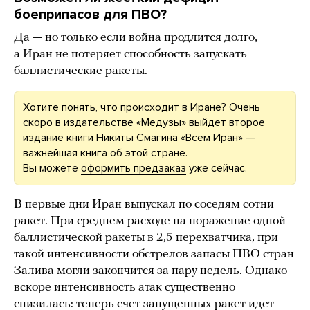
боеприпасов для ПВО?
Да — но только если война продлится долго,
а Иран не потеряет способность запускать
баллистические ракеты.
Хотите понять, что происходит в Иране? Очень
скоро в издательстве «Медузы» выйдет второе
издание книги Никиты Смагина «Всем Иран» —
важнейшая книга об этой стране.
Вы можете
оформить предзаказ
уже сейчас.
В первые дни Иран выпускал по соседям сотни
ракет. При среднем расходе на поражение одной
баллистической ракеты в 2,5 перехватчика, при
такой интенсивности обстрелов запасы ПВО стран
Залива могли закончится за пару недель. Однако
вскоре интенсивность атак существенно
снизилась: теперь счет запущенных ракет идет