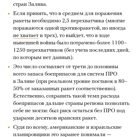
стран Залива.
Если принять, что в среднем для поражения
ракеты необходимо 2,5 перехватчика (многие
поражаются одной противоракетой, но иногда
не хватает
и трех), то выйдет, что в ходе
нынешней войны было потрачено более 1100–
1250 перехватчиков (без учета последних дней,
по которым нет данных).
Это число составляет от трети до половины
всего запаса боеприпасов для систем ПРО
в Заливе (при реальном уровне поставок в 80–
50% от заказанных ракет соответственно).
Естественно, сохранить такой темп расхода
боеприпасов дальше страны региона позволить
себе не могли: был риск остаться без ПРО под
ударами десятков иранских ракет.
Судя по всему, американские и израильские
планировщики это заранее понимали —