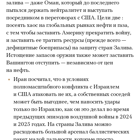
залива — даже Оман, который до последнего
пытался держать нейтралитет и выступать
посредником в переговорах с США. Цели две :
посеять хаос на глобальных рынках нефти и газа,
с тем чтобы заставить Америку прекратить войну,
и заставить ее тратить ресурсы (прежде всего —
дефицитные боеприпасы) на защиту стран Залива.
Истощение запасов оружия также может заставить
Вашингтон отступить — независимо от цен
на нефть.
Иран посчитал, что в условиях
полномасштабного конфликта с Израилем
и США атаковать не их, а собственных соседей
может быть выгоднее, чем наносить удары
только по Израилю, как он это делал во время
предыдущих эпизодов воздушной войны в 2024
и 2025 годах. На страны Залива можно
расходовать большой арсенал баллистических
ракет малой дальности, которые просто