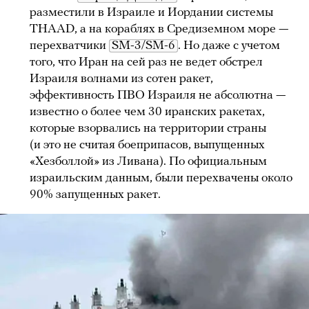
разместили в Израиле и Иордании системы
THAAD, а на кораблях в Средиземном море —
перехватчики
SM-3/SM-6
. Но даже с учетом
того, что Иран на сей раз не ведет обстрел
Израиля волнами из сотен ракет,
эффективность ПВО Израиля не абсолютна —
известно о более чем 30 иранских ракетах,
которые взорвались на территории страны
(и это не считая боеприпасов, выпущенных
«Хезболлой» из Ливана). По официальным
израильским данным, были перехвачены около
90% запущенных ракет.