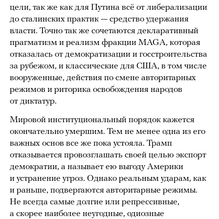
цели, так же как для Путина всё от либерализации
до сталинских практик — средство удержания
власти. Точно так же сочетаются декларативный
прагматизм и реализм фракции MAGA, которая
отказалась от демократизации и госстроительства
за рубежом, и классические для США, в том числе
вооруженные, действия по смене авторитарных
режимов и риторика освобождения народов
от диктатур.
Мировой институциональный порядок кажется
окончательно умершим. Тем не менее одна из его
важных основ все же пока устояла. Трамп
отказывается провозглашать своей целью экспорт
демократии, а называет ею выгоду Америки
и устранение угроз. Однако реальным ударам, как
и раньше, подвергаются авторитарные режимы.
Не всегда самые долгие или репрессивные,
а скорее наиболее неугодные, одиозные