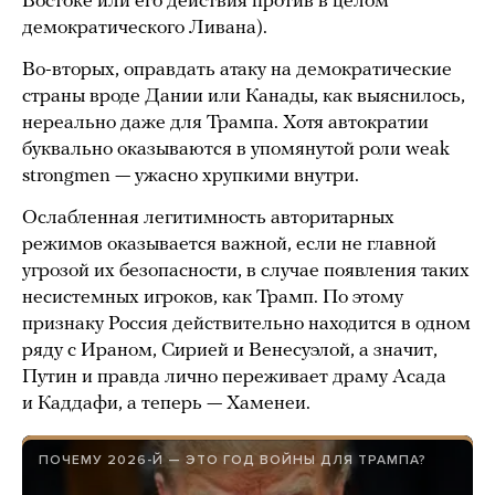
Востоке или его действия против в целом
демократического Ливана).
Во-вторых, оправдать атаку на демократические
страны вроде Дании или Канады, как выяснилось,
нереально даже для Трампа. Хотя автократии
буквально оказываются в упомянутой роли weak
strongmen — ужасно хрупкими внутри.
Ослабленная легитимность авторитарных
режимов оказывается важной, если не главной
угрозой их безопасности, в случае появления таких
несистемных игроков, как Трамп. По этому
признаку Россия действительно находится в одном
ряду с Ираном, Сирией и Венесуэлой, а значит,
Путин и правда лично переживает драму Асада
и Каддафи, а теперь — Хаменеи.
ПОЧЕМУ 2026-Й — ЭТО ГОД ВОЙНЫ ДЛЯ ТРАМПА?