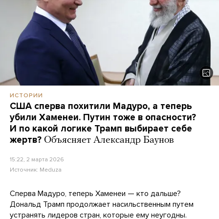
ИСТОРИИ
США сперва похитили Мадуро, а теперь
убили Хаменеи. Путин тоже в опасности?
И по какой логике Трамп выбирает себе
жертв?
Объясняет Александр Баунов
15:22, 2 марта 2026
Источник:
Meduza
Сперва Мадуро, теперь Хаменеи — кто дальше?
Дональд Трамп продолжает насильственным путем
устранять лидеров стран, которые ему неугодны.