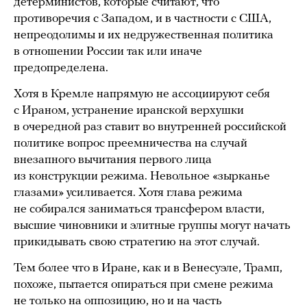
детерминистов, которые считают, что
противоречия с Западом, и в частности с США,
непреодолимы и их недружественная политика
в отношении России так или иначе
предопределена.
Хотя в Кремле напрямую не ассоциируют себя
с Ираном, устранение иранской верхушки
в очередной раз ставит во внутренней российской
политике вопрос преемничества на случай
внезапного вычитания первого лица
из конструкции режима. Невольное «зырканье
глазами» усиливается. Хотя глава режима
не собирался заниматься трансфером власти,
высшие чиновники и элитные группы могут начать
прикидывать свою стратегию на этот случай.
Тем более что в Иране, как и в Венесуэле, Трамп,
похоже, пытается опираться при смене режима
не только на оппозицию, но и на часть