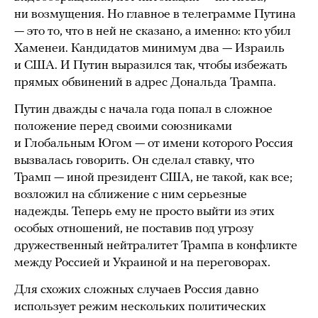
ни возмущения. Но главное в телеграмме Путина
— это то, что в ней не сказано, а именно: кто убил
Хаменеи. Кандидатов минимум два — Израиль
и США. И Путин выразился так, чтобы избежать
прямых обвинений в адрес Дональда Трампа.
Путин дважды с начала года попал в сложное
положение перед своими союзниками
и Глобальным Югом — от имени которого Россия
вызвалась говорить. Он сделал ставку, что
Трамп — иной президент США, не такой, как все;
возложил на сближение с ним серьезные
надежды. Теперь ему не просто выйти из этих
особых отношений, не поставив под угрозу
дружественный нейтралитет Трампа в конфликте
между Россией и Украиной и на переговорах.
Для схожих сложных случаев Россия давно
использует режим нескольких политических