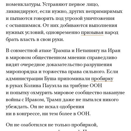
номенклатуры. Устраняют первое лицо,
ликвидируют, если нужно, других непримиримых
и пытаются говорить под угрозой уничтожения
с оставшимися. От них добиваются выполнения
нужных условий, одновременно
призывая
народ
брать власть в свои руки.
В совместной атаке Трампа и Нетаниягу на Иран
в мировом общественном мнении справедливо
видят очередное доказательство разрушения
миропорядка и торжества права сильного. Если
администрации Буша припоминали
пробирку
в руках Колина Пауэлла на трибуне ООН
и попытку охмурить мировое сообщество накануне
войны с Ираком, Трамп даже не пытался никого
убеждать. Он не искал одобрения
ни в конгрессе, ни тем более в ООН.
Он не озаботился не только пробиркой,