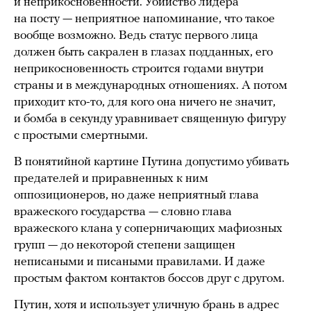
и неприкосновенности. Убийство лидера
на посту — неприятное напоминание, что такое
вообще возможно. Ведь статус первого лица
должен быть сакрален в глазах подданных, его
неприкосновенность строится годами внутри
страны и в международных отношениях. А потом
приходит кто-то, для кого она ничего не значит,
и бомба в секунду уравнивает священную фигуру
с простыми смертными.
В понятийной картине Путина допустимо убивать
предателей и приравненных к ним
оппозиционеров, но даже неприятный глава
вражеского государства — словно глава
вражеского клана у соперничающих мафиозных
групп — до некоторой степени защищен
неписаными и писаными правилами. И даже
простым фактом контактов боссов друг с другом.
Путин, хотя и использует уличную брань в адрес