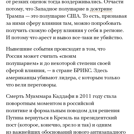
от резких оценок тогда воздерживались. Отчасти
потому, что Западное полушарие в
доктрине
Трампа — это полушарие США. То есть, признавая
за ними сферу влияния там, можно попробовать
получить схожую сферу влияния у себя в регионе.
И потому что арест и вывоз все-таки не убийство.
Нынешние события происходят в том, что
Россия может считать «своим
полушарием» и до некоторой степени своей
сферой влияния, — в стране БРИКС. Здесь
американцы убивают лидера, с которым только
что вели переговоры.
Смерть Муаммара Каддафи в 2011 году стала
поворотным моментом в российской
политике и формальным поводом для решения
Путина вернуться в Кремль на президентский
пост (которое, конечно, зрело и так) и одним
из важнейших обоснований нового антизападного