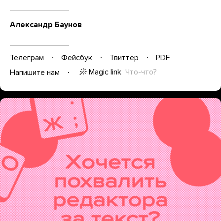
Александр Баунов
Телеграм
Фейсбук
Твиттер
PDF
Magic link
Что-что?
Напишите нам