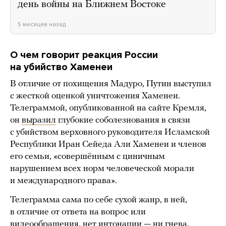
день войны на Ближнем Востоке
5 месяцев назад
О чем говорит реакция России
на убийство Хаменеи
В отличие от похищения Мадуро, Путин выступил
с жесткой оценкой уничтожения Хаменеи.
Телеграммой, опубликованной на сайте Кремля,
он
выразил
глубокие соболезнования в связи
с убийством верховного руководителя Исламской
Республики Иран Сейеда Али Хаменеи и членов
его семьи, «совершённым с циничным
нарушением всех норм человеческой морали
и международного права».
Телеграмма сама по себе сухой жанр, в ней,
в отличие от ответа на вопрос или
видеообращения, нет интонации — ни гнева,