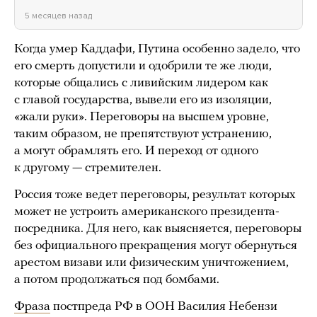
5 месяцев назад
Когда умер Каддафи, Путина особенно задело, что
его смерть допустили и одобрили те же люди,
которые общались с ливийским лидером как
с главой государства, вывели его из изоляции,
«жали руки». Переговоры на высшем уровне,
таким образом, не препятствуют устранению,
а могут обрамлять его. И переход от одного
к другому — стремителен.
Россия тоже ведет переговоры, результат которых
может не устроить американского президента-
посредника. Для него, как выясняется, переговоры
без официального прекращения могут обернуться
арестом визави или физическим уничтожением,
а потом продолжаться под бомбами.
Фраза
постпреда РФ в ООН Василия Небензи