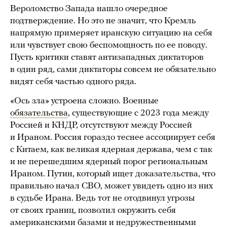
Вероломство Запада нашло очередное
подтверждение. Но это не значит, что Кремль
напрямую примеряет иранскую ситуацию на себя
или чувствует свою беспомощность по ее поводу.
Пусть критики ставят антизападных диктаторов
в один ряд, сами диктаторы совсем не обязательно
видят себя частью одного ряда.
«Ось зла» устроена сложно. Военные
обязательства
, существующие с 2023 года между
Россией и КНДР, отсутствуют между Россией
и Ираном. Россия гораздо теснее ассоциирует себя
с Китаем, как великая ядерная держава, чем с так
и не перешедшим ядерный порог региональным
Ираном. Путин, который ищет доказательства, что
правильно начал СВО, может увидеть одно из них
в судьбе Ирана. Ведь тот не отодвинул угрозы
от своих границ, позволил окружить себя
американскими базами и недружественными