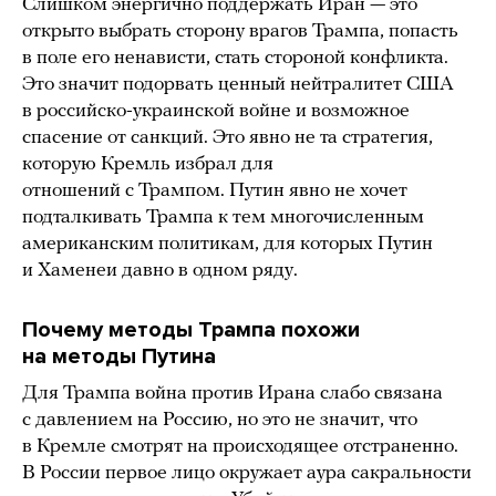
Слишком энергично поддержать Иран — это
открыто выбрать сторону врагов Трампа, попасть
в поле его ненависти, стать стороной конфликта.
Это значит подорвать ценный нейтралитет США
в российско-украинской войне и возможное
спасение от санкций. Это явно не та стратегия,
которую Кремль избрал для
отношений с Трампом. Путин явно не хочет
подталкивать Трампа к тем многочисленным
американским политикам, для которых Путин
и Хаменеи давно в одном ряду.
Почему методы Трампа похожи
на методы Путина
Для Трампа война против Ирана слабо связана
с давлением на Россию, но это не значит, что
в Кремле смотрят на происходящее отстраненно.
В России первое лицо окружает аура сакральности