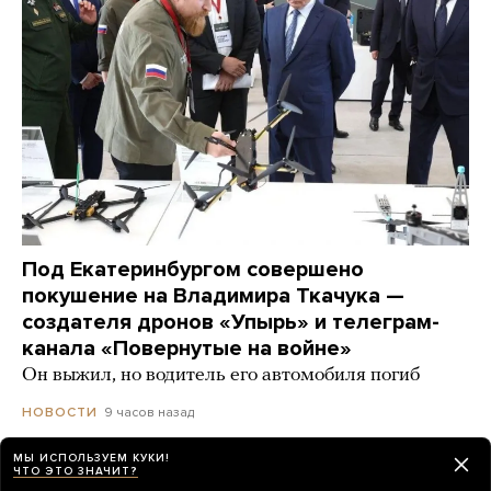
Под Екатеринбургом совершено
покушение на Владимира Ткачука —
создателя дронов «Упырь» и телеграм-
канала «Повернутые на войне»
Он выжил, но водитель его автомобиля погиб
9 часов назад
НОВОСТИ
МЫ ИСПОЛЬЗУЕМ КУКИ!
ЧТО ЭТО ЗНАЧИТ?