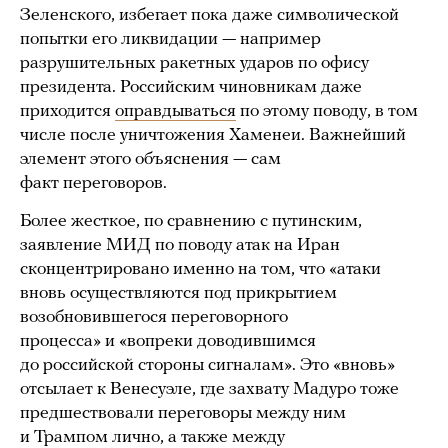
Зеленского, избегает пока даже символической
попытки его ликвидации — например
разрушительных ракетных ударов по офису
президента. Российским чиновникам даже
приходится
оправдываться
по этому поводу, в том
числе после уничтожения Хаменеи. Важнейший
элемент этого объяснения — сам
факт переговоров.
Более жесткое, по сравнению с путинским,
заявление МИД по поводу атак на Иран
сконцентрировано именно на том, что «атаки
вновь осуществляются под прикрытием
возобновившегося переговорного
процесса» и «вопреки доводившимся
до российской стороны сигналам». Это «вновь»
отсылает к Венесуэле, где захвату Мадуро тоже
предшествовали переговоры между ним
и Трампом лично, а также между