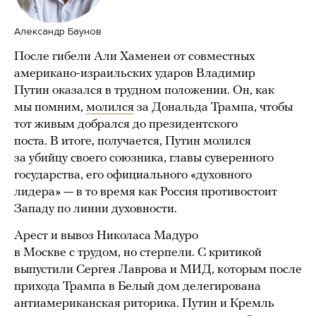
Александр Баунов
После гибели Али Хаменеи от совместных
американо-израильских ударов Владимир
Путин оказался в трудном положении. Он, как
мы помним,
молился
за Дональда Трампа, чтобы
тот живым добрался до президентского
поста. В итоге, получается, Путин молился
за убийцу своего союзника, главы суверенного
государства, его официального «духовного
лидера» — в то время как Россия противостоит
Западу по линии духовности.
Арест и вывоз Николаса Мадуро
в Москве с трудом, но стерпели. С критикой
выпустили Сергея Лаврова и МИД, которым после
прихода Трампа в Белый дом делегирована
антиамериканская риторика. Путин и Кремль