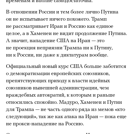
временам и вполне самодостаточна.
В отношении России и тем более лично Путина
он не испытывает ничего похожего. Трамп
не рассматривает Иран и Россию как единое
целое, а в Хаменеи не видит продолжение Путина.
А значит, нападение США на Иран — это
не проекция неприязни Трампа ни к Путину,
ни к России, ни даже к диктатурам вообще.
Официальный новый курс США больше заботится
о демократизации европейских союзников,
препятствующих приходу к власти идейных
союзников нынешней администрации, чем
враждебных автократий, к которым и раньше
относились спокойно. Мадуро, Хаменеи и Путин
для Трампа — не часть одного ряда из мемов «кто
следующий», так же как атака на Иран — пока еще
не прокси-нападение на Россию.