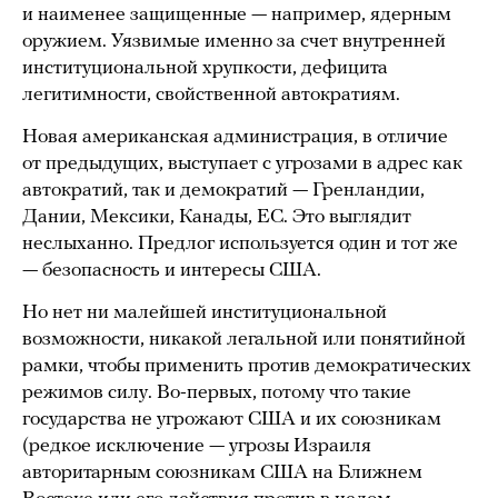
и наименее защищенные — например, ядерным
оружием. Уязвимые именно за счет внутренней
институциональной хрупкости, дефицита
легитимности, свойственной автократиям.
Новая американская администрация, в отличие
от предыдущих, выступает с угрозами в адрес как
автократий, так и демократий — Гренландии,
Дании, Мексики, Канады, ЕС. Это выглядит
неслыханно. Предлог используется один и тот же
— безопасность и интересы США.
Но нет ни малейшей институциональной
возможности, никакой легальной или понятийной
рамки, чтобы применить против демократических
режимов силу. Во-первых, потому что такие
государства не угрожают США и их союзникам
(редкое исключение — угрозы Израиля
авторитарным союзникам США на Ближнем