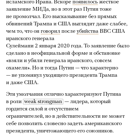
исламского Ирана. Вскоре
появилось
жесткое
заявление МИДа, но в этот раз Путин тоже
не промолчал. Его высказывание без прямых
обвинений Трампа и США выглядит даже слабее,
чем то, что он
говорил
после
убийства
ВВС США
иранского генерала
Сулеймани 2 января 2020 года. То заявление было
сделано в неофициальной форме и обстановке
«взяли и убили генерала иранского, совсем
охамели». Но и тогда Путин — что характерно
— не упомянул уходящего президента Трампа
и даже США.
Эти умолчания отлично характеризуют Путина
в роли
weak strongman
— лидера, который
гордится силой и отсутствием
ограничителей, но в действительности не может
себе позволить словесно задеть американского
президента, уничтожающего его союзников.