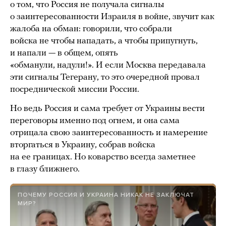
о том, что Россия не получала сигналы
о заинтересованности Израиля в войне, звучит как
жалоба на обман: говорили, что собрали
войска не чтобы нападать, а чтобы припугнуть,
и напали — в общем, опять
«обманули, надули!». И если Москва передавала
эти сигналы Тегерану, то это очередной провал
посреднической миссии России.
Но ведь Россия и сама требует от Украины вести
переговоры именно под огнем, и она сама
отрицала свою заинтересованность и намерение
вторгаться в Украину, собрав войска
на ее границах. Но коварство всегда заметнее
в глазу ближнего.
ПОЧЕМУ РОССИЯ И УКРАИНА НИКАК НЕ ЗАКЛЮЧАТ
МИР?