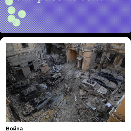
Война