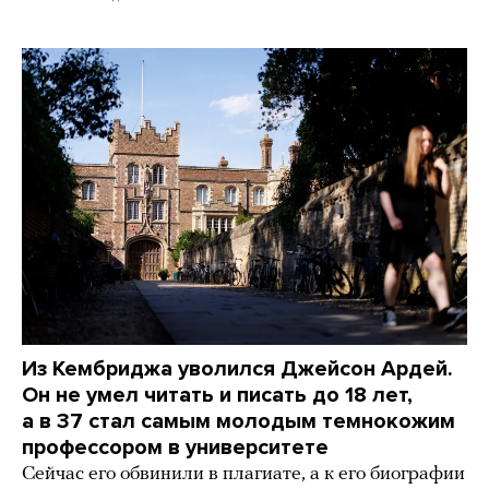
Из Кембриджа уволился Джейсон Ардей.
Он не умел читать и писать до 18 лет,
а в 37 стал самым молодым темнокожим
профессором в университете
Сейчас его обвинили в плагиате, а к его биографии