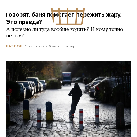
Говорят, баня помогает пережить жару.
Это правда?
А полезно ли туда вообще ходить? И кому точно
нельзя?
9 карточек
6 часов назад
РАЗБОР