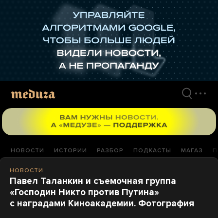
Перейти
к
материалам
НОВОСТИ
ИСТОРИИ
РАЗБОР
ПОДКАСТЫ
МАГАЗ
П
НОВОСТИ
Павел Таланкин и съемочная группа
«Господин Никто против Путина»
с наградами Киноакадемии. Фотография