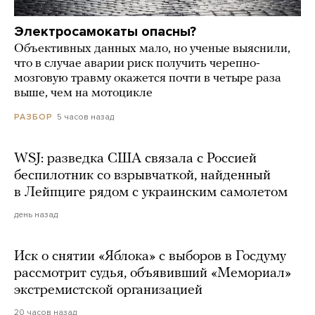
Электросамокаты опасны?
Объективных данных мало, но ученые выяснили,
что в случае аварии риск получить черепно-
мозговую травму окажется почти в четыре раза
выше, чем на мотоцикле
5 часов назад
РАЗБОР
WSJ: разведка США связала с Россией
беспилотник со взрывчаткой, найденный
в Лейпциге рядом с украинским самолетом
день назад
Иск о снятии «Яблока» с выборов в Госдуму
рассмотрит судья, объявивший «Мемориал»
экстремистской организацией
20 часов назад