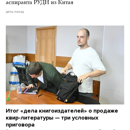
аспиранта РУДН из Китая
день назад
Итог «дела книгоиздателей» о продаже
квир-литературы — три условных
приговора