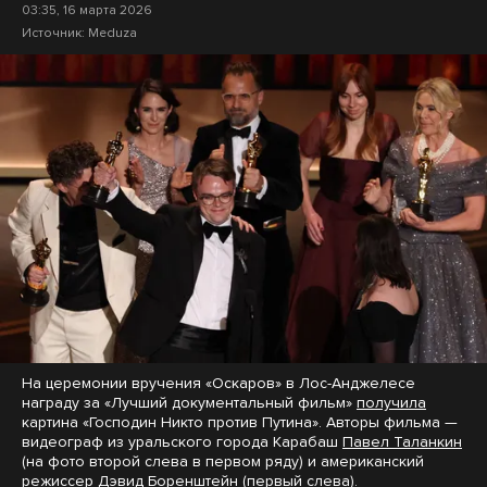
03:35, 16 марта 2026
Источник:
Meduza
На церемонии вручения «Оскаров» в Лос-Анджелесе
награду за «Лучший документальный фильм»
получила
картина «Господин Никто против Путина». Авторы фильма —
видеограф из уральского города Карабаш
Павел Таланкин
(на фото второй слева в первом ряду) и американский
режиссер Дэвид Боренштейн (первый слева).