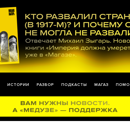
ИСТОРИИ
РАЗБОР
ПОДКАСТЫ
МАГАЗ
ПОМО