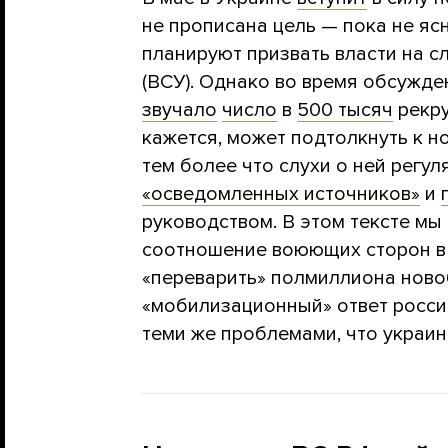
не прописана цель — пока не яс
планируют призвать власти на 
(ВСУ). Однако во время обсужд
звучало
число
в
500 тысяч
рекру
кажется, может подтолкнуть к 
тем более что слухи о ней регу
«осведомленных источников»
и
руководством. В этом тексте мы
соотношение воюющих сторон в 
«переварить» полмиллиона ново
«мобилизационный» ответ росси
теми же проблемами, что украин