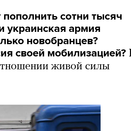
 пополнить сотни тысяч
и украинская армия
олько новобранцев?
сия своей мобилизацией?
оотношении живой силы