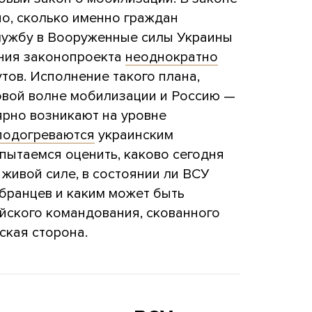
но, сколько именно граждан
службу в Вооруженные силы Украины
ения законопроекта
неоднократно
тов. Исполнение такого плана,
новой волне мобилизации и Россию —
лярно возникают на уровне
подогреваются
украинским
 пытаемся оценить, каково сегодня
живой силе, в состоянии ли ВСУ
бранцев и каким может быть
йского командования, скованного
ская сторона.