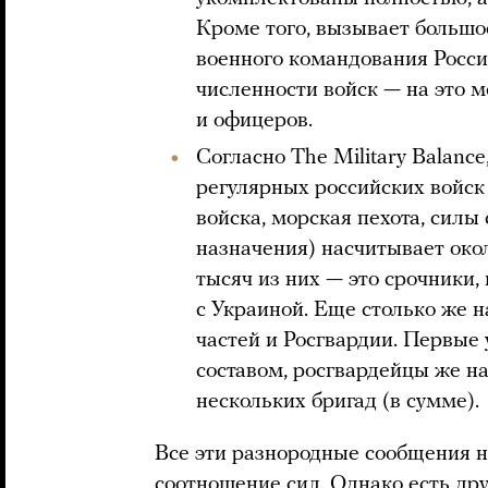
Кроме того, вызывает большо
военного командования Росс
численности войск — на это м
и офицеров.
Согласно The Military Balanc
регулярных российских войск
войска, морская пехота, силы
назначения) насчитывает окол
тысяч из них — это срочники,
с Украиной. Еще столько же н
частей и Росгвардии. Первые
составом, росгвардейцы же н
нескольких бригад (в сумме).
Все эти разнородные сообщения н
соотношение сил. Однако есть др