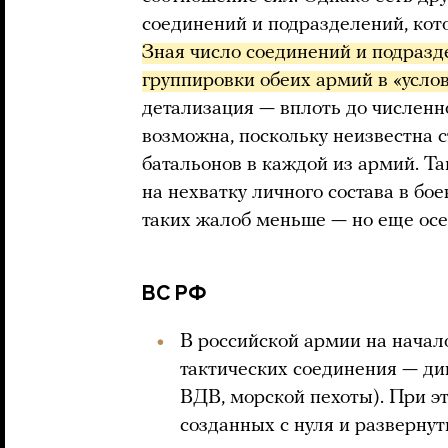
соединений и подразделений, кот
Зная число соединений и подразд
группировки обеих армий в «усло
детализация — вплоть до численн
возможна, поскольку неизвестна 
батальонов в каждой из армий. Т
на нехватку личного состава в бо
таких жалоб меньше — но еще ос
ВС РФ
В российской армии на начал
тактических соединения — ди
ВДВ, морской пехоты). При э
созданных с нуля и развернут