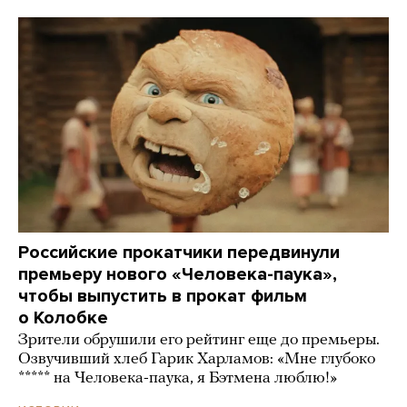
Российские прокатчики передвинули
премьеру нового «Человека-паука»,
чтобы выпустить в прокат фильм
о Колобке
Зрители обрушили его рейтинг еще до премьеры.
Озвучивший хлеб Гарик Харламов: «Мне глубоко
***** на Человека-паука, я Бэтмена люблю!»