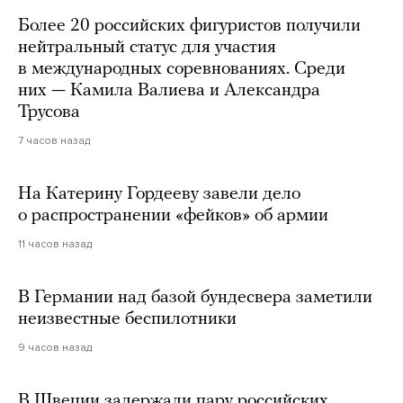
Более 20 российских фигуристов получили
нейтральный статус для участия
в международных соревнованиях. Среди
них — Камила Валиева и Александра
Трусова
7 часов назад
На Катерину Гордееву завели дело
о распространении «фейков» об армии
11 часов назад
В Германии над базой бундесвера заметили
неизвестные беспилотники
9 часов назад
В Швеции задержали пару российских