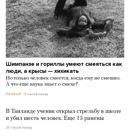
Шимпанзе и гориллы умеют смеяться как
люди, а крысы — хихикать
Но только человек смеется, когда ему не смешно.
А что еще наука знает о смехе?
17 часов назад
РАЗБОР
В Таиланде ученик открыл стрельбу в школе
и убил шесть человек. Еще 15 ранены
20 часов назад