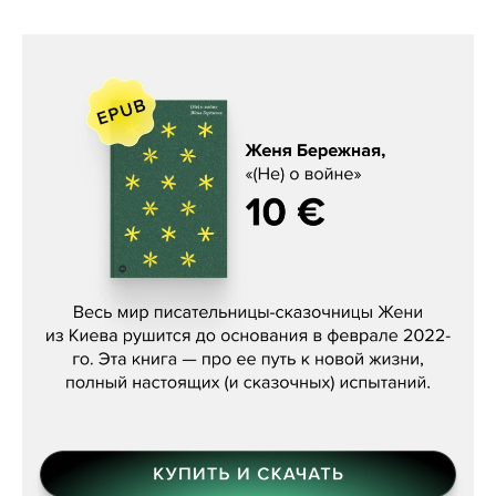
Женя Бережная, «(Не) о войне»