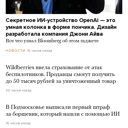
Секретное ИИ-устройство OpenAI — это
умная колонка в форме пончика. Дизайн
разработала компания Джони Айва
Вот что узнал Bloomberg об этом гаджете
16 часов назад
НОВОСТИ
Wildberries ввела страхование от атак
беспилотников. Продавцы смогут получить
до 50 тысяч рублей за уничтоженный товар
20 часов назад
В Подмосковье выписали первый штраф
за борщевик, который нашли с помощью ИИ
16 часов назад