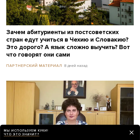
Зачем абитуриенты из постсоветских
стран едут учиться в Чехию и Словакию?
Это дорого? А язык сложно выучить? Вот
что говорят они сами
8 дней назад
ПАРТНЕРСКИЙ МАТЕРИАЛ
МЫ ИСПОЛЬЗУЕМ КУКИ!
ЧТО ЭТО ЗНАЧИТ?