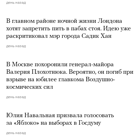
день назад
В главном районе ночной жизни Лондона
хотят запретить пить в пабах стоя. Идею уже
раскритиковал мэр города Садик Хан
день назад
В Москве похоронили генерал-майора
Валерия Плохотнюка. Вероятно, он погиб при
взрыве на юбилее главкома Воздушно-
космических сил
день назад
Юлия Навальная призвала голосовать
за «Яблоко» на выборах в Госдуму
день назад