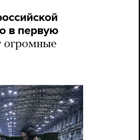
российской
о в первую
т огромные