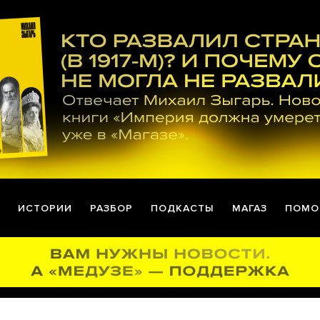
ИСТОРИИ
РАЗБОР
ПОДКАСТЫ
МАГАЗ
ПОМО