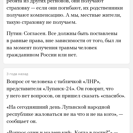
ребята из других регионов, они получают
страховку — если они погибают, их родственники
получают компенсацию. А мы, местные жители,
такую страховку не получаем.
Путин: Согласен. Все должны быть поставлены
в равные права, вне зависимости от того, был ли
на момент получения травмы человек
гражданином России или нет.
3 года назад
Вопрос от человека с табличкой «ЛНР»,
представителя «Луганск-24». Он говорит, что
у него нет вопросов, он пришел сказать «спасибо».
«На сегодняшний день Луганской народной
республике жаловаться не на что и не на кого», —
сообщает он.
«Вопрос один и маленький: „Когда в гости?“» —