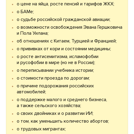
о цене на яйца, росте пенсий и тарифов ЖКХ;
о БАМе;
о судьбе российской гражданской авиации;
о возможности освобождения Эвана Гершковича
и Пола Уилана;
об отношениях с Китаем, Турцией и Францией;
о прививках от кори и состоянии медицины;
о росте антисемитизма, исламофобии
и русофобии в мире (но не в России);
о переписывании учебника истории;
о стоимости проезда по дорогам;
о причине подорожания российских
автомобилей;
о поддержке малого и среднего бизнеса,
а также сельского хозяйства;
о своих двойниках и о развитии ИИ;
о том, как уменьшить количество абортов;
о трудовых мигрантах;