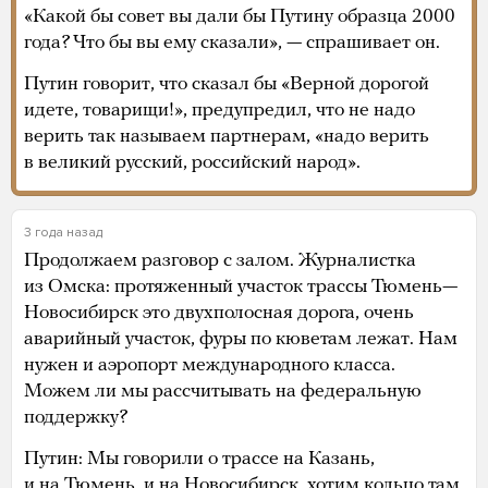
«Какой бы совет вы дали бы Путину образца 2000
года? Что бы вы ему сказали», — спрашивает он.
Путин говорит, что сказал бы «Верной дорогой
идете, товарищи!», предупредил, что не надо
верить так называем партнерам, «надо верить
в великий русский, российский народ».
3 года назад
Продолжаем разговор с залом. Журналистка
из Омска: протяженный участок трассы Тюмень—
Новосибирск это двухполосная дорога, очень
аварийный участок, фуры по кюветам лежат. Нам
нужен и аэропорт международного класса.
Можем ли мы рассчитывать на федеральную
поддержку?
Путин: Мы говорили о трассе на Казань,
и на Тюмень, и на Новосибирск, хотим кольцо там