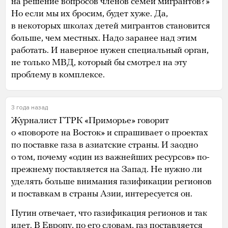
на решение вопросов членов семей мигрантов?»
Но если мы их бросим, будет хуже. Да,
в некоторых школах детей мигрантов становится
больше, чем местных. Надо заранее над этим
работать. И наверное нужен специальный орган,
не только МВД, который бы смотрел на эту
проблему в комплексе.
3 года назад
Журналист ГТРК «Приморье» говорит
о «повороте на Восток» и спрашивает о проектах
по поставке газа в азиатские страны. И заодно
о том, почему «один из важнейших ресурсов» по-
прежнему поставляется на Запад. Не нужно ли
уделять больше внимания газификации регионов
и поставкам в страны Азии, интересуется он.
Путин отвечает, что газификация регионов и так
идет. В Европу, по его словам, газ поставляется