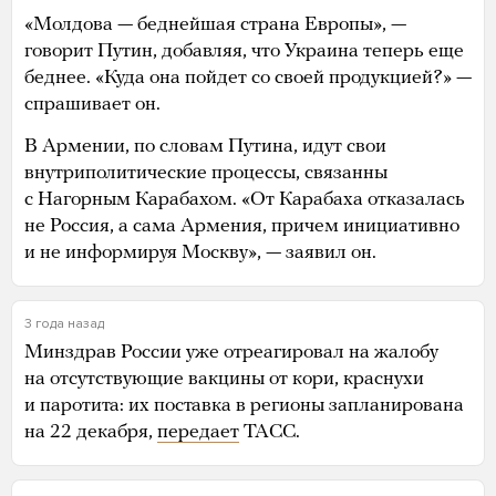
«Молдова — беднейшая страна Европы», —
говорит Путин, добавляя, что Украина теперь еще
беднее. «Куда она пойдет со своей продукцией?» —
спрашивает он.
В Армении, по словам Путина, идут свои
внутриполитические процессы, связанны
с Нагорным Карабахом. «От Карабаха отказалась
не Россия, а сама Армения, причем инициативно
и не информируя Москву», — заявил он.
3 года назад
Минздрав России уже отреагировал на жалобу
на отсутствующие вакцины от кори, краснухи
и паротита: их поставка в регионы запланирована
на 22 декабря,
передает
ТАСС.