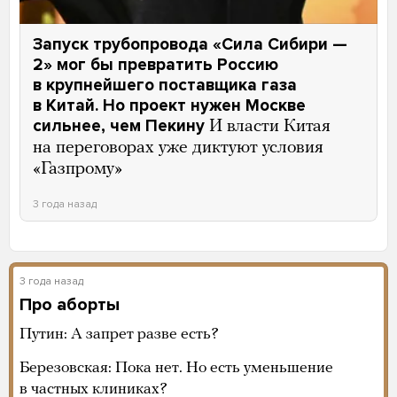
Запуск трубопровода «Сила Сибири —
2» мог бы превратить Россию
в крупнейшего поставщика газа
в Китай. Но проект нужен Москве
сильнее, чем Пекину
И власти Китая
на переговорах уже диктуют условия
«Газпрому»
3 года назад
3 года назад
Про аборты
Путин: А запрет разве есть?
Березовская: Пока нет. Но есть уменьшение
в частных клиниках?