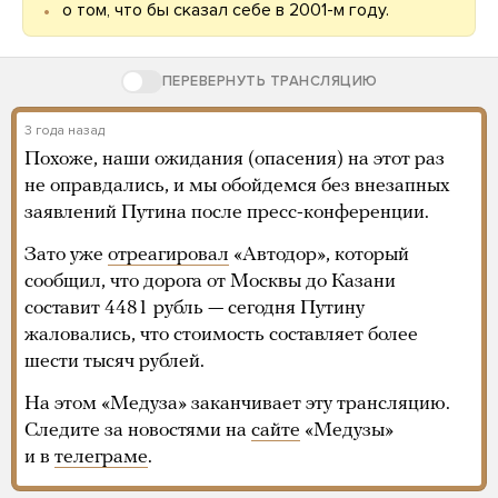
о том, что бы сказал себе в 2001-м году.
ПЕРЕВЕРНУТЬ ТРАНСЛЯЦИЮ
3 года назад
Похоже, наши ожидания (опасения) на этот раз
не оправдались, и мы обойдемся без внезапных
заявлений Путина после пресс-конференции.
Зато уже
отреагировал
«Автодор», который
сообщил, что дорога от Москвы до Казани
составит 4481 рубль — сегодня Путину
жаловались, что стоимость составляет более
шести тысяч рублей.
На этом «Медуза» заканчивает эту трансляцию.
Следите за новостями на
сайте
«Медузы»
и в
телеграме
.