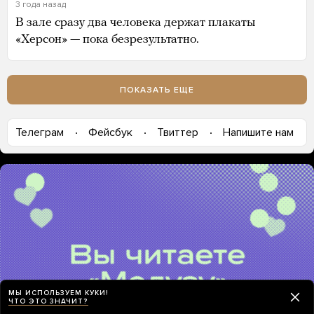
3 года назад
В зале сразу два человека держат плакаты
«Херсон» — пока безрезультатно.
ПОКАЗАТЬ ЕЩЕ
Телеграм
Фейсбук
Твиттер
Напишите нам
МЫ ИСПОЛЬЗУЕМ КУКИ!
ЧТО ЭТО ЗНАЧИТ?