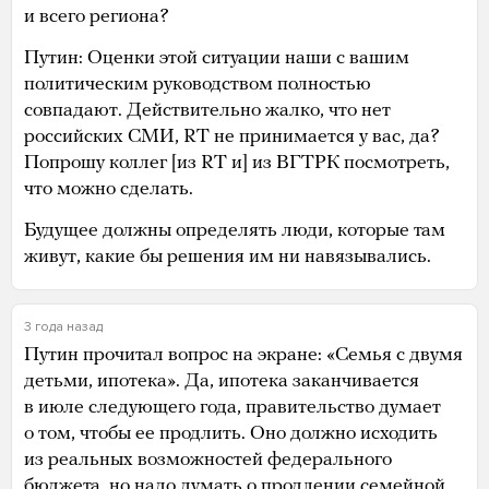
и всего региона?
Путин: Оценки этой ситуации наши с вашим
политическим руководством полностью
совпадают. Действительно жалко, что нет
российских СМИ, RT не принимается у вас, да?
Попрошу коллег [из RT и] из ВГТРК посмотреть,
что можно сделать.
Будущее должны определять люди, которые там
живут, какие бы решения им ни навязывались.
3 года назад
Путин прочитал вопрос на экране: «Семья с двумя
детьми, ипотека». Да, ипотека заканчивается
в июле следующего года, правительство думает
о том, чтобы ее продлить. Оно должно исходить
из реальных возможностей федерального
бюджета, но надо думать о продлении семейной