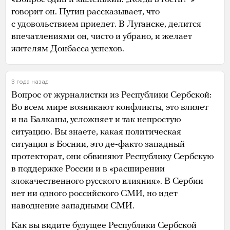
говорит он. Путин рассказывает, что
с удовольствием приедет. В Луганске, делится
впечатлениями он, чисто и убрано, и желает
жителям Донбасса успехов.
3 года назад
Вопрос от журналистки из Республики Сербской:
Во всем мире возникают конфликты, это влияет
и на Балканы, усложняет и так непростую
ситуацию. Вы знаете, какая политическая
ситуация в Боснии, это де-факто западный
протекторат, они обвиняют Республику Сербскую
в поддержке России и в «расширении
злокачественного русского влияния». В Сербии
нет ни одного российского СМИ, но идет
наводнение западными СМИ.
Как вы видите будущее Республики Сербской