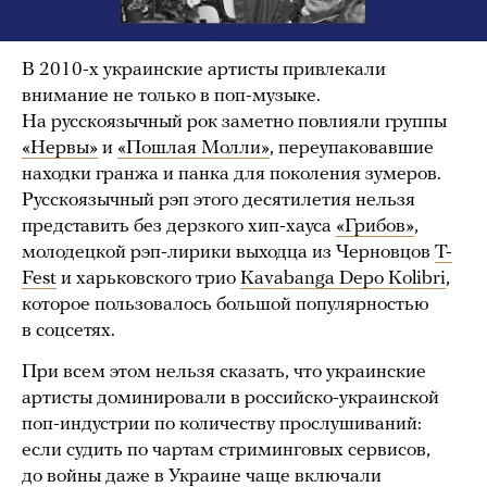
В 2010-х украинские артисты привлекали
внимание не только в поп-музыке.
На русскоязычный рок заметно повлияли группы
«Нервы»
и
«Пошлая Молли»
, переупаковавшие
находки гранжа и панка для поколения зумеров.
Русскоязычный рэп этого десятилетия нельзя
представить без дерзкого хип-хауса
«Грибов»
,
молодецкой рэп-лирики выходца из Черновцов
T-
Fest
и харьковского трио
Kavabanga Depo Kolibri
,
которое пользовалось большой популярностью
в соцсетях.
При всем этом нельзя сказать, что украинские
артисты доминировали в российско-украинской
поп-индустрии по количеству прослушиваний:
если судить по чартам стриминговых сервисов,
до войны даже в Украине чаще включали