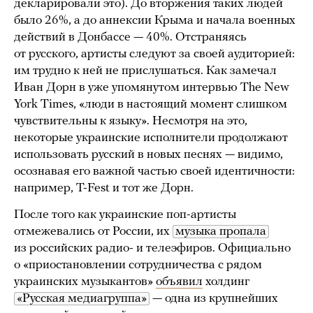
декларировали это). До вторжения таких людей
было 26%, а до аннексии Крыма и начала военных
действий в Донбассе — 40%. Отстраняясь
от русского, артисты следуют за своей аудиторией:
им трудно к ней не прислушаться. Как замечал
Иван Дорн в уже упомянутом интервью The New
York Times, «люди в настоящий момент слишком
чувствительны к языку». Несмотря на это,
некоторые украинские исполнители продолжают
использовать русский в новых песнях — видимо,
осознавая его важной частью своей идентичности:
например, T-Fest и тот же Дорн.
После того как украинские поп-артисты
отмежевались от России, их
музыка пропала
из российских радио- и телеэфиров. Официально
о «приостановлении сотрудничества с рядом
украинских музыкантов»
объявил
холдинг
«Русская медиагруппа»
— одна из крупнейших