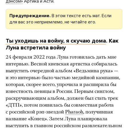
дэнсом»
Артика и Асти.
Предупреждение.
В этом тексте есть мат. Если
для вас это неприемлемо, не читайте его.
Ты уходишь на войну, я скучаю дома
. Как
Луна встретила войну
24 февраля 2022 года Луна готовилась дать мне
интервью. Весной киевская артистка собиралась
выпустить очередной альбом «Ведьмина рука» —
и это интервью было частью медийной кампании,
которая, скорее всего, упрочила и расширила бы
известность певицы в России. Первым синглом,
раскручивающим альбом, должен был стать трек
«ДТП», потом появилась бы совместная работа
с российской рэп-звездой
Pharaoh
, получившая
название «Конец». Затем Луна планировала
выступить в главном российском развлекательном