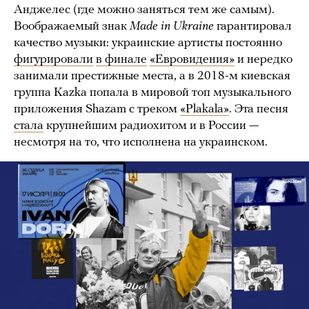
Анджелес (где можно заняться тем же самым).
Воображаемый знак
Made in Ukraine
гарантировал
качество музыки: украинские артисты постоянно
фигурировали
в финале
«Евровидения»
и нередко
занимали престижные места, а в 2018-м киевская
группа Kazka попала в мировой топ музыкального
приложения Shazam с треком
«Plakala»
. Эта песня
стала
крупнейшим радиохитом и в России —
несмотря на то, что исполнена на украинском.