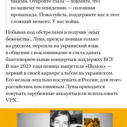
такими. Откройте глаза — поймите, что
по вашему телевидению — сплошная
пропаганда. Пожалуйста, поддержите нас в этот
сложный момент. У нас война.
Побывав под обстрелами и получив
опыт 
беженства
, Луна, прежде певшая только
на русском, перешла на украинский язык
в общении с поклонниками и стала давать
благотворительные концерты в поддержку ВСУ.
В мае 2023 года певица выпустила
«Illusion»
—
первый в своей карьере альбом на украинском.
Его нельзя легально послушать в России; для этого
российским поклонникам Луны приходится
покупать зарубежные аккаунты или использовать
VPN.