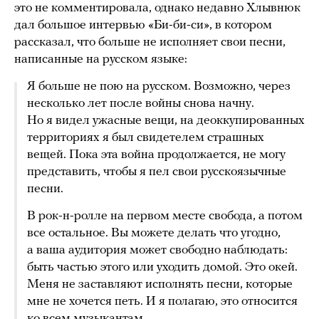
это не комментировала, однако недавно Хлывнюк
дал большое интервью «Би-би-си», в котором
рассказал, что больше не исполняет свои песни,
написанные на русском языке:
Я больше не пою на русском. Возможно, через
несколько лет после войны снова начну.
Но я видел ужасные вещи, на деоккупированных
территориях я был свидетелем страшных
вещей. Пока эта война продолжается, не могу
представить, чтобы я пел свои русскоязычные
песни.
В рок-н-ролле на первом месте свобода, а потом
все остальное. Вы можете делать что угодно,
а ваша аудитория может свободно наблюдать:
быть частью этого или уходить домой. Это окей.
Меня не заставляют исполнять песни, которые
мне не хочется петь. И я полагаю, это относится
ко всем музыкантам.