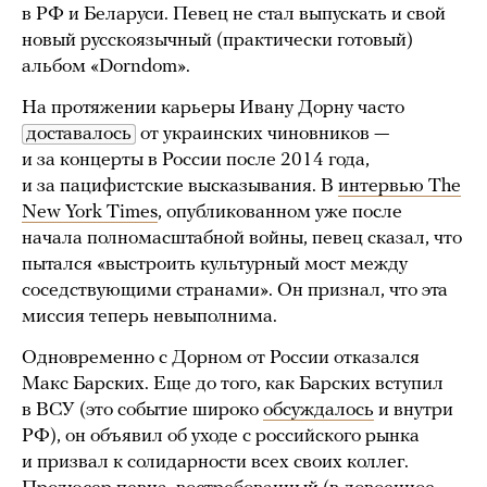
в РФ и Беларуси. Певец не стал выпускать и свой
новый русскоязычный (практически готовый)
альбом «Dorndom».
На протяжении карьеры Ивану Дорну часто
доставалось
от украинских чиновников —
и за концерты в России после 2014 года,
и за пацифистские высказывания. В
интервью The
New York Times
, опубликованном уже после
начала полномасштабной войны, певец сказал, что
пытался «выстроить культурный мост между
соседствующими странами». Он признал, что эта
миссия теперь невыполнима.
Одновременно с Дорном от России отказался
Макс Барских. Еще до того, как Барских вступил
в ВСУ (это событие широко
обсуждалось
и внутри
РФ), он объявил об уходе с российского рынка
и призвал к солидарности всех своих коллег.