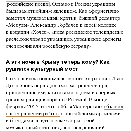
российские песни
. Однако в России украинцы
были заметнейшим явлением. Как афористично
заметил музыкальный критик, бывший редактор
«Медузы» Александр Горбачев в своей
колонке
в издании «Холод», «пока российское телевидение
расчеловечивало украинцев, украинские артисты
очеловечивали российскую эстраду».
А эти ночи в Крыму теперь кому?
Как
рушился культурный мост
После начала полномасштабного вторжения Иван
Дорн вновь оправдал амплуа трендсеттера,
приписанное ему критиками: одним из первых
среди украинцев порвал с Россией. В конце
февраля 2022-го его лейбл «Мастерская»
объявил
о прекращении работы
с российскими артистами
и брендами, а чуть позже закрыл свой
музыкальный каталог для прослушиваний