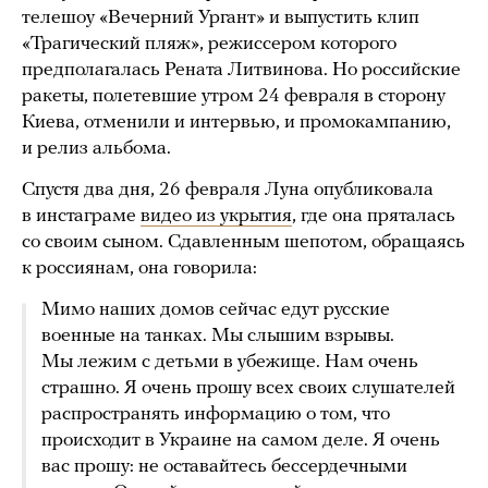
телешоу «Вечерний Ургант» и выпустить клип
«Трагический пляж», режиссером которого
предполагалась Рената Литвинова. Но российские
ракеты, полетевшие утром 24 февраля в сторону
Киева, отменили и интервью, и промокампанию,
и релиз альбома.
Спустя два дня, 26 февраля Луна опубликовала
в инстаграме
видео из укрытия
, где она пряталась
со своим сыном. Сдавленным шепотом, обращаясь
к россиянам, она говорила:
Мимо наших домов сейчас едут русские
военные на танках. Мы слышим взрывы.
Мы лежим с детьми в убежище. Нам очень
страшно. Я очень прошу всех своих слушателей
распространять информацию о том, что
происходит в Украине на самом деле. Я очень
вас прошу: не оставайтесь бессердечными