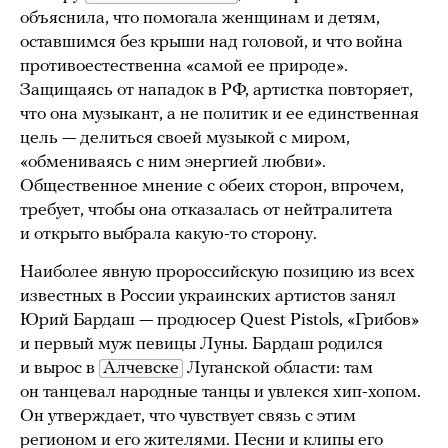
объяснила, что помогала женщинам и детям,
оставшимся без крыши над головой, и что война
противоестественна «самой ее природе».
Защищаясь от нападок в РФ, артистка повторяет,
что она музыкант, а не политик и ее единственная
цель — делиться своей музыкой с миром,
«обмениваясь с ним энергией любви».
Общественное мнение с обеих сторон, впрочем,
требует, чтобы она отказалась от нейтралитета
и открыто выбрала какую-то сторону.
Наиболее явную пророссийскую позицию из всех
известных в России украинских артистов занял
Юрий Бардаш — продюсер Quest Pistols, «Грибов»
и первый муж певицы Луны. Бардаш родился
и вырос в
Алчевске
Луганской области: там
он танцевал народные танцы и увлекся хип-хопом.
Он утверждает, что чувствует связь с этим
регионом и его жителями. Песни и клипы его