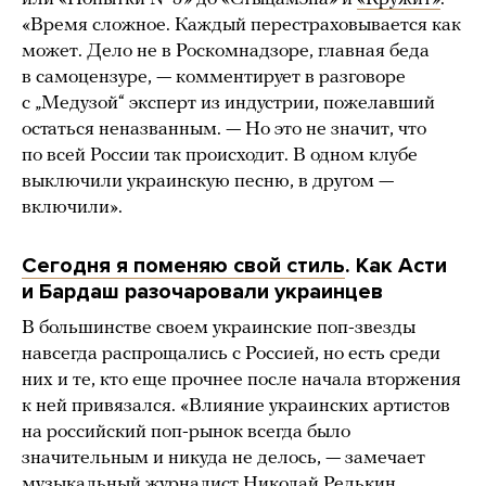
«Время сложное. Каждый перестраховывается как
может. Дело не в Роскомнадзоре, главная беда
в самоцензуре, — комментирует в разговоре
с „Медузой“ эксперт из индустрии, пожелавший
остаться неназванным. — Но это не значит, что
по всей России так происходит. В одном клубе
выключили украинскую песню, в другом —
включили».
Сегодня я поменяю свой стиль
. Как Асти
и Бардаш разочаровали украинцев
В большинстве своем украинские поп-звезды
навсегда распрощались с Россией, но есть среди
них и те, кто еще прочнее после начала вторжения
к ней привязался. «Влияние украинских артистов
на российский поп-рынок всегда было
значительным и никуда не делось, — замечает
музыкальный журналист Николай Редькин.