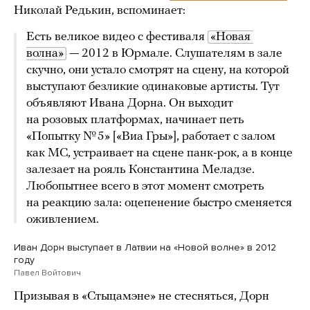
Николай Редькин, вспоминает:
Есть великое видео с фестиваля
«Новая 
волна»
— 2012 в Юрмале. Слушателям в зале
скучно, они устало смотрят на сцену, на которой
выступают безликие одинаковые артисты. Тут
объявляют Ивана Дорна. Он выходит
на розовых платформах, начинает петь
«Попытку № 5» [«Виа Гры»], работает с залом
как MC, устраивает на сцене панк-рок, а в конце
залезает на рояль Константина Меладзе.
Любопытнее всего в этот момент смотреть
на реакцию зала: оцепенение быстро сменяется
оживлением.
Иван Дорн выступает в Латвии на «Новой волне» в 2012
году
Павел Войтович
Призывая в «Стыцамэне» не стесняться, Дорн