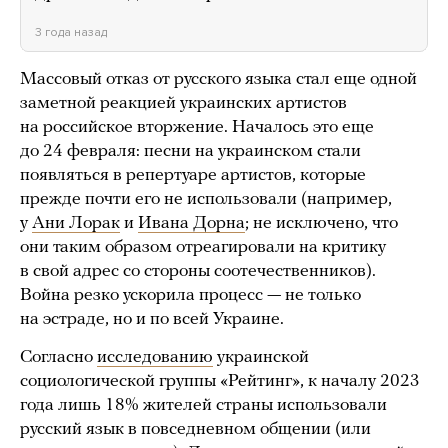
3 года назад
Массовый отказ от русского языка стал еще одной
заметной реакцией украинских артистов
на российское вторжение. Началось это еще
до 24 февраля: песни на украинском стали
появляться в репертуаре артистов, которые
прежде почти его не использовали (например,
у
Ани Лорак
и
Ивана Дорна
; не исключено, что
они таким образом отреагировали на критику
в свой адрес со стороны соотечественников).
Война резко ускорила процесс — не только
на эстраде, но и по всей Украине.
Согласно
исследованию
украинской
социологической группы «Рейтинг», к началу 2023
года лишь 18% жителей страны использовали
русский язык в повседневном общении (или