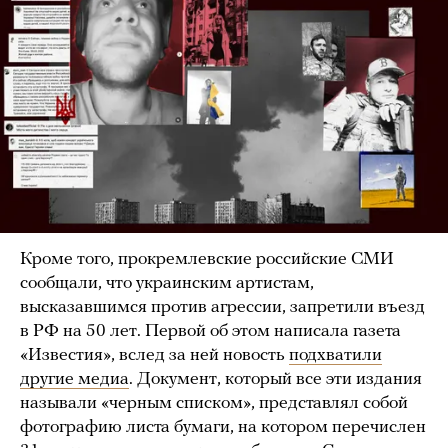
Кроме того, прокремлевские российские СМИ
сообщали, что украинским артистам,
высказавшимся против агрессии, запретили въезд
в РФ на 50 лет. Первой об этом написала газета
«Известия», вслед за ней новость
подхватили
другие медиа
. Документ, который все эти издания
называли «черным списком», представлял собой
фотографию листа бумаги, на котором перечислен