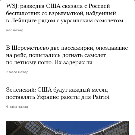
WSJ: разведка США связала с Россией
беспилотник со взрывчаткой, найденный
в Лейпциге рядом с украинским самолетом
час назад
В Шереметьево две пассажирки, опоздавшие
на рейс, попытались догнать самолет
по летному полю. Их задержали
2 часа назад
Зеленский: США будут каждый месяц
поставлять Украине ракеты для Patriot
4 часа назад