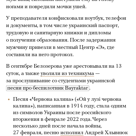
ногами и повредили мочки ушей.
У преподавателя конфисковали ноутбук, телефон
и документы, в том числе украинский паспорт,
трудовую и санитарную книжки и дипломы
о получении образования. После задержания
мужчину привезли в местный Центр «Э», где
составили на него протокол.
В сентябре Белозерова уже арестовывали на 13
суток, а также
уволили из техникума
—
за прослушивание со студентами украинской
песни про беспилотник Bayraktar
.
Песня «Червона калина» («Ой у лузі червона
калина»), написанная в 1914 году, стала одним
из символов Украины после российского
вторжения в феврале 2022 года. Через
несколько дней после начала войны,
27 февраля, песню
исполнил
Андрей Хлывнюк