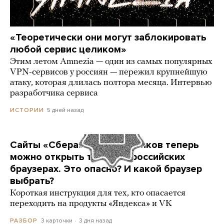
«Теоретически они могут заблокировать
любой сервис целиком»
Этим летом Amnezia — один из самых популярных
VPN-сервисов у россиян — пережил крупнейшую
атаку, которая длилась полтора месяца. Интервью
разработчика сервиса
5 дней назад
ИСТОРИИ
Сайты «Сбера» и других банков теперь
можно открыть только в российских
браузерах. Это опасно? И какой браузер
выбрать?
Короткая инструкция для тех, кто опасается
переходить на продукты «Яндекса» и VK
3 карточки
3 дня назад
РАЗБОР