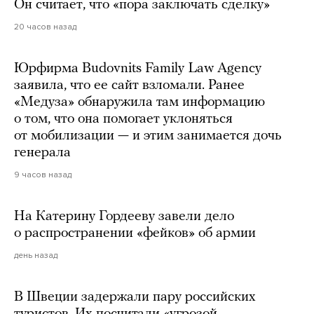
Он считает, что «пора заключать сделку»
20 часов назад
Юрфирма Budovnits Family Law Agency
заявила, что ее сайт взломали. Ранее
«Медуза» обнаружила там информацию
о том, что она помогает уклоняться
от мобилизации — и этим занимается дочь
генерала
9 часов назад
На Катерину Гордееву завели дело
о распространении «фейков» об армии
день назад
В Швеции задержали пару российских
туристов. Их посчитали «угрозой