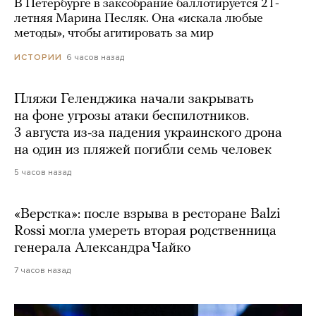
В Петербурге в заксобрание баллотируется 21-
летняя Марина Песляк. Она «искала любые
методы», чтобы агитировать за мир
6 часов назад
ИСТОРИИ
Пляжи Геленджика начали закрывать
на фоне угрозы атаки беспилотников.
3 августа из-за падения украинского дрона
на один из пляжей погибли семь человек
5 часов назад
«Верстка»: после взрыва в ресторане Balzi
Rossi могла умереть вторая родственница
генерала Александра Чайко
7 часов назад