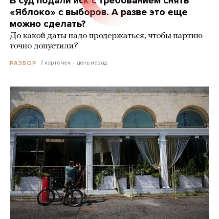
В суд подали иск с требованием снять
«Яблоко» с выборов. А разве это еще
можно сделать?
До какой даты надо продержаться, чтобы партию
точно допустили?
7 карточек
день назад
РАЗБОР