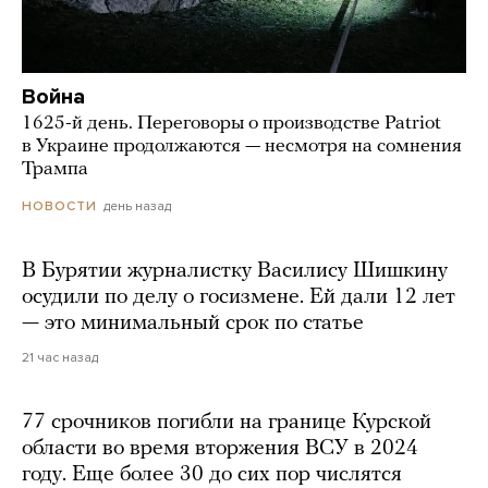
Война
1625-й день. Переговоры о производстве Patriot
в Украине продолжаются — несмотря на сомнения
Трампа
день назад
НОВОСТИ
В Бурятии журналистку Василису Шишкину
осудили по делу о госизмене. Ей дали 12 лет
— это минимальный срок по статье
21 час назад
77 срочников погибли на границе Курской
области во время вторжения ВСУ в 2024
году. Еще более 30 до сих пор числятся