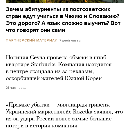
Зачем абитуриенты из постсоветских
стран едут учиться в Чехию и Словакию?
Это дорого? А язык сложно выучить? Вот
что говорят они сами
7 дней назад
ПАРТНЕРСКИЙ МАТЕРИАЛ
Полиция Сеула провела обыски в штаб-
квартире Starbucks. Компания находится
в центре скандала из-за рекламы,
оскорбившей жителей Южной Кореи
21 час назад
«Прямые убытки — миллиарды гривен».
Украинский маркетплейс Rozetka заявил, что
из-за удара России понес самые большие
потери в истории компании