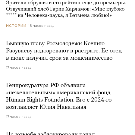
Зрители обрушили его рейтинг еще до премьеры.
Озвучивший хлеб Гарик Харламов: «Мне глубоко
***** на Человека-паука, я Бэтмена люблю!»
18 часов назад
ИСТОРИИ
Бывшую главу Росмолодежи Ксению
Разуваеву подозревают в растрате. Ее отец
в июне получил срок за мошенничество
17 часов назад
Генпрокуратура РФ объявила
«нежелательным» американский фонд
Human Rights Foundation. Его с 2024-го
возглавляет Юлия Навальная
17 часов назад
На ютьюбе заблокировали канал