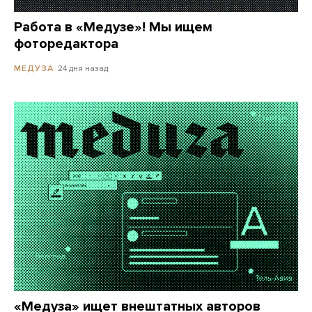
Работа в «Медузе»! Мы ищем
фоторедактора
24 дня назад
МЕДУЗА
«Медуза» ищет внештатных авторов