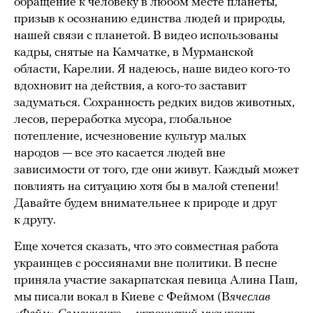
обращение к человеку в любом месте планеты,
призыв к осознанию единства людей и природы,
нашей связи с планетой. В видео использованы
кадры, снятые на Камчатке, в Мурманской
области, Карелии. Я надеюсь, наше видео кого-то
вдохновит на действия, а кого-то заставит
задуматься. Сохранность редких видов животных,
лесов, переработка мусора, глобальное
потепление, исчезновение культур малых
народов — все это касается людей вне
зависимости от того, где они живут. Каждый может
повлиять на ситуацию хотя бы в малой степени!
Давайте будем внимательнее к природе и друг
к другу.
Еще хочется сказать, что это совместная работа
украинцев с россиянами вне политики. В песне
приняла участие закарпатская певица Алина Паш,
мы писали вокал в Киеве с Феймом (В
ячеслав