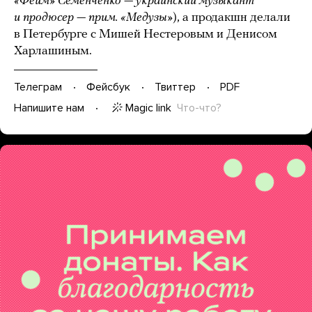
«Фейм» Семенченко — украинский музыкант
и продюсер — прим. «Медузы»
), а продакшн делали
в Петербурге с Мишей Нестеровым и Денисом
Харлашиным.
Телеграм
Фейсбук
Твиттер
PDF
Magic link
Что-что?
Напишите нам