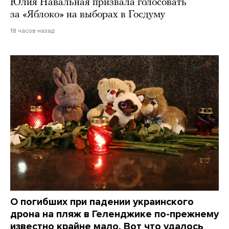
Юлия Навальная призвала голосовать
за «Яблоко» на выборах в Госдуму
18 часов назад
О погибших при падении украинского
дрона на пляж в Геленджике по-прежнему
известно крайне мало. Вот что удалось