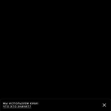
МЫ ИСПОЛЬЗУЕМ КУКИ!
ЧТО ЭТО ЗНАЧИТ?