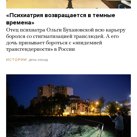
«Психиатрия возвращается в темные
времена»
Отец психиатра Ольги Бухановской всю карьеру
боролся со стигматизацией транслюдей. А его
дочь призывает бороться с «эпидемией
трансгендерности» в России
день назад
ИСТОРИИ