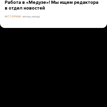
Работа в «Медузе»! Мы ищем редактора
в отдел новостей
месяц назад
ИСТОРИИ