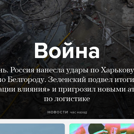
Война
нь. Россия нанесла удары по Харькову
о Белгороду. Зеленский подвел итог
ации влияния» и пригрозил новыми а
по логистике
час назад
НОВОСТИ