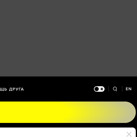
EN
ЩЬ ДРУГА