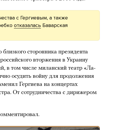
чества с Гергиевым, а также
ребко
отказалась
Баварская
 близкого сторонника президента
российского вторжения в Украину
й, в том числе миланский театр «Ла-
ично осудить войну для продолжения
заменил Гергиева на концертах
тра. От сотрудничества с дирижером
 комментировал.