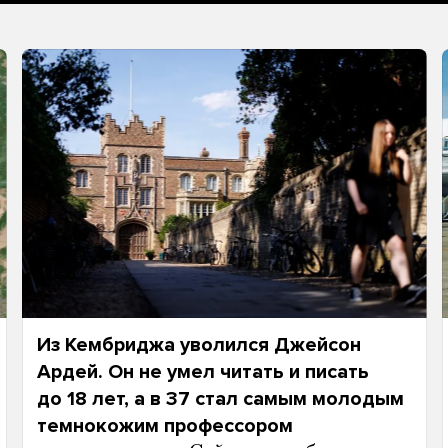
Из Кембриджа уволился Джейсон
Ардей. Он не умел читать и писать
до 18 лет, а в 37 стал самым молодым
темнокожим профессором