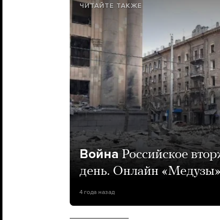
ЧИТАЙТЕ ТАКЖЕ
Война
Российское втор
день. Онлайн «Медузы
4 года назад