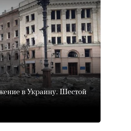
жение в Украину. Шестой
»