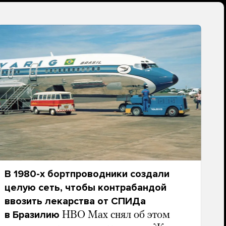
В 1980-х бортпроводники создали
целую сеть, чтобы контрабандой
ввозить лекарства от СПИДа
в Бразилию
HBO Max снял об этом