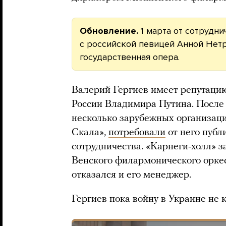
Обновление.
1 марта от сотрудни
с российской певицей Анной Нет
государственная опера.
Валерий Гергиев имеет репутацию
России Владимира Путина. После 
несколько зарубежных организаци
Скала»,
потребовали
от него публ
сотрудничества. «Карнеги-холл» 
Венского филармонического оркес
отказался и его менеджер.
Гергиев пока войну в Украине не