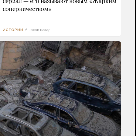
сериал — его называют новым «Жарким
соперничеством»
6 часов назад
ИСТОРИИ