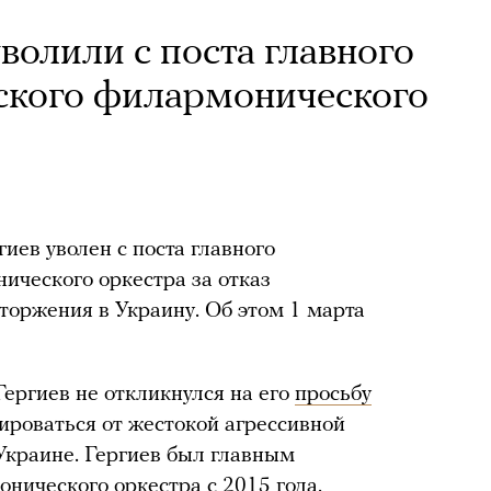
волили с поста главного
кого филармонического
иев уволен с поста главного
ческого оркестра за отказ
торжения в Украину. Об этом 1 марта
Гергиев не откликнулся на его
просьбу
ироваться от жестокой агрессивной
 Украине. Гергиев был главным
ического оркестра с 2015 года.