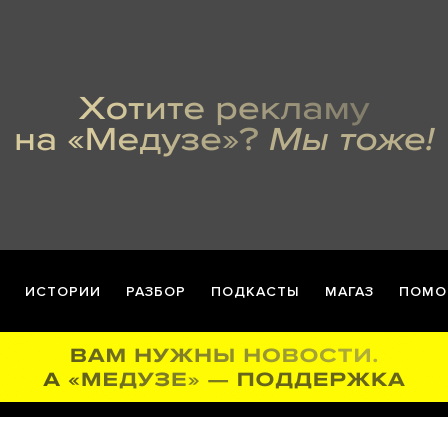
ИСТОРИИ
РАЗБОР
ПОДКАСТЫ
МАГАЗ
ПОМО