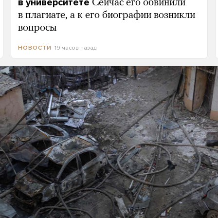
в университете
Сейчас его обвинили
в плагиате, а к его биографии возникли
вопросы
19 часов назад
НОВОСТИ