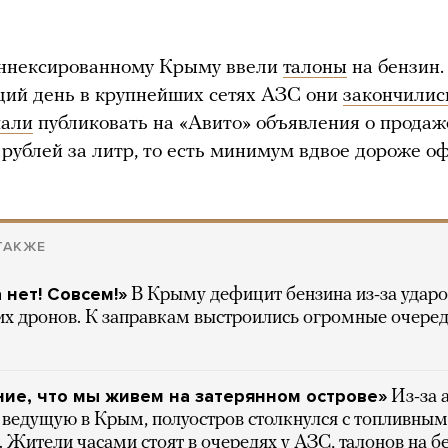
аннексированному Крыму ввели
талоны
на бензин.
ий день в крупнейших сетях АЗС они
закончилис
чали
публиковать на «Авито» объявления о продаж
 рублей за литр, то есть минимум вдвое дороже 
ТАКЖЕ
 нет! Совсем!»
В Крыму дефицит бензина из-за ударо
их дронов. К заправкам выстроились огромные очеред
ие, что мы живем на затерянном острове»
Из-за 
, ведущую в Крым, полуостров столкнулся с топливным
 Жители часами стоят в очередях у АЗС, талонов на б