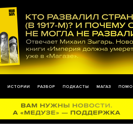
ИСТОРИИ
РАЗБОР
ПОДКАСТЫ
МАГАЗ
ПОМО