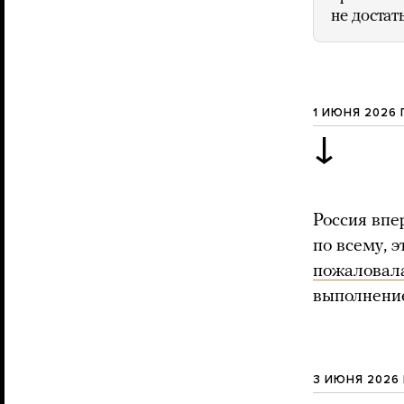
не достат
1 ИЮНЯ 2026
↓
Россия вп
по всему, 
пожаловал
выполнение
3 ИЮНЯ 2026