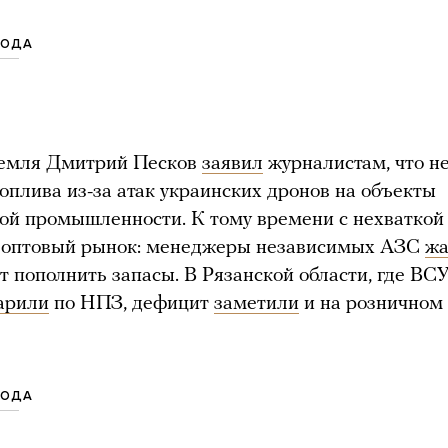
ГОДА
емля Дмитрий Песков
заявил
журналистам, что н
оплива из-за атак украинских дронов на объекты
ой промышленности. К тому времени с нехваткой
я оптовый рынок: менеджеры независимых АЗС
жа
ут пополнить запасы. В Рязанской области, где ВС
арили
по НПЗ, дефицит
заметили
и на розничном
ГОДА