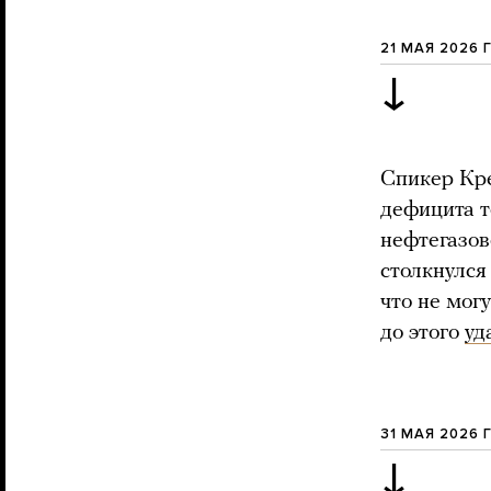
21 МАЯ 2026 
↓
Спикер Кр
дефицита т
нефтегазов
столкнулс
что не мог
до этого
уд
31 МАЯ 2026 
↓