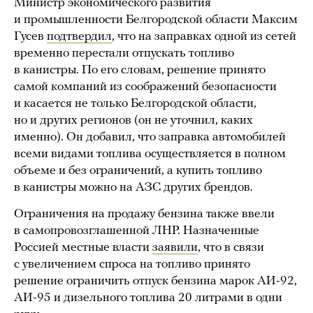
Министр экономического развития
и промышленности Белгородской области Максим
Гусев
подтвердил
, что на заправках одной из сетей
временно перестали отпускать топливо
в канистры. По его словам, решение принято
самой компаний из соображений безопасности
и касается не только Белгородской области,
но и других регионов (он не уточнил, каких
именно). Он добавил, что заправка автомобилей
всеми видами топлива осуществляется в полном
объеме и без ограничений, а купить топливо
в канистры можно на АЗС других брендов.
Ограничения на продажу бензина также ввели
в самопровозглашенной ЛНР. Назначенные
Россией местные власти
заявили
, что в связи
с увеличением спроса на топливо принято
решение ограничить отпуск бензина марок АИ-92,
АИ-95 и дизельного топлива 20 литрами в одни