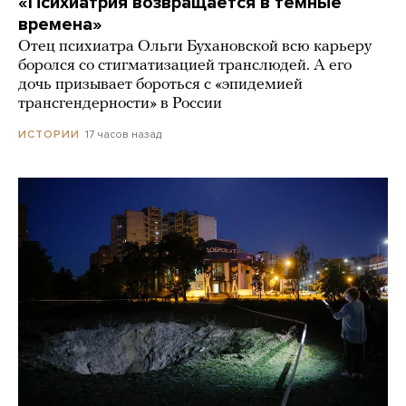
«Психиатрия возвращается в темные
времена»
Отец психиатра Ольги Бухановской всю карьеру
боролся со стигматизацией транслюдей. А его
дочь призывает бороться с «эпидемией
трансгендерности» в России
17 часов назад
ИСТОРИИ