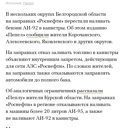
Источник:
Пепел
В нескольких округах Белгородской области
на заправках «Роснефти» перестали наливать
бензин АИ-92 в канистры. Об этом изданию
«Пепел»
сообщили
жители Корочанского,
Алексеевского, Яковлевского и других округов.
На заправках отказ заливать топливо в канистры
объясняют внутренним запретом, действующим
для сети АЗС «Роснефти». По словам жителей,
на заправках также отказываются заправлять
автомобили до полного бака.
Об аналогичных ограничениях
рассказали
«Пеплу» жители Курской области. На заправках
«Роснефти» в регионе отказываются наливать
в машины более 20 литров АИ-95, а также
не наливают АИ-92 в канистры.