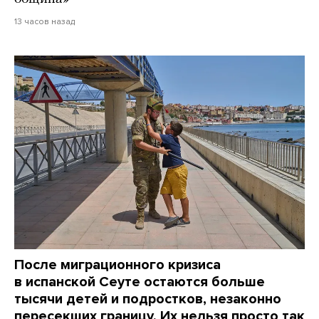
13 часов назад
После миграционного кризиса
в испанской Сеуте остаются больше
тысячи детей и подростков, незаконно
пересекших границу. Их нельзя просто так