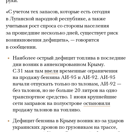
руки.
«С учетом тех запасов, которые есть сегодня
в Луганской народной республике, а также
учитывая рост спроса со стороны населения
за прошедшие несколько дней, существует риск
возникновения дефицита», — говорится
в сообщении.
Наиболее острый дефицит топлива в последние
дни возник в аннексированном Крыму.
C 31 мая там
ввели
временные ограничения
на продажу бензина АИ-95 и АИ-92. АИ-95
начали отпускать только по талонам, АИ-92 —
без талонов, но не больше 20 литров на одно
транспортное средство. 1 июня крупнейшие
сети заправок на полуострове
остановили
продажу талонов на топливо.
Дефицит бензина в Крыму возник из-за ударов
украинских дронов по грузовикам на трассе,