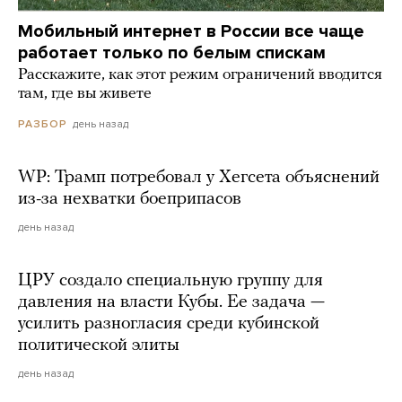
Мобильный интернет в России все чаще
работает только по белым спискам
Расскажите, как этот режим ограничений вводится
там, где вы живете
день назад
РАЗБОР
WP: Трамп потребовал у Хегсета объяснений
из-за нехватки боеприпасов
день назад
ЦРУ создало специальную группу для
давления на власти Кубы. Ее задача —
усилить разногласия среди кубинской
политической элиты
день назад