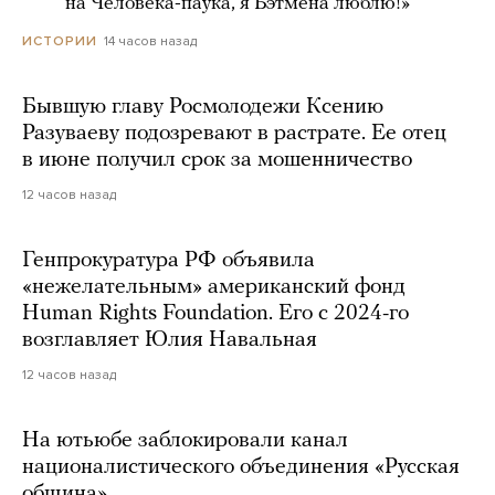
***** на Человека-паука, я Бэтмена люблю!»
14 часов назад
ИСТОРИИ
Бывшую главу Росмолодежи Ксению
Разуваеву подозревают в растрате. Ее отец
в июне получил срок за мошенничество
12 часов назад
Генпрокуратура РФ объявила
«нежелательным» американский фонд
Human Rights Foundation. Его с 2024-го
возглавляет Юлия Навальная
12 часов назад
На ютьюбе заблокировали канал
националистического объединения «Русская
община»