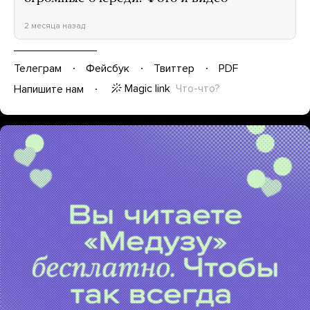
2 месяца назад
Телеграм
Фейсбук
Твиттер
PDF
Magic link
Что-что?
Напишите нам