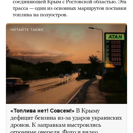
соединяющей Крым с Ростовской областью. Эта
трасса — один из основных маршрутов поставки
топлива на полуостров.
ЧИТАЙТЕ ТАКЖЕ
«Топлива нет! Совсем!»
В Крыму
дефицит бензина из-за ударов украинских
дронов. К заправкам выстроились
огромные очереди. Фото и видео