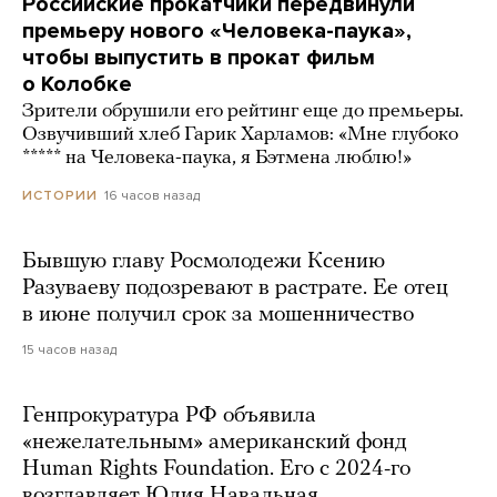
Российские прокатчики передвинули
премьеру нового «Человека-паука»,
чтобы выпустить в прокат фильм
о Колобке
Зрители обрушили его рейтинг еще до премьеры.
Озвучивший хлеб Гарик Харламов: «Мне глубоко
***** на Человека-паука, я Бэтмена люблю!»
16 часов назад
ИСТОРИИ
Бывшую главу Росмолодежи Ксению
Разуваеву подозревают в растрате. Ее отец
в июне получил срок за мошенничество
15 часов назад
Генпрокуратура РФ объявила
«нежелательным» американский фонд
Human Rights Foundation. Его с 2024-го
возглавляет Юлия Навальная