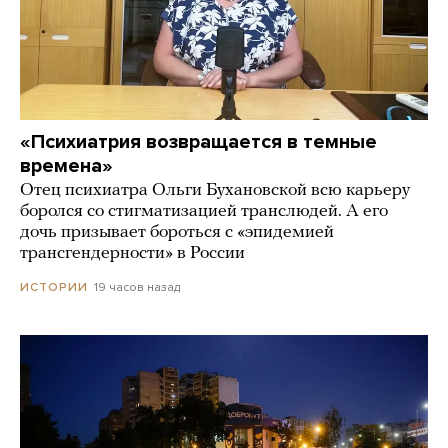
«Психиатрия возвращается в темные
времена»
Отец психиатра Ольги Бухановской всю карьеру
боролся со стигматизацией транслюдей. А его
дочь призывает бороться с «эпидемией
трансгендерности» в России
19 часов назад
ИСТОРИИ