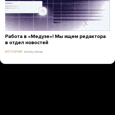
Работа в «Медузе»! Мы ищем редактора
в отдел новостей
месяц назад
ИСТОРИИ