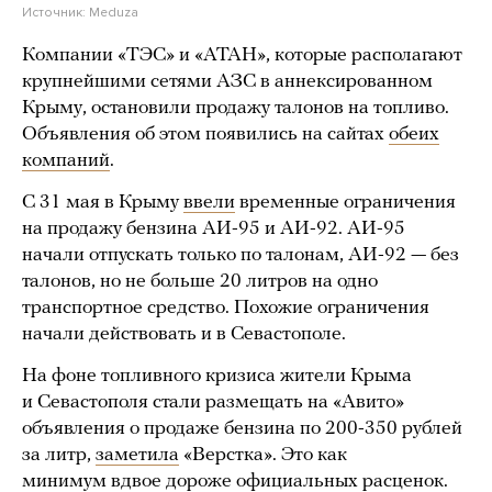
Источник:
Meduza
Компании «ТЭС» и «АТАН», которые располагают
крупнейшими сетями АЗС в аннексированном
Крыму, остановили продажу талонов на топливо.
Объявления об этом появились на сайтах
обеих
компаний
.
C 31 мая в Крыму
ввели
временные ограничения
на продажу бензина АИ-95 и АИ-92. АИ-95
начали отпускать только по талонам, АИ-92 — без
талонов, но не больше 20 литров на одно
транспортное средство. Похожие ограничения
начали действовать и в Севастополе.
На фоне топливного кризиса жители Крыма
и Севастополя стали размещать на «Авито»
объявления о продаже бензина по 200-350 рублей
за литр,
заметила
«Верстка». Это как
минимум вдвое дороже официальных расценок.