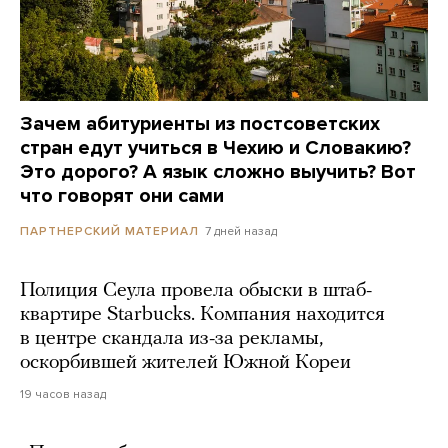
Зачем абитуриенты из постсоветских
стран едут учиться в Чехию и Словакию?
Это дорого? А язык сложно выучить? Вот
что говорят они сами
7 дней назад
ПАРТНЕРСКИЙ МАТЕРИАЛ
Полиция Сеула провела обыски в штаб-
квартире Starbucks. Компания находится
в центре скандала из-за рекламы,
оскорбившей жителей Южной Кореи
19 часов назад