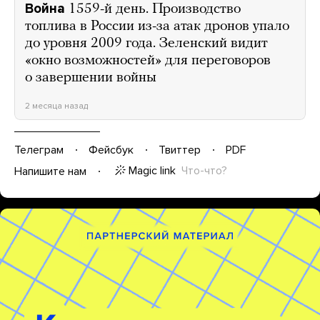
Война
1559-й день. Производство
топлива в России из-за атак дронов упало
до уровня 2009 года. Зеленский видит
«окно возможностей» для переговоров
о завершении войны
2 месяца назад
Телеграм
Фейсбук
Твиттер
PDF
Magic link
Что-что?
Напишите нам