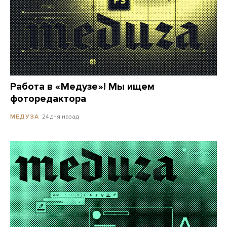
Работа в «Медузе»! Мы ищем
фоторедактора
24 дня назад
МЕДУЗА