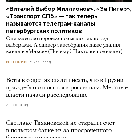
«Виталий Выбор Миллионов», «За Питер»,
«Транспорт СПб» — так теперь
называются телеграм-каналы
петербургских политиков
Они массово переименовывают их перед
выборами. А спикер заксобрания даже удалил
канал в «Максе» (Почему? Никто не понимает)
21 час назад
ИСТОРИИ
Боты в соцсетях стали писать, что в Грузии
враждебно относятся к россиянам. Местные
власти начали расследование
21 час назад
Светлане Тихановской не открыли счет
в польском банке из-за просроченного
белорусского паспорта