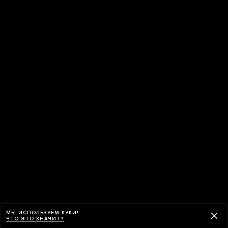
МЫ ИСПОЛЬЗУЕМ КУКИ!
ЧТО ЭТО ЗНАЧИТ?