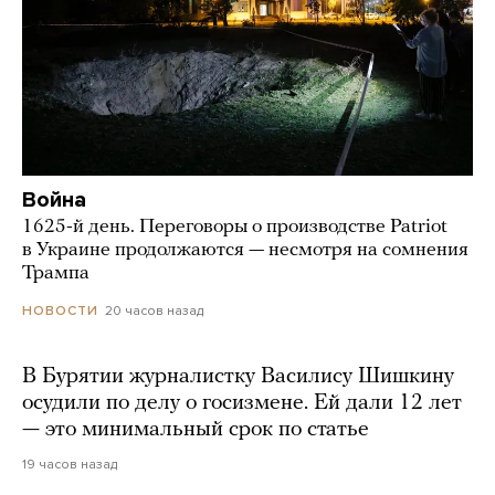
Война
1625-й день. Переговоры о производстве Patriot
в Украине продолжаются — несмотря на сомнения
Трампа
20 часов назад
НОВОСТИ
В Бурятии журналистку Василису Шишкину
осудили по делу о госизмене. Ей дали 12 лет
— это минимальный срок по статье
19 часов назад