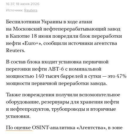
16:37, 18 июня 2026
Источник:
Reuters
Беспилотники Украины в ходе атаки
на Московский нефтеперерабатывающий завод
в Капотне 18 июня повредили блок переработки
нефти «Euro+», сообщили источники агентства
Reuters.
В состав блока входит установка первичной
перегонки нефти АВТ-6 с номинальной
мощностью 140 тысяч баррелей в сутки — это 47%
мощности первичной переработки завода.
Также повреждения получили вспомогательное
оборудование, резервуары для хранения нефти
и нефтепродуктов, трубопроводы и вторичные
установки.
По оценке
OSINT-аналитика «Агентства», в зоне