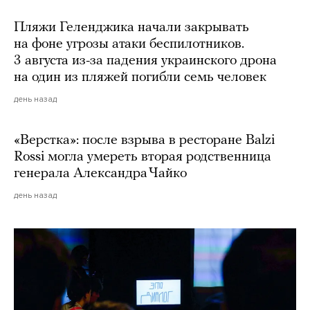
Пляжи Геленджика начали закрывать
на фоне угрозы атаки беспилотников.
3 августа из-за падения украинского дрона
на один из пляжей погибли семь человек
день назад
«Верстка»: после взрыва в ресторане Balzi
Rossi могла умереть вторая родственница
генерала Александра Чайко
день назад