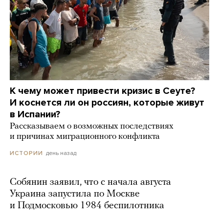
К чему может привести кризис в Сеуте?
И коснется ли он россиян, которые живут
в Испании?
Рассказываем о возможных последствиях
и причинах миграционного конфликта
день назад
ИСТОРИИ
Собянин заявил, что с начала августа
Украина запустила по Москве
и Подмосковью 1984 беспилотника