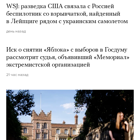
WSJ: разведка США связала с Россией
беспилотник со взрывчаткой, найденный
в Лейпциге рядом с украинским самолетом
день назад
Иск о снятии «Яблока» с выборов в Госдуму
рассмотрит судья, объявивший «Мемориал»
экстремистской организацией
21 час назад