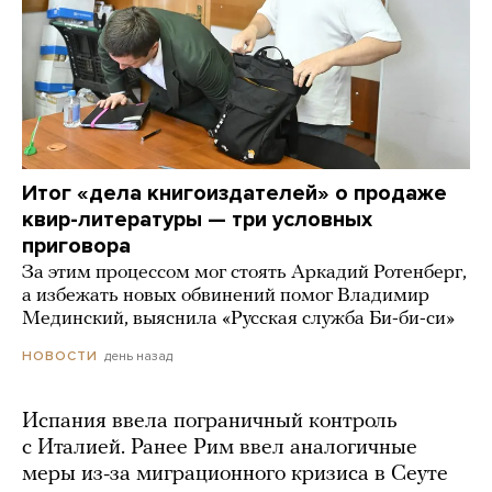
Итог «дела книгоиздателей» о продаже
квир-литературы — три условных
приговора
За этим процессом мог стоять Аркадий Ротенберг,
а избежать новых обвинений помог Владимир
Мединский, выяснила «Русская служба Би-би-си»
день назад
НОВОСТИ
Испания ввела пограничный контроль
с Италией. Ранее Рим ввел аналогичные
меры из-за миграционного кризиса в Сеуте