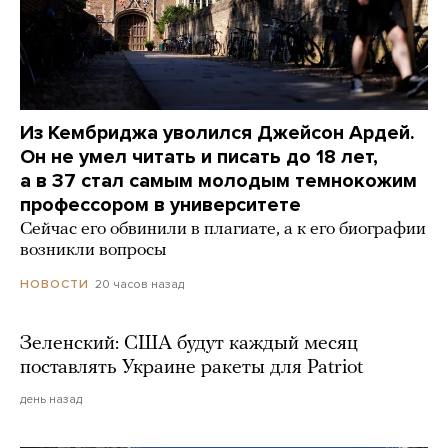
Из Кембриджа уволился Джейсон Ардей.
Он не умел читать и писать до 18 лет,
а в 37 стал самым молодым темнокожим
профессором в университете
Сейчас его обвинили в плагиате, а к его биографии
возникли вопросы
20 часов назад
НОВОСТИ
Зеленский: США будут каждый месяц
поставлять Украине ракеты для Patriot
день назад