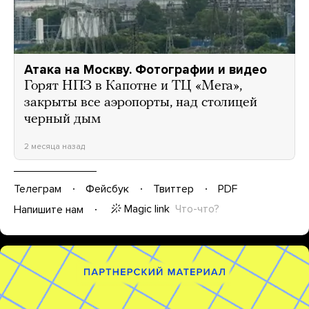
Атака на Москву. Фотографии и видео
Горят НПЗ в Капотне и ТЦ «Мега»,
закрыты все аэропорты, над столицей
черный дым
2 месяца назад
Телеграм
Фейсбук
Твиттер
PDF
Magic link
Что-что?
Напишите нам