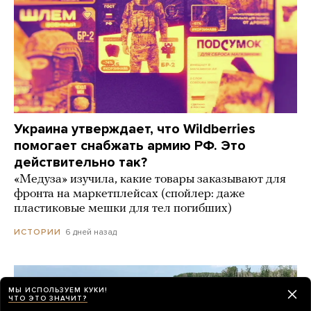
Украина утверждает, что Wildberries
помогает снабжать армию РФ. Это
действительно так?
«Медуза» изучила, какие товары заказывают для
фронта на маркетплейсах (спойлер: даже
пластиковые мешки для тел погибших)
6 дней назад
ИСТОРИИ
МЫ ИСПОЛЬЗУЕМ КУКИ!
ЧТО ЭТО ЗНАЧИТ?