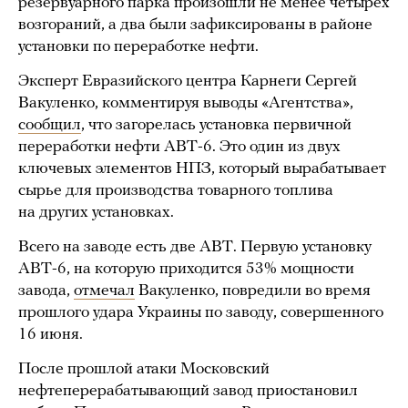
резервуарного парка произошли не менее четырех
возгораний, а два были зафиксированы в районе
установки по переработке нефти.
Эксперт Евразийского центра Карнеги Сергей
Вакуленко, комментируя выводы «Агентства»,
сообщил
, что загорелась установка первичной
переработки нефти АВТ-6. Это один из двух
ключевых элементов НПЗ, который вырабатывает
сырье для производства товарного топлива
на других установках.
Всего на заводе есть две АВТ. Первую установку
АВТ-6, на которую приходится 53% мощности
завода,
отмечал
Вакуленко, повредили во время
прошлого удара Украины по заводу, совершенного
16 июня.
После прошлой атаки Московский
нефтеперерабатывающий завод приостановил