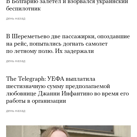
В Болгарию залетел и взорвался украинский
беспилотник
день назад
В Шереметьево две пассажирки, опоздавшие
на рейс, попытались догнать самолет
по летному полю. Их задержали
день назад
The Telegraph: УЕФА выплатила
шестизначную сумму предполагаемой
любовнице Джанни Инфантино во время его
работы в организации
день назад