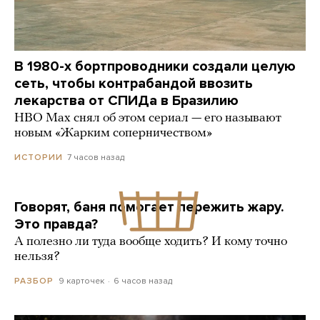
В 1980-х бортпроводники создали целую
сеть, чтобы контрабандой ввозить
лекарства от СПИДа в Бразилию
HBO Max снял об этом сериал — его называют
новым «Жарким соперничеством»
7 часов назад
ИСТОРИИ
Говорят, баня помогает пережить жару.
Это правда?
А полезно ли туда вообще ходить? И кому точно
нельзя?
9 карточек
6 часов назад
РАЗБОР