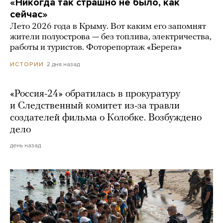
«Никогда так страшно не было, как
сейчас»
Лето 2026 года в Крыму. Вот каким его запомнят
жители полуострова — без топлива, электричества,
работы и туристов. Фоторепортаж «Берега»
2 дня назад
ИСТОРИИ
«Россия-24» обратилась в прокуратуру
и Следственный комитет из-за травли
создателей фильма о Колобке. Возбуждено
дело
день назад