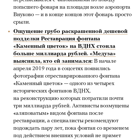
погасшего фонаря на площади возле аэропорта
Внуково — и в конце концов этот фонарь просто
срыли.
Ощущение грубо раскрашенной дешевой
подделки Реставрация фонтана
«Каменный цветок» на ВДНХ стоила
больше миллиарда рублей. «Медуза»
выяснила, кто ей занимался
:
В начале
апреля 2019 года в соцсетях появились
фотографии отреставрированного фонтана
«Каменный цветок» — одного из четырех
исторических фонтанов ВДНХ,
на реконструкцию которых потратили почти
три миллиарда рублей. Активисты возмущены
«аляповатым» видом фонтана после
реставрации, а специалисты рекомендуют
подождать пару лет, пока фонтан со временем
под действием внешних условий не примет