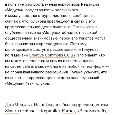
в попытке распространения наркотиков. Редакция
«Медузы», представители российского
и международного журналистского сообщества
считают, что Голунова преследуют в связи с его
профессиональной деятельностью. Статьи Ивана,
опубликованные на «Медузе», обладают высокой
общественной значимостью; герои его текстов могут
быть причастны к преследованию. Поэтому
мы открываем доступ к расследованиям Голунова
по лицензии
Creative Commons CC BY
: это значит, что
вы можете перепечатывать их в своем издании,
на своем сайте, в своем блоге на любой из платформ —
не спрашивая нашего разрешения. Только укажите, что
их автор — корреспондент отдела расследований
«Медузы» Иван Голунов.
До «Медузы» Иван Голунов был корреспондентом
Slon.ru
(сейчас — Republic),
Forbes
, «Ведомостей»,