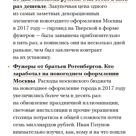
раз дешевле
. Закупочная цена одного
из самых заметных декорационных
элементов новогоднего оформления Москвы
в 2017 году — гирлянд на Тверской в форме
фужеров — была завышена приблизительно
в пять раз, а появились они на несколько дней
раньше, чем был заключен контракт
на их установку.
Фужеры от братьев Ротенбергов. Кто
заработал на новогоднем оформлении
Москвы
.
Расходы московского бюджета
на новогоднее оформление города в 2017 году
увеличились более чем в десять раз:
на обновление праздничной иллюминации,
световые инсталляции и прочие украшения
столица потратила в общей сложности почти
семь миллиардов рублей. Иван Голунов
внимательно изучил, как, кому и на что пошли