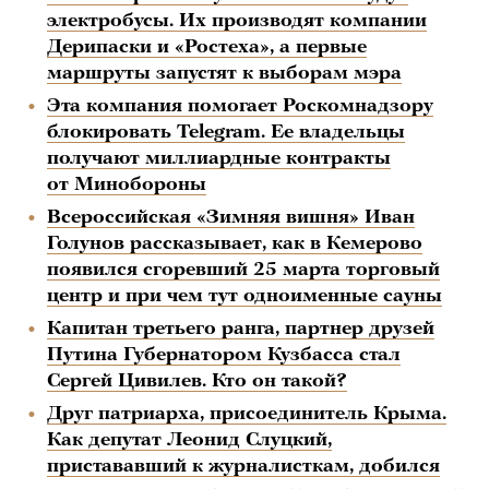
электробусы. Их производят компании
Дерипаски и «Ростеха», а первые
маршруты запустят к выборам мэра
Эта компания помогает Роскомнадзору
блокировать Telegram. Ее владельцы
получают миллиардные контракты
от Минобороны
Всероссийская «Зимняя вишня» Иван
Голунов рассказывает, как в Кемерово
появился сгоревший 25 марта торговый
центр и при чем тут одноименные сауны
Капитан третьего ранга, партнер друзей
Путина Губернатором Кузбасса стал
Сергей Цивилев. Кто он такой?
Друг патриарха, присоединитель Крыма.
Как депутат Леонид Слуцкий,
пристававший к журналисткам, добился