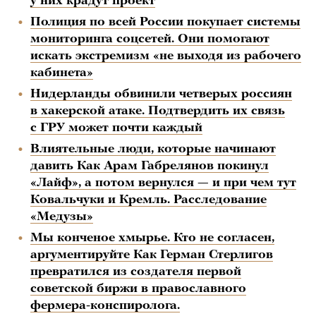
у них крадут проект
Полиция по всей России покупает системы
мониторинга соцсетей. Они помогают
искать экстремизм «не выходя из рабочего
кабинета»
Нидерланды обвинили четверых россиян
в хакерской атаке. Подтвердить их связь
с ГРУ может почти каждый
Влиятельные люди, которые начинают
давить Как Арам Габрелянов покинул
«Лайф», а потом вернулся — и при чем тут
Ковальчуки и Кремль. Расследование
«Медузы»
Мы конченое хмырье. Кто не согласен,
аргументируйте Как Герман Стерлигов
превратился из создателя первой
советской биржи в православного
фермера-конспиролога.