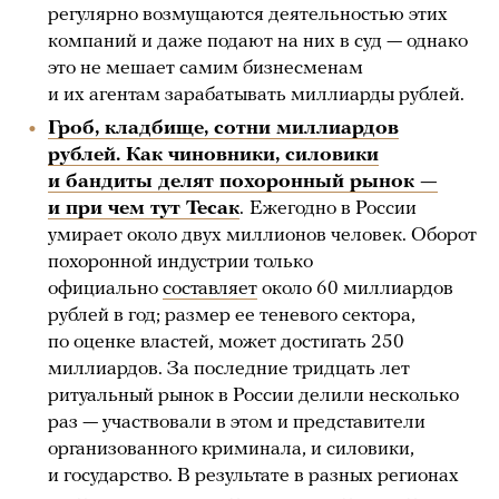
регулярно возмущаются деятельностью этих
компаний и даже подают на них в суд — однако
это не мешает самим бизнесменам
и их агентам зарабатывать миллиарды рублей.
Гроб, кладбище, сотни миллиардов
рублей. Как чиновники, силовики
и бандиты делят похоронный рынок —
и при чем тут Тесак
.
Ежегодно в России
умирает около двух миллионов человек. Оборот
похоронной индустрии только
официально
составляет
около 60 миллиардов
рублей в год; размер ее теневого сектора,
по оценке властей, может достигать 250
миллиардов. За последние тридцать лет
ритуальный рынок в России делили несколько
раз — участвовали в этом и представители
организованного криминала, и силовики,
и государство. В результате в разных регионах