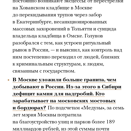
постоянно возникают эксцессы: от перестрелки
на Хованском кладбище в Москве
до перекидывания трупов через забор
в Екатеринбурге, несанкционированных
массовых захоронений в Тольятти и суицида
владельца кладбища в Омске. Голунов
разобрался с тем, как устроен ритуальный
рынок в России, — и выяснил, как контроль над
ним постепенно переходил от людей, близких
к криминальным структурам, к людям,
связанным с государством.
В Москве уложили больше гранита, чем
добывают в России. Из-за этого в Сибири
дефицит камня для надгробий. Кто
зарабатывает на московских мостовых
и бордюрах?
По подсчетам «Медузы», за семь
лет мэрия Москвы потратила
на благоустройство улиц и парков более 189
миллиардов рублей, из этой суммы почти