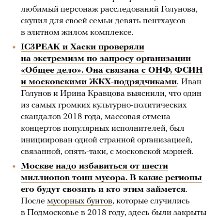
любимый персонаж расследований Голунова,
скупил для своей семьи девять пентхаусов
в элитном жилом комплексе.
IC3PEAK и Хаски проверяли
на экстремизм по запросу организации
«Общее дело». Она связана с ОНФ, ФСИН
и московскими ЖКХ-подрядчиками
.
Иван
Голунов и Ирина Кравцова выяснили, что один
из самых громких культурно-политических
скандалов 2018 года, массовая отмена
концертов популярных исполнителей, был
инициирован одной странной организацией,
связанной, опять-таки, с московской мэрией.
Москве надо избавиться от шести
миллионов тонн мусора. В какие регионы
его будут свозить и кто этим займется
.
После
мусорных бунтов
, которые случились
в Подмосковье в 2018 году, здесь были закрыты