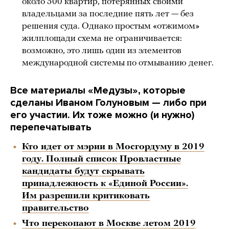
около 500 квартир, потерянных своими
владельцами за последние пять лет — без
решения суда. Однако простым «отжимом»
жилплощади схема не ограничивается:
возможно, это лишь один из элементов
международной системы по отмыванию денег.
Все материалы «Медузы», которые
сделаны Иваном Голуновым — либо при
его участии. Их тоже можно (и нужно)
перепечатывать
Кто идет от мэрии в Мосгордуму в 2019
году. Полный список Провластные
кандидаты будут скрывать
принадлежность к «Единой России».
Им разрешили критиковать
правительство
Что перекопают в Москве летом 2019