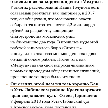
отменили из-за корреспондента «Медузы»
.
У многих расследований Ивана Голунова есть
осязаемый результат: так, например, в 2017
году он обнаружил, что московские власти
собираются потратить почти 2,2 миллиарда
рублей на разработку концепции
благоустройства московских улиц
на ближайшие два года. В прошлые годы этой
работой занималось бюро «Стрелка» —
и получило в два раза меньше денег за вдвое
больший объем работы. После того как
«Медуза» задала свои вопросы чиновникам
в рамках процедуры общественных слушаний,
проведение тендера было отменено.
Он следит, чтоб нам жилось хорошо Как
в Усть-Лабинском районе Краснодарского
края создавался культ Олега Дерипаски
:
9 февраля 2018 года Усть-Лабинский суд
в Краснодарском крае постановил