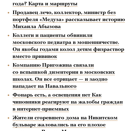
года? Карта и маршруты
Продавец лечо, коллектор, министр без
портфеля «Медуза» рассказывает историю
Михаила Абызова
Коллеги и пациенты обвинили
московского педиатра в мошенничестве.
Он якобы годами колол детям физраствор
вместо прививок
Компанию Пригожина связали
со вспышкой дизентерии в московских
школах. Он все отрицает — и заодно
нападает на Навального
Фонарь есть, а освещения нет Как
чиновники реагируют на жалобы граждан
в интернет-приемных
Жители сгоревшего дома на Никитском
бульваре жаловались на его плохое