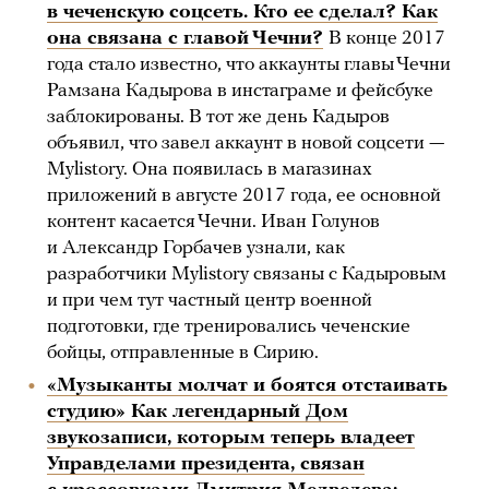
в чеченскую соцсеть. Кто ее сделал? Как
она связана с главой Чечни?
В конце 2017
года стало известно, что аккаунты главы Чечни
Рамзана Кадырова в инстаграме и фейсбуке
заблокированы. В тот же день Кадыров
объявил, что завел аккаунт в новой соцсети —
Mylistory. Она появилась в магазинах
приложений в августе 2017 года, ее основной
контент касается Чечни. Иван Голунов
и Александр Горбачев узнали, как
разработчики Mylistory связаны с Кадыровым
и при чем тут частный центр военной
подготовки, где тренировались чеченские
бойцы, отправленные в Сирию.
«Музыканты молчат и боятся отстаивать
студию» Как легендарный Дом
звукозаписи, которым теперь владеет
Управделами президента, связан