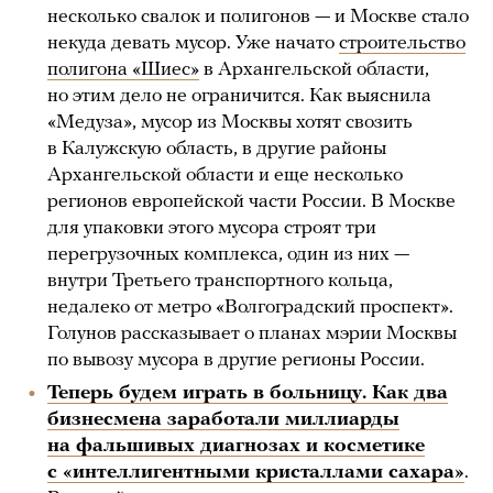
несколько свалок и полигонов — и Москве стало
некуда девать мусор. Уже начато
строительство
полигона «Шиес»
в Архангельской области,
но этим дело не ограничится. Как выяснила
«Медуза», мусор из Москвы хотят свозить
в Калужскую область, в другие районы
Архангельской области и еще несколько
регионов европейской части России. В Москве
для упаковки этого мусора строят три
перегрузочных комплекса, один из них —
внутри Третьего транспортного кольца,
недалеко от метро «Волгоградский проспект».
Голунов рассказывает о планах мэрии Москвы
по вывозу мусора в другие регионы России.
Теперь будем играть в больницу. Как два
бизнесмена заработали миллиарды
на фальшивых диагнозах и косметике
с «интеллигентными кристаллами сахара»
.