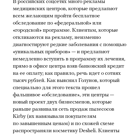
В российских соцсетях много рекламы
медицинских центров, которые предлагают
всем желающим пройти бесплатное
обследование по «федеральной» или
«городской» программе. Клиентам, которые
откликаются на рекламу, неизменно
диагностируют редкие заболевания с помощью
«уникальных приборов» — и предлагают
немедленно вступить в программу их лечения,
прямо в офисе центра взяв банковский кредит
на ее оплату; как правило, речь идет о сотнях
тысяч рублей. Как выяснил Голунов, который
специально для этого текста прошел
фальшивое «обследование», эти центры —
новый проект двух бизнесменов, которые
раньше развивали сеть продаж пылесосов
Kirby (их навязывали покупателям
по завышенным ценам) и по схожей схеме
распространяли косметику Desheli. Клиенты