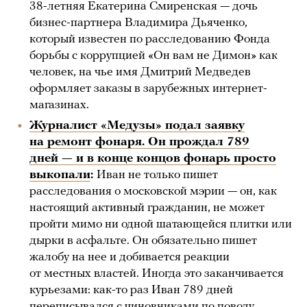
38-летняя Екатерина Смиренская — дочь
бизнес-партнера Владимира Дьяченко,
который известен по расследованию Фонда
борьбы с коррупцией «Он вам не Димон» как
человек, на чье имя Дмитрий Медведев
оформляет заказы в зарубежных интернет-
магазинах.
Журналист «Медузы» подал заявку
на ремонт фонаря. Он прождал 789
дней — и в конце концов фонарь просто
выкопали
:
Иван не только пишет
расследования о московской мэрии — он, как
настоящий активный гражданин, не может
пройти мимо ни одной шатающейся плитки или
дырки в асфальте. Он обязательно пишет
жалобу на нее и добивается реакции
от местных властей. Иногда это заканчивается
курьезами: как-то раз Иван 789 дней
переписывался с чиновниками по поводу