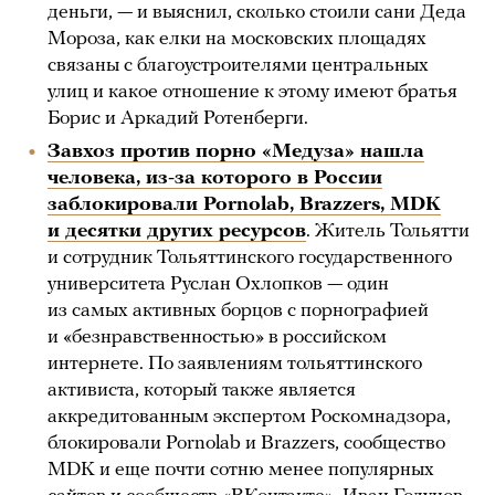
деньги, — и выяснил, сколько стоили сани Деда
Мороза, как елки на московских площадях
связаны с благоустроителями центральных
улиц и какое отношение к этому имеют братья
Борис и Аркадий Ротенберги.
Завхоз против порно «Медуза» нашла
человека, из-за которого в России
заблокировали Pornolab, Brazzers, MDK
и десятки других ресурсов
. Житель Тольятти
и сотрудник Тольяттинского государственного
университета Руслан Охлопков — один
из самых активных борцов с порнографией
и «безнравственностью» в российском
интернете. По заявлениям тольяттинского
активиста, который также является
аккредитованным экспертом Роскомнадзора,
блокировали Pornolab и Brazzers, сообщество
MDK и еще почти сотню менее популярных