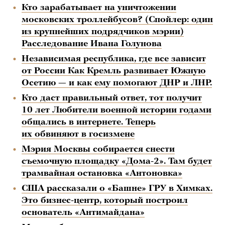
Кто зарабатывает на уничтожении
московских троллейбусов? (Спойлер: один
из крупнейших подрядчиков мэрии)
Расследование Ивана Голунова
Независимая республика, где все зависит
от России Как Кремль развивает Южную
Осетию — и как ему помогают ДНР и ЛНР.
Кто даст правильный ответ, тот получит
10 лет Любители военной истории годами
общались в интернете. Теперь
их обвиняют в госизмене
Мэрия Москвы собирается снести
съемочную площадку «Дома-2». Там будет
трамвайная остановка «Антоновка»
США рассказали о «Башне» ГРУ в Химках.
Это бизнес-центр, который построил
основатель «Антимайдана»