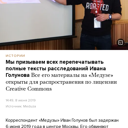
ИСТОРИИ
Мы призываем всех перепечатывать
полные тексты расследований Ивана
Голунова
Все его материалы на «Медузе»
открыты для распространения по лицензии
Creative Commons
14:49, 8 июня 2019
Источник:
Meduza
Корреспондент «Медузы» Иван Голунов был задержан
6 июня 2019 года в центре Москвы. Его обвиняют