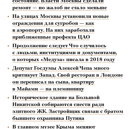
состояние. Власти Москвы сделали
ремонт — но жалоб не стало меньше
На улицах Москвы установили новые
ограждения для сугробов — как
в аэропорту. На них заработали
приближенные префекта ЦАО
Продолжение следует Что случилось
с людьми, институциями и документами,
о которых «Медуза» писала в 2018 году
Депутат Госдумы Алексей Чепа много
критикует Запад. Свой ресторан в Лондоне
он переписал на сына, квартиру
в Майами — на племянницу
Историческое здание на Большой
Никитской собираются снести ради
элитного ЖК. Застройщик связан с братом
бывшего охранника Путина
В главном музее Крыма меняют