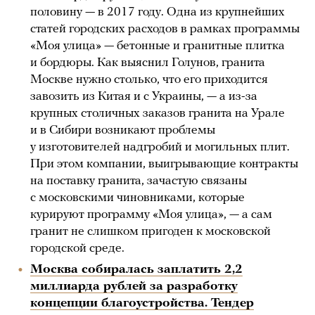
половину — в 2017 году. Одна из крупнейших
статей городских расходов в рамках программы
«Моя улица» — бетонные и гранитные плитка
и бордюры. Как выяснил Голунов, гранита
Москве нужно столько, что его приходится
завозить из Китая и с Украины, — а из-за
крупных столичных заказов гранита на Урале
и в Сибири возникают проблемы
у изготовителей надгробий и могильных плит.
При этом компании, выигрывающие контракты
на поставку гранита, зачастую связаны
с московскими чиновниками, которые
курируют программу «Моя улица», — а сам
гранит не слишком пригоден к московской
городской среде.
Москва собиралась заплатить 2,2
миллиарда рублей за разработку
концепции благоустройства. Тендер