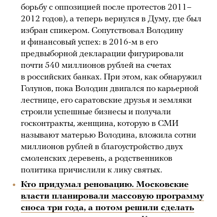
борьбу с оппозицией после протестов 2011–
2012 годов), а теперь вернулся в Думу, где был
избран спикером. Сопутствовал Володину
и финансовый успех: в 2016-м в его
предвыборной декларации фигурировали
почти 540 миллионов рублей на счетах
в российских банках. При этом, как обнаружил
Голунов, пока Володин двигался по карьерной
лестнице, его саратовские друзья и земляки
строили успешные бизнесы и получали
госконтракты, женщина, которую в СМИ
называют матерью Володина, вложила сотни
миллионов рублей в благоустройство двух
смоленских деревень, а родственников
политика причислили к лику святых.
Кто придумал реновацию. Московские
власти планировали массовую программу
сноса три года, а потом решили сделать