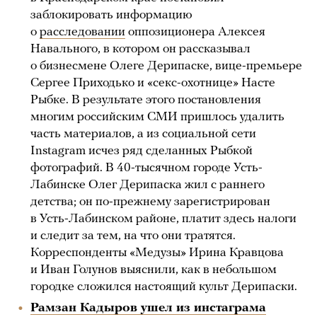
заблокировать информацию
о
расследовании
оппозиционера Алексея
Навального, в котором он рассказывал
о бизнесмене Олеге Дерипаске, вице-премьере
Сергее Приходько и «секс-охотнице» Насте
Рыбке. В результате этого постановления
многим российским СМИ пришлось удалить
часть материалов, а из социальной сети
Instagram исчез ряд сделанных Рыбкой
фотографий. В 40-тысячном городе Усть-
Лабинске Олег Дерипаска жил с раннего
детства; он по-прежнему зарегистрирован
в Усть-Лабинском районе, платит здесь налоги
и следит за тем, на что они тратятся.
Корреспонденты «Медузы» Ирина Кравцова
и Иван Голунов выяснили, как в небольшом
городке сложился настоящий культ Дерипаски.
Рамзан Кадыров ушел из инстаграма