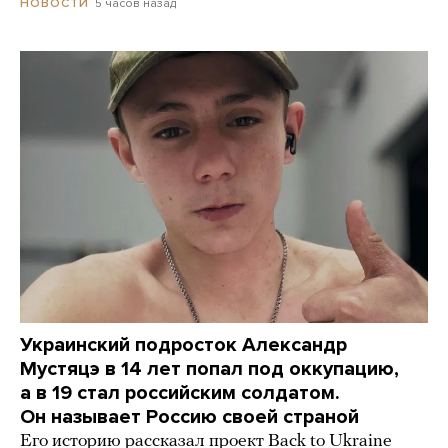
5 часов назад
НОВОСТИ
Украинский подросток Александр
Мустяцэ в 14 лет попал под оккупацию,
а в 19 стал российским солдатом.
Он называет Россию своей страной
Его историю рассказал проект Back to Ukraine