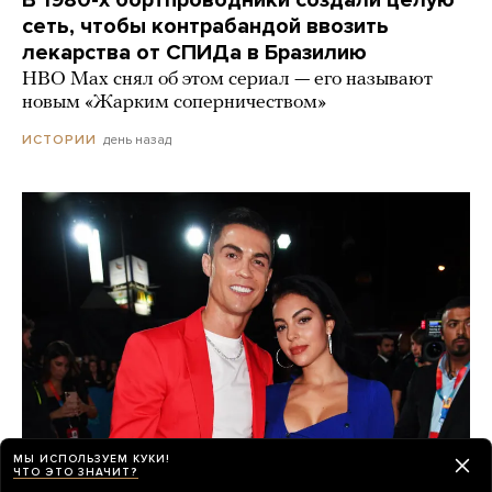
сеть, чтобы контрабандой ввозить
лекарства от СПИДа в Бразилию
HBO Max снял об этом сериал — его называют
новым «Жарким соперничеством»
день назад
ИСТОРИИ
МЫ ИСПОЛЬЗУЕМ КУКИ!
ЧТО ЭТО ЗНАЧИТ?