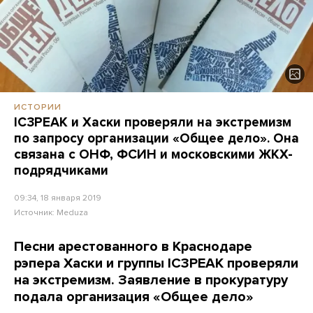
ИСТОРИИ
IC3PEAK и Хаски проверяли на экстремизм
по запросу организации «Общее дело». Она
связана с ОНФ, ФСИН и московскими ЖКХ-
подрядчиками
09:34, 18 января 2019
Источник:
Meduza
Песни арестованного в Краснодаре
рэпера Хаски и группы
IC3PEAK проверяли
на экстремизм. Заявление в прокуратуру
подала организация «Общее дело»