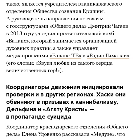
также
является
учредителем владикавказского
отделения Общества сознания Кришны.
А руководитель направления по связям
с госструктурами «Общего дела» Дмитрий Чагаев
в 2013 году учредил просветительский клуб
«Баланс»
, который занимается организацией
духовных практик, а также управляет
медиапроектами
«Баланс-ТВ»
и
«Радио Гималаи»
(его слоган: «Звуки любви из самого сердца
величественных гор!»).
Координаторы движения инициировали
проверки и в других регионах. Хаски они
обвиняют в призывах к каннибализму,
Дельфина и «Агату Кристи» —
в пропаганде суицида
Координатор краснодарского отделения «Общего
дела» Елена Удовенко рассказала «Медузе», что