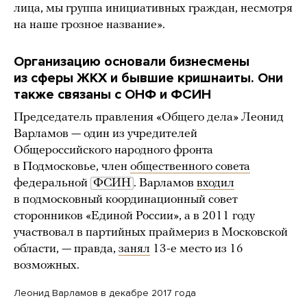
лица, мы группа инициативных граждан, несмотря
на наше грозное название».
Организацию основали бизнесмены
из сферы ЖКХ и бывшие кришнаиты. Они
также связаны с ОНФ и ФСИН
Председатель правления «Общего дела» Леонид
Варламов — один из учредителей
Общероссийского народного фронта
в Подмосковье, член
общественного совета
федеральной
ФСИН
. Варламов
входил
в подмосковный координационный совет
сторонников «Единой России», а в 2011 году
участвовал в партийных праймериз в Московской
области, — правда,
занял
13-е место из 16
возможных.
Леонид Варламов в декабре 2017 года