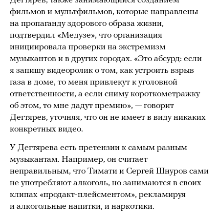
Дегтярев, также занимающийся созданием
фильмов и мультфильмов, которые направлены
на пропаганду здорового образа жизни,
подтвердил «Медузе», что организация
инициировала проверки на экстремизм
музыкантов и в других городах. «Это абсурд: если
я запишу видеоролик о том, как устроить взрыв
газа в доме, то меня привлекут к уголовной
ответственности, а если сниму короткометражку
об этом, то мне дадут премию», — говорит
Дегтярев, уточняя, что он не имеет в виду никаких
конкретных видео.
У Дегтярева есть претензии к самым разным
музыкантам. Например, он считает
неправильным, что Тимати и Сергей Шнуров сами
не употребляют алкоголь, но занимаются в своих
клипах «продакт-плейсментом», рекламируя
и алкогольные напитки, и наркотики.