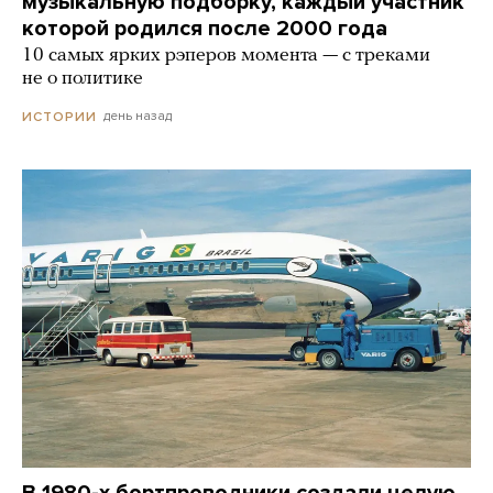
музыкальную подборку, каждый участник
которой родился после 2000 года
10 самых ярких рэперов момента — с треками
не о политике
день назад
ИСТОРИИ
В 1980-х бортпроводники создали целую