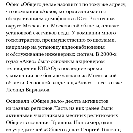
Офис «Общего дела» находится по тому же адресу,
что компания «Акво», которая занимается
обслуживанием домофонов в Юго-Восточном
округе Москвы и в Московской области, а также
установкой счетчиков воды. У компании много
госконтрактов, преимущественно со школами,
например на установку видеонаблюдения
и обслуживание инженерных систем. В 2000-х
годах «Акво» было основным акционером
телевидения ЮВАО; в последнее время
у компании все больше заказов из Московской
области. Основной владелец «Акво» — все тот же
Леонид Варламов.
Основали «Общее дело» десять активистов
из разных регионов. Часть из них ранее были
активными участниками местных религиозных
Обществ сознания Кришны. Например, один
из учредителей «Общего дела» Георгий Тоноянц