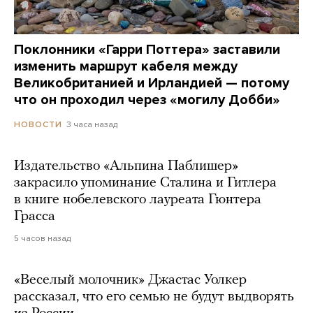
Поклонники «Гарри Поттера» заставили
изменить маршрут кабеля между
Великобританией и Ирландией — потому
что он проходил через «могилу Добби»
3 часа назад
НОВОСТИ
Издательство «Альпина Паблишер»
закрасило упоминание Сталина и Гитлера
в книге нобелевского лауреата Гюнтера
Грасса
5 часов назад
«Веселый молочник» Джастас Уолкер
рассказал, что его семью не будут выдворять