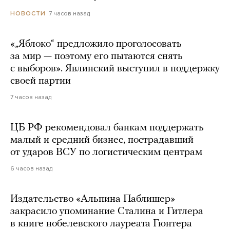
7 часов назад
НОВОСТИ
«„Яблоко“ предложило проголосовать
за мир — поэтому его пытаются снять
с выборов». Явлинский выступил в поддержку
своей партии
7 часов назад
ЦБ РФ рекомендовал банкам поддержать
малый и средний бизнес, пострадавший
от ударов ВСУ по логистическим центрам
6 часов назад
Издательство «Альпина Паблишер»
закрасило упоминание Сталина и Гитлера
в книге нобелевского лауреата Гюнтера