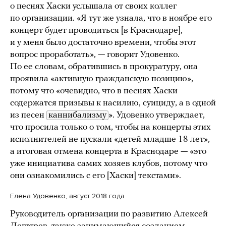
о песнях Хаски услышала от своих коллег
по организации. «Я тут же узнала, что в ноябре его
концерт будет проводиться [в Краснодаре],
и у меня было достаточно времени, чтобы этот
вопрос проработать», — говорит Удовенко.
По ее словам, обратившись в прокуратуру, она
проявила «активную гражданскую позицию»,
потому что «очевидно, что в песнях Хаски
содержатся призывы к насилию, суициду, а в одной
из песен
каннибализму
». Удовенко утверждает,
что просила только о том, чтобы на концерты этих
исполнителей не пускали «детей младше 18 лет»,
а итоговая отмена концерта в Краснодаре — «это
уже инициатива самих хозяев клубов, потому что
они ознакомились с его [Хаски] текстами».
Елена Удовенко, август 2018 года
Руководитель организации по развитию Алексей