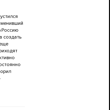
пустился
заменивший
 «Россию
а создать
 еще
приходят
ктивно
постоянно
ворил
—