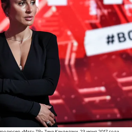
продюсер «Матч ТВ» Тина Канделаки, 23 июня 2017 года