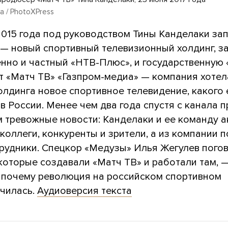
 / PhotoXPress
2015 года под руководством Тины Канделаки за
 — новый спортивный телевизионный холдинг, 
нно и частный «НТВ-Плюс», и государственную
ет «Матч ТВ» «Газпром-медиа» — компания хотел
олдинга новое спортивное телевидение, какого
в России. Менее чем два года спустя с канала 
м тревожные новости: Канделаки и ее команду а
коллеги, конкуренты и зрители, а из компании 
трудники. Спецкор «Медузы» Илья Жегулев пого
которые создавали «Матч ТВ» и работали там, 
, почему революция на российском спортивном
училась.
Аудиоверсия текста