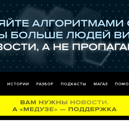
ИСТОРИИ
РАЗБОР
ПОДКАСТЫ
МАГАЗ
ПОМО