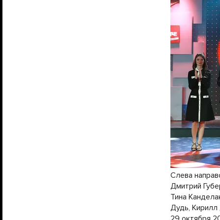
Слева направ
Дмитрий Губе
Тина Кандела
Дудь, Кирилл 
29 октября 2