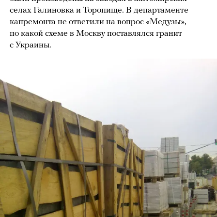
селах Галиновка и Торопище. В департаменте
капремонта не ответили на вопрос «Медузы»,
по какой схеме в Москву поставлялся гранит
с Украины.