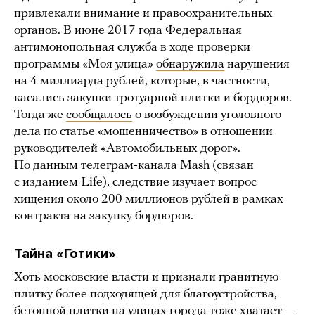
привлекали внимание и правоохранительных
органов. В июне 2017 года Федеральная
антимонопольная служба в ходе проверки
программы «Моя улица»
обнаружила
нарушения
на 4 миллиарда рублей, которые, в частности,
касались закупки тротуарной плитки и бордюров.
Тогда же
сообщалось
о возбуждении уголовного
дела по статье «мошенничество» в отношении
руководителей «Автомобильных дорог».
По данным телеграм-канала Mash (связан
с изданием Life), следствие изучает вопрос
хищения около 200 миллионов рублей в рамках
контракта на закупку бордюров.
Тайна «Готики»
Хоть московские власти и признали гранитную
плитку более подходящей для благоустройства,
бетонной плитки на улицах города тоже хватает —