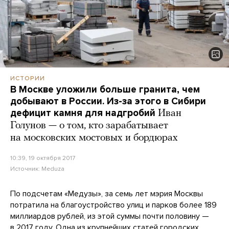
ИСТОРИИ
В Москве уложили больше гранита, чем
добывают в России. Из-за этого в Сибири
дефицит камня для надгробий
Иван
Голунов — о том, кто зарабатывает
на московских мостовых и бордюрах
10:39, 19 октября 2017
Источник:
Meduza
По подсчетам «Медузы», за семь лет мэрия Москвы
потратила на благоустройство улиц и парков более 189
миллиардов рублей, из этой суммы почти половину —
в 2017 году. Одна из крупнейших статей городских