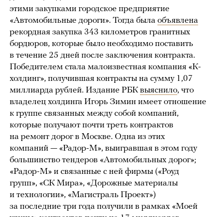
этими закупками городское предприятие
«Автомобильные дороги». Тогда была
объявлена
рекордная закупка 343 километров гранитных
бордюров, которые было необходимо поставить
в течение 25 дней после заключения контракта.
Победителем стала малоизвестная компания «К-
холдинг», получившая контракты на сумму 1,07
миллиарда рублей. Издание РБК
выяснило
, что
владелец холдинга Игорь Зимин имеет отношение
к группе связанных между собой компаний,
которые получают почти треть контрактов
на ремонт дорог в Москве. Одна из этих
компаний — «Радор-М», выигравшая в этом году
большинство тендеров «Автомобильных дорог»;
«Радор-М» и связанные с ней фирмы («Роуд
групп», «СК Мира», «Дорожные материалы
и технологии», «Магистраль Проект»)
за последние три года получили в рамках «Моей