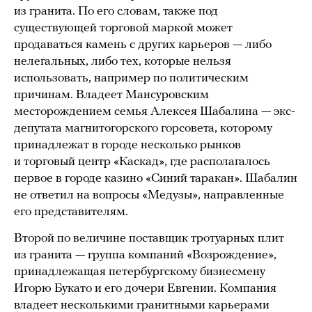
из гранита. По его словам, также под
существующей торговой маркой может
продаваться камень с других карьеров — либо
нелегальных, либо тех, которые нельзя
использовать, например по политическим
причинам. Владеет Мансуровским
месторождением семья Алексея Шабалина — экс-
депутата магнитогорского горсовета, которому
принадлежат в городе несколько рынков
и торговый центр «Каскад», где располагалось
первое в городе казино «Синий таракан». Шабалин
не ответил на вопросы «Медузы», направленные
его представителям.
Второй по величине поставщик тротуарных плит
из гранита — группа компаний «Возрождение»,
принадлежащая петербургскому бизнесмену
Игорю Букато и его дочери Евгении. Компания
владеет несколькими гранитными карьерами