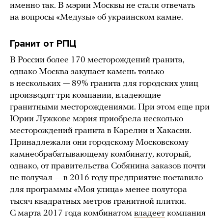
именно так. В мэрии Москвы не стали отвечать
на вопросы «Медузы» об украинском камне.
Гранит от РПЦ
В России более 170 месторождений гранита,
однако Москва закупает камень только
в нескольких — 89% гранита для городских улиц
производят три компании, владеющие
гранитными месторождениями. При этом еще при
Юрии Лужкове мэрия приобрела несколько
месторождений гранита в Карелии и Хакасии.
Принадлежали они городскому Московскому
камнеобрабатывающему комбинату, который,
однако, от правительства Собянина заказов почти
не получал — в 2016 году предприятие поставило
для программы «Моя улица» менее полутора
тысяч квадратных метров гранитной плитки.
С марта 2017 года комбинатом
владеет
компания