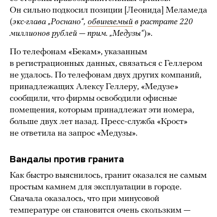
Он сильно подкосил позиции [Леонида] Меламеда
(
экс-глава „Роснано“,
обвиняемый
в растрате 220
миллионов рублей — прим. „Медузы“
)».
По телефонам «Бекам», указанным
в регистрационных данных, связаться с Геллером
не удалось. По телефонам двух других компаний,
принадлежащих Алексу Геллеру, «Медузе»
сообщили, что фирмы освободили офисные
помещения, которым принадлежат эти номера,
больше двух лет назад. Пресс-служба «Крост»
не ответила на запрос «Медузы».
Вандалы против гранита
Как быстро выяснилось, гранит оказался не самым
простым камнем для эксплуатации в городе.
Сначала оказалось, что при минусовой
температуре он становится очень скользким —