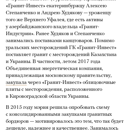
«Гранит-Инвест» екатеринбуржцу Алексею
Степанченко и Андрею Худякову — уроженцу
того же Верхнего Уфалея, где есть активы
у азербайджанского владельца «Гранит-
Индустрии». Ранее Худяков и Степанченко
занимались поставками канцтоваров. Помимо
уральских месторождений ГК «Гранит-Инвест»
поставляет гранит с месторождений Казахстана
и Украины. В частности, летом 2017 года
Объединенная энергетическая компания,
принадлежащая московскому правительству,
закупала
через «Гранит-Инвест» облицовочные
плиты с месторождения, расположенного
в Кировоградской области Украины.
В 2015 году мэрия решила опробовать схему
с консолидированными закупками гранитных
бордюров — мотивировалось это тем, что так будет
дешевле, надежнее и качественнее. Занималось