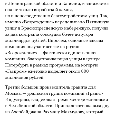
в Ленинградской области и Карелии, и занимается
она не только выработкой камня,
но и непосредственно благоустройством улиц. Так,
именно «Возрождение» переделывало Пятницкую
улицу и Краснопресненскую набережную, получив
за два контракта совокупно более полутора
миллиардов рублей. Впрочем, основные заказы
компания получает все же на родине:
«Возрождение» — фактически единственная
компания, благоустраивающая улицы в центре
Петербурга в рамках программы, на которую
«Газпром» ежегодно выделяет около 800
миллионов рублей.
Третий большой производитель гранита для
Москвы — уральская группа компаний «Гранит-
Индустрия», владеющая тремя месторождениями
в Челябинской области. Принадлежит она выходцу
из Азербайджана Рахману Махмудову, который