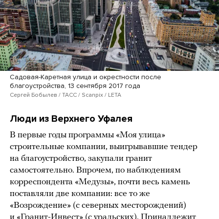
Садовая-Каретная улица и окрестности после
благоустройства, 13 сентября 2017 года
Сергей Бобылев / ТАСС / Scanpix / LETA
Люди из Верхнего Уфалея
В первые годы программы «Моя улица»
строительные компании, выигрывавшие тендер
на благоустройство, закупали гранит
самостоятельно. Впрочем, по наблюдениям
корреспондента «Медузы», почти весь камень
поставляли две компании: все то же
«Возрождение» (с северных месторождений)
и «Гранит-Инвест» (с уральских). Принадлежит