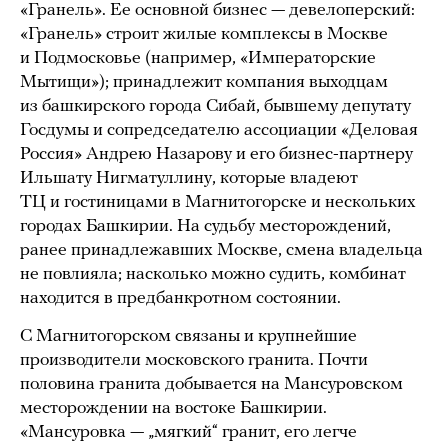
«Гранель». Ее основной бизнес — девелоперский:
«Гранель» строит жилые комплексы в Москве
и Подмосковье (например, «Императорские
Мытищи»); принадлежит компания выходцам
из башкирского города Сибай, бывшему депутату
Госдумы и сопредседателю ассоциации «Деловая
Россия» Андрею Назарову и его бизнес-партнеру
Ильшату Нигматуллину, которые владеют
ТЦ и гостиницами в Магнитогорске и нескольких
городах Башкирии. На судьбу месторождений,
ранее принадлежавших Москве, смена владельца
не повлияла; насколько можно судить, комбинат
находится в предбанкротном состоянии.
С Магнитогорском связаны и крупнейшие
производители московского гранита. Почти
половина гранита добывается на Мансуровском
месторождении на востоке Башкирии.
«Мансуровка — „мягкий“ гранит, его легче