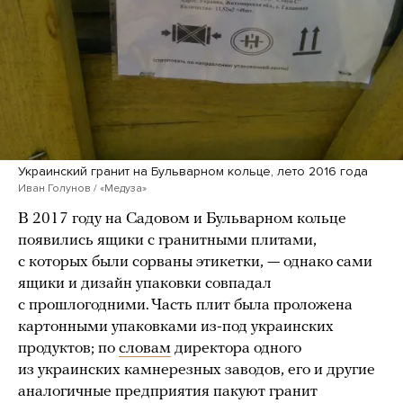
Украинский гранит на Бульварном кольце, лето 2016 года
Иван Голунов / «Медуза»
В 2017 году на Садовом и Бульварном кольце
появились ящики с гранитными плитами,
с которых были сорваны этикетки, — однако сами
ящики и дизайн упаковки совпадал
с прошлогодними. Часть плит была проложена
картонными упаковками из-под украинских
продуктов; по
словам
директора одного
из украинских камнерезных заводов, его и другие
аналогичные предприятия пакуют гранит