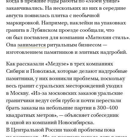
когда в прежние годы работы по «Моей улице»
заканчивались. На нескольких из них в середине
августа появилась плитка с необычной
маркировкой. Например, наклейки на упаковках
гранита в Лубянском проезде сообщали, что
он был поставлен для компании «Матюхин стиль».
Она
занимается
ритуальным бизнесом —
изготовлением памятников и элитных надгробий.
Как рассказали «Медузе» в трех компаниях
Сибири и Поволжья, которые делают надгробные
памятники, у них возникли проблемы, поскольку
весь гранит с уральских месторождений уходил
в Москву. «Из-за московских заказов уральские
гранитчики ведут себя грубо и почти перестали
брать заказы на небольшие партии в 300–400
квадратных метров», — объясняет собеседник
в одной из компаний Новосибирска.
В Центральной России такой проблемы пока