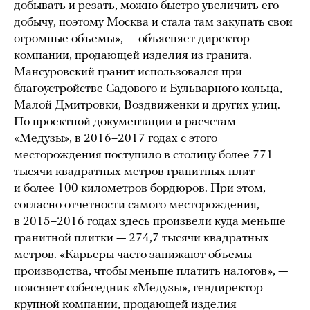
добывать и резать, можно быстро увеличить его
добычу, поэтому Москва и стала там закупать свои
огромные объемы», — объясняет директор
компании, продающей изделия из гранита.
Мансуровский гранит использовался при
благоустройстве Садового и Бульварного кольца,
Малой Дмитровки, Воздвиженки и других улиц.
По проектной документации и расчетам
«Медузы», в 2016–2017 годах с этого
месторождения поступило в столицу более 771
тысячи квадратных метров гранитных плит
и более 100 километров бордюров. При этом,
согласно отчетности самого месторождения,
в 2015–2016 годах здесь произвели куда меньше
гранитной плитки — 274,7 тысячи квадратных
метров. «Карьеры часто занижают объемы
производства, чтобы меньше платить налогов», —
поясняет собеседник «Медузы», гендиректор
крупной компании, продающей изделия