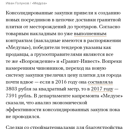
Иван Голунов / «Медуза»
Консолидированные закупки привели к созданию
новых посредников в цепочке доставки гранитной
плитки от месторождений до тротуаров. Согласно
товарным накладным по уже
выполненным
контрактам (накладные имеются в распоряжении
«Медузы»), победители тендеров указаны как
продавцы, а грузоотправителями являются все
те же «Возрождение» и «Гранит-Инвест». Вопреки
намерениям чиновников, переход на новую
систему закупки увеличил цену плитки для города
почти вдвое — если в 2016 году она
составляла
3803 рубля за квадратный метр, то в
2017 году
—
7591 рубль. В департаменте капремонта «Медузе»
сказали, что анализ экономической
эффективности консолидированных закупок пока
не проводился.
Сделки со стройматериалами для благоустройства