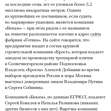
за последние семь лет ее уложили более 5,2
миллиона квадратных метров. Одним
из крупнейших ее поставщиков, если судить
по маркировке упаковки, является компания
«Бекам» — при этом рядом с ее названием
на этикетке располагается логотип и адрес
сайта
фабрики «Готика». На сайте говорится, что
предприятие входит в состав крупной
строительной компании «Крост», которая владеет
заводом по производству тротуарной плитки
в Солнечногорском районе Подмосковья.
Владелец «Кроста» Алексей Добашин во время
выборов президента России и мэра Москвы
выступал доверенным лицом Владимира Путина
и Сергея Собянина.
Компанией «Бекам», по данным ЕГРЮЛ, владеют
Сергей Ковалев и Наталья Разникова (никаких
других бизнесов у них нет). Выручка компании