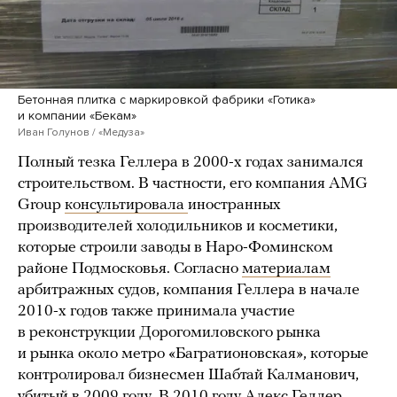
Бетонная плитка с маркировкой фабрики «Готика»
и компании «Бекам»
Иван Голунов / «Медуза»
Полный тезка Геллера в 2000-х годах занимался
строительством. В частности, его компания AMG
Group
консультировала
иностранных
производителей холодильников и косметики,
которые строили заводы в Наро-Фоминском
районе Подмосковья. Согласно
материалам
арбитражных судов, компания Геллера в начале
2010-х годов также принимала участие
в реконструкции Дорогомиловского рынка
и рынка около метро «Багратионовская», которые
контролировал бизнесмен Шабтай Калманович,
убитый в 2009 году. В 2010 году Алекс Геллер