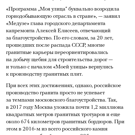
«Программа „Моя улица“ буквально возродила
горнодобывающую отрасль в стране», — заявил
«Медузе» глава городского департамента
капремонта Алексей Елисеев, отвечающий
за благоустройство. По его словам, за 20 лет,
прошедших после распада СССР, многие
гранитные карьеры переориентировались
на добычу щебня для строительства дорог —
и только с началом «Моей улицы» вернулись
к производству гранитных плит.
При всех этих достижениях, однако, российское
производство гранита просто не успевает
за темпами московского благоустройства. Так,
в 2017 году Москва уложила почти 1,2 миллиона
квадратных метров гранитных тротуаров и еще
около 674 километров гранитных бордюров. При
этом в 2016-м из всего российского камня