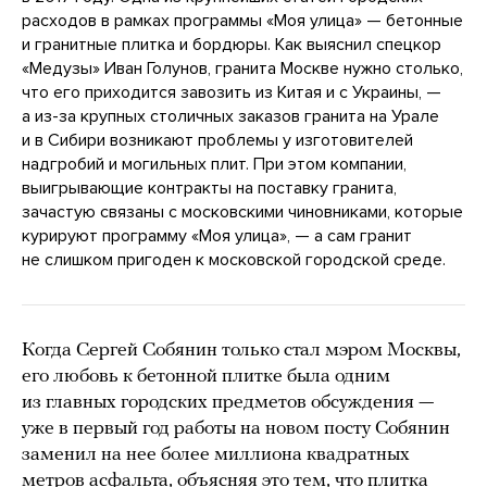
расходов в рамках программы «Моя улица» — бетонные
и гранитные плитка и бордюры. Как выяснил спецкор
«Медузы» Иван Голунов, гранита Москве нужно столько,
что его приходится завозить из Китая и с Украины, —
а из-за крупных столичных заказов гранита на Урале
и в Сибири возникают проблемы у изготовителей
надгробий и могильных плит. При этом компании,
выигрывающие контракты на поставку гранита,
зачастую связаны с московскими чиновниками, которые
курируют программу «Моя улица», — а сам гранит
не слишком пригоден к московской городской среде.
Когда Сергей Собянин только стал мэром Москвы,
его любовь к бетонной плитке была одним
из главных городских предметов обсуждения —
уже в первый год работы на новом посту Собянин
заменил на нее более миллиона квадратных
метров асфальта,
объясняя
это тем, что плитка