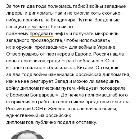
За почти два года полномасштабной войны западные
лидеры и дипломаты так и не смогли хоть сколько-
нибудь повлиять на Владимира Путина. Введенные
санкции
не мешают
России по-
прежнему
продавать
нефть и получать микрочипы
западного производства, чтобы использовать
их в оружии, производимом для войны в Украине.
Отвернувшись от партнеров в Европе, Россия нашла
новых союзников среди стран Глобального Юга
и только сильнее сблизилась с Китаем. О том, как
за два года войны изменилась российская дипломатия,
как на нее реагирует Запад и можно ли завершить
войну дипломатическим путем, «Медуза» поговорила
с Борисом Бондаревым. До начала полномасштабного
вторжения он работал советником представительства
России при ООН в Женеве, а после начала войны,
единственный из российских
дипломатов,
публично
подал в отставку.