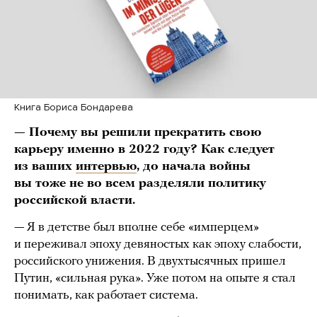
Книга Бориса Бондарева
— Почему вы решили прекратить свою
карьеру именно в 2022 году? Как следует
из ваших
интервью
, до начала войны
вы тоже не во всем разделяли политику
российской власти.
— Я в детстве был вполне себе «имперцем»
и переживал эпоху девяностых как эпоху слабости,
российского унижения. В двухтысячных пришел
Путин, «сильная рука». Уже потом на опыте я стал
понимать, как работает система.