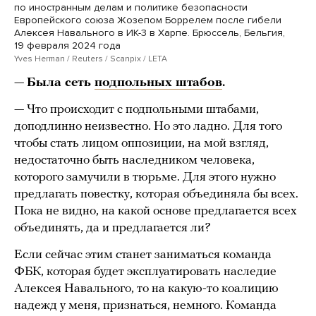
по иностранным делам и политике безопасности
Европейского союза Жозепом Боррелем после гибели
Алексея Навального в ИК-3 в Харпе. Брюссель, Бельгия,
19 февраля 2024 года
Yves Herman / Reuters / Scanpix / LETA
—
Была сеть
подпольных штабов
.
— Что происходит с подпольными штабами,
доподлинно неизвестно. Но это ладно. Для того
чтобы стать лицом оппозиции, на мой взгляд,
недостаточно быть наследником человека,
которого замучили в тюрьме. Для этого нужно
предлагать повестку, которая объединяла бы всех.
Пока не видно, на какой основе предлагается всех
объединять, да и предлагается ли?
Если сейчас этим станет заниматься команда
ФБК, которая будет эксплуатировать наследие
Алексея Навального, то на какую-то коалицию
надежд у меня, признаться, немного. Команда