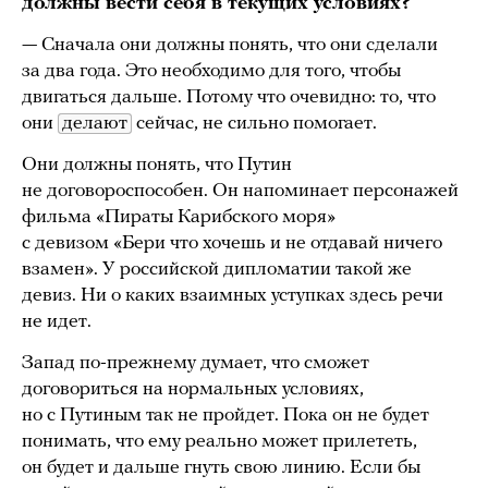
должны вести себя в текущих условиях?
— Сначала они должны понять, что они сделали
за два года. Это необходимо для того, чтобы
двигаться дальше. Потому что очевидно: то, что
они
делают
сейчас, не сильно помогает.
Они должны понять, что Путин
не договороспособен. Он напоминает персонажей
фильма «Пираты Карибского моря»
с девизом «Бери что хочешь и не отдавай ничего
взамен». У российской дипломатии такой же
девиз. Ни о каких взаимных уступках здесь речи
не идет.
Запад по-прежнему думает, что сможет
договориться на нормальных условиях,
но с Путиным так не пройдет. Пока он не будет
понимать, что ему реально может прилететь,
он будет и дальше гнуть свою линию. Если бы