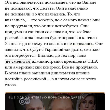
Эта половинчатость показывает, что на Западе
не понимают, что делать. Они изначально
не понимали, во что ввязались. То, что
ввязались, — это хорошо, но с самого начала они
не продумали, что от них потребуется. Они
придумали санкции со словами, что «сейчас
российская экономика будет порвана в клочья».
За два года почему-то она так и
не порвалась
. Они
заявили, что будут с Украиной так долго, сколько
это потребуется. Видимо, до тех пор, пока
не сменится
администрация президента США
или американский конгресс. Все не продумано.
В этом плане западная дипломатия вполне
достойна российской — в плохом смысле этого
слова.
ЕЩЕ ОДНО ИНТЕРВЬЮ БОРИСА БОНДАРЕВА