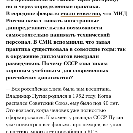
но и через определенные практики.
В середине февраля
стало известно
, что МИД
России начал лишать иностранные
диппредставительства возможности
самостоятельно нанимать технический
персонал. В СМИ вспомнили, что такая
практика
существовала
в советские годы: так
в окружение дипломатов внедряли
разведчиков. Почему СССР стал таким
хорошим учебником для современных
российских дипломатов?
— Вся российская элита была там воспитана.
Владимир Путин родился в 1952 году. Когда
распался Советский Союз, ему было под 40 лет.
Это возраст, когда человек уже полностью
сформировался. К моменту распада СССР Путин
уже посмотрел все фильмы про немцев, вступил
в партию, много лет проработал в КГБ.