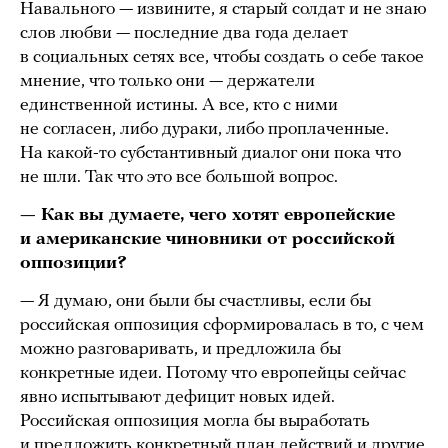
Навального — извините, я старый солдат и не знаю
слов любви — последние два года делает
в социальных сетях все, чтобы создать о себе такое
мнение, что только они — держатели
единственной истины. А все, кто с ними
не согласен, либо дураки, либо проплаченные.
На какой-то субстантивный диалог они пока что
не шли. Так что это все большой вопрос.
— Как вы думаете, чего хотят европейские
и американские чиновники от российской
оппозиции?
— Я думаю, они были бы счастливы, если бы
российская оппозиция сформировалась в то, с чем
можно разговаривать, и предложила бы
конкретные идеи. Потому что европейцы сейчас
явно испытывают дефицит новых идей.
Российская оппозиция могла бы выработать
и предложить конкретный план действий и другие