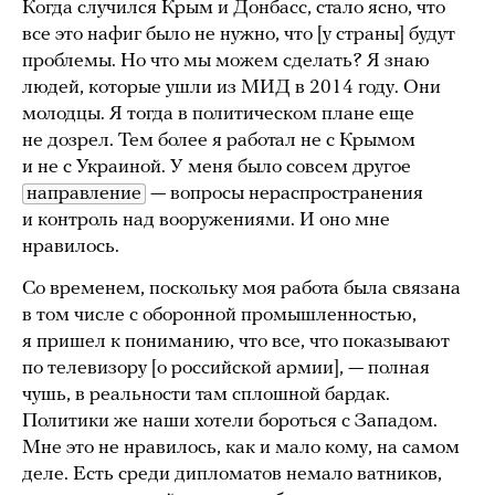
Когда случился Крым и Донбасс, стало ясно, что
все это нафиг было не нужно, что [у страны] будут
проблемы. Но что мы можем сделать? Я знаю
людей, которые ушли из МИД в 2014 году. Они
молодцы. Я тогда в политическом плане еще
не дозрел. Тем более я работал не с Крымом
и не с Украиной. У меня было совсем другое
направление
— вопросы нераспространения
и контроль над вооружениями. И оно мне
нравилось.
Со временем, поскольку моя работа была связана
в том числе с оборонной промышленностью,
я пришел к пониманию, что все, что показывают
по телевизору [о российской армии], — полная
чушь, в реальности там сплошной бардак.
Политики же наши хотели бороться с Западом.
Мне это не нравилось, как и мало кому, на самом
деле. Есть среди дипломатов немало ватников,