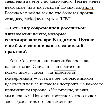
заявлений на этот счет
было
много. Тем не менее
некоторые [из этих граждан] до сих пор
видят
Россию как рай на земле, где борются против
«упадка»,
woke
-культуры и ЛГБТ.
— Есть ли у современной российской
дипломатии черты, которые
сформировались при Владимире Путине
и не были скопированы с советской
практики?
— Есть. Советская дипломатия базировалась
на идеологии. Сначала — на построении
коммунизма, затем — на
идеологии 
конвергенции
— и так далее. Сейчас никакой
идеологии нет, ее пытаются построить на каком-то
примитивном уровне: «Мы русские, значит,
мы и правы». [Понятия] «русские» и «россияне»
здесь доходят до степени смешения.