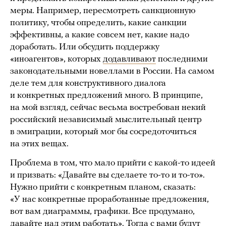
меры. Например, пересмотреть санкционную
политику, чтобы определить, какие санкции
эффективны, а какие совсем нет, какие надо
доработать. Или обсудить поддержку
«иноагентов», которых
додавливают
последними
законодательными новеллами в России. На самом
деле тем для конструктивного диалога
и конкретных предложений много. В принципе,
на мой взгляд, сейчас весьма востребован некий
российский независимый мыслительный центр
в эмиграции, который мог бы сосредоточиться
на этих вещах.
Проблема в том, что мало прийти с какой-то идеей
и призвать: «Давайте вы сделаете то-то и то-то».
Нужно прийти с конкретным планом, сказать:
«У нас конкретные проработанные предложения,
вот вам диаграммы, графики. Все продумано,
давайте над этим работать». Тогда с вами будут