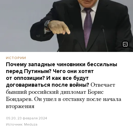
ИСТОРИИ
Почему западные чиновники бессильны
перед Путиным? Чего они хотят
от оппозиции? И как все будут
договариваться после войны?
Отвечает
бывший российский дипломат Борис
Бондарев. Он ушел в отставку после начала
вторжения
05:20, 23 февраля 2024
Источник:
Meduza