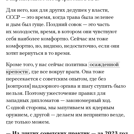
Для него, как для других дедушек у власти,
СССР — это время, когда трава была зеленее
и дым был гуще. Поздний совок — это часть
их молодости, время, в котором они чувствуют
себя наиболее комфортно. Сейчас им тоже
комфортно, но, видимо, недостаточно, если они
хотят вернуться в то время.
Кроме того, у нас сейчас политика
осажденной 
крепости
, где все вокруг враги. Она тоже
пересекается с советским опытом, где без
[контроля] надзорного органа и шагу ступить было
нельзя. Поэтому ужесточение правил для
западных дипломатов — закономерный ход.
С одной стороны, мы запугиваем их ядерным
оружием, с другой — делаем им неприятно везде,
где только можем.
— Из других советских практик — за 2023 год