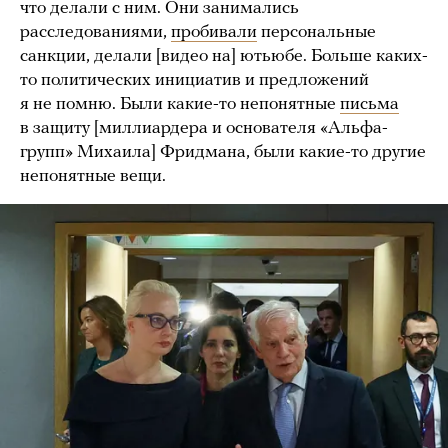
что делали с ним. Они занимались
расследованиями,
пробивали
персональные
санкции, делали [видео на] ютьюбе. Больше каких-
то политических инициатив и предложений
я не помню. Были какие-то непонятные
письма
в защиту [миллиардера и основателя «Альфа-
групп» Михаила] Фридмана, были какие-то другие
непонятные вещи.