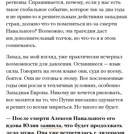
регионы. Спрашивается, почему, если у нас есть
такое глобальное событие, которое так за два года
и не привело к решительным действиям западных
стран, должно что-то поменяться из-за смерти
Навального? Возможно, эта трагедия даст
им дополнительный толчок, но что-то я в этом
сомневаюсь.
Запад, на мой взгляд, уже практически исчерпал
возможности для давления. Оставшиеся — язык
силы. Говорить на этом языке они, судя по всему,
боятся. Они не готовы к этому. Все послевоенные
годы они росли в тепличных условиях, особенно
Западная Европа. Никому не хочется рисковать,
все молятся на то, что Путин внезапно одумается
и решит со всеми мириться. Но такого не будет.
— После смерти Алексея Навального его
вдова Юлия
заявила
, что будет продолжать
дело мужа. Она уже
встретилась
с лидерами