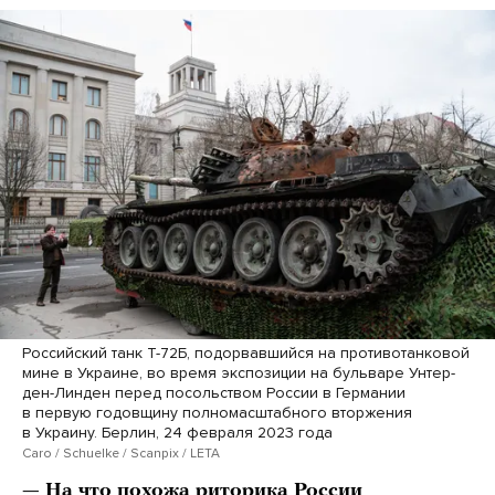
Российский танк Т-72Б, подорвавшийся на противотанковой
мине в Украине, во время экспозиции на бульваре Унтер-
ден-Линден перед посольством России в Германии
в первую годовщину полномасштабного вторжения
в Украину. Берлин, 24 февраля 2023 года
Caro / Schuelke / Scanpix / LETA
— На что похожа риторика России