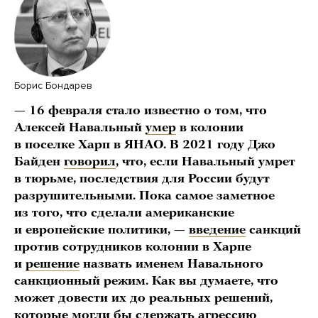
Борис Бондарев
— 16 февраля стало известно о том, что
Алексей Навальный
умер
в колонии
в поселке Харп в ЯНАО. В 2021 году Джо
Байден
говорил
, что, если Навальный умрет
в тюрьме, последствия для России будут
разрушительными. Пока самое заметное
из того, что сделали американские
и европейские политики, —
введение
санкций
против сотрудников колонии в Харпе
и
решение
назвать именем Навального
санкционный режим.
Как вы думаете, что
может довести их до реальных решений,
которые могли бы сдержать агрессию