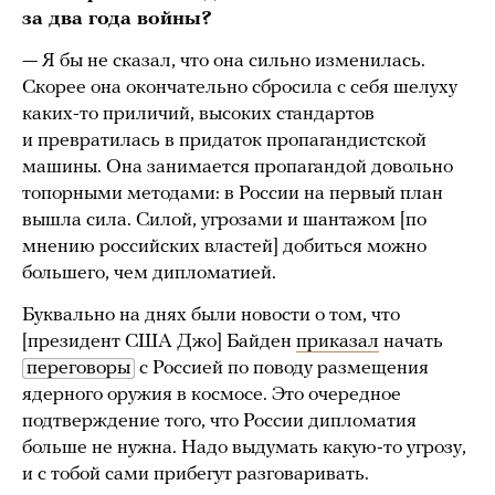
за два года войны?
— Я бы не сказал, что она сильно изменилась.
Скорее она окончательно сбросила с себя шелуху
каких-то приличий, высоких стандартов
и превратилась в придаток пропагандистской
машины. Она занимается пропагандой довольно
топорными методами: в России на первый план
вышла сила. Силой, угрозами и шантажом [по
мнению российских властей] добиться можно
большего, чем дипломатией.
Буквально на днях были новости о том, что
[президент США Джо] Байден
приказал
начать
переговоры
с Россией по поводу размещения
ядерного оружия в космосе. Это очередное
подтверждение того, что России дипломатия
больше не нужна. Надо выдумать какую-то угрозу,
и с тобой сами прибегут разговаривать.