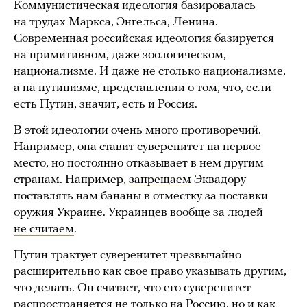
Коммунистическая идеология базировалась
на трудах Маркса, Энгельса, Ленина.
Современная российская идеология базируется
на примитивном, даже зоологическом,
национализме. И даже не столько национализме,
а на путинизме, представлении о том, что, если
есть Путин, значит, есть и Россия.
В этой идеологии очень много противоречий.
Например, она ставит суверенитет на первое
место, но постоянно отказывает в нем другим
странам. Например,
запрещаем
Эквадору
поставлять нам бананы в отместку за поставки
оружия Украине. Украинцев вообще за людей
не считаем
.
Путин трактует суверенитет чрезвычайно
расширительно как свое право указывать другим,
что делать. Он считает, что его суверенитет
распространяется не только на Россию, но и как