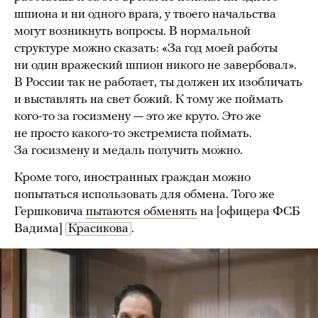
шпиона и ни одного врага, у твоего начальства
могут возникнуть вопросы. В нормальной
структуре можно сказать: «За год моей работы
ни один вражеский шпион никого не завербовал».
В России так не работает, ты должен их изобличать
и выставлять на свет божий. К тому же поймать
кого-то за госизмену — это же круто. Это же
не просто какого-то экстремиста поймать.
За госизмену и медаль получить можно.
Кроме того, иностранных граждан можно
попытаться использовать для обмена. Того же
Гершковича
пытаются обменять
на [офицера ФСБ
Вадима]
Красикова
.