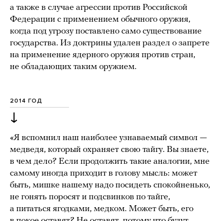
а также в случае агрессии против Российской
Федерации с применением обычного оружия,
когда под угрозу поставлено само существование
государства. Из доктрины удален раздел о запрете
на применение ядерного оружия против стран,
не обладающих таким оружием.
2014 ГОД
↓
«Я вспомнил наш наиболее узнаваемый символ —
медведя, который охраняет свою тайгу. Вы знаете,
в чем дело? Если продолжить такие аналогии, мне
самому иногда приходит в голову мысль: может
быть, мишке нашему надо посидеть спокойненько,
не гонять поросят и подсвинков по тайге,
а питаться ягодками, медком. Может быть, его
в покое оставят? Не оставят, потому что будут