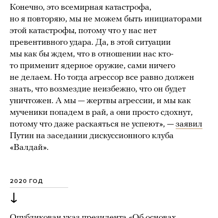
Конечно, это всемирная катастрофа,
но я повторяю, мы не можем быть инициаторами
этой катастрофы, потому что у нас нет
превентивного удара. Да, в этой ситуации
мы как бы ждем, что в отношении нас кто-
то применит ядерное оружие, сами ничего
не делаем. Но тогда агрессор все равно должен
знать, что возмездие неизбежно, что он будет
уничтожен. А мы — жертвы агрессии, и мы как
мученики попадем в рай, а они просто сдохнут,
потому что даже раскаяться не успеют», —
заявил
Путин на заседании дискуссионного клуба
«Валдай».
2020 ГОД
↓
Опубликован
указ президента «Об основах