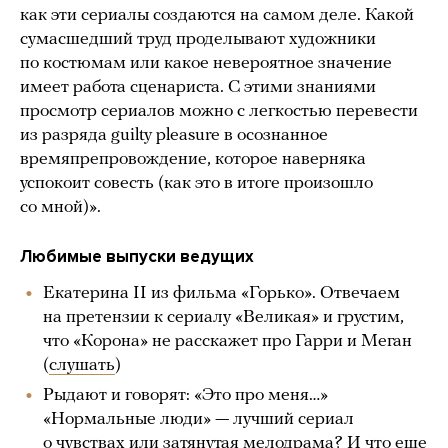
как эти сериалы создаются на самом деле. Какой
сумасшедший труд проделывают художники
по костюмам или какое невероятное значение
имеет работа сценариста. С этими знаниями
просмотр сериалов можно с легкостью перевести
из разряда guilty pleasure в осознанное
времяпрепровождение, которое наверняка
успокоит совесть (как это в итоге произошло
со мной)».
Любимые выпуски ведущих
Екатерина II из фильма «Горько». Отвечаем
на претензии к сериалу «Великая» и грустим,
что «Корона» не расскажет про Гарри и Меган
(
слушать
)
Рыдают и говорят: «Это про меня…»
«Нормальные люди» — лучший сериал
о чувствах или затянутая мелодрама? И что еще