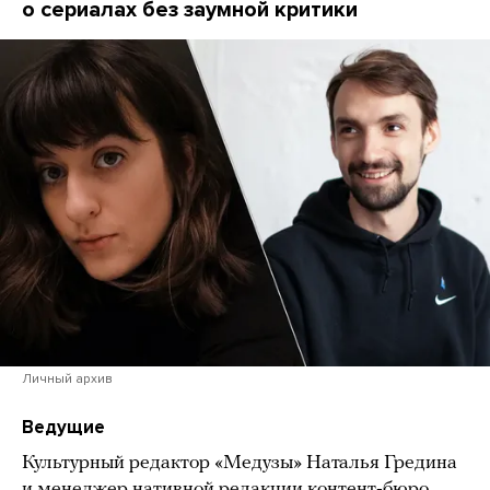
о сериалах без заумной критики
Личный архив
Ведущие
Культурный редактор «Медузы» Наталья Гредина
и менеджер нативной редакции контент-бюро