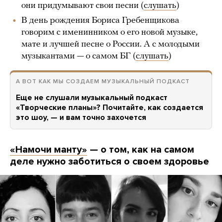
они придумывают свои песни (
слушать
)
В день рождения Бориса Гребенщикова
говорим с именинником о его новой музыке,
мате и лучшей песне о России. А с молодыми
музыкантами — о самом БГ (
слушать
)
А ВОТ КАК МЫ СОЗДАЕМ МУЗЫКАЛЬНЫЙ ПОДКАСТ
Еще не слушали музыкальный подкаст
«Творческие планы»? Почитайте, как создается
это шоу, — и вам точно захочется
«Намочи манту»
— о том, как на самом
деле нужно заботиться о своем здоровье