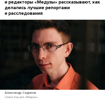
и редакторы «Медузы» рассказывают, как
делались лучшие репортажи
и расследования
Александр Садиков
Семен Кац для «Медузы»