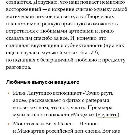
создаются. Допускаю, что наш подкаст немножко
восторженный — я искренне считаю музыку самой
магической штукой на свете, а в «Творческих
планах» имею редкую приятную возможность
встретиться с любимыми артистами и лично
сказать им спасибо за все. И, конечно, это
сплошная вкусовщина и субъективность (ну а как
еще в случае с музыкой может быть?!),
но поданная с безграничной любовью к предмету
разговора.
Любимые выпуски ведущего
Илья Лагутенко вспоминает «Точно ртуть
алоэ», рассказывает о фитах с рэперами
и советует нам, что послушать. Премьера
музыкального подкаста «Медузы» (
слушать
)
Монеточка и Витя Исаев — Леннон
и Маккартни российской поп-сцены. Вот как