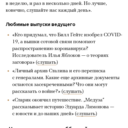
в неделю, и раз в несколько дней. Но лучше,
конечно, слушайте нас каждый день».
Любимые выпуски ведущего
«Кто придумал, что Билл Гейтс изобрел COVID-
19, а вышки сотовой связи помогают
распространению коронавируса?
Исследователь Илья Яблоков — о теориях
заговора» (
слушать
)
«Личный архив Сталина и его переписка
с генералами. Какие еще архивные документы
остаются засекреченными? Что они могут
рассказать о войне?» (
слушать
)
«Старик окончил путешествие. „Медуза“
рассказывает историю Эдуарда Лимонова —
с юности и до наших дней» (
слушать
)