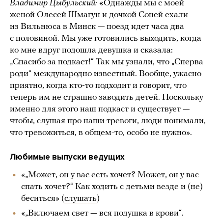
Владимир Цыбульский:
«
Однажды мы с моей
женой Олесей Шмагун и дочкой Соней ехали
из Вильнюса в Минск — поезд идет часа два
с половиной. Мы уже готовились выходить, когда
ко мне вдруг подошла девушка и сказала:
„Спасибо за подкаст!“ Так мы узнали, что „Сперва
роди“ международно известный. Вообще, ужасно
приятно, когда кто-то подходит и говорит, что
теперь им не страшно заводить детей. Поскольку
именно для этого наш подкаст и существует —
чтобы, слушая про наши тревоги, люди понимали,
что тревожиться, в общем-то, особо не нужно».
Любимые выпуски ведущих
«„Может, он у вас есть хочет? Может, он у вас
спать хочет?“ Как ходить с детьми везде и (не)
беситься» (
слушать
)
«„Включаем свет — вся подушка в крови“.