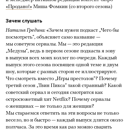
«Продано!»
Миша Фомкин (со второго сезона)
Зачем слушать
Наталья Гредина:
«Зачем нужен подкаст „Чего бы
посмотреть“, объясняет само название —
мы советуем сериалы. Мы — это редакция
„Медузы“, ведь в первом сезоне подкаста я зову
в выпуски всех моих коллег по очереди. Каждый
выпуск этого сезона посвящен одной теме и двум
шоу, которые с разных сторон ее иллюстрируют.
Что смотреть вместо „Игры престолов“? Почему
третий сезон „Твин Пикса“ такой странный? Какой
советский сериал и сегодня смотрится как
остросюжетный хит Netflix? Почему сериалы
о женщинах — не только для женщин?
Мы стараемся ответить на эти вопросы не только
весело, но и быстро — каждый выпуск длится около
получаса. За это время как раз можно сварить