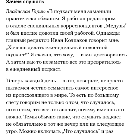
Зачем слушать
Владислав Горин:
«В подкаст меня заманили
практически обманом. Я работал редактором
в отделе специальных корреспондентов „Медузы“
и был вполне доволен своей работой. Однажды
главный редактор Иван Колпаков говорит мне:
„Хочешь делать еженедельный новостной
подкаст?“ Я сказал, что хочу, — и мы договорились.
А затем как-то незаметно все это превратилось
в ежедневный подкаст.
Теперь каждый день — а это, поверьте, непросто —
пытаемся честно осмыслить самое интересное
из происходящего в мире. То есть по большому
счету говорим не только о том, что случилось,
но и о том, что все это значит, почему именно это
важно. Темы обычно такие, что слушать подкаст
не обязательно в тот же вечер или на следующее
утро. Можно включать „Что случилось“ и раз