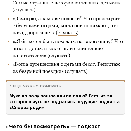
Самые страшные истории из жизни с детьми»
(
слушать
)
«„Смотрю, а там две полоски“. Что происходит
с будущими отцами, когда они понимают, что
назад дороги нет» (
слушать
)
«„Я бы хотел быть похожим на такого папу!“ Что
читать детям и как отцы из книг влияют
на родителей» (
слушать
)
«Когда путешествия с детьми бесят. Репортаж
из безумной поездки» (
слушать
)
А ЕЩЕ МОЖНО ПОИГРАТЬ
Муха по полу пошла или по полю? Тест, из-за
которого чуть не подрались ведущие подкаста
«Сперва роди»
«Чего бы посмотреть»
— подкаст