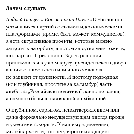
Зачем слушать
Андрей Перцев и Константин Гаазе
: «В России нет
устоявшихся партий со своими идеологическими
платформами (кроме, быть может, коммунистов),
а есть ситуативные проекты, которые можно
запустить на орбиту, а потом за сутки уничтожить,
как партию Прилепина. Здесь решения
принимаются в узком кругу президентского двора,
а влиятельность того или иного человека
не зависит от должности. И поэтому подводная
(или глубинная, простите за каламбур) часть
айсберга „Российская политика“ давно не равна,
а намного больше надводной и публичной.
О глубинном, скрытом, неподтвержденном или
даже формально несуществующем иногда проще
и уместнее говорить. К нашему удивлению,
мы обнаружили, что регулярно выходящего