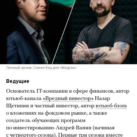
Личный архив; Семен Кац для «Медузы»
Ведущие
Основатель IT-компании в сфере финансов, автор
ютьюб-канала
«Вредный инвестор»
Назар
Щетинин и частный инвестор, автор
ютьюб-блога
о вложениях на фондовом рынке, а также
создатель обучающих программ
по инвестированию Андрей Ванин (начиная
с четвертого сезона). Первые три сезона вместе