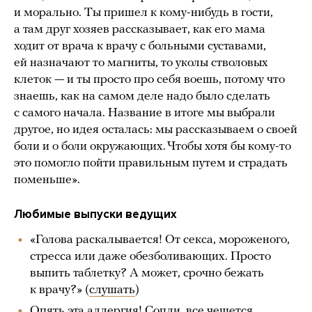
и морально. Ты пришел к кому-нибудь в гости,
а там друг хозяев рассказывает, как его мама
ходит от врача к врачу с больными суставами,
ей назначают то магниты, то уколы стволовых
клеток — и ты просто про себя воешь, потому что
знаешь, как на самом деле надо было сделать
с самого начала. Название в итоге мы выбрали
другое, но идея осталась: мы рассказываем о своей
боли и о боли окружающих. Чтобы хотя бы кому-то
это помогло пойти правильным путем и страдать
поменьше».
Любимые выпуски ведущих
«Голова раскалывается! От секса, мороженого,
стресса или даже обезболивающих. Просто
выпить таблетку? А может, срочно бежать
к врачу?» (
слушать
)
Опять эта аллергия! Сопли, все чешется,