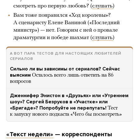
смотреть про первую любовь? (
слушать
)
Вам тоже понравился «Ход королевы»?
А сценаристу Елене Ваниной («Последний
министр») — нет. Говорим с ней о провале
драматургии и победе шахмат (
слушать
)
А ВОТ ПАРА ТЕСТОВ ДЛЯ НАСТОЯЩИХ ЛЮБИТЕЛЕЙ
СЕРИАЛОВ
Сильно ли вы зависимы от сериалов? Сейчас
выясним
Осталось всего лишь ответить на 86
вопросов
Дженнифер Энистон в «Друзьях» или «Утреннем
шоу»? Сергей Безруков в «Участке» или
«Бригаде»? Попробуйте не перепутать!
Тест
к запуску нового подкаста «Чего бы посмотреть»
«Текст недели»
— корреспонденты