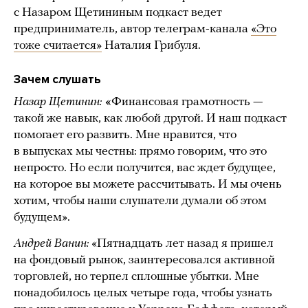
с Назаром Щетининым подкаст ведет
предприниматель, автор телеграм-канала
«Это
тоже считается»
Наталия Грибуля.
Зачем слушать
Назар Щетинин:
«
Финансовая грамотность —
такой же навык, как любой другой. И наш подкаст
помогает его развить. Мне нравится, что
в выпусках мы честны: прямо говорим, что это
непросто. Но если получится, вас ждет будущее,
на которое вы можете рассчитывать. И мы очень
хотим, чтобы наши слушатели думали об этом
будущем».
Андрей Ванин:
«Пятнадцать лет назад я пришел
на фондовый рынок, заинтересовался активной
торговлей, но терпел сплошные убытки. Мне
понадобилось целых четыре года, чтобы узнать