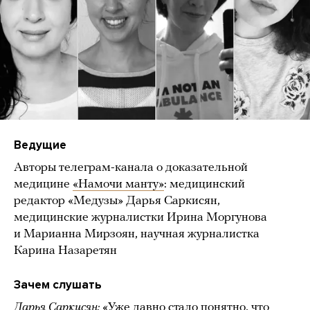
Ведущие
Авторы телеграм-канала о доказательной
медицине
«Намочи манту»
: медицинский
редактор «Медузы» Дарья Саркисян,
медицинские журналистки Ирина Моргунова
и Марианна Мирзоян, научная журналистка
Карина Назаретян
Зачем слушать
Дарья Саркисян:
«Уже давно стало понятно, что