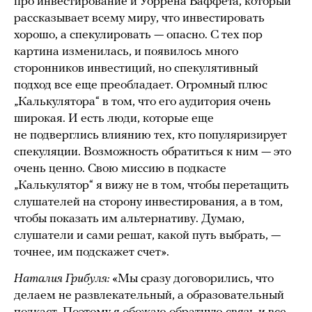
про инвестирование и Уоррена Баффета, который
рассказывает всему миру, что инвестировать
хорошо, а спекулировать — опасно. С тех пор
картина изменилась, и появилось много
сторонников инвестиций, но спекулятивный
подход все еще преобладает. Огромный плюс
„Калькулятора“ в том, что его аудитория очень
широкая. И есть люди, которые еще
не подверглись влиянию тех, кто популяризирует
спекуляции. Возможность обратиться к ним — это
очень ценно. Свою миссию в подкасте
„Калькулятор“ я вижу не в том, чтобы перетащить
слушателей на сторону инвестирования, а в том,
чтобы показать им альтернативу. Думаю,
слушатели и сами решат, какой путь выбрать, —
точнее, им подскажет счет».
Наталия Грибуля:
«Мы сразу договорились, что
делаем не развлекательный, а образовательный