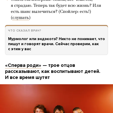
я страдаю. Теперь так будет всю жизнь? Или
есть шанс вылечиться? (Спойлер: есть!)
(
слушать
)
ЧТО СКАЗАЛ ВРАЧ?
Мурмолог или эндэкотэ? Никто не понимает, что
пишут и говорят врачи. Сейчас проверим, как
с этим у вас
«Сперва роди»
— трое отцов
рассказывают, как воспитывают детей.
И все время шутят