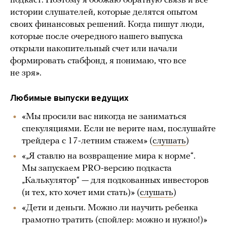
подкаст. Поэтому я обожаю обратную связь и все
истории слушателей, которые делятся опытом
своих финансовых решений. Когда пишут люди,
которые после очередного нашего выпуска
открыли накопительный счет или начали
формировать стабфонд, я понимаю, что все
не зря».
Любимые выпуски ведущих
«Мы просили вас никогда не заниматься
спекуляциями. Если не верите нам, послушайте
трейдера с 17-летним стажем» (
слушать
)
«„Я ставлю на возвращение мира к норме“.
Мы запускаем PRO-версию подкаста
„Калькулятор“ — для подкованных инвесторов
(и тех, кто хочет ими стать)» (
слушать
)
«Дети и деньги. Можно ли научить ребенка
грамотно тратить (спойлер: можно и нужно!)»