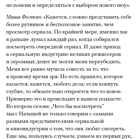
пельмени и определиться с выбором нового шоу».
Миша Фомкин: «
Кажется, сложно представить себе
более рутинное и бесполезное занятие, чем
просмотр сериала. По крайней мере, именно так
я раньше думал каждый раз, когда собирался
посмотреть очередной сериал. И даже приход
в сериальную индустрию великих режиссеров
и огромных денег не могли меня переубедить.
Меня все равно мучила совесть за то, что
я провожу время зря. Но есть правило, которое
касается, кажется, любого дела: если копнуть
глубже, то обязательно откроется что-то новое.
Примерно это и происходит в нашем подкасте.
Во втором сезоне „Чего бы посмотреть“
мы с Наташей не только говорим с самыми
разными представителями сериальной
и киноиндустрии о том, что они любят смотреть.
Еще мы, пользуясь случаем, узнаем из первых рук,