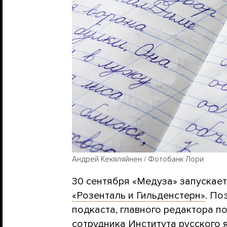
Андрей Кекяляйнен / Фотобанк Лори
30 сентября «Медуза» запускает
«Розенталь и Гильденстерн»
. По
подкаста, главного редактора по
сотрудника Института русского