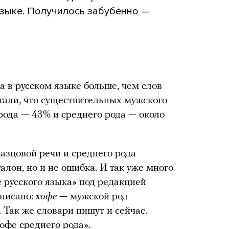
языке. Получилось забубённо —
а в русском языке больше, чем слов
тали, что существительных мужского
 рода — 43% и среднего рода — около
азцовой речи и среднего рода
алон, но и не ошибка. И так уже много
 русского языка» под редакцией
писано:
кофе
— мужской род
. Так же словари пишут и сейчас.
кофе среднего рода».