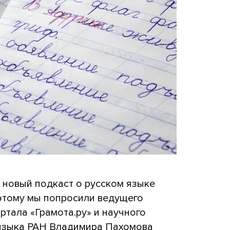
 новый подкаст о русском языке
этому мы попросили ведущего
ртала «Грамота.ру» и научного
 языка РАН Владимира Пахомова