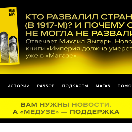
ИСТОРИИ
РАЗБОР
ПОДКАСТЫ
МАГАЗ
ПОМО