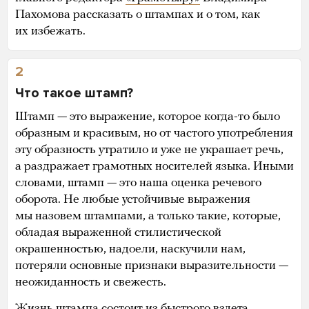
Пахомова рассказать о штампах и о том, как
их избежать.
2
Что такое штамп?
Штамп — это выражение, которое когда-то было
образным и красивым, но от частого употребления
эту образность утратило и уже не украшает речь,
а раздражает грамотных носителей языка. Иными
словами, штамп — это наша оценка речевого
оборота. Не любые устойчивые выражения
мы назовем штампами, а только такие, которые,
обладая выраженной стилистической
окрашенностью, надоели, наскучили нам,
потеряли основные признаки выразительности —
неожиданность и свежесть.
Жизнь штампа состоит из быстрого взлета