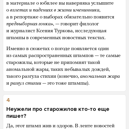
в материале о юбилее вы наверняка услышите
о
взлетах и падениях в жизни именинника
,
а в репортаже о выборах обязательно появится
предвыборная гонка
», — говорит филолог
и журналист Ксения Туркова, исследующая
штампы в современных новостных текстах.
Именно в сюжетах о погоде появляется один
из самых распространенных штампов — те самые
старожилы, которые не припомнят такой
аномальной жары, таких небывалых дождей,
такого разгула стихии (конечно,
аномальная жара
и
разгул стихии —
это тоже штампы).
4
Неужели про старожилов кто-то еще
пишет?
Да, этот штамп жив и здоров. В ленте новостей