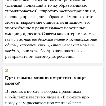
(удачный, попавший в точку образ начинает
тиражироваться), широкого распространения и,
наконец, пресыщения образом. Именно в этот
момент выражение становится штампом, его
употребление в речи вызывает негативные
эмоции у адресата. Совсем как интернет-мемы
(«это все, что вы должны знать о…», «только мне
одному кажется, что…», «тот неловкий момент,
когда…»)
: они тоже быстро начинают всех
раздражать от частого употребления.
3
Где штампы можно встретить чаще
всего?
В текстах о погоде, выборах, праздниках
и юбилеях известных людей. «В сюжете про
погоду вам расскажут про
снежный плен
,