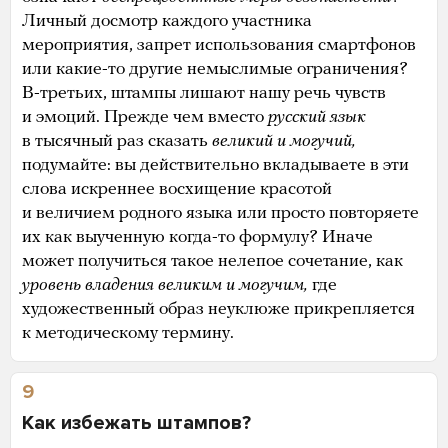
Личный досмотр каждого участника
мероприятия, запрет использования смартфонов
или какие-то другие немыслимые ограничения?
В-третьих, штампы лишают нашу речь чувств
и эмоций. Прежде чем вместо
русский язык
в тысячный раз сказать
великий и могучий,
подумайте: вы действительно вкладываете в эти
слова искреннее восхищение красотой
и величием родного языка или просто повторяете
их как выученную когда-то формулу? Иначе
может получиться такое нелепое сочетание, как
уровень владения великим и могучим,
где
художественный образ неуклюже прикрепляется
к методическому термину.
9
Как избежать штампов?