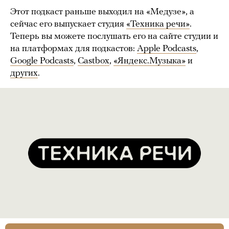
Этот подкаст раньше выходил на «Медузе», а
сейчас его выпускает студия
«Техника речи»
.
Теперь вы можете послушать его на сайте студии и
на платформах для подкастов:
Apple Podcasts
,
Google Podcasts
,
Castbox
,
«Яндекс.Музыка»
и
других
.