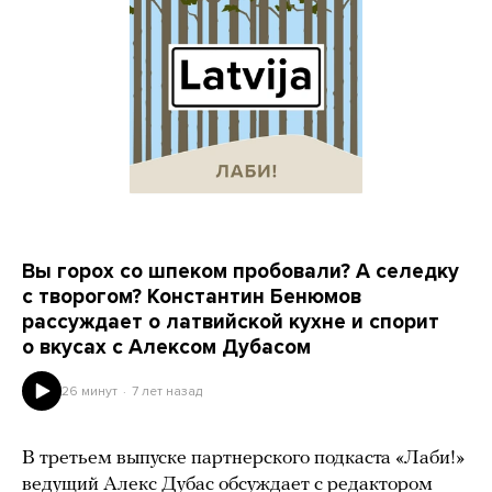
Вы горох со шпеком пробовали? А селедку
с творогом? Константин Бенюмов
рассуждает о латвийской кухне и спорит
о вкусах с Алексом Дубасом
26 минут
7 лет назад
В третьем выпуске партнерского подкаста «Лаби!»
ведущий Алекс Дубас обсуждает с редактором