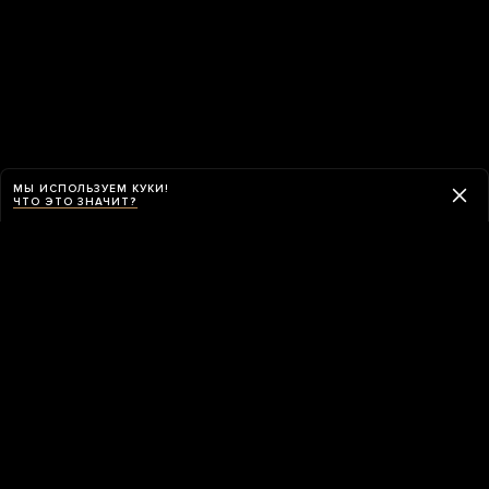
МЫ ИСПОЛЬЗУЕМ КУКИ!
ЧТО ЭТО ЗНАЧИТ?
ПРИЛОЖЕНИЕ «МЕДУЗЫ»