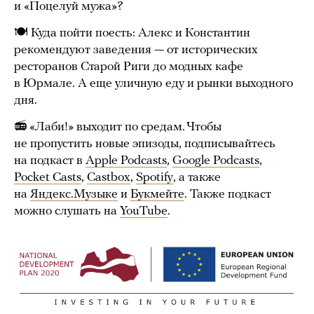
и «Поцелуй мужа»?
🍽 Куда пойти поесть: Алекс и Константин
рекомендуют заведения — от исторических
ресторанов Старой Риги до модных кафе
в Юрмале. А еще уличную еду и рынки выходного
дня.
📻 «Лаби!» выходит по средам. Чтобы
не пропустить новые эпизоды, подписывайтесь
на подкаст в
Apple Podcasts
,
Google Podcasts
,
Pocket Casts
,
Castbox
,
Spotify
, а также
на
Яндекс.Музыке
и
Букмейте
. Также подкаст
можно слушать на
YouTube
.