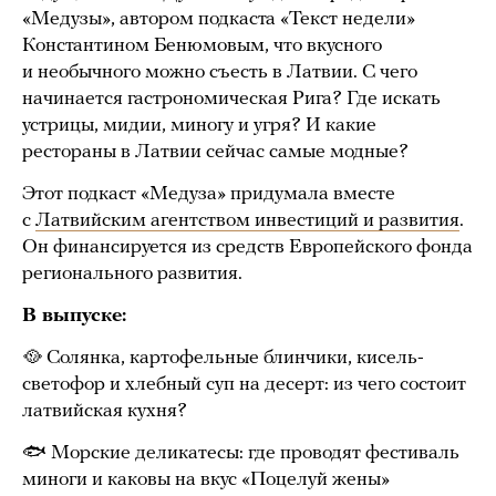
«Медузы», автором подкаста «Текст недели»
Константином Бенюмовым, что вкусного
и необычного можно съесть в Латвии. С чего
начинается гастрономическая Рига? Где искать
устрицы, мидии, миногу и угря? И какие
рестораны в Латвии сейчас самые модные?
Этот подкаст «Медуза» придумала вместе
с
Латвийским агентством инвестиций и развития
.
Он финансируется из средств Европейского фонда
регионального развития.
В выпуске:
🥘 Солянка, картофельные блинчики, кисель-
светофор и хлебный суп на десерт: из чего состоит
латвийская кухня?
🐟 Морские деликатесы: где проводят фестиваль
миноги и каковы на вкус «Поцелуй жены»