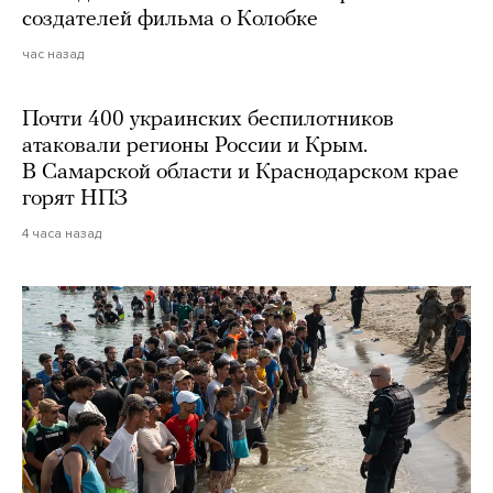
создателей фильма о Колобке
час назад
Почти 400 украинских беспилотников
атаковали регионы России и Крым.
В Самарской области и Краснодарском крае
горят НПЗ
4 часа назад