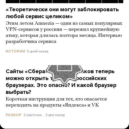
«Теоретически они могут заблокировать
любой сервис целиком»
Этим летом Amnezia — один из самых популярных
VPN-сервисов у россиян — пережил крупнейшую
атаку, которая длилась полтора месяца. Интервью
разработчика сервиса
5 дней назад
ИСТОРИИ
Сайты «Сбера» и других банков теперь
можно открыть только в российских
браузерах. Это опасно? И какой браузер
выбрать?
Короткая инструкция для тех, кто опасается
переходить на продукты «Яндекса» и VK
3 карточки
3 дня назад
РАЗБОР