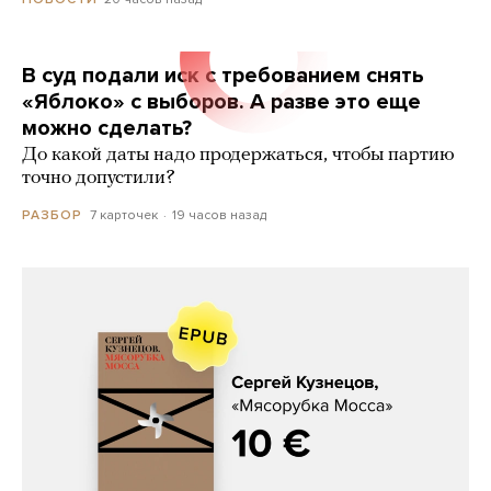
В суд подали иск с требованием снять
«Яблоко» с выборов. А разве это еще
можно сделать?
До какой даты надо продержаться, чтобы партию
точно допустили?
7 карточек
19 часов назад
РАЗБОР