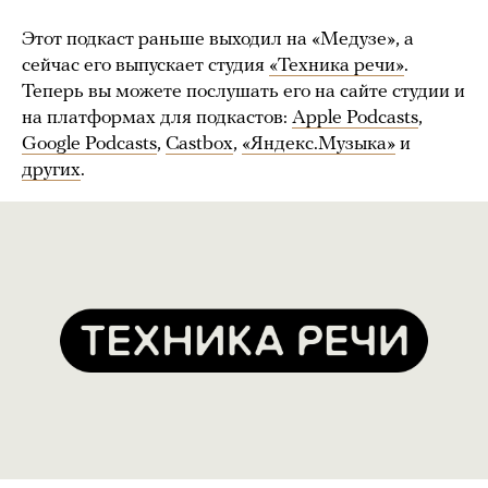
Этот подкаст раньше выходил на «Медузе», а
сейчас его выпускает студия
«Техника речи»
.
Теперь вы можете послушать его на сайте студии и
на платформах для подкастов:
Apple Podcasts
,
Google Podcasts
,
Castbox
,
«Яндекс.Музыка»
и
других
.