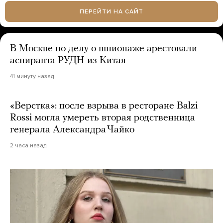
ПЕРЕЙТИ НА САЙТ
В Москве по делу о шпионаже арестовали
аспиранта РУДН из Китая
41 минуту назад
«Верстка»: после взрыва в ресторане Balzi
Rossi могла умереть вторая родственница
генерала Александра Чайко
2 часа назад