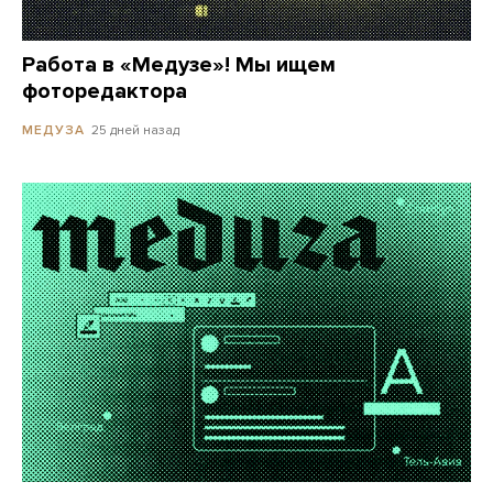
Работа в «Медузе»! Мы ищем
фоторедактора
25 дней назад
МЕДУЗА