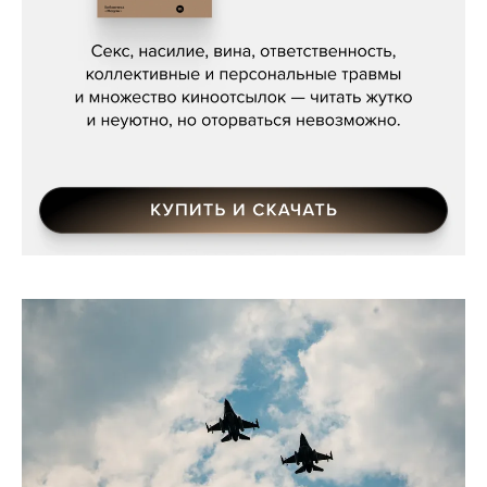
Сергей Кузнецов, «Мясорубка
Мосса»