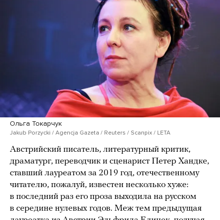
Ольга Токарчук
Jakub Porzycki / Agencja Gazeta / Reuters / Scanpix / LETA
Австрийский писатель, литературный критик,
драматург, переводчик и сценарист Петер Хандке,
ставший лауреатом за 2019 год, отечественному
читателю, пожалуй, известен несколько хуже:
в последний раз его проза выходила на русском
в середине нулевых годов. Меж тем предыдущая