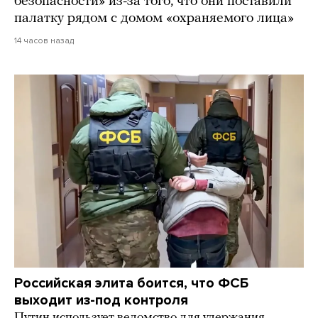
безопасности» из-за того, что они поставили
палатку рядом с домом «охраняемого лица»
14 часов назад
Российская элита боится, что ФСБ
выходит из-под контроля
Путин использует ведомство для удержания