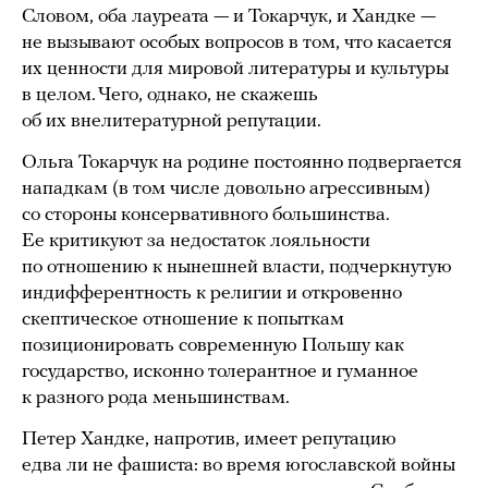
Словом, оба лауреата — и Токарчук, и Хандке —
не вызывают особых вопросов в том, что касается
их ценности для мировой литературы и культуры
в целом. Чего, однако, не скажешь
об их внелитературной репутации.
Ольга Токарчук на родине постоянно подвергается
нападкам (в том числе довольно агрессивным)
со стороны консервативного большинства.
Ее критикуют за недостаток лояльности
по отношению к нынешней власти, подчеркнутую
индифферентность к религии и откровенно
скептическое отношение к попыткам
позиционировать современную Польшу как
государство, исконно толерантное и гуманное
к разного рода меньшинствам.
Петер Хандке, напротив, имеет репутацию
едва ли не фашиста: во время югославской войны