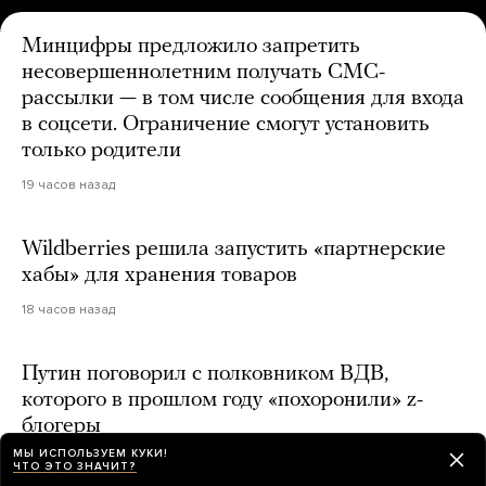
Минцифры предложило запретить
несовершеннолетним получать СМС-
рассылки — в том числе сообщения для входа
в соцсети. Ограничение смогут установить
только родители
19 часов назад
Wildberries решила запустить «партнерские
хабы» для хранения товаров
18 часов назад
Путин поговорил с полковником ВДВ,
которого в прошлом году «похоронили» z-
блогеры
МЫ ИСПОЛЬЗУЕМ КУКИ!
17 часов назад
ЧТО ЭТО ЗНАЧИТ?