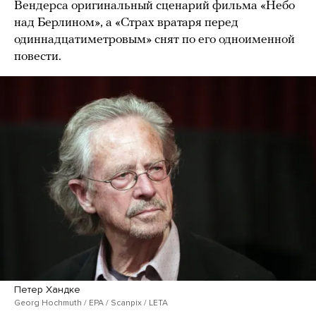
Вендерса оригинальный сценарий фильма «Небо
над Берлином», а «Страх вратаря перед
одиннадцатиметровым» снят по его одноименной
повести.
Петер Хандке
Georg Hochmuth / EPA / Scanpix / LETA