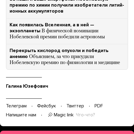
премию по химии получили изобретатели литий-
ионных аккумуляторов
Как появилась Вселенная, а в ней —
экзопланеты
В физической номинации
Нобелевской премии победили астрономы
Перекрыть кислород опухоли и победить
анемию
Объясняем, за что присудили
Нобелевскую премию по физиологии и медицине
Галина Юзефович
Телеграм
Фейсбук
Твиттер
PDF
Magic link
Что-что?
Напишите нам