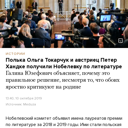
ИСТОРИИ
Полька Ольга Токарчук и австриец Петер
Хандке получили Нобелевку по литературе
Галина Юзефович объясняет, почему это
правильное решение, несмотря то, что обоих
яростно критикуют на родине
13:40, 10 октября 2019
Источник:
Meduza
Нобелевский комитет объявил имена лауреатов премии
по литературе за 2018 и 2019 годы. Ими стали польская