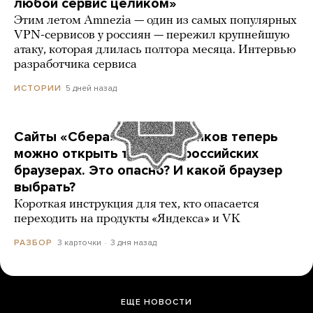
любой сервис целиком»
Этим летом Amnezia — один из самых популярных
VPN-сервисов у россиян — пережил крупнейшую
атаку, которая длилась полтора месяца. Интервью
разработчика сервиса
5 дней назад
ИСТОРИИ
Сайты «Сбера» и других банков теперь
можно открыть только в российских
браузерах. Это опасно? И какой браузер
выбрать?
Короткая инструкция для тех, кто опасается
переходить на продукты «Яндекса» и VK
3 карточки
3 дня назад
РАЗБОР
ЕЩЕ НОВОСТИ