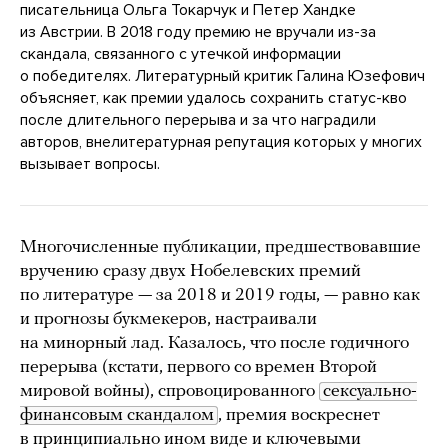
писательница Ольга Токарчук и Петер Хандке
из Австрии. В 2018 году премию не вручали из-за
скандала, связанного с утечкой информации
о победителях. Литературный критик Галина Юзефович
объясняет, как премии удалось сохранить статус-кво
после длительного перерыва и за что наградили
авторов, внелитературная репутация которых у многих
вызывает вопросы.
Многочисленные публикации, предшествовавшие
вручению сразу двух Нобелевских премий
по литературе — за 2018 и 2019 годы, — равно как
и прогнозы букмекеров, настраивали
на минорный лад. Казалось, что после годичного
перерыва (кстати, первого со времен Второй
мировой войны), спровоцированного
сексуально-
финансовым скандалом
, премия воскреснет
в принципиально ином виде и ключевыми