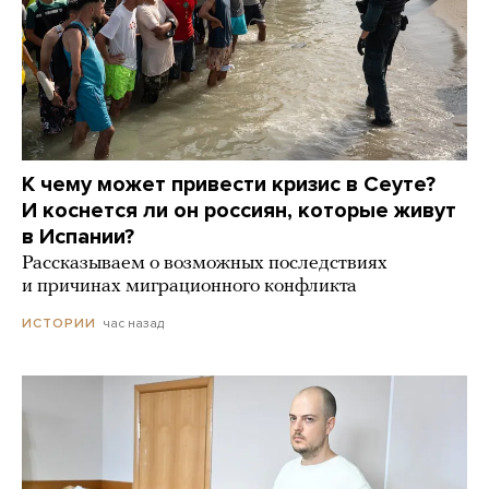
К чему может привести кризис в Сеуте?
И коснется ли он россиян, которые живут
в Испании?
Рассказываем о возможных последствиях
и причинах миграционного конфликта
час назад
ИСТОРИИ