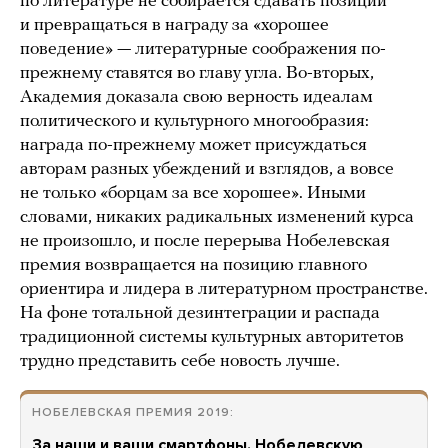
по литературе не собирается сдавать позиции
и превращаться в награду за «хорошее
поведение» — литературные соображения по-
прежнему ставятся во главу угла. Во-вторых,
Академия доказала свою верность идеалам
политического и культурного многообразия:
награда по-прежнему может присуждаться
авторам разных убеждений и взглядов, а вовсе
не только «борцам за все хорошее». Иными
словами, никаких радикальных изменений курса
не произошло, и после перерыва Нобелевская
премия возвращается на позицию главного
ориентира и лидера в литературном пространстве.
На фоне тотальной дезинтеграции и распада
традиционной системы культурных авторитетов
трудно представить себе новость лучше.
НОБЕЛЕВСКАЯ ПРЕМИЯ 2019:
За наши и ваши смартфоны. Нобелевскую