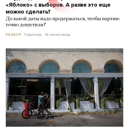
«Яблоко» с выборов. А разве это еще
можно сделать?
До какой даты надо продержаться, чтобы партию
точно допустили?
7 карточек
16 часов назад
РАЗБОР