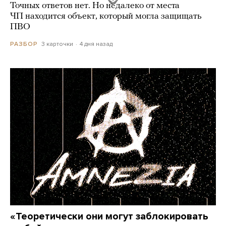
Точных ответов нет. Но недалеко от места
ЧП находится объект, который могла защищать
ПВО
3 карточки
4 дня назад
РАЗБОР
«Теоретически они могут заблокировать