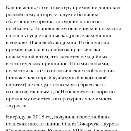
Как ни жаль, что в этом году премия не досталась
российскому автору, следует с большим
облегчением признать: худшие прогнозы
не сбылись. Вопреки всем опасениям и несмотря
на очень существенные кадровые изменения
в составе Шведской академии, Нобелевская
премия вышла из анабиоза практически
неизменной в том, что касается ее идейных
и эстетических принципов. Иными словами,
несмотря на то что политические соображения
(а также некоторый культурный и языковой
паритет) не следует совсем уж сбрасывать
со счетов, главным для Нобелевского жюри по-
прежнему остается литературная значимость
лауреата.
Награду за 2018 год получила известнейшая
польская писательница Ольга Токарчук, лауреат