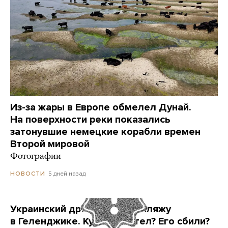
Из-за жары в Европе обмелел Дунай.
На поверхности реки показались
затонувшие немецкие корабли времен
Второй мировой
Фотографии
5 дней назад
НОВОСТИ
Украинский дрон попал по пляжу
в Геленджике. Куда он летел? Его сбили?