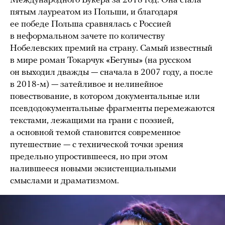
Международного Букера за 2018 год. Она стала
пятым лауреатом из Польши, и благодаря
ее победе Польша сравнялась с Россией
в неформальном зачете по количеству
Нобелевских премий на страну. Самый известный
в мире роман Токарчук «Бегуны» (на русском
он выходил дважды — сначала в 2007 году, а после
в 2018-м) — затейливое и нелинейное
повествование, в котором документальные или
псевдодокументальные фрагменты перемежаются
текстами, лежащими на грани с поэзией,
а основной темой становится современное
путешествие — с технической точки зрения
предельно упростившееся, но при этом
налившееся новыми экзистенциальными
смыслами и драматизмом.