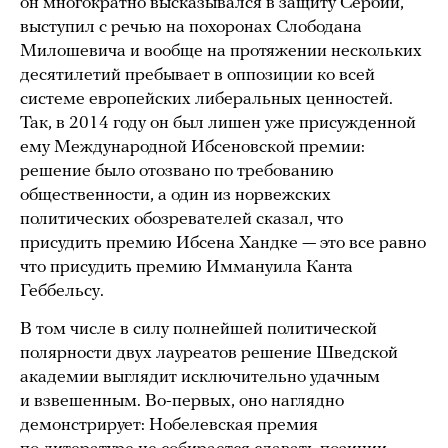
он многократно высказывался в защиту Сербии,
выступил с речью на похоронах Слободана
Милошевича и вообще на протяжении нескольких
десятилетий пребывает в оппозиции ко всей
системе европейских либеральных ценностей.
Так, в 2014 году он был лишен уже присужденной
ему Международной Ибсеновской премии:
решение было отозвано по требованию
общественности, а один из норвежских
политических обозревателей сказал, что
присудить премию Ибсена Хандке — это все равно
что присудить премию Иммануила Канта
Геббельсу.
В том числе в силу полнейшей политической
полярности двух лауреатов решение Шведской
академии выглядит исключительно удачным
и взвешенным. Во-первых, оно наглядно
демонстрирует: Нобелевская премия