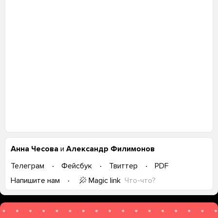
Анна Чесова
и
Александр Филимонов
Телеграм
Фейсбук
Твиттер
PDF
Magic link
Что-что?
Напишите нам