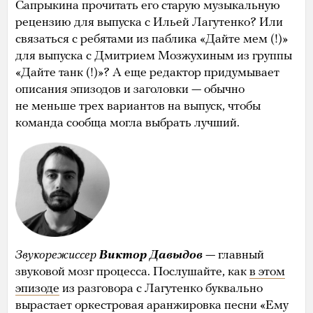
Сапрыкина прочитать его старую музыкальную
рецензию для выпуска с Ильей Лагутенко? Или
связаться с ребятами из паблика «Дайте мем (!)»
для выпуска с Дмитрием Мозжухиным из группы
«Дайте танк (!)»? А еще редактор придумывает
описания эпизодов и заголовки — обычно
не меньше трех вариантов на выпуск, чтобы
команда сообща могла выбрать лучший.
Звукорежиссер
Виктор Давыдов
— главный
звуковой мозг процесса. Послушайте, как
в этом
эпизоде
из разговора с Лагутенко буквально
вырастает оркестровая аранжировка песни «Ему