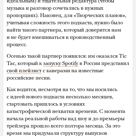
идеальным) и тщательная редактура (чтобы
музыка и разговор сочетались в нужных
пропорциях). Наконец, для «Творческих планов»,
учитывая сложность этого подкаста, нужно было
найти такого партнера, который доверится нам
и не будет вмешиваться в производственный
процесс.
Осенью такой партнер появился: им оказался Tic
Tac, который к
запуску Spotify
в России представил
свой плейлист
с каверами на известные
российские песни.
Как водится, несмотря на то, что мы носились
с идеей нового подкаста несколько месяцев,
стартовать пришлось в условиях
катастрофической нехватки времени. С момента
начала реальной работы над шоу и до премьеры
трейлера прошло всего полтора месяца. За это
время мы придумали структуру выпусков