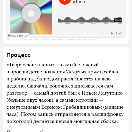
Meduza
·
«Творческие планы» (альтернативный вариант музыки)
Процесс
«Творческие планы» — самый сложный
в производстве подкаст «Медузы» прямо сейчас,
и работа над эпизодом растягивается на всю
неделю. Сначала, конечно, записывается сам
разговор — самый долгий был с Ильей Лагутенко
(больше двух часов), а самый короткий —
с неуловимым Борисом Гребенщиковым (меньше
часа). Потом запись отправляется в расшифровку,
по которой делается первая монтажная сборка.