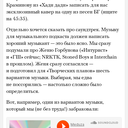
Краминову из «Хадн дадн» записать для нас
эксклюзивный кавер на одну из песен БГ (ищите
на 45:35).
Отдельно хочется сказать про саундтрек. Музыку
для музыкального подкаста должен написать
хороший музыкант — это было ясно. Мы сразу
подумали про Женю Горбунова («Интурист»
и «ГШ» сейчас; NRKTK, Stoned Boys и Interchain
в прошлом). Женя сразу согласился —
и подготовил для «Творческих планов» шесть
вариантов музыки. Выбирая, мы едва
не поссорились — настолько сложно было
определиться.
Вот, например, один из вариантов музыки,
который мы (не без труда!) забраковали: