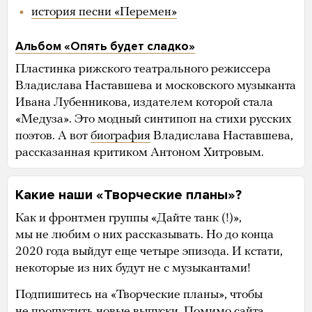
история песни «Перемен»
Альбом «Опять будет сладко»
Пластинка рижского театрального режиссера
Владислава Наставшева и московского музыканта
Ивана Лубенникова, издателем которой стала
«Медуза». Это модный синтипоп на стихи русских
поэтов. А вот
биография
Владислава Наставшева,
рассказанная критиком Антоном Хитровым.
Какие наши «Творческие планы»?
Как и фронтмен группы «Дайте танк (!)»,
мы не любим о них рассказывать. Но до конца
2020 года выйдут еще четыре эпизода. И кстати,
некоторые из них будут не с музыкантами!
Подпишитесь на «Творческие планы», чтобы
не пропустить новые выпуски. Помимо сайта