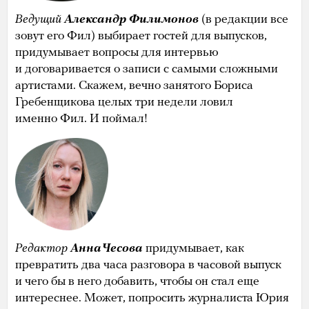
Ведущий
Александр Филимонов
(в редакции все
зовут его Фил) выбирает гостей для выпусков,
придумывает вопросы для интервью
и договаривается о записи с самыми сложными
артистами. Скажем, вечно занятого Бориса
Гребенщикова целых три недели ловил
именно Фил. И поймал!
Редактор
Анна Чесова
придумывает, как
превратить два часа разговора в часовой выпуск
и чего бы в него добавить, чтобы он стал еще
интереснее. Может, попросить журналиста Юрия