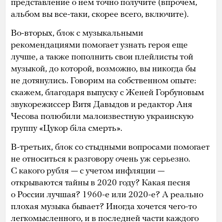
представление о нем точно получите (впрочем,
альбом вы все-таки, скорее всего, включите).
Во-вторых, блок с музыкальными
рекомендациями помогает узнать героя еще
лучше, а также пополнить свои плейлисты той
музыкой, до которой, возможно, вы никогда бы
не дотянулись. Говорим на собственном опыте:
скажем, благодаря выпуску с Женей Горбуновым
звукорежиссер Витя Давыдов и редактор Аня
Чесова полюбили малоизвестную украинскую
группу «Цукор біла смерть».
В-третьих, блок со стыдными вопросами помогает
не относиться к разговору очень уж серьезно.
С какого рубля — с учетом инфляции —
открываются тайны в 2020 году? Какая песня
о России лучшая? 1960-е или 2020-е? А реально
плохая музыка бывает? Иногда хочется чего-то
легкомысленного, и в последней части каждого