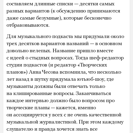
составляем длинные списки — десятки самых
разных вариантов (к обсуждению принимаются
даже самые безумные), которые бесконечно
отбраковываются.
Для музыкального подкаста мы придумали около
трех десятков вариантов названий — в основном
довольно нелепых. Название пришло вместе
с идеей о стыдных вопросах. Тогда шеф-редактор
студии подкастов (и редактор «Творческих
планов») Анна Чесова вспомнила, что несколько
лет назад в шутку придумала ютьюб-шоу, где
музыканты должны были отвечать только
на клишированные вопросы. Заканчиваться
каждое интервью должно было вопросом про
творческие планы — кажется, именно
он ассоциируется у всех с не очень качественной
музыкальной журналистикой. При этом каждому
слушателю и правда хочется знать все