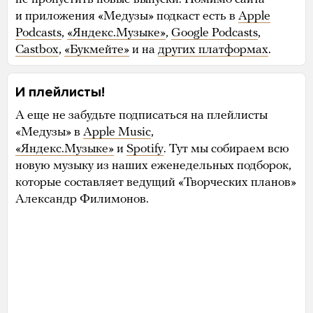
и приложения «Медузы» подкаст есть в
Apple
Podcasts
,
«Яндекс.Музыке»
,
Google Podcasts
,
Castbox
,
«Букмейте»
и на
других платформах
.
И плейлисты!
А еще не забудьте подписаться на плейлисты
«Медузы» в
Apple Music
,
«Яндекс.Музыке»
и
Spotify
. Тут мы собираем всю
новую музыку из наших еженедельных подборок,
которые составляет ведущий «Творческих планов»
Александр Филимонов.