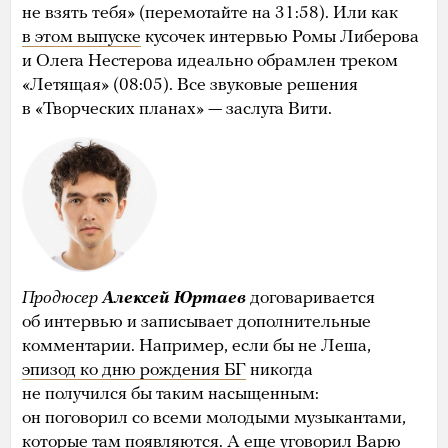
не взять тебя» (перемотайте на 31:58). Или как
в этом выпуске
кусочек интервью Ромы Либерова
и Олега Нестерова идеально обрамлен треком
«Летящая» (08:05). Все звуковые решения
в «Творческих планах» — заслуга Вити.
Продюсер
Алексей Юртаев
договаривается
об интервью и записывает дополнительные
комментарии. Например, если бы не Леша,
эпизод ко дню рождения БГ
никогда
не получился бы таким насыщенным:
он поговорил со всеми молодыми музыкантами,
которые там появляются. А еще уговорил Варю