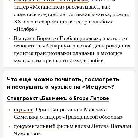
лидер «Мегаполиса» рассказывает, как
сплелись воедино интуитивная музыка, поэзия
ХХ века и современный театр в альбоме
«Ноябрь».
Выпуск с Борисом Гребенщиковым
, в котором
основатель «Аквариума» в свой день рождения
делится грандиозными планами, а молодые
музыканты признаются ему в любви.
Что еще можно почитать, посмотреть
и послушать о музыке на «Медузе»?
Спецпроект «Без меня» о Егоре Летове
подкаст
Юрия Сапрыкина и Максима
Семеляка о лидере «Гражданской обороны»
документальный фильм
вдовы Летова Натальи
Чумаковой