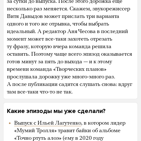
за сутки до выпуска. После этого дорожка еще
несколько раз меняется. Скажем, звукорежиссер
Витя Давыдов может прислать три варианта
одного и того же отрывка, чтобы выбрать
идеальный. А редактор Аня Чесова в последний
момент может все-таки захотеть отрезать
ту фразу, которую вчера команда решила
оставить. Поэтому чаще всего эпизод оказывается
готов минут за пять до выхода — и к этому
времени команда «Творческих планов»
прослушала дорожку уже много-много раз.
А после публикации садится слушать снова: вдруг
там все-таки что-то не так.
Какие эпизоды мы уже сделали?
Выпуск с Ильей Лагутенко
, в котором лидер
«Мумий Тролля» травит байки об альбоме
«Точно ртуть алоэ» (ему в 2020 году