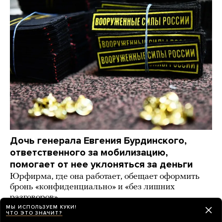
Дочь генерала Евгения Бурдинского,
ответственного за мобилизацию,
помогает от нее уклоняться за деньги
Юрфирма, где она работает, обещает оформить
бронь «конфиденциально» и «без лишних
разговоров»
МЫ ИСПОЛЬЗУЕМ КУКИ!
ЧТО ЭТО ЗНАЧИТ?
15 часов назад
ИСТОРИИ