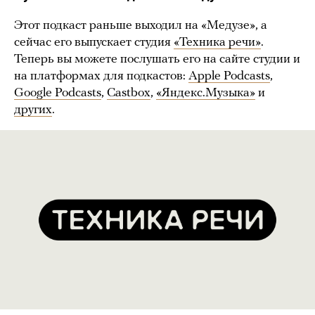
Этот подкаст раньше выходил на «Медузе», а
сейчас его выпускает студия
«Техника речи»
.
Теперь вы можете послушать его на сайте студии и
на платформах для подкастов:
Apple Podcasts
,
Google Podcasts
,
Castbox
,
«Яндекс.Музыка»
и
других
.