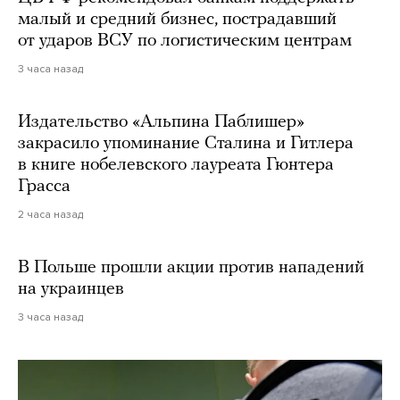
малый и средний бизнес, пострадавший
от ударов ВСУ по логистическим центрам
3 часа назад
Издательство «Альпина Паблишер»
закрасило упоминание Сталина и Гитлера
в книге нобелевского лауреата Гюнтера
Грасса
2 часа назад
В Польше прошли акции против нападений
на украинцев
3 часа назад