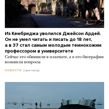
Из Кембриджа уволился Джейсон Ардей.
Он не умел читать и писать до 18 лет,
а в 37 стал самым молодым темнокожим
профессором в университете
Сейчас его обвинили в плагиате, а к его биографии
возникли вопросы
2 дня назад
НОВОСТИ