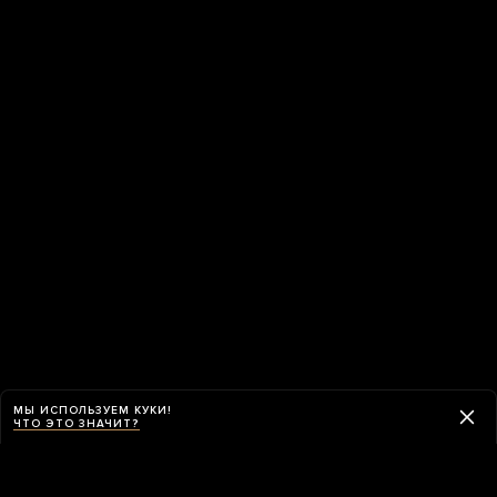
МЫ ИСПОЛЬЗУЕМ КУКИ!
ЧТО ЭТО ЗНАЧИТ?