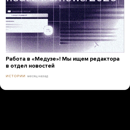
Работа в «Медузе»! Мы ищем редактора
в отдел новостей
месяц назад
ИСТОРИИ