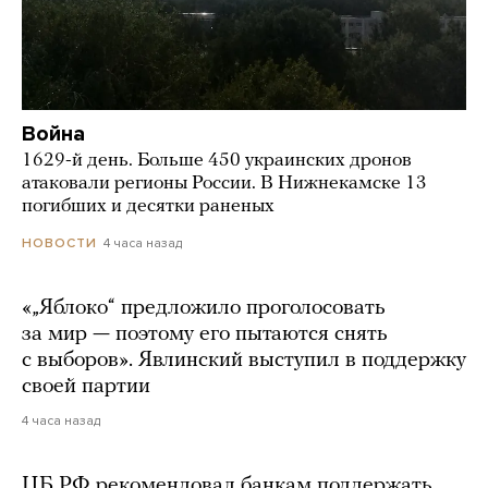
Война
1629-й день. Больше 450 украинских дронов
атаковали регионы России. В Нижнекамске 13
погибших и десятки раненых
4 часа назад
НОВОСТИ
«„Яблоко“ предложило проголосовать
за мир — поэтому его пытаются снять
с выборов». Явлинский выступил в поддержку
своей партии
4 часа назад
ЦБ РФ рекомендовал банкам поддержать