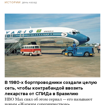
день назад
ИСТОРИИ
В 1980-х бортпроводники создали целую
сеть, чтобы контрабандой ввозить
лекарства от СПИДа в Бразилию
HBO Max снял об этом сериал — его называют
новым «Жарким соперничеством»