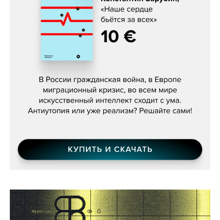
Константин Зарубин, «Наше сердце
бьётся за всех»