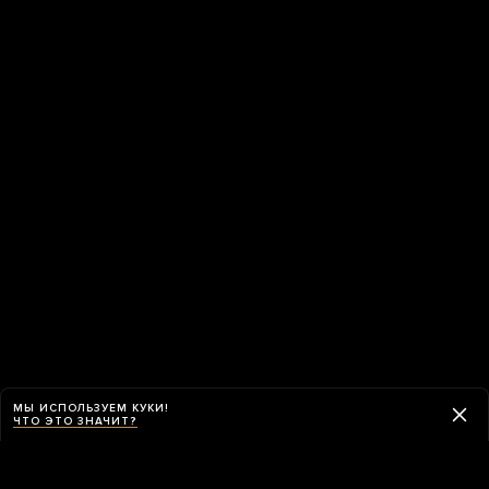
МЫ ИСПОЛЬЗУЕМ КУКИ!
ЧТО ЭТО ЗНАЧИТ?