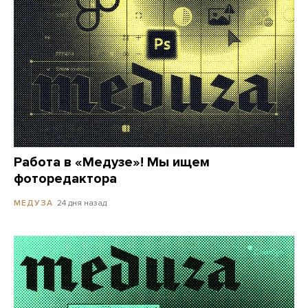
Работа в «Медузе»! Мы ищем
фоторедактора
24 дня назад
МЕДУЗА