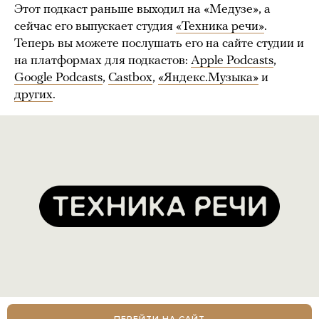
Этот подкаст раньше выходил на «Медузе», а
сейчас его выпускает студия
«Техника речи»
.
Теперь вы можете послушать его на сайте студии и
на платформах для подкастов:
Apple Podcasts
,
Google Podcasts
,
Castbox
,
«Яндекс.Музыка»
и
других
.
ПЕРЕЙТИ НА САЙТ