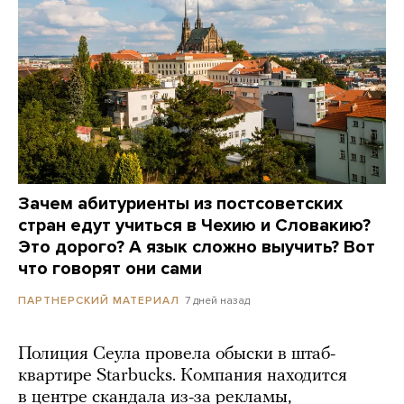
Зачем абитуриенты из постсоветских
стран едут учиться в Чехию и Словакию?
Это дорого? А язык сложно выучить? Вот
что говорят они сами
7 дней назад
ПАРТНЕРСКИЙ МАТЕРИАЛ
Полиция Сеула провела обыски в штаб-
квартире Starbucks. Компания находится
в центре скандала из-за рекламы,