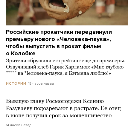
Российские прокатчики передвинули
премьеру нового «Человека-паука»,
чтобы выпустить в прокат фильм
о Колобке
Зрители обрушили его рейтинг еще до премьеры.
Озвучивший хлеб Гарик Харламов: «Мне глубоко
***** на Человека-паука, я Бэтмена люблю!»
15 часов назад
ИСТОРИИ
Бывшую главу Росмолодежи Ксению
Разуваеву подозревают в растрате. Ее отец
в июне получил срок за мошенничество
14 часов назад