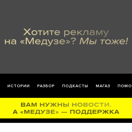
ИСТОРИИ
РАЗБОР
ПОДКАСТЫ
МАГАЗ
ПОМО