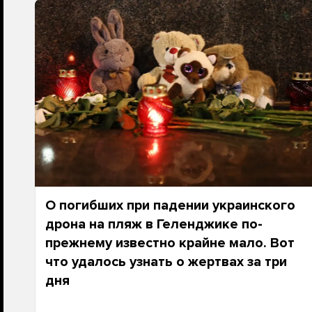
О погибших при падении украинского
дрона на пляж в Геленджике по-
прежнему известно крайне мало. Вот
что удалось узнать о жертвах за три
дня