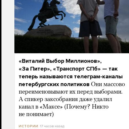
«Виталий Выбор Миллионов»,
«За Питер», «Транспорт СПб» — так
теперь называются телеграм-каналы
петербургских политиков
Они массово
переименовывают их перед выборами.
А спикер заксобрания даже удалил
канал в «Максе» (Почему? Никто
не понимает)
17 часов назад
ИСТОРИИ