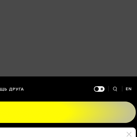
EN
ЩЬ ДРУГА