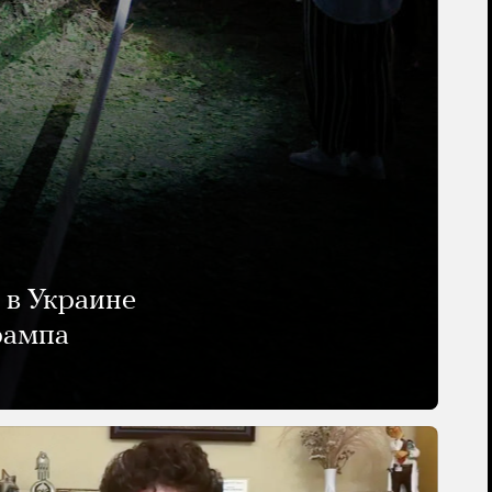
 в Украине
рампа