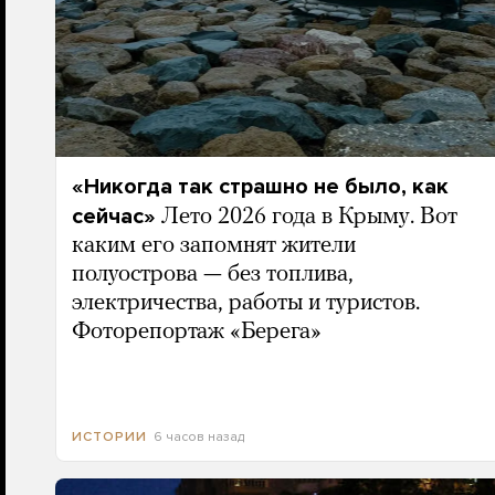
«Никогда так страшно не было, как
сейчас»
Лето 2026 года в Крыму. Вот
каким его запомнят жители
полуострова — без топлива,
электричества, работы и туристов.
Фоторепортаж «Берега»
6 часов назад
ИСТОРИИ