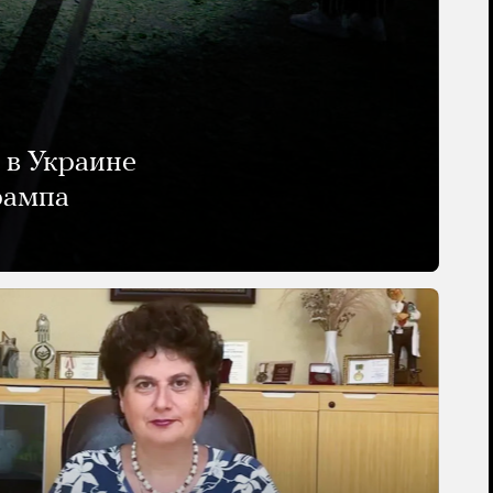
 в Украине
рампа