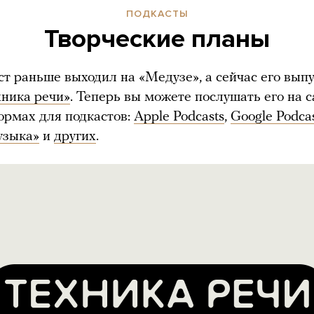
ПОДКАСТЫ
Творческие планы
ст раньше выходил на «Медузе», а сейчас его вып
хника речи»
. Теперь вы можете послушать его на с
ормах для подкастов:
Apple Podcasts
,
Google Podca
узыка»
и
других
.