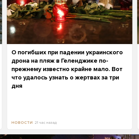
О погибших при падении украинского
дрона на пляж в Геленджике по-
прежнему известно крайне мало. Вот
что удалось узнать о жертвах за три
дня
21 час назад
НОВОСТИ