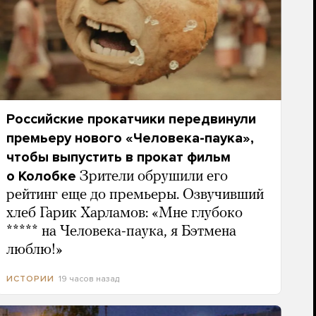
Российские прокатчики передвинули
премьеру нового «Человека-паука»,
чтобы выпустить в прокат фильм
о Колобке
Зрители обрушили его
рейтинг еще до премьеры. Озвучивший
хлеб Гарик Харламов: «Мне глубоко
***** на Человека-паука, я Бэтмена
люблю!»
19 часов назад
ИСТОРИИ