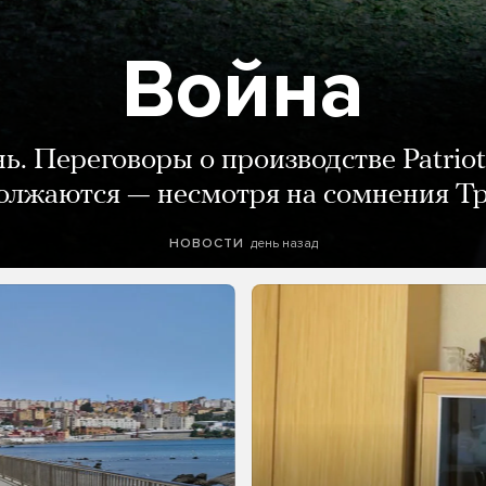
Война
нь. Переговоры о производстве Patriot
олжаются — несмотря на сомнения Т
день назад
НОВОСТИ