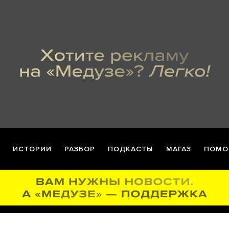
ИСТОРИИ
РАЗБОР
ПОДКАСТЫ
МАГАЗ
ПОМО