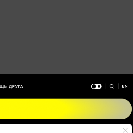
EN
ЩЬ ДРУГА