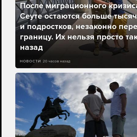
После миграционного кризис
Сеуте остаются больше тысяч
и подростков, незаконно пер
границу. Их нельзя просто та
назад
20 часов назад
НОВОСТИ