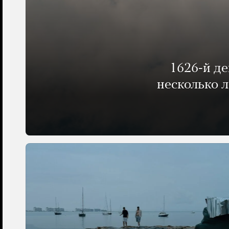
1626-й д
несколько 