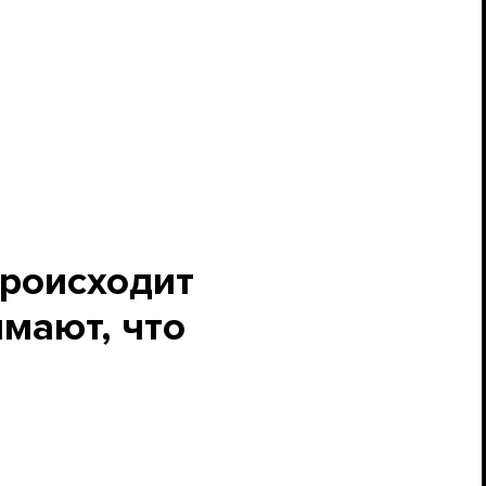
происходит
имают, что