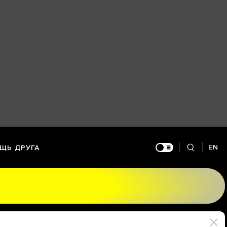
EN
ЩЬ ДРУГА