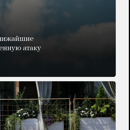
ближайшие
енную атаку