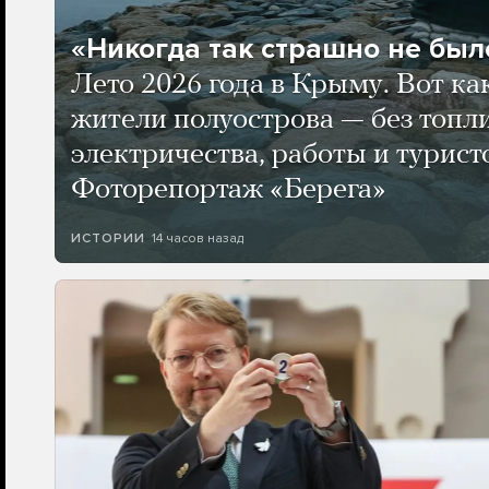
«Никогда так страшно не было
Лето 2026 года в Крыму. Вот ка
жители полуострова — без топли
электричества, работы и турист
Фоторепортаж «Берега»
14 часов назад
ИСТОРИИ