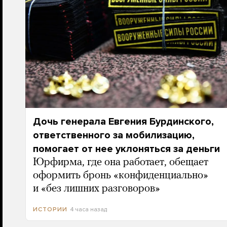
Дочь генерала Евгения Бурдинского,
ответственного за мобилизацию,
помогает от нее уклоняться за деньги
Юрфирма, где она работает, обещает
оформить бронь «конфиденциально»
и «без лишних разговоров»
4 часа назад
ИСТОРИИ