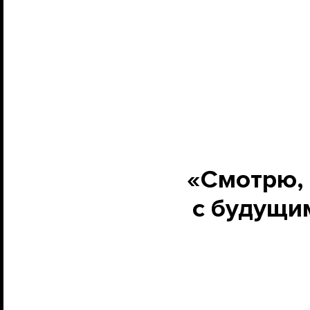
«Смотрю, 
с будущим