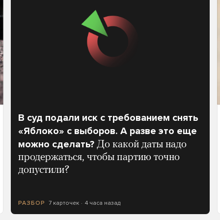
В суд подали иск с требованием снять
«Яблоко» с выборов. А разве это еще
можно сделать?
До какой даты надо
продержаться, чтобы партию точно
допустили?
7 карточек
4 часа назад
РАЗБОР