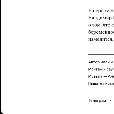
В первом э
Владимир 
о том, что
беременнос
изменится.
Автор идеи и
Монтаж и сау
Музыка — Ал
Пишите письм
Телеграм