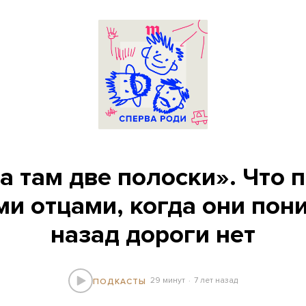
а там две полоски». Что 
и отцами, когда они пон
назад дороги нет
29 минут
7 лет назад
ПОДКАСТЫ