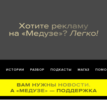
ИСТОРИИ
РАЗБОР
ПОДКАСТЫ
МАГАЗ
ПОМО