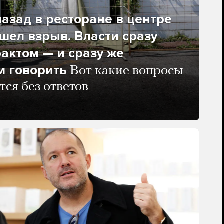
азад в ресторане в центре
ел взрыв. Власти сразу
рактом — и сразу же
м говорить
Вот какие вопросы
тся без ответов