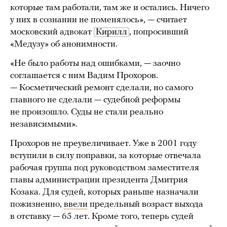
которые там работали, там же и остались. Ничего
у них в сознании не поменялось», — считает
московский адвокат
Кирилл
, попросивший
«Медузу» об анонимности.
«Не было работы над ошибками, — заочно
соглашается с ним Вадим Прохоров.
— Косметический ремонт сделали, но самого
главного не сделали — судебной реформы
не произошло. Суды не стали реально
независимыми».
Прохоров не преувеличивает. Уже в 2001 году
вступили в силу поправки, за которые отвечала
рабочая группа под руководством заместителя
главы администрации президента Дмитрия
Козака. Для судей, которых раньше назначали
пожизненно,
ввели
предельный возраст выхода
в отставку — 65 лет. Кроме того, теперь судей