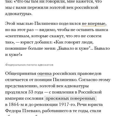
так: «Что бы там ни говорили, мне кажется, что
мы с вами пережили золотой век российской
адвокатуры».
Этой мыслью Пилипенко поделился
не впервые
,
но на этот раз — видимо, чтобы не оставить шанса
«скептикам, которые скажут, что это не совсем
так», — юрист добавил: «Как говорят люди,
пожившие больше меня: „Бывало и хуже“… Бывало
и хуже!»
Федеральная палата адвокатов
Общепринятая
оценка
российских правоведов
отличается от позиции Пилипенко. Согласно этому
представлению, золотой век адвокатуры
продлился 53 года — с появления в Российской
империи сословия
присяжных поверенных
в 1864-м и до революции 1917-го. Речи юриста
Федора Плевако, работавшего в те годы, стали