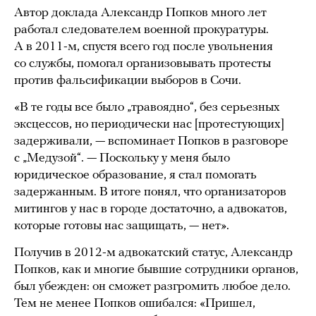
Автор доклада Александр Попков много лет
работал следователем военной прокуратуры.
А в 2011-м, спустя всего год после увольнения
со службы, помогал организовывать протесты
против фальсификации выборов в Сочи.
«В те годы все было „травоядно“, без серьезных
эксцессов, но периодически нас [протестующих]
задерживали, — вспоминает Попков в разговоре
с „Медузой“. — Поскольку у меня было
юридическое образование, я стал помогать
задержанным. В итоге понял, что организаторов
митингов у нас в городе достаточно, а адвокатов,
которые готовы нас защищать, — нет».
Получив в 2012-м адвокатский статус, Александр
Попков, как и многие бывшие сотрудники органов,
был убежден: он сможет разгромить любое дело.
Тем не менее Попков ошибался: «Пришел,