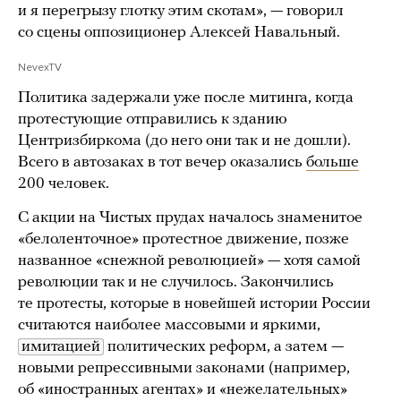
и я перегрызу глотку этим скотам», — говорил
со сцены оппозиционер Алексей Навальный.
NevexTV
Политика задержали уже после митинга, когда
протестующие отправились к зданию
Центризбиркома (до него они так и не дошли).
Всего в автозаках в тот вечер оказались
больше
200 человек.
С акции на Чистых прудах началось знаменитое
«белоленточное» протестное движение, позже
названное «снежной революцией» — хотя самой
революции так и не случилось. Закончились
те протесты, которые в новейшей истории России
считаются наиболее массовыми и яркими,
имитацией
политических реформ, а затем —
новыми репрессивными законами (например,
об «иностранных агентах» и «нежелательных»