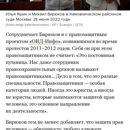
Илья Яшин и Михаил Бирюков в Хамовническом районном
суде Москвы. 28 июня 2022 года
Александр Земляниченко / AP / Scanpix / LETA
Сотрудничает Бирюков и с правозащитным
проектом
«ОВД-Инфо»
, появившимся во время
протестов 2011–2012 годов. Себя он при этом
правозащитником не считает: «Это постоянная
путаница. Нас даже сотрудники
правоохранительных органов называют
правозащитниками… Дело в том, что это разные
специальности. Правозащитники — особая
категория людей. Иногда это юристы, а иногда
не юристы, которые занимаются защитой прав
человека, это основное направление
их деятельности».
Бирюков тем не менее добавляет, что защита прав
человека — обязанность любого адвоката.