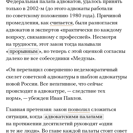
Федеральная палата адвокатов, удалось принять
только в 2002-м (до этого адвокаты работали
по советскому положению 1980 года). Причиной
промедления, как
считается
, были разногласия
адвокатов и экспертов «практически по каждому
вопросу, связанному с профессией». Несмотря
на трудности, этот закон тогда называли
«
прорывным
», но теперь с этой оценкой согласны
далеко не все собеседники «Медузы».
«Он перетащил совершенно недемократичный
скелет советской адвокатуры в шаблон адвокатуры
новой России. Все негативное, что сейчас
происходит в адвокатуре, — следствие тех
норм», — убежден Иван Павлов.
Главная претензия: закон
позволил
сложиться
ситуации, когда
адвокатскими палатами
на протяжении десятилетий руководят «одни
и те же люди». Во главе каждой палаты стоит совет