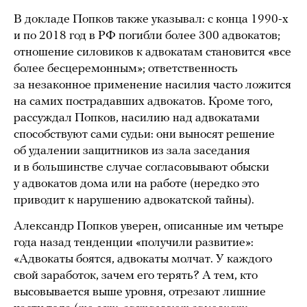
В докладе Попков также указывал: с конца 1990-х
и по 2018 год в РФ погибли более 300 адвокатов;
отношение силовиков к адвокатам становится «все
более бесцеремонным»; ответственность
за незаконное применение насилия часто ложится
на самих пострадавших адвокатов. Кроме того,
рассуждал Попков, насилию над адвокатами
способствуют сами судьи: они выносят решение
об удалении защитников из зала заседания
и в большинстве случае согласовывают обыски
у адвокатов дома или на работе (нередко это
приводит к нарушению адвокатской тайны).
Александр Попков уверен, описанные им четыре
года назад тенденции «получили развитие»:
«Адвокаты боятся, адвокаты молчат. У каждого
свой заработок, зачем его терять? А тем, кто
высовывается выше уровня, отрезают лишние