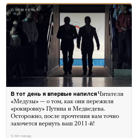
О ЧЕМ РЕЧЬ?
В тот день я впервые напился
Читатели
«Медузы» — о том, как они пережили
«рокировку» Путина и Медведева.
Осторожно, после прочтения вам точно
захочется вернуть ваш 2011-й!
5 лет назад