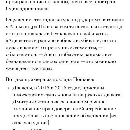
проиграл, написал жалобы, опять все проиграл.
Один адреналин».
Ощущение, что «адвокатура под ударом», возникло
у Александра Попкова спустя несколько лет, когда
его коллег «начали безнаказанно избивать».
«Адвокатов и раньше избивали, убивали, но это
делали какие-то преступные элементы, —
объясняет он. — А вот чтобы этим занимались
безнаказанно правоохранители — это возникло
уже в десятые годы».
Вот два примера из доклада Попкова:
Дважды, в 2015 и 2016 годах, приставы
в московских судах «носили на руках» адвоката
Дмитрия Сотникова за слишком рьяное
отстаивание прав доверителей и требование
предоставить постановление об удалении [из
зала заседания].