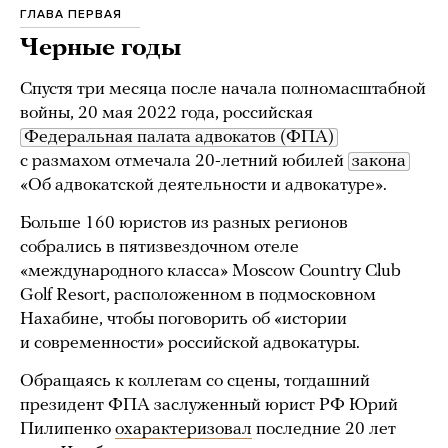
ГЛАВА ПЕРВАЯ
Черные годы
Спустя три месяца после начала полномасштабной
войны, 20 мая 2022 года, российская
Федеральная палата адвокатов (ФПА)
с размахом отмечала 20-летний юбилей
закона
«Об адвокатской деятельности и адвокатуре».
Больше 160 юристов из разных регионов
собрались в пятизвездочном отеле
«международного класса» Moscow Country Club
Golf Resort, расположенном в подмосковном
Нахабине, чтобы поговорить об «истории
и современности» российской адвокатуры.
Обращаясь к коллегам со сцены, тогдашний
президент ФПА заслуженный юрист РФ Юрий
Пилипенко
охарактеризовал
последние 20 лет