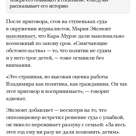
теперь его обвиняют в госизмене. «Медуза»
рассказывает его историю
После приговора, стоя на ступеньках суда
в окружении журналистов, Мария Эйсмонт
напоминает
, что Кара-Мурзе дали максимально
возможный по закону срок. «Смягчающие
обстоятельства» — то, что политик не судим
и у него трое детей, — тоже оставили без
внимания.
«Это страшная, но высокая оценка работы
Владимира как политика, как гражданина. Он так
этот приговор и воспринимает», — говорит
адвокат.
Эйсмонт добавляет — несмотря на то, что
оппозиционер встретил решение суда с улыбкой,
он тяжело переживает разлуку с семьей: «За весь
этот год ему ни разу не дали позвонить детям».