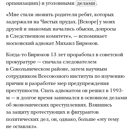
организациях) и уголовными
делами
.
«Мне стали звонить родители ребят, которых
задержали на Чистых прудах. [Вскоре] у моих
друзей и знакомых начались обыски, допросы
в Следственном комитете», — вспоминает
московский адвокат Михаил Бирюков.
Когда-то Бирюков 13 лет проработал в советской
прокуратуре — сначала следователем
в Сокольническом районе, затем научным
сотрудником Всесоюзного института по изучению
причин и разработке мер предупреждения
преступности. Стать адвокатом он решил в 1993-
м — и долгое время занимался в основном делами
об экономических преступлениях. Взявшись
за защиту протестующих и фигурантов
политических дел, он, однако, больше «эту тему
не оставлял».