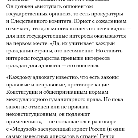
Он должен «выступать оппонентом
государственных органов», то есть прокуратуры
и Следственного комитета. Юрист с сожалением
отмечает, что для многих коллег это неочевидно —
для них государственные интересы оказываются
на первом месте: «Да, их учитывает каждый
гражданин страны, это несомненно. Но ставить
интересы государства превыше интересов
граждан для адвоката — это нонсенс».
«Каждому адвокату известно, что есть законы
правовые и неправовые, противоречащие
Конституции и общепризнанным нормам
международного гуманитарного права. Но пока
закон не отменен или не признан
неконституционным, он подлежит
применению», — не соглашается в разговоре
с «Медузой» заслуженный юрист России (и один
самых известных адвокатов в стране) Генри