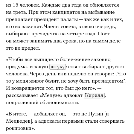
из 15 человек. Каждые два года он обновляется
на треть. При этом кандидатов на выбывание
предлагает президент палаты — так же как и тех,
кто их заменит. Члены совета, в свою очередь,
выбирают президента на четыре года. Пост
он может занимать два срока, но на самом деле
это не предел.
«Чтобы все выглядело более-менее законно,
придумали такую
штуку
: совет выбирает другого
человека. Через день или неделю он говорит: „Что-
то у меня живот болит, не хочу быть президентом“.
И возвращается тот, кто был до него», —
рассказывает «Медузе» адвокат
Кирилл
,
попросивший об анонимности.
«В итоге, — добавляет он, — это не Путин [и
Медведев], а адвокаты первыми стали совершать
рокировки».