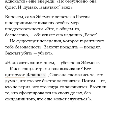
адвокатов» еще впереди: «Но безусловно, она
будет. И, думаю, „закатают“ всех».
Впрочем, сама Эйсмонт остается в России
и не принимает никаких особых мер
предосторожности. «Это, в общем-то,
бесполезно, — объясняет она изданию „Берег“.
— Не существует поведения, которое гарантирует
тебе безопасность. Захотят посадить — посадят.
Захотят убить — убьют».
«Надо жить одним днем, — убеждена Эйсмонт.
— Как в концлагерях люди выживали? Все
цитируют
Франкла
. „Сначала сломались те, кто
думал, что это все быстро закончится. Потом — те,
кто не верил, что это когда-то закончится. Выжили
те, кто сфокусировался на своих делах, без
ожиданий того, что еще может случиться“».