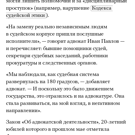
могли лишить полномочий и за «дисциплинарный
проступок» (например, нарушение
Кодекса 
судейской этики
).
«На замену реально независимым людям
в судейском корпусе пришли послушные
исполнители», — говорит адвокат Иван Павлов —
и перечисляет: бывшие помощники судей,
секретари судебных заседаний, работники
прокуратуры и следственных органов.
«Мы наблюдали, как судебная система
развернулась на 180 градусов, — добавляет
адвокат. — И поскольку это было движением
государства, это отразилось и на адвокатуре. Она
стала развиваться, на мой взгляд, в негативном
направлении».
Закон «Об адвокатской деятельности», 20-летний
юбилей которого в прошлом мае отметила