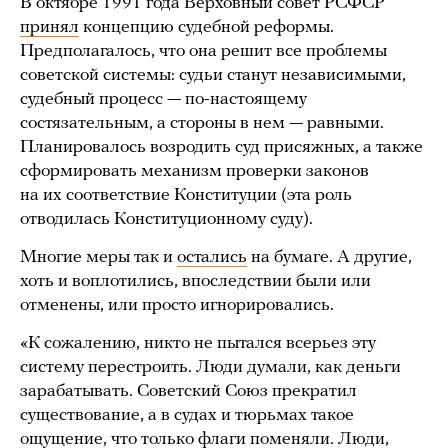
В октябре 1991 года Верховный совет РСФСР
принял
концепцию судебной реформы.
Предполагалось, что она решит все проблемы
советской системы: судьи станут независимыми,
судебный процесс — по-настоящему
состязательным, а стороны в нем — равными.
Планировалось возродить суд присяжных, а также
сформировать механизм проверки законов
на их соответствие Конституции (эта роль
отводилась Конституционному суду).
Многие меры так и
остались
на бумаге. А другие,
хоть и воплотились, впоследствии были или
отменены, или просто игнорировались.
«К сожалению, никто не пытался всерьез эту
систему перестроить. Люди думали, как деньги
зарабатывать. Советский Союз прекратил
существование, а в судах и тюрьмах такое
ощущение, что только флаги поменяли. Люди,