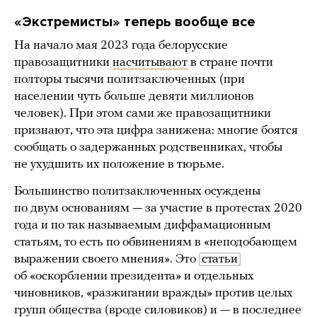
«Экстремисты» теперь вообще все
На начало мая 2023 года белорусские
правозащитники
насчитывают
в стране почти
полторы тысячи политзаключенных (при
населении чуть больше девяти миллионов
человек). При этом сами же правозащитники
признают, что эта цифра занижена: многие боятся
сообщать о задержанных родственниках, чтобы
не ухудшить их положение в тюрьме.
Большинство политзаключенных осуждены
по двум основаниям — за участие в протестах 2020
года и по так называемым диффамационным
статьям, то есть по обвинениям в «неподобающем
выражении своего мнения». Это
статьи
об «оскорблении президента» и отдельных
чиновников, «разжигании вражды» против целых
групп общества (вроде силовиков) и — в последнее