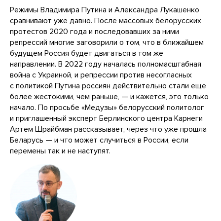
Режимы Владимира Путина и Александра Лукашенко
сравнивают уже давно. После массовых белорусских
протестов 2020 года и последовавших за ними
репрессий многие заговорили о том, что в ближайшем
будущем Россия будет двигаться в том же
направлении. В 2022 году началась полномасштабная
война с Украиной, и репрессии против несогласных
с политикой Путина россиян действительно стали еще
более жестокими, чем раньше, — и кажется, это только
начало. По просьбе «Медузы» белорусский политолог
и приглашенный эксперт Берлинского центра Карнеги
Артем Шрайбман рассказывает, через что уже прошла
Беларусь — и что может случиться в России, если
перемены так и не наступят.