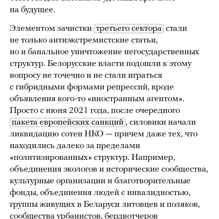
на будущее.
Элементом зачистки
третьего сектора
стали
не только антиэкстремистские статьи,
но и банальное уничтожение негосударственных
структур. Белорусские власти подошли к этому
вопросу не точечно и не стали играться
с гибридными формами репрессий, вроде
объявления кого-то «иностранным агентом».
Просто с июня 2021 года, после очередного
пакета европейских санкций
, силовики начали
ликвидацию сотен НКО — причем даже тех, что
находились далеко за пределами
«политизированных» структур. Например,
объединения экологов и исторические сообщества,
культурные организации и благотворительные
фонды, объединения людей с инвалидностью,
группы живущих в Беларуси литовцев и поляков,
сообщества урбанистов, бердвотчеров