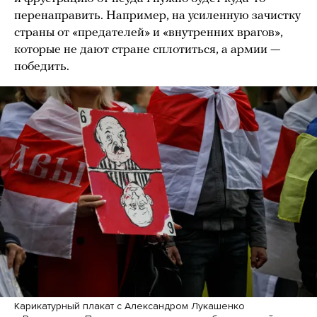
перенаправить. Например, на усиленную зачистку
страны от «предателей» и «внутренних врагов»,
которые не дают стране сплотиться, а армии —
победить.
Карикатурный плакат с Александром Лукашенко