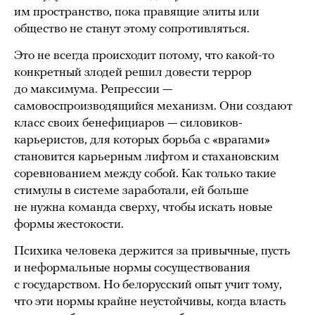
им пространство, пока правящие элиты или
общество не станут этому сопротивляться.
Это не всегда происходит потому, что какой-то
конкретный злодей решил довести террор
до максимума. Репрессии —
самовоспроизводящийся механизм. Они создают
класс своих бенефициаров — силовиков-
карьеристов, для которых борьба с «врагами»
становится карьерным лифтом и стахановским
соревнованием между собой. Как только такие
стимулы в системе заработали, ей больше
не нужна команда сверху, чтобы искать новые
формы жестокости.
Психика человека держится за привычные, пусть
и неформальные нормы сосуществования
с государством. Но белорусский опыт учит тому,
что эти нормы крайне неустойчивы, когда власть