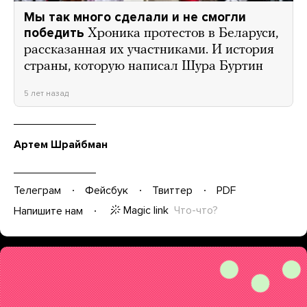
Мы так много сделали и не смогли
победить
Хроника протестов в Беларуси,
рассказанная их участниками. И история
страны, которую написал Шура Буртин
5 лет назад
Артем Шрайбман
Телеграм
Фейсбук
Твиттер
PDF
Magic link
Что-что?
Напишите нам