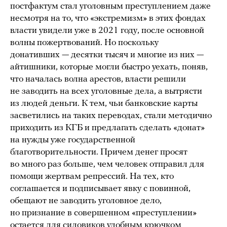
постфактум стал уголовным преступлением даже
несмотря на то, что «экстремизм» в этих фондах
власти увидели уже в 2021 году, после основной
волны пожертвований. Но поскольку
донативших — десятки тысяч и многие из них —
айтишники, которые могли быстро уехать, поняв,
что началась волна арестов, власти решили
не заводить на всех уголовные дела, а вытрясти
из людей деньги. К тем, чьи банковские карты
засветились на таких переводах, стали методично
приходить из КГБ и предлагать сделать «донат»
на нужды уже государственной
благотворительности. Причем денег просят
во много раз больше, чем человек отправил для
помощи жертвам репрессий. На тех, кто
соглашается и подписывает явку с повинной,
обещают не заводить уголовное дело,
но признание в совершенном «преступлении»
остается для силовиков удобным крючком