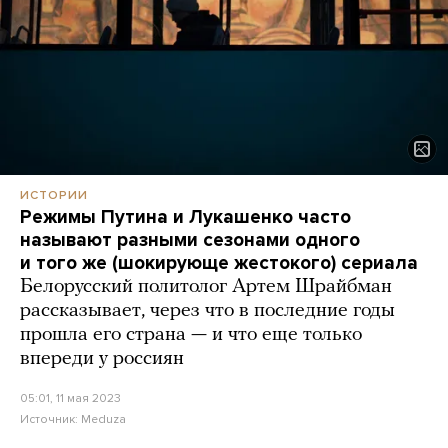
ИСТОРИИ
Режимы Путина и Лукашенко часто
называют разными сезонами одного
и того же (шокирующе жестокого) сериала
Белорусский политолог Артем Шрайбман
рассказывает, через что в последние годы
прошла его страна — и что еще только
впереди у россиян
05:01, 11 мая 2023
Источник:
Meduza