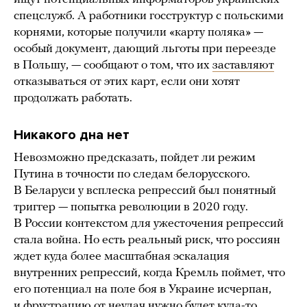
спецслужб. А работники госструктур с польскими
корнями, которые получили «карту поляка» —
особый документ, дающий льготы при переезде
в Польшу, — сообщают о том, что их
заставляют
отказываться от этих карт, если они хотят
продолжать работать.
Никакого дна нет
Невозможно предсказать, пойдет ли режим
Путина в точности по следам белорусского.
В Беларуси у всплеска репрессий был понятный
триггер — попытка революции в 2020 году.
В России контекстом для ужесточения репрессий
стала война. Но есть реальный риск, что россиян
ждет куда более масштабная эскалация
внутренних репрессий, когда Кремль поймет, что
его потенциал на поле боя в Украине исчерпан,
и фрустрацию от неудач нужно будет куда-то