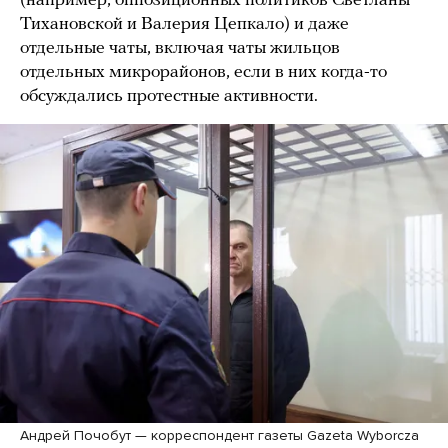
(например, оппозиционных политиков Светланы
Тихановской и Валерия Цепкало) и даже
отдельные чаты, включая чаты жильцов
отдельных микрорайонов, если в них когда-то
обсуждались протестные активности.
Андрей Почобут — корреспондент газеты Gazeta Wyborcza