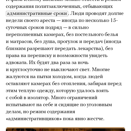
содержания политзаключенных, отбывающих
административные сроки
. Люди проводят долгие
недели своего ареста — иногда по несколько 15-
суточных сроков подряд — в сильно
переполненных камерах, без постельного белья
и матрасов, без душа, прогулок и передач (иногда
близким разрешают передать лекарства), без
права на переписку и возможности увидеть
адвоката. Их будят два раза за ночь
и круглосуточно не выключают свет. Многие
жалуются на пытки холодом, когда людей
оставляют камерах без отопления, забирая перед
этим теплую одежду, которую удалось взять
с собой в изолятор. Много ограничений
испытывают на себе и сидящие по уголовным
делам, но режим содержания
«административщиков» пока явно жестче.