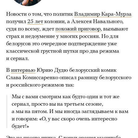
Новости о том, что политик
Владимир Кара-Мурза
получил
25 лет
колонии, а Алексея Навального,
судя по всему, ждет
похожий приговор
, вызывают
страх и недоумение у многих россиян. Но для
белорусов это очередное подтверждение уже
классической грустной шутки про два режима
и сериал.
В
интервью
Юрию Дудю белорусский комик
Слава Комиссаренко описал разницу белорусского
и российского режимов так:
Мы с вами смотрим как будто один и тот же
сериал, просто вы на третьем сезоне,
а мы на пятом. И мы иногда заглядываем к вам
и говорим: «О, у вас скоро очень интересно
будет!»