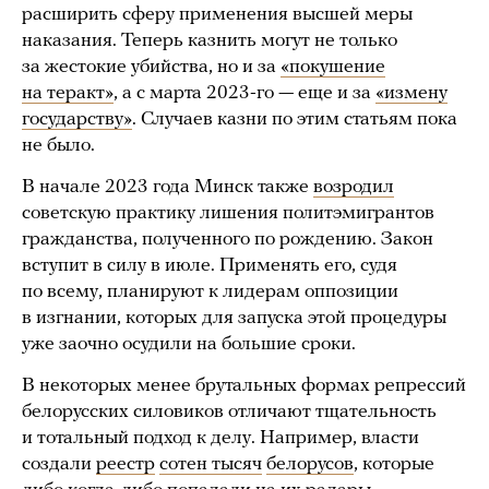
расширить сферу применения высшей меры
наказания. Теперь казнить могут не только
за жестокие убийства, но и за
«покушение
на теракт»
, а с марта 2023-го — еще и за
«измену
государству»
. Случаев казни по этим статьям пока
не было.
В начале 2023 года Минск также
возродил
советскую практику лишения политэмигрантов
гражданства, полученного по рождению. Закон
вступит в силу в июле. Применять его, судя
по всему, планируют к лидерам оппозиции
в изгнании, которых для запуска этой процедуры
уже заочно осудили на большие сроки.
В некоторых менее брутальных формах репрессий
белорусских силовиков отличают тщательность
и тотальный подход к делу. Например, власти
создали
реестр
сотен тысяч
белорусов
, которые