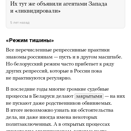
Их тут же объявили агентами Запада
и «ликвидировали»
5 лет назад
«Режим тишины»
Все перечисленные репрессивные практики
знакомы россиянам — пусть и в другом масштабе.
Но белорусский режим часто прибегает к ряду
других репрессий, которые в России пока
не практикуются регулярно.
В последние годы многие громкие судебные
процессы в Беларуси делают
закрытыми
— на них
не пускают даже родственников обвиняемых.
В итоге невозможно узнать ни обстоятельства
дела, ни даже иногда имена некоторых
политзаключенных. А в открытых процессах