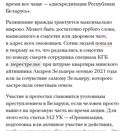
время все чаще — «дискредитации Республики
Беларусь».
Разжигание вражды трактуется максимально
широко. Может быть достаточно грубого слова,
написанного в соцсетях или дворовом чате,
в адрес всех омоновцев. Сотни людей
попали
в тюрьму за то, что радовались в соцсетях
по поводу смерти сотрудника спецназа КГБ
в
перестрелке
при штурме квартиры минского
айтишника Андрея Зельцера осенью 2021 года
или за сочувствие самому Зельцеру, которого
застрелили ответным огнем.
Участие в протестах становится уголовным
преступлением в Беларуси, если человек просто
вышел на проезжую часть во время акции. Для
этого есть статья 342 УК — «Организация,
подготовка или активное участие в действиях,