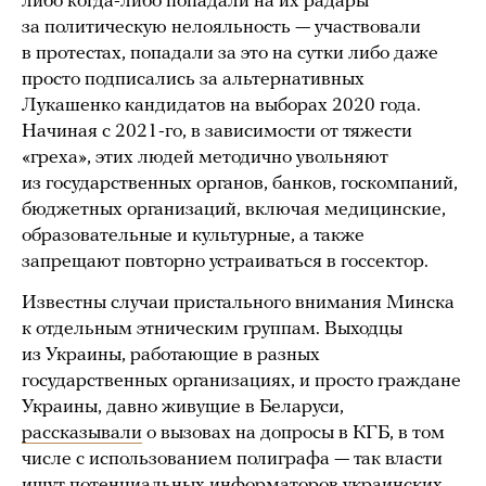
либо когда-либо попадали на их радары
за политическую нелояльность — участвовали
в протестах, попадали за это на сутки либо даже
просто подписались за альтернативных
Лукашенко кандидатов на выборах 2020 года.
Начиная с 2021-го, в зависимости от тяжести
«греха», этих людей методично увольняют
из государственных органов, банков, госкомпаний,
бюджетных организаций, включая медицинские,
образовательные и культурные, а также
запрещают повторно устраиваться в госсектор.
Известны случаи пристального внимания Минска
к отдельным этническим группам. Выходцы
из Украины, работающие в разных
государственных организациях, и просто граждане
Украины, давно живущие в Беларуси,
рассказывали
о вызовах на допросы в КГБ, в том
числе с использованием полиграфа — так власти
ищут потенциальных информаторов украинских