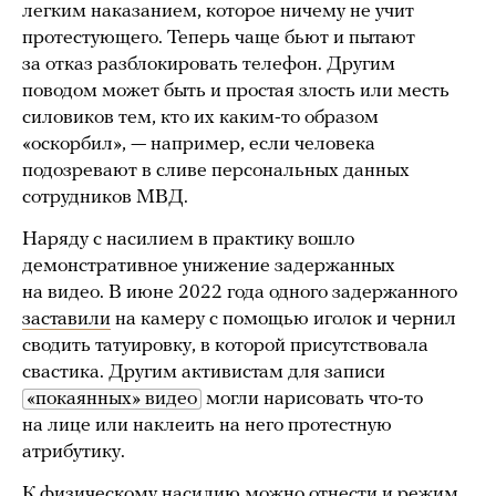
легким наказанием, которое ничему не учит
протестующего. Теперь чаще бьют и пытают
за отказ разблокировать телефон. Другим
поводом может быть и простая злость или месть
силовиков тем, кто их каким-то образом
«оскорбил», — например, если человека
подозревают в сливе персональных данных
сотрудников МВД.
Наряду с насилием в практику вошло
демонстративное унижение задержанных
на видео. В июне 2022 года одного задержанного
заставили
на камеру с помощью иголок и чернил
сводить татуировку, в которой присутствовала
свастика. Другим активистам для записи
«покаянных» видео
могли нарисовать что-то
на лице или наклеить на него протестную
атрибутику.
К физическому насилию можно отнести и режим