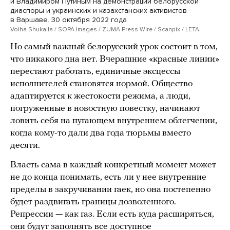
и Владимиром Путиным на демонстрации белорусской
диаспоры и украинских и казахстанских активистов
в Варшаве. 30 октября 2022 года
Volha Shukaila / SOPA Images / ZUMA Press Wire / Scanpix / LETA
Но самый важный белорусский урок состоит в том,
что никакого дна нет. Вчерашние «красные линии»
перестают работать, единичные эксцессы
исполнителей становятся нормой. Общество
адаптируется к жестокости режима, а люди,
погруженные в новостную повестку, начинают
ловить себя на пугающем внутреннем облегчении,
когда кому-то дали два года тюрьмы вместо
десяти.
Власть сама в каждый конкретный момент может
не до конца понимать, есть ли у нее внутренние
пределы в закручивании гаек, но она постепенно
будет раздвигать границы дозволенного.
Репрессии — как газ. Если есть куда расширяться,
они будут заполнять все доступное