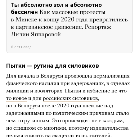
Ты абсолютно зол и абсолютно
бессилен
Как массовые протесты
в Минске к концу 2020 года превратились
в партизанское движение. Репортаж
Лилии Яппаровой
6 лет назад
Пытки — рутина для силовиков
Для начала в Беларуси произошла нормализация
физического насилия при задержаниях, в отделах
милиции и изоляторах. Пытки и избиение
не что-
то новое
и для
российских силовиков
,
но в Беларуси после 2020 года насилие над
задержанными по политическим причинам стало
чем-то рутинным. Это происходит не с каждым,
но слишком со многими, поэтому издевательства
нельзя списать на эксцессы исполнителей.