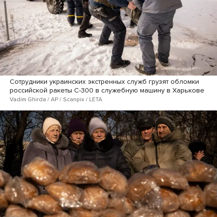
Сотрудники украинских экстренных служб грузят обломки
российской ракеты С-300 в служебную машину в Харькове
Vadim Ghirda / AP / Scanpix / LETA