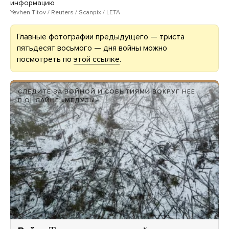
информацию
Yevhen Titov / Reuters / Scanpix / LETA
Главные фотографии предыдущего — триста
пятьдесят восьмого — дня войны можно
посмотреть по
этой ссылке
.
СЛЕДИТЕ ЗА ВОЙНОЙ И СОБЫТИЯМИ ВОКРУГ НЕЕ
В ОНЛАЙНЕ «МЕДУЗЫ»