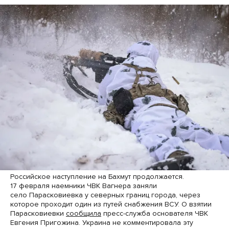
Российское наступление на Бахмут продолжается.
17 февраля наемники ЧВК Вагнера заняли
село Парасковиевка у северных границ города, через
которое проходит один из путей снабжения ВСУ. О взятии
Парасковиевки
сообщила
пресс-служба основателя ЧВК
Евгения Пригожина. Украина не комментировала эту