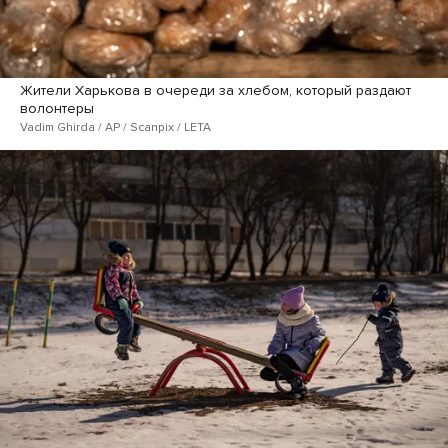
Жители Харькова в очереди за хлебом, который раздают
волонтеры
Vadim Ghirda / AP / Scanpix / LETA