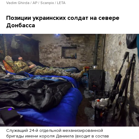
Vadim Ghirda / AP / Scanpix / LETA
Позиции украинских солдат на севере
Донбасса
Служащий 24-й отдельной механизированной
бригады имени короля Даниила (входит в состав