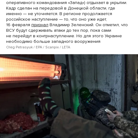
оперативного командования «Запад») отдыхает в укрытии.
Кадр сделан на передовой в Донецкой области, где
именно — не уточняется. В регионе продолжается
российское наступление — то, что оно уже идет,
16 февраля
признал
Владимир Зеленский. Он отметил, что
ВСУ будут сдерживать атаки до тех пор, пока сами
не перейдут в контрнаступление. Но для этого Украине
необходимо больше западного вооружения
Oleg Petrasyuk / EPA / Scanpix / LETA