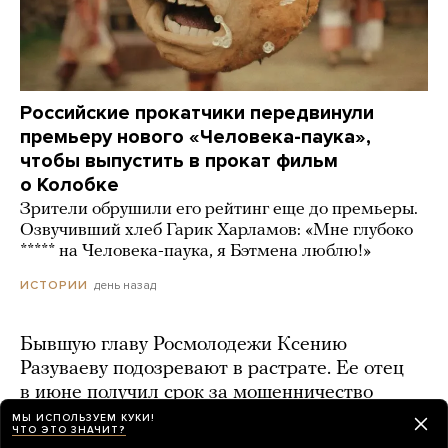
Российские прокатчики передвинули
премьеру нового «Человека-паука»,
чтобы выпустить в прокат фильм
о Колобке
Зрители обрушили его рейтинг еще до премьеры.
Озвучивший хлеб Гарик Харламов: «Мне глубоко
***** на Человека-паука, я Бэтмена люблю!»
день назад
ИСТОРИИ
Бывшую главу Росмолодежи Ксению
Разуваеву подозревают в растрате. Ее отец
в июне получил срок за мошенничество
МЫ ИСПОЛЬЗУЕМ КУКИ!
21 час назад
ЧТО ЭТО ЗНАЧИТ?