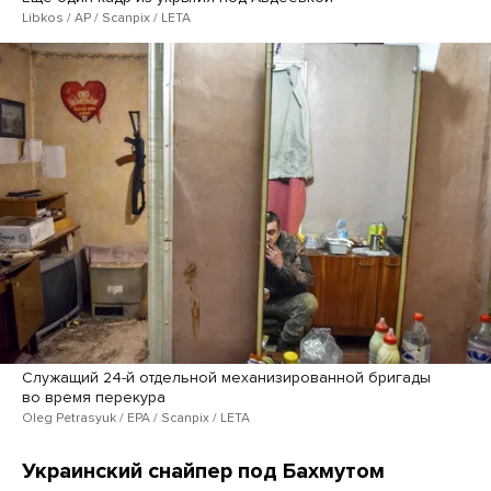
Libkos / AP / Scanpix / LETA
Служащий 24-й отдельной механизированной бригады
во время перекура
Oleg Petrasyuk / EPA / Scanpix / LETA
Украинский снайпер под Бахмутом