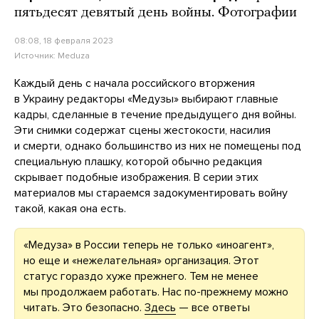
пятьдесят девятый день войны. Фотографии
08:08, 18 февраля 2023
Источник:
Meduza
Каждый день с начала российского вторжения
в Украину редакторы «Медузы» выбирают главные
кадры, сделанные в течение предыдущего дня войны.
Эти снимки содержат сцены жестокости, насилия
и смерти, однако большинство из них не помещены под
специальную плашку, которой обычно редакция
скрывает подобные изображения. В серии этих
материалов мы стараемся задокументировать войну
такой, какая она есть.
«Медуза» в России теперь не только «иноагент»,
но еще и «нежелательная» организация. Этот
статус гораздо хуже прежнего. Тем не менее
мы продолжаем работать. Нас по-прежнему можно
читать. Это безопасно.
Здесь
— все ответы