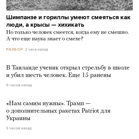
Шимпанзе и гориллы умеют смеяться как
люди, а крысы — хихикать
Но только человек смеется, когда ему не смешно.
А что еще наука знает о смехе?
2 часа назад
РАЗБОР
В Таиланде ученик открыл стрельбу в школе
и убил шесть человек. Еще 15 ранены
6 часов назад
«Нам самим нужны». Трамп —
о дополнительных ракетах Patriot для
Украины
5 часов назад