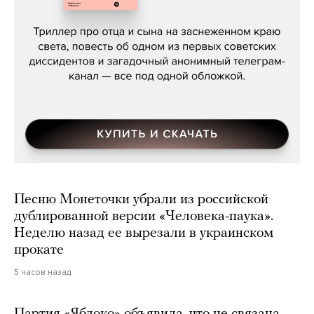
Даниил Туровский, «Разрыв»
Песню Монеточки убрали из российской
дублированной версии «Человека-паука».
Неделю назад ее вырезали в украинском
прокате
5 часов назад
Партия «Яблоко» объявила, что не связана