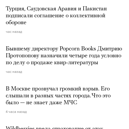
Турция, Саудовская Аравия и Пакистан
подписали соглашение о коллективной
обороне
час назад
Бывшему директору Popcorn Books Дмитрию
Протопопову назначили четыре года условно
по делу о продаже квир-литературы
час назад
В Москве прозвучал громкий взрыв. Его
слышали в разных частях города. Что это
было — не знает даже МЧС
4 часа назад
Wildberries ввела страхование от атак