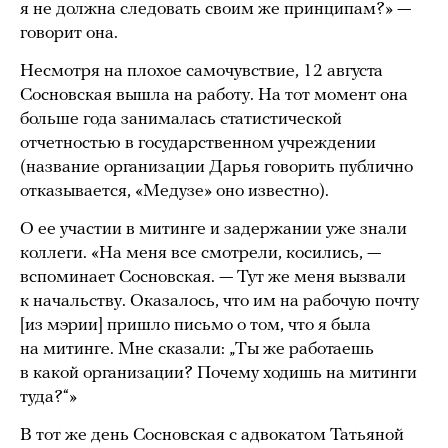
я не должна следовать своим же принципам?» —
говорит она.
Несмотря на плохое самочувствие, 12 августа
Сосновская вышла на работу. На тот момент она
больше года занималась статистической
отчетностью в государственном учреждении
(название организации Дарья говорить публично
отказывается, «Медузе» оно известно).
О ее участии в митинге и задержании уже знали
коллеги. «На меня все смотрели, косились, —
вспоминает Сосновская. — Тут же меня вызвали
к начальству. Оказалось, что им на рабочую почту
[из мэрии] пришло письмо о том, что я была
на митинге. Мне сказали: „Ты же работаешь
в какой организации? Почему ходишь на митинги
туда?“»
В тот же день Сосновская с адвокатом Татьяной