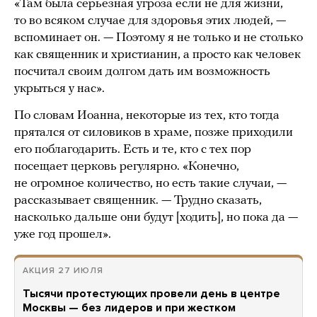
«Там была серьезная угроза если не для жизни,
то во всяком случае для здоровья этих людей, —
вспоминает он. — Поэтому я не только и не столько
как священник и христианин, а просто как человек
посчитал своим долгом дать им возможность
укрыться у нас».
По словам Иоанна, некоторые из тех, кто тогда
прятался от силовиков в храме, позже приходили
его поблагодарить. Есть и те, кто с тех пор
посещает церковь регулярно. «Конечно,
не огромное количество, но есть такие случаи, —
рассказывает священник. — Трудно сказать,
насколько дальше они будут [ходить], но пока да —
уже год прошел».
АКЦИЯ 27 ИЮЛЯ
Тысячи протестующих провели день в центре
Москвы — без лидеров и при жестком