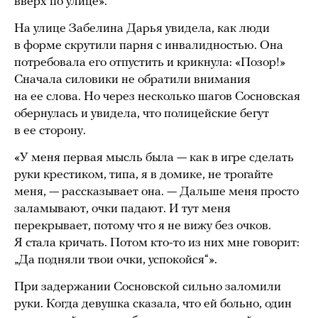
вверх по улице».
На улице Забелина Дарья увидела, как люди
в форме скрутили парня с инвалидностью. Она
потребовала его отпустить и крикнула: «Позор!»
Сначала силовики не обратили внимания
на ее слова. Но через несколько шагов Сосновская
обернулась и увидела, что полицейские бегут
в ее сторону.
«У меня первая мысль была — как в игре сделать
руки крестиком, типа, я в домике, не трогайте
меня, — рассказывает она. — Дальше меня просто
заламывают, очки падают. И тут меня
перекрывает, потому что я не вижу без очков.
Я стала кричать. Потом кто-то из них мне говорит:
„Да подняли твои очки, успокойся“».
При задержании Сосновской сильно заломили
руки. Когда девушка сказала, что ей больно, один