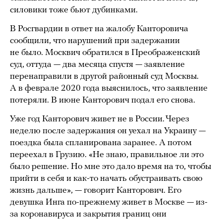
силовики тоже бьют дубинками.
В Росгвардии в ответ на жалобу Канторовича
сообщили, что нарушений при задержании
не было. Москвич обратился в Преображенский
суд, оттуда — два месяца спустя — заявление
перенаправили в другой районный суд Москвы.
А в феврале 2020 года выяснилось, что заявление
потеряли. В июне Канторович подал его снова.
Уже год Канторович живет не в России. Через
неделю после задержания он уехал на Украину —
поездка была спланирована заранее. А потом
переехал в Грузию. «Не знаю, правильное ли это
было решение. Но мне это дало время на то, чтобы
прийти в себя и как-то начать обустраивать свою
жизнь дальше», — говорит Канторович. Его
девушка Инга по-прежнему живет в Москве — из-
за коронавируса и закрытия границ они