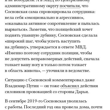
и не возбудили. А в МВД по Центральному
административному округу
посчитали
, что
Сосновская сама спровоцировала сотрудника:
вела себя «эмоционально и агрессивно»,
«оказывала активное сопротивление и пыталась
вырваться». Заметив, что полицейский хочет
поднять упавшую дубинку, Сосновская сделала
«широкий шаг, чтобы успеть наступить
на дубинку», утверждается в ответе МВД.
«Именно поэтому сотрудник полиции, чтобы
не допустить неправомерных действий, сначала
толкает вашу ногу и только потом толкает
в область живота», — уточняли в ведомстве.
Ситуацию с Сосновской комментировал даже
Владимир Путин — он тоже
объяснил
действия
силовиков провокацией со стороны Дарьи.
В сентябре 2019-го Сосновская уволилась
с работы. Последний год она провела дома, почти