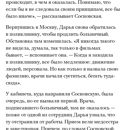
происходит, в чем я оказалась. Понимаю, что
если бы я не следовала своим принципам, все бы
было иначе», — рассказывает Сосновская.
Вернувшись в Москву, Дарья снова обратилась
в поликлинику, чтобы продлить больничный.
Обстановка там изменилась. «Я никогда такого
не видела, думала, так только в фильмах
бывает, — вспоминает она. — Когда я заходила
в поликлинику, все было медленное: движение
людей, персонала. Но как только я назвала свою
фамилию, врачи начали суетиться, бегать туда-
сюда».
У кабинета, куда направили Сосновскую, была
очередь, но ее вызвали первой. Врача,
подписавшего больничный, там не оказалось —
позже от одной из сотрудниц Дарья узнала, что
ту отстранили от работы. Прием вели медсестра
и заведующая. Причем, по словам Сосновской,