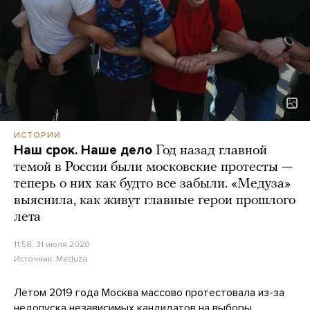
ИСТОРИИ
Наш срок. Наше дело
Год назад главной
темой в России были московские протесты —
теперь о них как будто все забыли. «Медуза»
выяснила, как живут главные герои прошлого
лета
11:58, 31 июля 2020
Источник:
Meduza
Летом 2019 года Москва массово протестовала из-за
недопуска независимых кандидатов на выборы