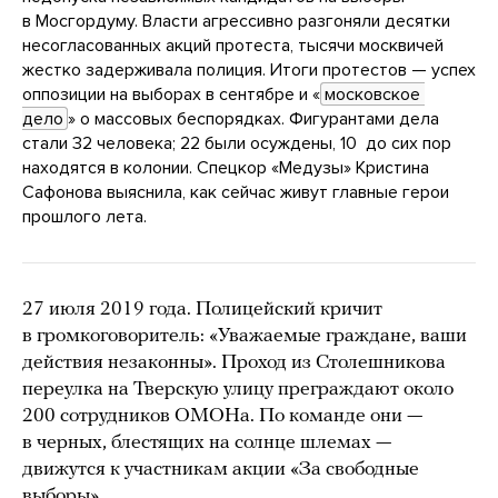
в Мосгордуму. Власти агрессивно разгоняли десятки
несогласованных акций протеста, тысячи москвичей
жестко задерживала полиция. Итоги протестов — успех
оппозиции на выборах в сентябре и «
московское 
дело
» о массовых беспорядках. Фигурантами дела
стали 32 человека; 22 были осуждены, 10 до сих пор
находятся в колонии. Спецкор «Медузы» Кристина
Сафонова выяснила, как сейчас живут главные герои
прошлого лета.
27 июля 2019 года. Полицейский кричит
в громкоговоритель: «Уважаемые граждане, ваши
действия незаконны». Проход из Столешникова
переулка на Тверскую улицу преграждают около
200 сотрудников ОМОНа. По команде они —
в черных, блестящих на солнце шлемах —
движутся к участникам акции «За свободные
выборы».