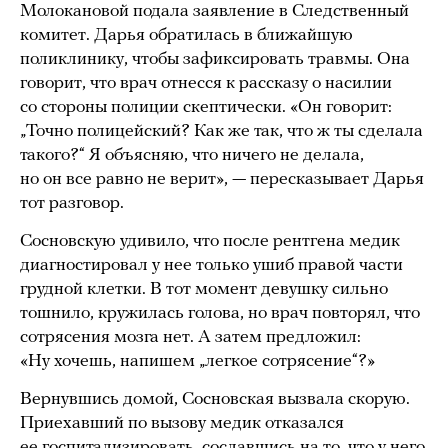
Молокановой подала заявление в Следственный
комитет. Дарья обратилась в ближайшую
поликлинику, чтобы зафиксировать травмы. Она
говорит, что врач отнесся к рассказу о насилии
со стороны полиции скептически. «Он говорит:
„Точно полицейский? Как же так, что ж ты сделала
такого?“ Я объясняю, что ничего не делала,
но он все равно не верит», — пересказывает Дарья
тот разговор.
Сосновскую удивило, что после рентгена медик
диагностировал у нее только ушиб правой части
грудной клетки. В тот момент девушку сильно
тошнило, кружилась голова, но врач повторял, что
сотрясения мозга нет. А затем предложил:
«Ну хочешь, напишем „легкое сотрясение“?»
Вернувшись домой, Сосновская вызвала скорую.
Приехавший по вызову медик отказался
ее госпитализировать, сославшись на то, что у него