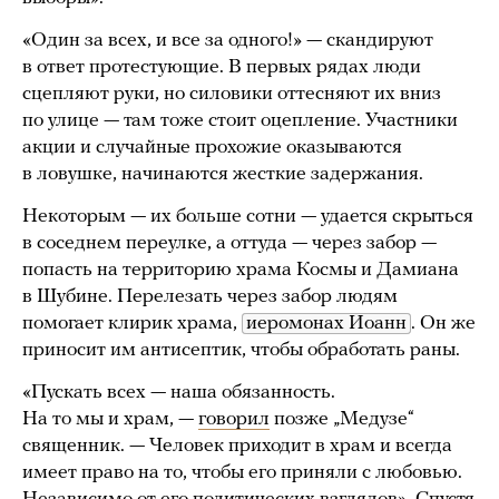
«Один за всех, и все за одного!» — скандируют
в ответ протестующие. В первых рядах люди
сцепляют руки, но силовики оттесняют их вниз
по улице — там тоже стоит оцепление. Участники
акции и случайные прохожие оказываются
в ловушке, начинаются жесткие задержания.
Некоторым — их больше сотни — удается скрыться
в соседнем переулке, а оттуда — через забор —
попасть на территорию храма Космы и Дамиана
в Шубине. Перелезать через забор людям
помогает клирик храма,
иеромонах Иоанн
. Он же
приносит им антисептик, чтобы обработать раны.
«Пускать всех — наша обязанность.
На то мы и храм, —
говорил
позже „Медузе“
священник. — Человек приходит в храм и всегда
имеет право на то, чтобы его приняли с любовью.