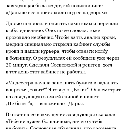
заведующая была из другой поликлиники:
«Дальше все происходило под ее надзором».
Дарью попросили описать симптомы и перешли
к обследованию. Оно, по ее словам, тоже
проходило необычно. Чтобы взять анализ крови,
медики специально открыли кабинет службы
крови и нашли курьера, чтобы отвезти колбу
в больницу. О результатах ей сообщили уже через
20 минут. Сделали Сосновской и рентген, хотя
в тот день этот кабинет не работал.
«Медсестра начала заполнять бумаги и задавать
вопросы: „Болит?“ Я говорю: „Болит“. Она смотрит
на заведующую за моей спиной и пишет:
„Не болит“», — вспоминает Дарья.
В ответ на ее возмущение заведующая сказала:
«Тебе не нужен больничный, ничего у тебя
не болит». Сосновская объясняла, что с момента