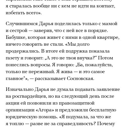
я старалась вообще ни с кем не идти на контакт,
избегать всего».
Случившимся Дарья поделилась только с мамой
и сестрой — заверив, что с ней все в порядке.
Бабушке, которая живет с ними в одной квартире,
ничего говорить не стали. «Мы долго
продержались. В итоге ей подружка показала
газету и говорит: „А это не твоя внучка?“ Потом
понеслись вопросы. Я говорю: „Ба, пожалуйста,
только не переживай. Я жива — и это самое
главное“», — рассказывает Сосновская.
Изначально Дарья не думала подавать заявление
на росгвардейцев, но на следующий день после
акции ей позвонили из правозащитной
организации «Агора» и предложили бесплатную
юридическую помощь. «Я подумала, за что же
я топлю — разве не за справедливость? Почему