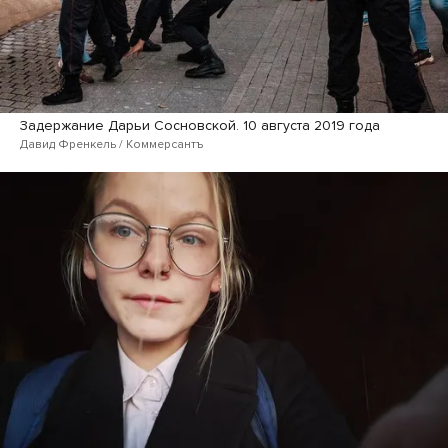
Задержание Дарьи Сосновской. 10 августа 2019 года
Давид Френкель / Коммерсантъ