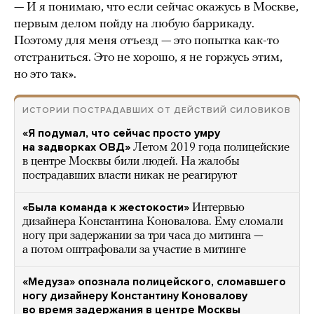
— И я понимаю, что если сейчас окажусь в Москве,
первым делом пойду на любую баррикаду.
Поэтому для меня отъезд — это попытка как-то
отстраниться. Это не хорошо, я не горжусь этим,
но это так».
ИСТОРИИ ПОСТРАДАВШИХ ОТ ДЕЙСТВИЙ СИЛОВИКОВ
«Я подумал, что сейчас просто умру
на задворках ОВД»
Летом 2019 года полицейские
в центре Москвы били людей. На жалобы
пострадавших власти никак не реагируют
«Была команда к жестокости»
Интервью
дизайнера Константина Коновалова. Ему сломали
ногу при задержании за три часа до митинга —
а потом оштрафовали за участие в митинге
«Медуза» опознала полицейского, сломавшего
ногу дизайнеру Константину Коновалову
во время задержания в центре Москвы