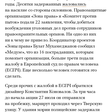
годы. Десятки задержанных
жаловались
на насилие со стороны силовиков. Правозащитные
организации «Зона права» и «Комитет против
пыток» подали 22 заявления, чтобы добиться
возбуждения уголовных дел против сотрудников
правоохранительных органов. Ни одно из них
ни к чему не привело. Координатор проектов
«Зоны права» Булат Мухамеджанов сообщил
«Медузе», что из 16 пострадавших, которым
помогает организация, больше трети подали
жалобу в Европейский суд по правам человека
(ЕСПЧ). Еще несколько человек готовятся это
сделать.
Среди прочих с жалобой в ЕСПЧ обратился
дизайнер Константин Коновалов. За три часа
до начала акции 27 июля он отправился
на пробежку, маршрут проходил через Тверскую
улицу. У здания мэрии полицейские задержали