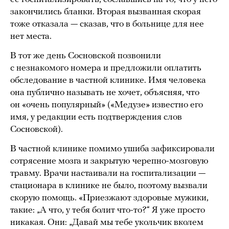
закончились бланки. Вторая вызванная скорая
тоже отказала — сказав, что в больнице для нее
нет места.
В тот же день Сосновской позвонили
с незнакомого номера и предложили оплатить
обследование в частной клинике. Имя человека
она публично называть не хочет, объясняя, что
он «очень популярный» («Медузе» известно его
имя, у редакции есть подтверждения слов
Сосновской).
В частной клинике помимо ушиба зафиксировали
сотрясение мозга и закрытую черепно-мозговую
травму. Врачи настаивали на госпитализации —
стационара в клинике не было, поэтому вызвали
скорую помощь. «Приезжают здоровые мужики,
такие: „А что, у тебя болит что-то?“ Я уже просто
никакая. Они: „Давай мы тебе укольчик вколем