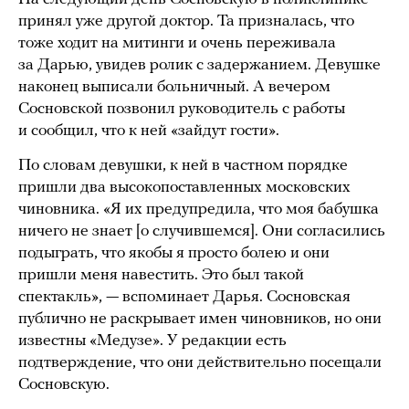
принял уже другой доктор. Та призналась, что
тоже ходит на митинги и очень переживала
за Дарью, увидев ролик с задержанием. Девушке
наконец выписали больничный. А вечером
Сосновской позвонил руководитель с работы
и сообщил, что к ней «зайдут гости».
По словам девушки, к ней в частном порядке
пришли два высокопоставленных московских
чиновника. «Я их предупредила, что моя бабушка
ничего не знает [о случившемся]. Они согласились
подыграть, что якобы я просто болею и они
пришли меня навестить. Это был такой
спектакль», — вспоминает Дарья. Сосновская
публично не раскрывает имен чиновников, но они
известны «Медузе». У редакции есть
подтверждение, что они действительно посещали
Сосновскую.