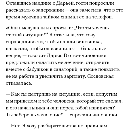
Оставшись наедине с Дарьей, гости попросили
рассказать о задержании — она заметила, что в это
время мужчина тайком снимал ее на телефон.
«Они выслушали и спросили: „Что ты хочешь
от этой ситуации?“ Я ответила, что хочу
справедливости, чтобы нашли виновника,
наказали, чтобы он извинился — банальные
вещи», — говорит Дарья. В ответ чиновники
предложили оплатить ее лечение, отправить
вместе с бабушкой в санаторий, а также повысить
ее на работе и увеличить зарплату. Сосновская
отказалась.
— Как ты смотришь на ситуацию, если, допустим,
мы приведем к тебе человека, который это сделал,
и его начальника и они перед тобой извинятся?
Ты заберешь заявление? — спросили чиновники.
— Нет. Я хочу разбирательства по правилам.