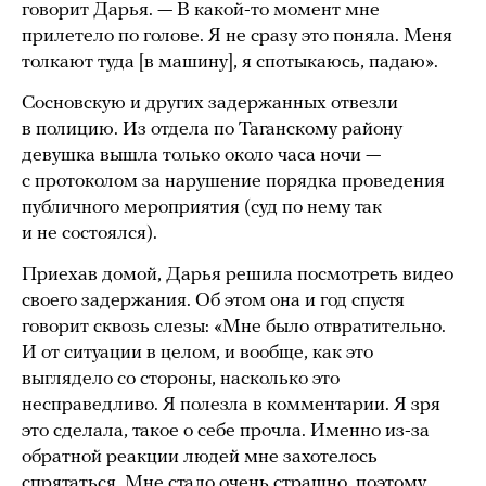
говорит Дарья. — В какой-то момент мне
прилетело по голове. Я не сразу это поняла. Меня
толкают туда [в машину], я спотыкаюсь, падаю».
Сосновскую и других задержанных отвезли
в полицию. Из отдела по Таганскому району
девушка вышла только около часа ночи —
с протоколом за нарушение порядка проведения
публичного мероприятия (суд по нему так
и не состоялся).
Приехав домой, Дарья решила посмотреть видео
своего задержания. Об этом она и год спустя
говорит сквозь слезы: «Мне было отвратительно.
И от ситуации в целом, и вообще, как это
выглядело со стороны, насколько это
несправедливо. Я полезла в комментарии. Я зря
это сделала, такое о себе прочла. Именно из-за
обратной реакции людей мне захотелось
спрятаться. Мне стало очень страшно, поэтому