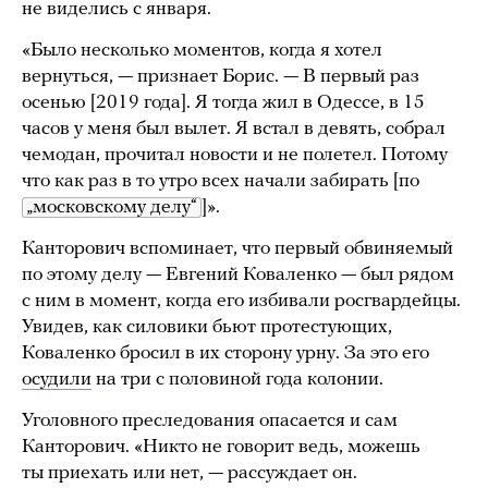
не виделись с января.
«Было несколько моментов, когда я хотел
вернуться, — признает Борис. — В первый раз
осенью [2019 года]. Я тогда жил в Одессе, в 15
часов у меня был вылет. Я встал в девять, собрал
чемодан, прочитал новости и не полетел. Потому
что как раз в то утро всех начали забирать [по
„московскому делу“
]».
Канторович вспоминает, что первый обвиняемый
по этому делу — Евгений Коваленко — был рядом
с ним в момент, когда его избивали росгвардейцы.
Увидев, как силовики бьют протестующих,
Коваленко бросил в их сторону урну. За это его
осудили
на три с половиной года колонии.
Уголовного преследования опасается и сам
Канторович. «Никто не говорит ведь, можешь
ты приехать или нет, — рассуждает он.