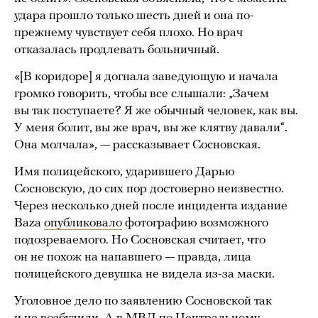
удара прошло только шесть дней и она по-
прежнему чувствует себя плохо. Но врач
отказалась продлевать больничный.
«[В коридоре] я догнала заведующую и начала
громко говорить, чтобы все слышали: „Зачем
вы так поступаете? Я же обычный человек, как вы.
У меня болит, вы же врач, вы же клятву давали“.
Она молчала», — рассказывает Сосновская.
Имя полицейского, ударившего Дарью
Сосновскую, до сих пор достоверно неизвестно.
Через несколько дней после инцидента издание
Baza
опубликовало
фотографию возможного
подозреваемого. Но Сосновская считает, что
он не похож на напавшего — правда, лица
полицейского девушка не видела из-за маски.
Уголовное дело по заявлению Сосновской так