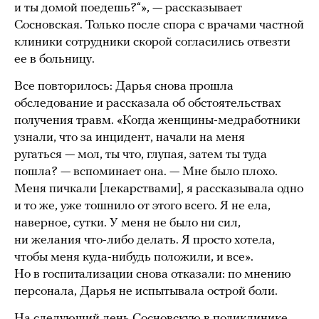
и ты домой поедешь?“», — рассказывает
Сосновская. Только после спора с врачами частной
клиники сотрудники скорой согласились отвезти
ее в больницу.
Все повторилось: Дарья снова прошла
обследование и рассказала об обстоятельствах
получения травм. «Когда женщины-медработники
узнали, что за инцидент, начали на меня
ругаться — мол, ты что, глупая, затем ты туда
пошла? — вспоминает она. — Мне было плохо.
Меня пичкали [лекарствами], я рассказывала одно
и то же, уже тошнило от этого всего. Я не ела,
наверное, сутки. У меня не было ни сил,
ни желания что-либо делать. Я просто хотела,
чтобы меня куда-нибудь положили, и все».
Но в госпитализации снова отказали: по мнению
персонала, Дарья не испытывала острой боли.
На следующий день Сосновскую в поликлинике