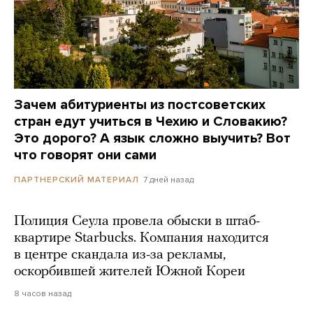
Зачем абитуриенты из постсоветских
стран едут учиться в Чехию и Словакию?
Это дорого? А язык сложно выучить? Вот
что говорят они сами
7 дней назад
ПАРТНЕРСКИЙ МАТЕРИАЛ
Полиция Сеула провела обыски в штаб-
квартире Starbucks. Компания находится
в центре скандала из-за рекламы,
оскорбившей жителей Южной Кореи
8 часов назад