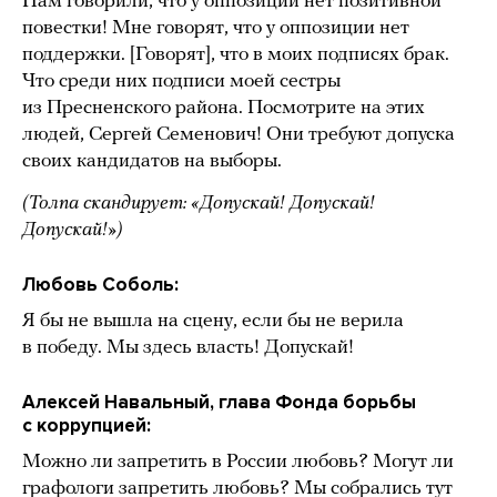
Нам говорили, что у оппозиции нет позитивной
повестки! Мне говорят, что у оппозиции нет
поддержки. [Говорят], что в моих подписях брак.
Что среди них подписи моей сестры
из Пресненского района. Посмотрите на этих
людей, Сергей Семенович! Они требуют допуска
своих кандидатов на выборы.
(Толпа скандирует: «Допускай! Допускай!
Допускай!»)
Любовь Соболь:
Я бы не вышла на сцену, если бы не верила
в победу. Мы здесь власть! Допускай!
Алексей Навальный, глава Фонда борьбы
с коррупцией:
Можно ли запретить в России любовь? Могут ли
графологи запретить любовь? Мы собрались тут