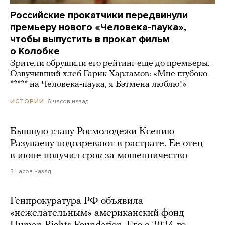
Российские прокатчики передвинули
премьеру нового «Человека-паука»,
чтобы выпустить в прокат фильм
о Колобке
Зрители обрушили его рейтинг еще до премьеры.
Озвучивший хлеб Гарик Харламов: «Мне глубоко
***** на Человека-паука, я Бэтмена люблю!»
6 часов назад
ИСТОРИИ
Бывшую главу Росмолодежи Ксению
Разуваеву подозревают в растрате. Ее отец
в июне получил срок за мошенничество
5 часов назад
Генпрокуратура РФ объявила
«нежелательным» американский фонд