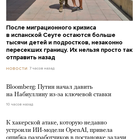
После миграционного кризиса
в испанской Сеуте остаются больше
тысячи детей и подростков, незаконно
пересекших границу. Их нельзя просто так
отправить назад
7 часов назад
НОВОСТИ
Bloomberg: Путин начал давить
на Набиуллину из-за ключевой ставки
10 часов назад
К хакерской атаке, которую недавно
устроили ИИ-модели OpenAI, привела
ошибка разработчиков в постановке задачи