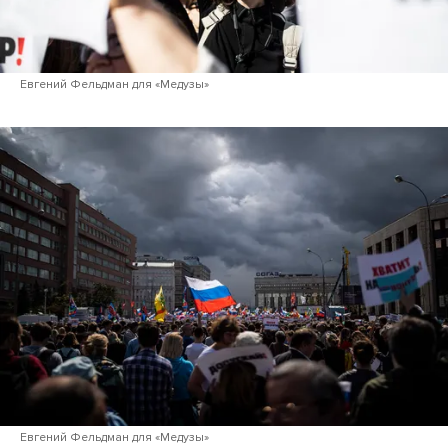
Евгений Фельдман для «Медузы»
Евгений Фельдман для «Медузы»