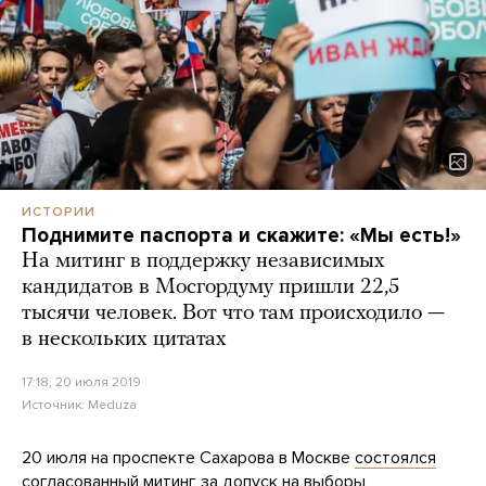
ИСТОРИИ
Поднимите паспорта и скажите: «Мы есть!»
На митинг в поддержку независимых
кандидатов в Мосгордуму пришли 22,5
тысячи человек. Вот что там происходило —
в нескольких цитатах
17:18, 20 июля 2019
Источник:
Meduza
20 июля на проспекте Сахарова в Москве
состоялся
согласованный митинг за
допуск
на выборы