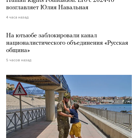
Human Rights Foundation. Его с 2024-го
возглавляет Юлия Навальная
4 часа назад
На ютьюбе заблокировали канал
националистического объединения «Русская
община»
5 часов назад