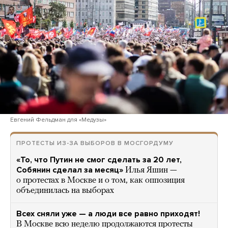
Евгений Фельдман для «Медузы»
ПРОТЕСТЫ ИЗ-ЗА ВЫБОРОВ В МОСГОРДУМУ
«То, что Путин не смог сделать за 20 лет,
Собянин сделал за месяц»
Илья Яшин —
о протестах в Москве и о том, как оппозиция
объединилась на выборах
Всех сняли уже — а люди все равно приходят!
В Москве всю неделю продолжаются протесты