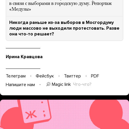
в связи с выборами в городскую думу. Репортаж
«Медузы»
Никогда раньше из-за выборов в Мосгордуму
люди массово не выходили протестовать. Разве
она что-то решает?
Ирина Кравцова
Телеграм
Фейсбук
Твиттер
PDF
Magic link
Что-что?
Напишите нам