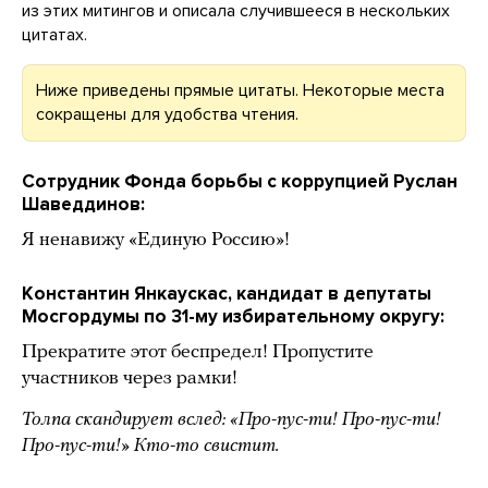
из этих митингов и описала случившееся в нескольких
цитатах.
Ниже приведены прямые цитаты. Некоторые места
сокращены для удобства чтения.
Сотрудник Фонда борьбы с коррупцией Руслан
Шаведдинов:
Я ненавижу «Единую Россию»!
Константин Янкаускас, кандидат в депутаты
Мосгордумы по 31-му избирательному округу:
Прекратите этот беспредел! Пропустите
участников через рамки!
Толпа скандирует вслед: «Про-пус-ти! Про-пус-ти!
Про-пус-ти!» Кто-то свистит.