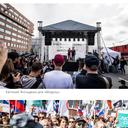
Евгений Фельдман для «Медузы»