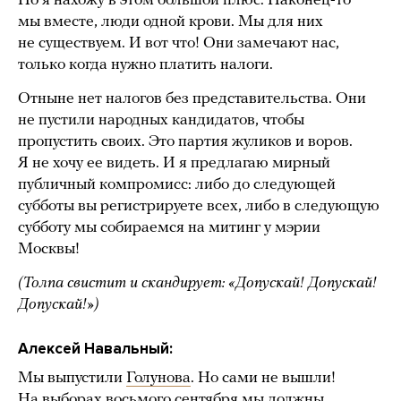
Но я нахожу в этом большой плюс. Наконец-то
мы вместе, люди одной крови. Мы для них
не существуем. И вот что! Они замечают нас,
только когда нужно платить налоги.
Отныне нет налогов без представительства. Они
не пустили народных кандидатов, чтобы
пропустить своих. Это партия жуликов и воров.
Я не хочу ее видеть. И я предлагаю мирный
публичный компромисс: либо до следующей
субботы вы регистрируете всех, либо в следующую
субботу мы собираемся на митинг у мэрии
Москвы!
(Толпа свистит и скандирует: «Допускай! Допускай!
Допускай!»)
Алексей Навальный:
Мы выпустили
Голунова
. Но сами не вышли!
На выборах восьмого сентября мы должны