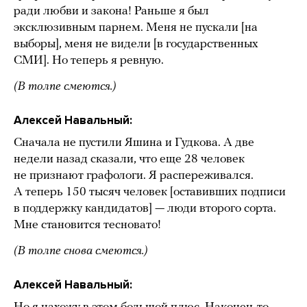
ради любви и закона! Раньше я был
эксклюзивным парнем. Меня не пускали [на
выборы], меня не видели [в государственных
СМИ]. Но теперь я ревную.
(В толпе смеются.)
Алексей Навальный:
Сначала не пустили Яшина и Гудкова. А две
недели назад сказали, что еще 28 человек
не признают графологи. Я распереживался.
А теперь 150 тысяч человек [оставивших подписи
в поддержку кандидатов] — люди второго сорта.
Мне становится тесновато!
(В толпе снова смеются.)
Алексей Навальный: