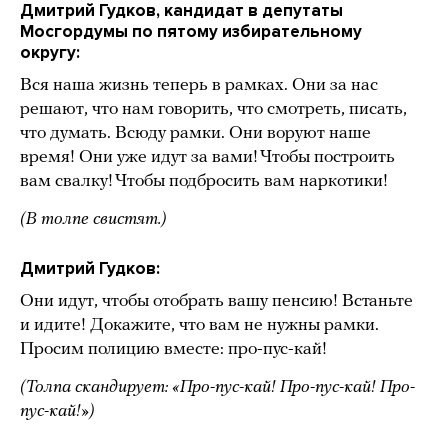
Дмитрий Гудков, кандидат в депутаты
Мосгордумы по пятому избирательному
округу:
Вся наша жизнь теперь в рамках. Они за нас
решают, что нам говорить, что смотреть, писать,
что думать. Всюду рамки. Они воруют наше
время! Они уже идут за вами! Чтобы построить
вам свалку! Чтобы подбросить вам наркотики!
(В толпе свистят.)
Дмитрий Гудков:
Они идут, чтобы отобрать вашу пенсию! Встаньте
и идите! Докажите, что вам не нужны рамки.
Просим полицию вместе: про-пус-кай!
(Толпа скандирует: «Про-пус-кай! Про-пус-кай! Про-
пус-кай!»)