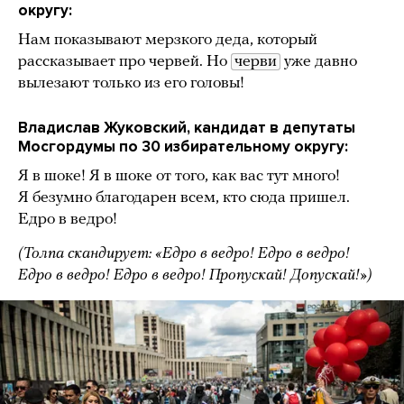
округу:
Нам показывают мерзкого деда, который
рассказывает про червей. Но
черви
уже давно
вылезают только из его головы!
Владислав Жуковский, кандидат в депутаты
Мосгордумы по 30 избирательному округу:
Я в шоке! Я в шоке от того, как вас тут много!
Я безумно благодарен всем, кто сюда пришел.
Едро в ведро!
(Толпа скандирует: «Едро в ведро! Едро в ведро!
Едро в ведро! Едро в ведро! Пропускай! Допускай!»)