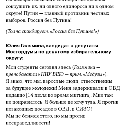
сокрушить их: ни одного единороса ни в одном
округе! Путин — главный противник честных
выборов. Россия без Путина!
(Толпа скандирует: «Россия без Путина!»)
Юлия Галямина, кандидат в депутаты
Мосгордумы по девятому избирательному
округу:
Мои студенты сегодня здесь (
Галямина —
преподаватель НИУ ВШЭ — прим. «Медузы»
).
Я знаю, что мы, взрослые люди, ответственны
за будущее молодежи! Меня задерживали в ОВД
недавно [14 июля во время митинга]. Мне там
не понравилось. Я больше не хочу туда. Я против
незаконных посадок в ОВД, в СИЗО!
Мы не боимся этого, но мы против
несправедливости!