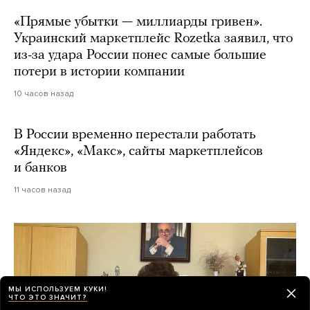
«Прямые убытки — миллиарды гривен».
Украинский маркетплейс Rozetka заявил, что
из-за удара России понес самые большие
потери в истории компании
10 часов назад
В России временно перестали работать
«Яндекс», «Макс», сайты маркетплейсов
и банков
11 часов назад
МЫ ИСПОЛЬЗУЕМ КУКИ!
ЧТО ЭТО ЗНАЧИТ?