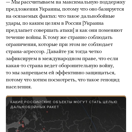
— Мы рассчитываем на максимальную поддержку
предложения Украины, потому что оно базируется
на осязаемых фактах: что такое дальнобойные
удары, по каким целям в России [Украина
предлагает совершать атаки] и как они поменяют
течение войны. К тому же странно соблюдать
ограничения, которые при этом не соблюдает
страна-агрессор. Давайте уж тогда четко
зафиксируем в международном праве, что если
какая-то страна ведет оборонительную войну,
то мы запрещаем ей эффективно защищаться,
потому что хотим посмотреть, что такое геноцид
населения.
КАКИЕ РОССИЙСКИЕ ОБЪЕКТЫ МОГУТ СТАТЬ ЦЕЛЬЮ
ДАЛЬНОБОЙНЫХ РАКЕТ