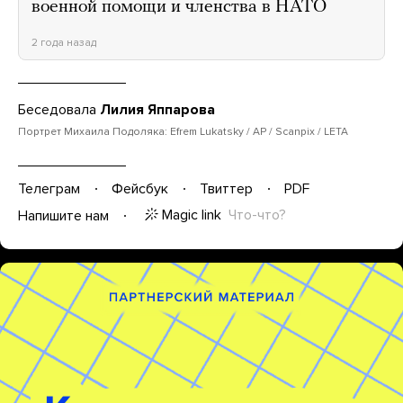
военной помощи и членства в НАТО
2 года назад
Беседовала
Лилия Яппарова
Портрет Михаила Подоляка: Efrem Lukatsky / AP / Scanpix / LETA
Телеграм
Фейсбук
Твиттер
PDF
Magic link
Что-что?
Напишите нам