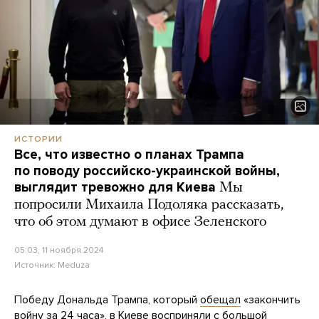
ИСТОРИИ
Все, что известно о планах Трампа
по поводу российско-украинской войны,
выглядит тревожно для Киева
Мы
попросили Михаила Подоляка рассказать,
что об этом думают в офисе Зеленского
05:03, 11 ноября 2024
Источник:
Meduza
Победу Дональда Трампа, который
обещал
«закончить
войну за 24 часа», в Киеве восприняли с большой