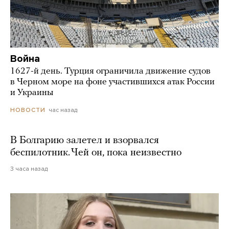
Война
1627-й день. Турция ограничила движение судов
в Черном море на фоне участившихся атак России
и Украины
час назад
НОВОСТИ
В Болгарию залетел и взорвался
беспилотник. Чей он, пока неизвестно
3 часа назад