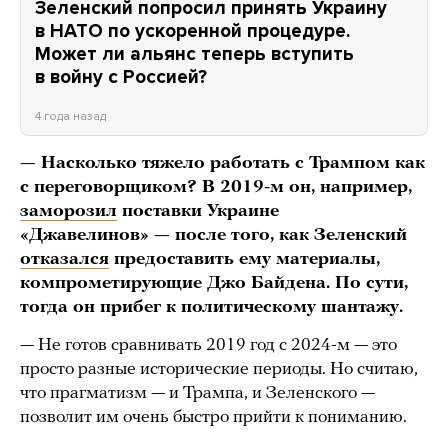
Зеленский попросил принять Украину
в НАТО по ускоренной процедуре.
Может ли альянс теперь вступить
в войну с Россией?
4 года назад
— Насколько тяжело работать с Трампом как
с переговорщиком? В 2019-м он, например,
заморозил
поставки Украине
«Джавелинов» — после того, как Зеленский
отказался
предоставить ему
материалы
,
компрометирующие Джо Байдена. По сути,
тогда он прибег к политическому шантажу.
— Не готов сравнивать 2019 год с 2024-м — это
просто разные исторические периоды. Но считаю,
что прагматизм — и Трампа, и Зеленского —
позволит им очень быстро прийти к пониманию.