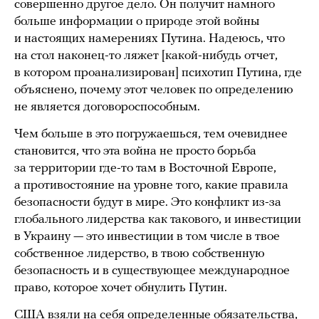
совершенно другое дело. Он получит намного
больше информации о природе этой войны
и настоящих намерениях Путина. Надеюсь, что
на стол наконец-то ляжет [какой-нибудь отчет,
в котором проанализирован] психотип Путина, где
объяснено, почему этот человек по определению
не является договороспособным.
Чем больше в это погружаешься, тем очевиднее
становится, что эта война не просто борьба
за территории где-то там в Восточной Европе,
а противостояние на уровне того, какие правила
безопасности будут в мире. Это конфликт из-за
глобального лидерства как такового, и инвестиции
в Украину — это инвестиции в том числе в твое
собственное лидерство, в твою собственную
безопасность и в существующее международное
право, которое хочет обнулить Путин.
США взяли на себя определенные
обязательства
,