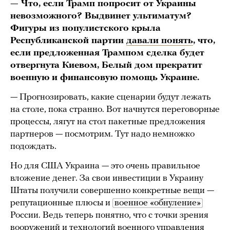
— Что, если Трамп попросит от Украины
невозможного? Выдвинет ультиматум?
Фигуры из популистского крыла
Республиканской партии
давали понять
, что,
если предложенная Трампом сделка будет
отвергнута Киевом, Белый дом прекратит
военную и финансовую помощь Украине.
— Прогнозировать, какие сценарии будут лежать
на столе, пока странно. Вот начнутся переговорные
процессы, лягут на стол пакетные предложения
партнеров — посмотрим. Тут надо немножко
подождать.
Но для США Украина — это очень правильное
вложение денег. За свои инвестиции в Украину
Штаты получили совершенно конкретные вещи —
репутационные плюсы и
военное «обнуление»
России. Ведь теперь понятно, что с точки зрения
вооружений и технологий военного управления