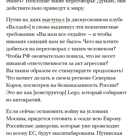
этапе»? Неплохие такие переговоры! Думаю, они
действительно приведут к миру.
Путин на днях
выступал
[в дискуссионном клубе
«Валдай»] и снова выдвинул эти невменяемые
требования: «Вы нам все отдайте — и чтобы
никаких санкций нам не было». Чего вы хотите
добиться на переговорах с таким человеком?
Чтобы РФ окончательно поняла, что не несет
никакой ответственности за акт агрессии?
Вы таким образом ее стимулируете продолжать!
Что начнет делать в своем регионе Северная
Корея, посмотрев на безнаказанность России?
Это же как [конструктор] Lego, который собирают
из автократий.
Если сейчас остановить войну на условиях
Москвы, придется готовить к осаде всю Европу.
Российские диверсии, которые уже происходят
по всему ЕС, будут масштабированы. Путинская