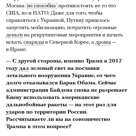
Москва
не способна
противостоять не то что
США, но и НАТО. Даже для того, чтобы
справляться с Украиной, Путину пришлось
запустить мобилизацию, потратить огромные
деньги
на рекрутинговые мероприятия и начать
искать
снаряды
в Северной Корее, а
дроны
—
в Иране.
— С другой стороны, именно Трамп в 2017
году
дал
зеленый свет на поставки
летального вооружения Украине, от чего
долго отказывался Барак Обама. Сейчас
администрация Байдена снова не разрешает
Киеву использовать американские
дальнобойные ракеты — на этот раз для
ударов по территории России.
Рассчитываете ли вы на союзничество
Трампа в этом вопросе?