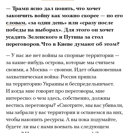
— Трамп ясно дал понять, что хочет
закончить войну как можно скорее — по его
словам
, «за один день» или «сразу после
победы на выборах». Для этого он хочет
усадить Зеленского и Путина за стол
переговоров. Что в Киеве думают об этом?
— У нас же нет войны за спорные территории —
за какие-нибудь острова, которые мы считаем
своими, а Москва — своими. Идет обыкновенная
захватническая война: Россия пришла
на территорию Украины и беспредельничает.
И когда мне говорят про переговоры, мне
интересно: о чем здесь, собственно, должны
вестись переговоры? «Смотрите, мы вас убивали,
мы забрали у вас территории и останемся на них,
чтобы накопить ресурсы. А вы пока подумайте,
будете ли вы с нами воевать на следующем