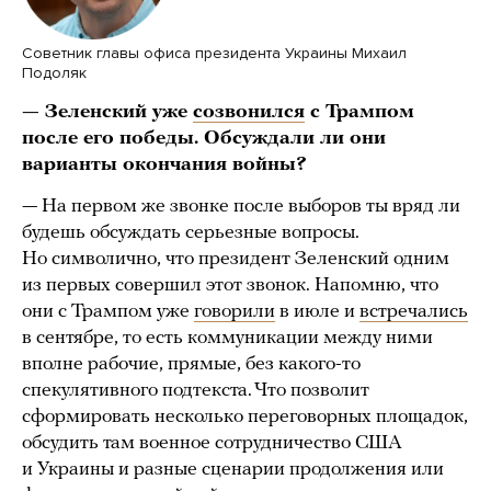
Cоветник главы офиса президента Украины Михаил
Подоляк
— Зеленский уже
созвонился
с Трампом
после его победы. Обсуждали ли они
варианты окончания войны?
— На первом же звонке после выборов ты вряд ли
будешь обсуждать серьезные вопросы.
Но символично, что президент Зеленский одним
из первых совершил этот звонок. Напомню, что
они с Трампом уже
говорили
в июле и
встречались
в сентябре, то есть коммуникации между ними
вполне рабочие, прямые, без какого-то
спекулятивного подтекста. Что позволит
сформировать несколько переговорных площадок,
обсудить там военное сотрудничество США
и Украины и разные сценарии продолжения или