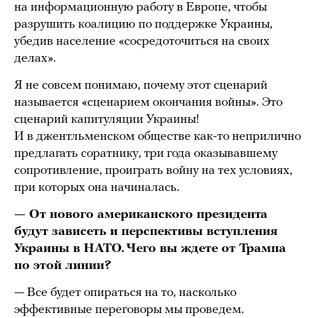
на информационную работу в Европе, чтобы
разрушить коалицию по поддержке Украины,
убедив население «сосредоточиться на своих
делах».
Я не совсем понимаю, почему этот сценарий
называется «сценарием окончания войны». Это
сценарий капитуляции Украины!
И в джентльменском обществе как-то неприлично
предлагать соратнику, три года оказывавшему
сопротивление, проиграть войну на тех условиях,
при которых она начиналась.
— От нового американского президента
будут зависеть и перспективы вступления
Украины в НАТО. Чего вы ждете от Трампа
по этой линии?
— Все будет опираться на то, насколько
эффективные переговоры мы проведем.