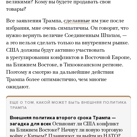
великими? Кому вы будете продавать свои
товары?
Все заявления Трампа,
сделанные
им уже после
избрания, мне очень симпатичны. Он говорит, что
нужно вернуть величие Соединенным Штатам, —
а это нельзя сделать только на внутреннем рынке.
США должны будут активно участвовать
в урегулировании конфликтов в Восточной Европе,
на Ближнем Востоке, в Тихоокеанском регионе.
Поэтому я смотрю на дальнейшие действия
Трампа более оптимистично, чем многие
ожидают.
ЕЩЕ О ТОМ, КАКОЙ МОЖЕТ БЫТЬ ВНЕШНЯЯ ПОЛИТИКА
ТРАМПА
Внешняя политика второго срока Трампа —
загадка для всех
Остановят ли США конфликт
на Ближнем Востоке? Начнут ли новую торговую
войну с Китаем? Планируют ли выйти из НАТО?