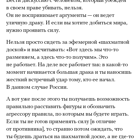
Вести дискуссию с человеком, который убежден
в своем праве убивать, нельзя.
Он не воспринимает аргументы — он ведет
уличную драку. И если вы хотите добиться мира,
нужно проявить силу.
Нельзя просто сидеть за эфемерной «шахматной
доской» и высчитывать: «Вот здесь мы что-то
разменяем, а здесь что-то получим». Это
не работает. На деле все работает так: в какой-то
момент начинается большая драка и ты наносишь
жесткий встречный удар тому, кто ее начал.
В данном случае России.
А вот уже после этого ты получаешь возможность
правильно расставить фигуры и обозначить
агрессору правила, по которым вы будете играть.
Если ты не готов применять силу [в отличие
от противника], то странно потом ожидать, что
ты будешь драться на шахматной доске, а не где-то