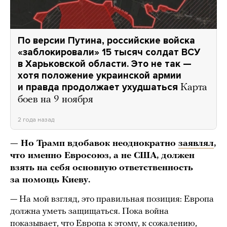
По версии Путина, российские войска
«заблокировали» 15 тысяч солдат ВСУ
в Харьковской области. Это не так —
хотя положение украинской армии
и правда продолжает ухудшаться
Карта
боев на 9 ноября
2 года назад
— Но Трамп вдобавок неоднократно
заявлял
,
что именно Евросоюз, а не США, должен
взять на себя основную ответственность
за помощь Киеву.
— На мой взгляд, это правильная позиция: Европа
должна уметь защищаться. Пока война
показывает
, что Европа к этому, к сожалению,