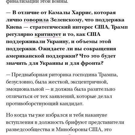
финализации этой войны.
— В отличие от Камалы Харрис, которая
лично
говорила
Зеленскому, что поддержка
Киева — стратегический интерес США, Трамп
регулярно
критикует
и то, как США
поддерживали Украину, и объемы этой
поддержки. Ожидаете ли вы сокращения
американской поддержки? Что это будет
значить для Украины и для фронта?
— Предвыборная риторика господина Трампа,
безусловно, была жесткой, эксцентричной,
эмоциональной — и должна была разительно
отличаться от тех заявлений, которые делал
противоборствующий кандидат.
Но когда ты уже избрался и тебя накануне
вступления в должность брифуют представители
разведсообщества и Минобороны США, это