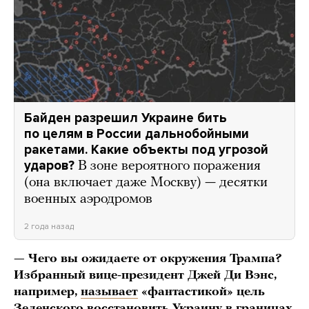
Байден разрешил Украине бить
по целям в России дальнобойными
ракетами. Какие объекты под угрозой
ударов?
В зоне вероятного поражения
(она включает даже Москву) — десятки
военных аэродромов
2 года назад
— Чего вы ожидаете от окружения Трампа?
Избранный вице-президент Джей Ди Вэнс,
например,
называет
«фантастикой» цель
Зеленского восстановить Украину в границах