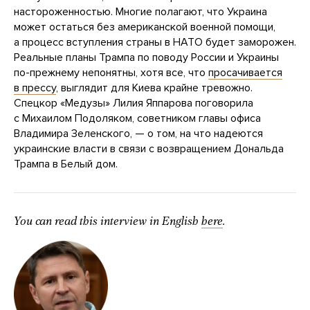
настороженностью. Многие полагают, что Украина
может остаться без американской военной помощи,
а процесс вступления страны в НАТО будет заморожен.
Реальные планы Трампа по поводу России и Украины
по-прежнему непонятны, хотя все, что
просачивается
в прессу
, выглядит для Киева крайне тревожно.
Спецкор «Медузы» Лилия Яппарова поговорила
с Михаилом Подоляком, советником главы офиса
Владимира Зеленского, — о том, на что надеются
украинские власти в связи с возвращением Дональда
Трампа в Белый дом.
You can read this interview in English
here
.