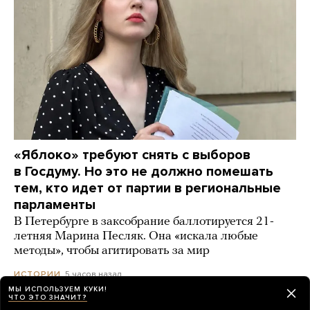
«Яблоко» требуют снять с выборов
в Госдуму. Но это не должно помешать
тем, кто идет от партии в региональные
парламенты
В Петербурге в заксобрание баллотируется 21-
летняя Марина Песляк. Она «искала любые
методы», чтобы агитировать за мир
5 часов назад
ИСТОРИИ
МЫ ИСПОЛЬЗУЕМ КУКИ!
ЧТО ЭТО ЗНАЧИТ?