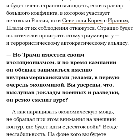
и будет очень странно выглядеть, если в разгар
большого конфликта, в котором участвует
не только Россия, но и
Северная Корея
с
Ираном
,
Штаты от их соблюдения откажутся. Странно будет
политически проиграть этому триумвирату —
и террористическому автократическому альянсу.
— Но Трамп известен своим
изоляционизмом, и во время кампании
он
обещал
заниматься именно
внутриамериканскими делами, в первую
очередь экономикой. Вы уверены, что,
выслушав доклады военных и разведки,
он резко сменит курс?
— А как наращивать экономическую мощь,
не обращая при этом внимания на внешний
контур, где будет идти с десяток войн? Везде
нестабильность. На фоне кого вы будете