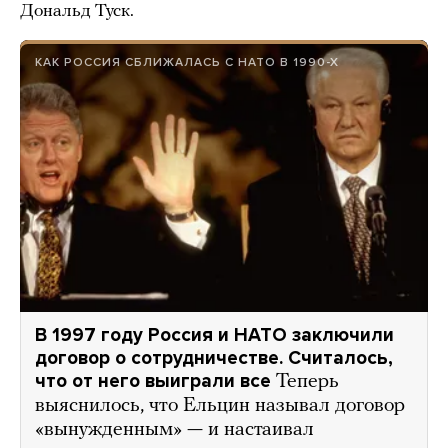
Дональд Туск.
КАК РОССИЯ СБЛИЖАЛАСЬ С НАТО В 1990-Х
В 1997 году Россия и НАТО заключили
договор о сотрудничестве. Считалось,
что от него выиграли все
Теперь
выяснилось, что Ельцин называл договор
«вынужденным» — и настаивал