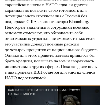
европейским членам НАТО едва ли удастся
кардинально повысить свою готовность для
потенциального столкновения с Россией без
поддержки США, считают авторы Bloomberg.
Некоторые аналитики и сотрудники военных
ведомств
отмечают
, что обезопасить себя
от возможных угроз альянс сможет, только если
его участники доведут военные расходы
до четырех процентов от национального бюджета.
Однако для этого правительствам пришлось бы
брать кредиты, повышать налоги и сворачивать
инициативы в других сферах. Пока же даже цель
в два процента ВВП остается для многих членов
НАТО недостижимой.
КАК НАТО ГОТОВИТСЯ К ПОТЕНЦИАЛЬНОМУ
НАПАДЕНИЮ РФ