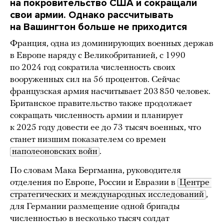
на покровительство США и сокращали
свои армии. Однако рассчитывать
на Вашингтон больше не приходится
Франция, одна из доминирующих военных держав
в Европе наряду с Великобританией, с 1990
по 2024 год сократила численность своих
вооруженных сил на 56 процентов. Сейчас
французская армия насчитывает 203 850 человек.
Британское правительство также продолжает
сокращать численность армии и планирует
к 2025 году довести ее до 73 тысяч военных, что
станет низшим показателем со времен
наполеоновских войн
.
По словам Мака Бергманна, руководителя
отделения по Европе, России и Евразии в
Центре 
стратегических и международных исследований
,
для Германии размещение одной бригады
численностью в несколько тысяч солдат