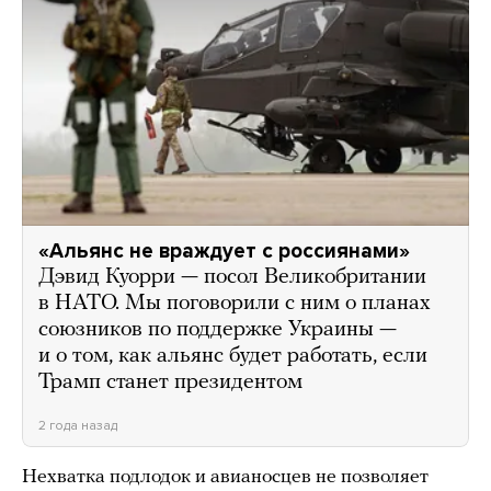
«Альянс не враждует с россиянами»
Дэвид Куорри — посол Великобритании
в НАТО. Мы поговорили с ним о планах
союзников по поддержке Украины —
и о том, как альянс будет работать, если
Трамп станет президентом
2 года назад
Нехватка подлодок и авианосцев не позволяет