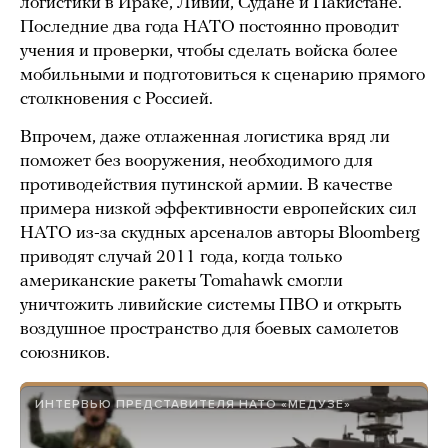
логистики в Ираке, Ливии, Судане и Пакистане.
Последние два года НАТО постоянно проводит
учения и проверки, чтобы сделать войска более
мобильными и подготовиться к сценарию прямого
столкновения с Россией.
Впрочем, даже отлаженная логистика вряд ли
поможет без вооружения, необходимого для
противодействия путинской армии. В качестве
примера низкой эффективности европейских сил
НАТО из-за скудных арсеналов авторы Bloomberg
приводят случай 2011 года, когда только
американские ракеты Tomahawk смогли
уничтожить ливийские системы ПВО и открыть
воздушное пространство для боевых самолетов
союзников.
ИНТЕРВЬЮ ПРЕДСТАВИТЕЛЯ НАТО «МЕДУЗЕ»