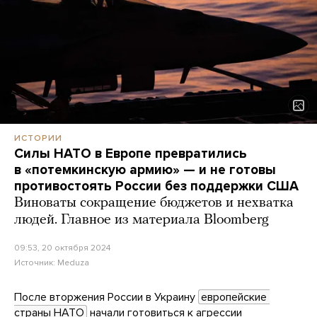
ИСТОРИИ
Силы НАТО в Европе превратились
в «потемкинскую армию» — и не готовы
противостоять России без поддержки США
Виноваты сокращение бюджетов и нехватка
людей. Главное из материала Bloomberg
09:53, 20 октября 2024
Источник:
Meduza
После вторжения России в Украину
европейские 
страны НАТО
начали готовиться к агрессии