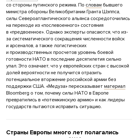
со стороны путинского режима. По
словам
бывшего
министра обороны Великобритании Гранта Шэппса,
силы Североатлантического альянса сосредоточились
на переходе из «послевоенного» состояния
в «предвоенное». Однако эксперты опасаются, что из-
за систематического сокращения численности войск
и арсеналов, а также логистических
и производственных просчетов уровень боевой
готовности НАТО в последние десятилетия сильно
упал. Это означает, что у европейских стран с высокой
долей вероятности не получится отразить
потенциальное вторжение российской армии без
поддержки США. «Медуза» пересказывает
материал
Bloomberg о том, почему силы НАТО в Европе
превратились в «потемкинскую армию» и как лидеры
государств пытаются исправить ситуацию.
Страны Европы много лет полагались