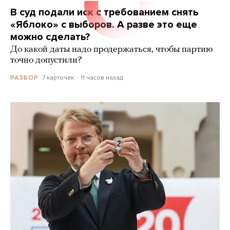
В суд подали иск с требованием снять
«Яблоко» с выборов. А разве это еще
можно сделать?
До какой даты надо продержаться, чтобы партию
точно допустили?
7 карточек
11 часов назад
РАЗБОР