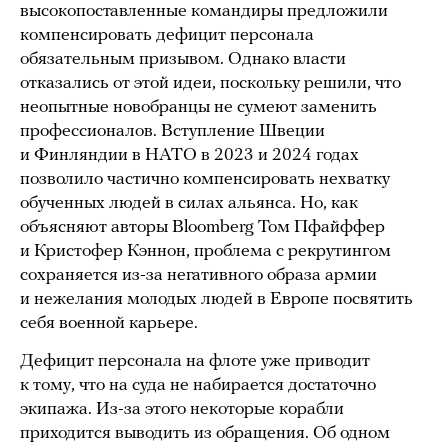
высокопоставленные командиры предложили
компенсировать дефицит персонала
обязательным призывом. Однако власти
отказались от этой идеи, поскольку решили, что
неопытные новобранцы не сумеют заменить
профессионалов. Вступление Швеции
и Финляндии в НАТО в 2023 и 2024 годах
позволило частично компенсировать нехватку
обученных людей в силах альянса. Но, как
объясняют авторы Bloomberg Том Пфайффер
и Кристофер Кэннон, проблема с рекрутингом
сохраняется из-за негативного образа армии
и нежелания молодых людей в Европе посвятить
себя военной карьере.
Дефицит персонала на флоте уже приводит
к тому, что на суда не набирается достаточно
экипажа. Из-за этого некоторые корабли
приходится выводить из обращения. Об одном