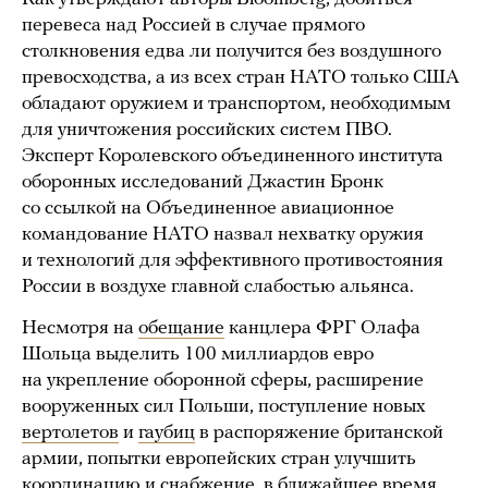
перевеса над Россией в случае прямого
столкновения едва ли получится без воздушного
превосходства, а из всех стран НАТО только США
обладают оружием и транспортом, необходимым
для уничтожения российских систем ПВО.
Эксперт Королевского объединенного института
оборонных исследований Джастин Бронк
со ссылкой на Объединенное авиационное
командование НАТО назвал нехватку оружия
и технологий для эффективного противостояния
России в воздухе главной слабостью альянса.
Несмотря на
обещание
канцлера ФРГ Олафа
Шольца выделить 100 миллиардов евро
на укрепление оборонной сферы, расширение
вооруженных сил Польши, поступление новых
вертолетов
и
гаубиц
в распоряжение британской
армии, попытки европейских стран улучшить
координацию и снабжение, в ближайшее время