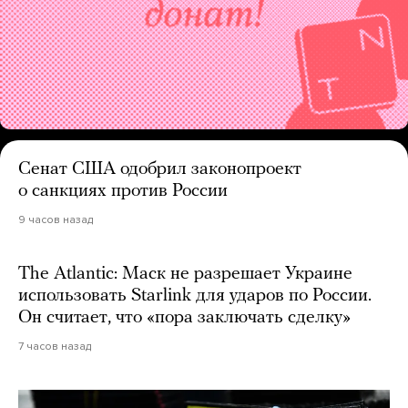
Сенат США одобрил законопроект
о санкциях против России
9 часов назад
The Atlantic: Маск не разрешает Украине
использовать Starlink для ударов по России.
Он считает, что «пора заключать сделку»
7 часов назад