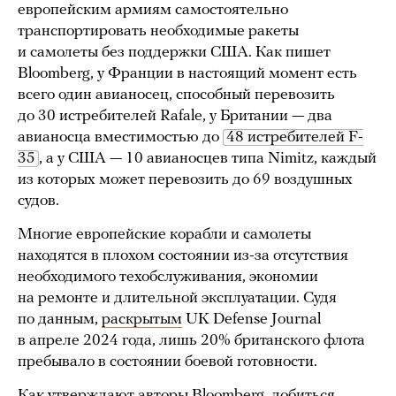
европейским армиям самостоятельно
транспортировать необходимые ракеты
и самолеты без поддержки США. Как пишет
Bloomberg, у Франции в настоящий момент есть
всего один авианосец, способный перевозить
до 30 истребителей Rafale, у Британии — два
авианосца вместимостью до
48 истребителей F-
35
, а у США — 10 авианосцев типа Nimitz, каждый
из которых может перевозить до 69 воздушных
судов.
Многие европейские корабли и самолеты
находятся в плохом состоянии из-за отсутствия
необходимого техобслуживания, экономии
на ремонте и длительной эксплуатации. Судя
по данным,
раскрытым
UK Defense Journal
в апреле 2024 года, лишь 20% британского флота
пребывало в состоянии боевой готовности.
Как утверждают авторы Bloomberg, добиться