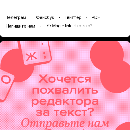
Телеграм
Фейсбук
Твиттер
PDF
Magic link
Что-что?
Напишите нам