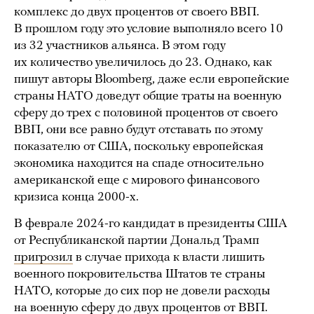
комплекс до двух процентов от своего ВВП.
В прошлом году это условие выполняло всего 10
из 32 участников альянса. В этом году
их количество увеличилось до 23. Однако, как
пишут авторы Bloomberg, даже если европейские
страны НАТО доведут общие траты на военную
сферу до трех с половиной процентов от своего
ВВП, они все равно будут отставать по этому
показателю от США, поскольку европейская
экономика находится на спаде относительно
американской еще с мирового финансового
кризиса конца 2000-х.
В феврале 2024-го кандидат в президенты США
от Республиканской партии Дональд Трамп
пригрозил
в случае прихода к власти лишить
военного покровительства Штатов те страны
НАТО, которые до сих пор не довели расходы
на военную сферу до двух процентов от ВВП.