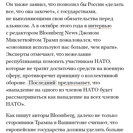
Он также заявил, что позволил бы России «делать
все, что она захочет», с государствами,
не выполняющими свои обязательства перед
альянсом. А в октябре этого года в
интервью
с редактором Bloomberg News Джоном
Миклетвэйтом Трамп пожаловался, что
«союзники используют нас больше, чем враги».
Эксперты отмечают, что нежелание
республиканца помогать участникам НАТО,
которые не тратят достаточно средств на военную
сферу, противоречит принципу о коллективной
обороне.
Последний
предполагает
, что
«нападение на одного из членов НАТО будет
рассматриваться как нападение на всех членов
НАТО».
Как пишут авторы Bloomberg, далеко не только
сторонники Трампа в Вашингтоне считают, что
европейские государства должны уделять больше