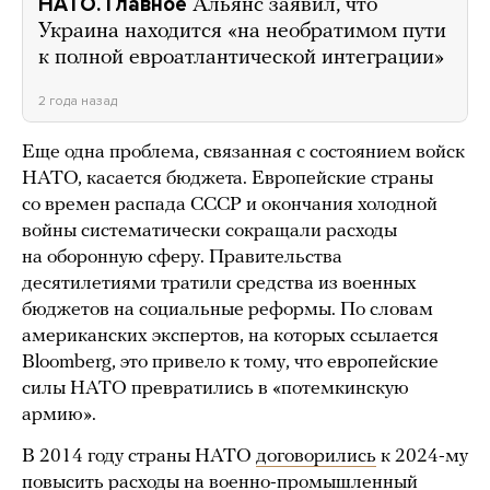
НАТО. Главное
Альянс заявил, что
Украина находится «на необратимом пути
к полной евроатлантической интеграции»
2 года назад
Еще одна проблема, связанная с состоянием войск
НАТО, касается бюджета. Европейские страны
со времен распада СССР и окончания холодной
войны систематически сокращали расходы
на оборонную сферу. Правительства
десятилетиями тратили средства из военных
бюджетов на социальные реформы. По словам
американских экспертов, на которых ссылается
Bloomberg, это привело к тому, что европейские
силы НАТО превратились в «потемкинскую
армию».
В 2014 году страны НАТО
договорились
к 2024-му
повысить расходы на военно-промышленный