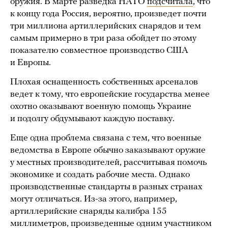
оружия. В марте разведка НАТО
подсчитала
, что
к концу года Россия, вероятно, произведет почти
три миллиона артиллерийских снарядов и тем
самым примерно в три раза обойдет по этому
показателю совместное производство США
и Европы.
Плохая оснащенность собственных арсеналов
ведет к тому, что европейские государства менее
охотно оказывают военную помощь Украине
и подолгу обдумывают каждую поставку.
Еще одна проблема связана с тем, что военные
ведомства в Европе обычно заказывают оружие
у местных производителей, рассчитывая помочь
экономике и создать рабочие места. Однако
производственные стандарты в разных странах
могут отличаться. Из-за этого, например,
артиллерийские снаряды калибра 155
миллиметров, произведенные одним участником