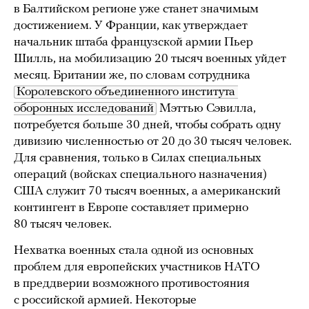
в Балтийском регионе уже станет значимым
достижением. У Франции, как утверждает
начальник штаба французской армии Пьер
Шилль, на мобилизацию 20 тысяч военных уйдет
месяц. Британии же, по словам сотрудника
Королевского объединенного института 
оборонных исследований
Мэттью Сэвилла,
потребуется больше 30 дней, чтобы собрать одну
дивизию численностью от 20 до 30 тысяч человек.
Для сравнения, только в Силах специальных
операций (войсках специального назначения)
США служит 70 тысяч военных, а американский
контингент в Европе составляет примерно
80 тысяч человек.
Нехватка военных стала одной из основных
проблем для европейских участников НАТО
в преддверии возможного противостояния
с российской армией. Некоторые