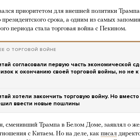
вался приоритетом для внешней политики Трампа
о президентского срока, а одним из самых запом
ого периода стала торговая война с Пекином.
Е О ТОРГОВОЙ ВОЙНЕ
тай согласовали первую часть экономической сд
изок к окончанию своей торговой войны, но не к
тай хотели закончить торговую войну. Но вместо
ешил ввести новые пошлины
, сменивший Трампа в Белом Доме, заявлял о ж
тношения с Китаем. Но на деле, как
писал
директ