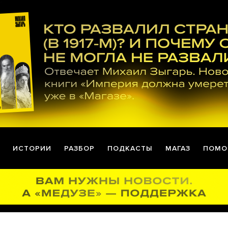
ИСТОРИИ
РАЗБОР
ПОДКАСТЫ
МАГАЗ
ПОМО