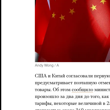
Andy Wong / A
США и Китай согласовали первую 
предусматривает поэтапную отме
товары. Об этом
сообщило
минист
произошло за два дня до того, к
тарифы, некоторые величиной в 2