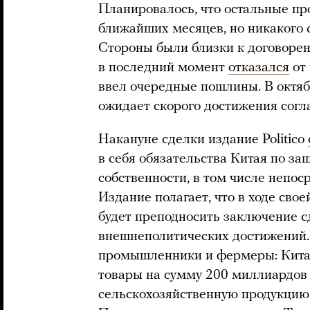
Планировалось, что остальные пр
ближайших месяцев, но никакого 
Стороны были близки к договорен
в последний момент
отказался
от 
ввел очередные пошлины. В октяб
ожидает скорого достижения согл
Накануне сделки издание Politico
в себя обязательства Китая по з
собственности, в том числе непо
Издание полагает, что в ходе св
будет преподносить заключение с
внешнеполитических достижений.
промышленники и фермеры: Китай
товары на сумму 200 миллиардов 
сельскохозяйственную продукцию 