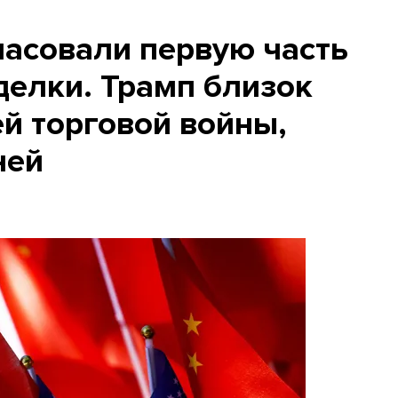
ласовали первую часть
делки. Трамп близок
й торговой войны,
ней