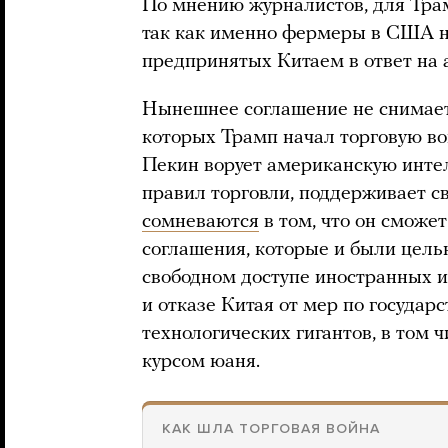
По мнению журналистов, для Тра
так как именно фермеры в США н
предпринятых Китаем в ответ на
Нынешнее соглашение не снимает 
которых Трамп начал торговую во
Пекин ворует американскую интел
правил торговли, поддерживает с
сомневаются
в том, что он сможет
соглашения, которые и были целью
свободном доступе иностранных и
и отказе Китая от мер по государ
технологических гигантов, в том
курсом юаня.
КАК ШЛА ТОРГОВАЯ ВОЙНА