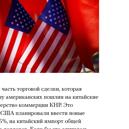
часть торговой сделки, которая
ну американских пошлин на китайские
ерство коммерции КНР. Это
ак США планировали ввести новые
5%, на китайский импорт общей