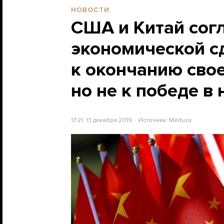
НОВОСТИ
США и Китай сог
экономической с
к окончанию свое
но не к победе в 
17:21, 13 декабря 2019
Источник:
Meduza