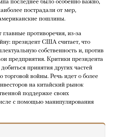
мпа последнее было особенно важно,
аиболее пострадали от мер,
 американские пошлины.
главные противоречия, из-за
йну: президент США считает, что
лектуальную собственность и, против
вои предприятия. Критики президента
 добиться принятия других частей
 торговой войны. Речь идет о более
нвесторов на китайский рынок
ственной поддержке своих
 числе с помощью манипулирования