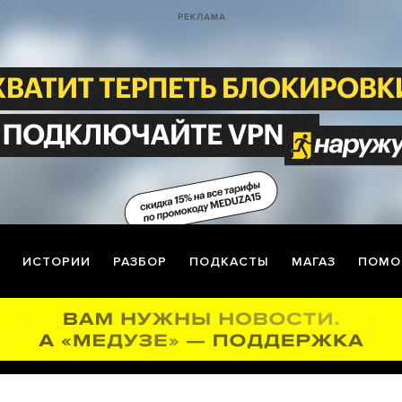
ИСТОРИИ
РАЗБОР
ПОДКАСТЫ
МАГАЗ
ПОМО