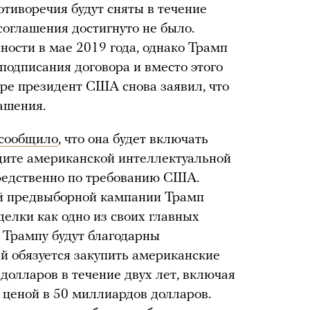
отиворечия будут сняты в течение
соглашения достигнуто не было.
ности в мае 2019 года, однако Трамп
подписания договора и вместо этого
ре президент США снова заявил, что
ашения.
сообщило
, что она будет включать
ащите американской интеллектуальной
средственно по требованию США.
оей предвыборной кампании Трамп
делки как одно из своих главных
 Трампу будут благодарны
 обязуется закупить американские
долларов в течение двух лет, включая
ценой в 50 миллиардов долларов.