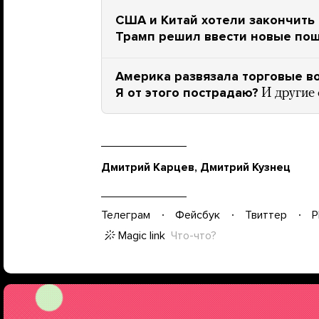
США и Китай хотели закончить 
Трамп решил ввести новые по
Америка развязала торговые во
Я от этого пострадаю?
И другие
Дмитрий Карцев, Дмитрий Кузнец
Телеграм
Фейсбук
Твиттер
P
Magic link
Что-что?